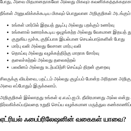
போது, அவை மிதமானதாகவோ அல்லது மிகவும் கவனிக்கத்தக்கதாக
நீங்கள் அனுபவிக்கக்கூடிய மிகவும் பொதுவான அறிகுறிகள் அடங்கும்
உங்கள் மார்பில் இதயத் துடிப்பு அல்லது பறக்கும் உணர்வு
உங்களால் உணரக்கூடிய ஒழுங்கற்ற அல்லது வேகமான இதயத் துடி
குறுகிய மூச்சு, குறிப்பாக இயல்பான செயல்பாடுகளின் போது
மார்பு வலி அல்லது லேசான மார்பு வலி
தொய்வு அல்லது வழக்கத்திற்கு மாறாக சோர்வு
தலைச்சுற்றல் அல்லது தலைசுற்றல்
பலவீனம் அல்லது உடற்பயிற்சி செய்யும் திறன் குறைவு
சிலருக்கு வியர்வை, பதட்டம் அல்லது குழப்பம் போன்ற அரிதான அறிகு
அவை எப்போதும் இருக்கலாம்.
அறிகுறிகள் இல்லாதது உங்கள் ஏ.எஃப்.ஐ.பி. தீவிரமானது அல்ல என்று 
நிர்வகிக்கப்படுவதை உறுதி செய்ய வழக்கமான மருத்துவ கண்காணிப்ப
ஏட்ரியல் ஃபைப்ரிலேஷனின் வகைகள் யாவை?