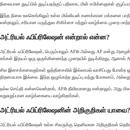
நிலையான துடிப்பில் துடிப்பதற்குப் பதிலாக, மின் சமிக்ஞைகள் குழ
இந்த நிலை உலகெங்கிலும் உள்ள மில்லியன் கணக்கான மக்களை பாதிக்
என்றாலும், சரியான மருத்துவ சிகிச்சை மற்றும் வாழ்க்கை முறை மாற்ற
அட்ரியல் ஃபிப்ரிலேஷன் என்றால் என்ன?
அட்ரியல் ஃபிப்ரிலேஷன், பெரும்பாலும் AFib அல்லது AF என்று அழைக
உங்கள் இதயம் ஒரு ஒருங்கிணைந்த முறையில் துடிக்கிறது, ஆனால் AFib
சில இசைக்கலைஞர்கள் ஒத்திசைவில் இல்லாமல் வாசிப்பது போன்ற ஒரு 
திறமையாக இல்லை. இந்த ஒழுங்கற்ற துடிப்பு வந்து போகலாம், அல்லது
நல்ல செய்தி என்னவென்றால், AFib தீவிரமானது என்றாலும், அது மிக
சுறுசுறுப்பான வாழ்க்கையை வாழ்கிறார்கள்.
அட்ரியல் ஃபிப்ரிலேஷனின் அறிகுறிகள் யாவை
அட்ரியல் ஃபிப்ரிலேஷன் உள்ள சிலருக்கு தெளிவான அறிகுறிகள் தெரிய