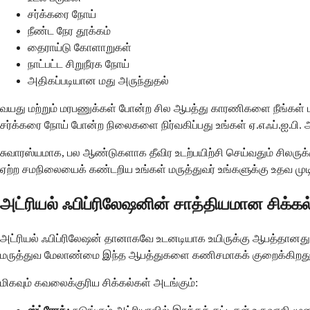
சர்க்கரை நோய்
நீண்ட நேர தூக்கம்
தைராய்டு கோளாறுகள்
நாட்பட்ட சிறுநீரக நோய்
அதிகப்படியான மது அருந்துதல்
வயது மற்றும் மரபணுக்கள் போன்ற சில ஆபத்து காரணிகளை நீங்கள் மாற
சர்க்கரை நோய் போன்ற நிலைகளை நிர்வகிப்பது உங்கள் ஏ.எஃப்.ஐ.பி
சுவாரஸ்யமாக, பல ஆண்டுகளாக தீவிர உடற்பயிற்சி செய்வதும் சிலருக்
ஏற்ற சமநிலையைக் கண்டறிய உங்கள் மருத்துவர் உங்களுக்கு உதவ முடிய
அட்ரியல் ஃபிப்ரிலேஷனின் சாத்தியமான சிக்க
அட்ரியல் ஃபிப்ரிலேஷன் தானாகவே உடனடியாக உயிருக்கு ஆபத்தானது அ
மருத்துவ மேலாண்மை இந்த ஆபத்துகளை கணிசமாகக் குறைக்கிறது, 
மிகவும் கவலைக்குரிய சிக்கல்கள் அடங்கும்: