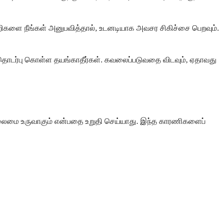
ிகுறிகளை நீங்கள் அனுபவித்தால், உடனடியாக அவசர சிகிச்சை பெறவும்.
த் தொடர்பு கொள்ள தயங்காதீர்கள். கவலைப்படுவதை விடவும், ஏதாவது
 நிலைமை உருவாகும் என்பதை உறுதி செய்யாது. இந்த காரணிகளைப்