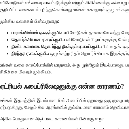
எபிசோடுகள் எவ்வளவு காலம் நீடிக்கும் மற்றும் சிகிச்சைக்கு எவ்வ
குறிப்பிட்ட வகையைப் புரிந்துகொள்வது உங்கள் சுகாதாரக் குழு உங்கள
முக்கிய வகைகள் பின்வருமாறு:
பாராக்ஸிஸ்மல் ஏ.எஃப்.ஐ.பி.:
எபிசோடுகள் தானாகவே வந்து போகும்
தொடர்ச்சியான ஏ.எஃப்.ஐ.பி.:
எபிசோடுகள் 7 நாட்களுக்கு மேல் 
நீண்ட காலமாக தொடர்ந்து நீடிக்கும் ஏ.எஃப்.ஐ.பி.:
12 மாதங்களுக
நிரந்தர ஏ.எஃப்.ஐ.பி.:
ஒழுங்கற்ற ரிதம் தொடர்ச்சியாக இருக்கும், 
உங்கள் வகை காலப்போக்கில் மாறலாம், அது முற்றிலும் இயல்பானது. 
சிகிச்சை மிகவும் முக்கியம்.
ஏட்ரியல் ஃபைப்ரிலேஷனுக்கு என்ன காரணம்?
உங்கள் இதயத்தின் இயல்பான மின் அமைப்பில் ஏதாவது ஒரு குறைபாடு 
ஏற்படுகிறது, மேலும் சில நேரங்களில் துல்லியமான காரணம் தெளிவாகத
அதிக பொதுவான அடிப்படை காரணங்கள் பின்வருமாறு: