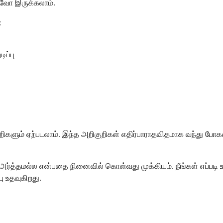
வோ இருக்கலாம்.
:
ப்பு
றிகளும் ஏற்படலாம். இந்த அறிகுறிகள் எதிர்பாராதவிதமாக வந்து போகல
அர்த்தமல்ல என்பதை நினைவில் கொள்வது முக்கியம். நீங்கள் எப்படி உ
ு உதவுகிறது.