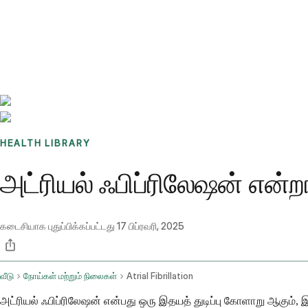
Benchmarks
Stories
FAQ
Sign up / Log in
HEALTH LIBRARY
அட்ரியல் ஃபிப்ரிலேஷன் என்
கடைசியாக புதுப்பிக்கப்பட்டது
17 பிப்ரவரி, 2025
வீடு
நோய்கள் மற்றும் நிலைகள்
Atrial Fibrillation
அட்ரியல் ஃபிப்ரிலேஷன் என்பது ஒரு இதயத் துடிப்பு கோளாறு ஆகும்,