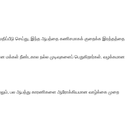
த்தை மதிப்பீடு செய்து, இந்த ஆபத்தை கணிசமாகக் குறைக்க இரத்தத்தை
்பாலான மக்கள் நீண்டகால நல்ல முடிவுகளைப் பெறுகிறார்கள். வழக்கமான
்றாலும், பல ஆபத்து காரணிகளை ஆரோக்கியமான வாழ்க்கை முறை