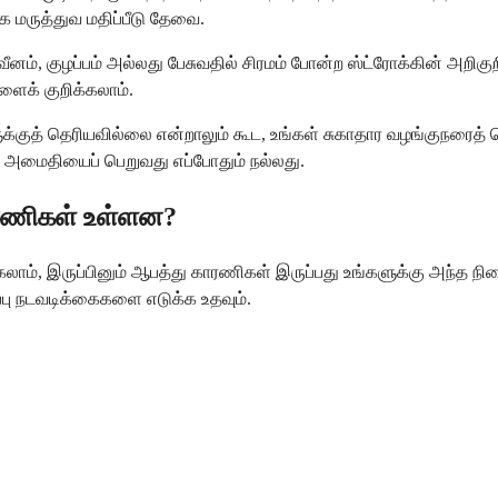
க மருத்துவ மதிப்பீடு தேவை.
லவீனம், குழப்பம் அல்லது பேசுவதில் சிரமம் போன்ற ஸ்ட்ரோக்கின் அற
ளைக் குறிக்கலாம்.
ளுக்குத் தெரியவில்லை என்றாலும் கூட, உங்கள் சுகாதார வழங்குநரை
ன அமைதியைப் பெறுவது எப்போதும் நல்லது.
ாரணிகள் உள்ளன?
்கலாம், இருப்பினும் ஆபத்து காரணிகள் இருப்பது உங்களுக்கு அந்த
ப்பு நடவடிக்கைகளை எடுக்க உதவும்.