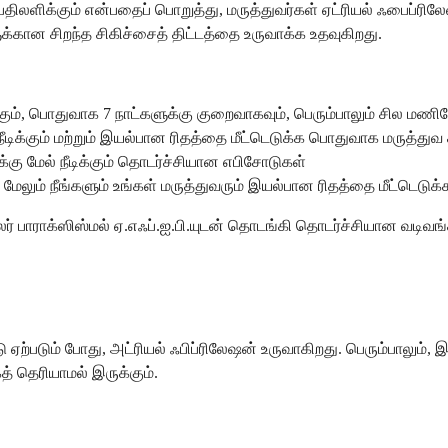
ாறு பதிலளிக்கும் என்பதைப் பொறுத்து, மருத்துவர்கள் ஏட்ரியல் ஃபை
ுக்கான சிறந்த சிகிச்சைத் திட்டத்தை உருவாக்க உதவுகிறது.
, பொதுவாக 7 நாட்களுக்கு குறைவாகவும், பெரும்பாலும் சில மணிநேரங
நீடிக்கும் மற்றும் இயல்பான ரிதத்தை மீட்டெடுக்க பொதுவாக மருத்து
்கு மேல் நீடிக்கும் தொடர்ச்சியான எபிசோடுகள்
மேலும் நீங்களும் உங்கள் மருத்துவரும் இயல்பான ரிதத்தை மீட்டெடுக்க ம
பலர் பாராக்ஸிஸ்மல் ஏ.எஃப்.ஐ.பி.யுடன் தொடங்கி தொடர்ச்சியான வட
ஏற்படும் போது, அட்ரியல் ஃபிப்ரிலேஷன் உருவாகிறது. பெரும்பாலும்
் தெரியாமல் இருக்கும்.