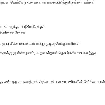
ப்ரிலேஷனை வெவ்வேறு வகைகளாக வகைப்படுத்துகிறார்கள். உங்கள்
்களுக்கு மட்டுமே நீடிக்கும்
வ சிகிச்சை தேவை
ுயற்சிக்க மாட்டீர்கள் என்று முடிவு செய்துள்ளீர்கள்
ிவங்களுக்கு முன்னேறலாம், அதனால்தான் தொடர்ச்சியான மருத்துவ
, இது ஒரே ஒரு காரணத்தால் அல்லாமல், பல காரணிகளின் சேர்க்கையால்