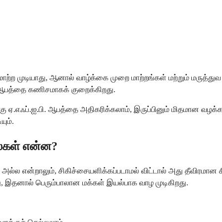
்ற முடியாது, ஆனால் வாழ்க்கை முறை மாற்றங்கள் மற்றும் மருத்துவ ச
. ஆபத்தை கணிசமாகக் குறைக்கிறது.
கு ஏ.எஃப்.ஐ.பி. ஆபத்தை அதிகரிக்கலாம், இருப்பினும் மிதமான வழக்
ும்.
ல்கள் என்ன?
ல்ல என்றாலும், சிகிச்சையளிக்கப்படாமல் விட்டால் அது தீவிரமான ச
இதனால் பெரும்பாலான மக்கள் இயல்பாக வாழ முடிகிறது.