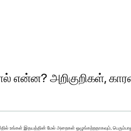
றால் என்ன? அறிகுறிகள், கார
 இதில் உங்கள் இதயத்தின் மேல் அறைகள் ஒழுங்கற்றதாகவும், பெரும்பா