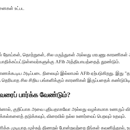
னைகள் உட்பட
 நோய்கள், தொற்றுகள், சில மருந்துகள் அல்லது மரபணு காரணிகள் 
திக்கப்பட்டுள்ளவர்களுக்கு AFib அத்தியாயத்தைத் தூண்டும்.
ாணக்கூடிய அடிப்படை நிலையும் இல்லாமல் AFib ஏற்படுகிறது. இது "தன
் தெரியாத சில சிறிய பங்களிக்கும் காரணிகள் இருப்பதைக் கண்டுபிடி
வரைப் பார்க்க வேண்டும்?
்றினால், குறிப்பாக அவை புதியதாகவோ அல்லது வழக்கமாக உணரும் விதத
க்கல்களைத் தடுக்கவும், விரைவில் நல்ல உணர்வைப் பெறவும் உதவும்.
மளிக்க முடியாத மூச்சுத் திணறல் போன்றவற்றை நீங்கள் கவனித்தால்,