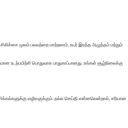
ிகிச்சை மூலம் பலவற்றை மாற்றலாம். உயர் இரத்த அழுத்தம் மற்றும்
கமான உடற்பயிற்சி பொதுவாக பாதுகாப்பானது. உங்கள் சூழ்நிலைக்கு
ிக்கல்களுக்கு வழிவகுக்கும். நல்ல செய்தி என்னவென்றால், சரியான