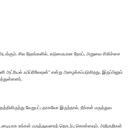
அடங்கும். சில நேரங்களில், கடுமையான நோய், அறுவை சிகிச்சை
ி அட்ரியல் ஃபிப்ரிலேஷன்" என்று அழைக்கப்படுகிறது, இருப்பினும்
த்துள்ளனர்.
்திலிருந்து வேறுபட்டதாகவோ இருந்தால், நீங்கள் மருத்துவ
 உடனடியாக உங்கள் மருத்துவரைத் தொடர்பு கொள்ளவும். அறிகுறிகள்