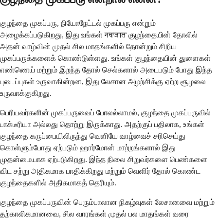
குழந்தை முகப்பரு, நியோநேட்டல் முகப்பரு என்றும்
அழைக்கப்படுகிறது, இது உங்கள் नवजात குழந்தையின் தோலில்
அதன் வாழ்வின் முதல் சில மாதங்களில் தோன்றும் சிறிய
முகப்பருக்களைக் கொண்டுள்ளது. உங்கள் குழந்தையின் துளைகள்
எண்ணெய் மற்றும் இறந்த தோல் செல்களால் அடைபடும் போது இந்த
புடைப்புகள் உருவாகின்றன, இது லேசான அழற்சிக்கு ஏற்ற சூழலை
உருவாக்குகிறது.
பெரியவர்களின் முகப்பருவைப் போலல்லாமல், குழந்தை முகப்பருவில்
பாக்டீரியா அல்லது தொற்று இருக்காது. அதற்குப் பதிலாக, உங்கள்
குழந்தை கருப்பையிலிருந்து வெளியே வாழ்வைச் சரிசெய்து
கொள்ளும்போது ஏற்படும் ஹார்மோன் மாற்றங்களால் இது
முதன்மையாக ஏற்படுகிறது. இந்த நிலை சிறுவர்களை பெண்களை
விட சற்று அதிகமாக பாதிக்கிறது மற்றும் வெளிர் தோல் கொண்ட
குழந்தைகளில் அதிகமாகத் தெரியும்.
குழந்தை முகப்பருவின் பெரும்பாலான நிகழ்வுகள் லேசானவை மற்றும்
தற்காலிகமானவை, சில வாரங்கள் முதல் பல மாதங்கள் வரை