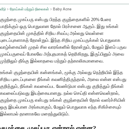
வீடு
நோய்கள் மற்றும் நிலைகள்
Baby Acne
குழந்தை முகப்பரு என்பது பிறந்த குழந்தைகளில் 20% பேரை
பாதிக்கும் ஒரு பொதுவான தோல் பிரச்சனை ஆகும். இது உங்கள்
குழந்தையின் முகத்தில் சிறிய சிவப்பு அல்லது வெள்ளை
புடைப்புகளாகத் தோன்றும். இந்த சிறிய முகப்பருக்கள் பொதுவாக
வாழ்க்கையின் முதல் சில வாரங்களில் தோன்றும், மேலும் இளம் பருவ
முகப்பருவைப் போலவே அற்புதமாகத் தெரிகிறது, இருப்பினும் அவை
முற்றிலும் தீங்கு இல்லாதவை மற்றும் தற்காலிகமானவை.
உங்கள் குழந்தையின் கன்னங்கள், மூக்கு அல்லது நெற்றியில் இந்த
சிறிய புடைப்புகளை நீங்கள் கவனித்திருந்தால், அவை என்ன என்பது
குறித்தும், நீங்கள் கவலைப்பட வேண்டுமா என்பது குறித்தும் நீங்கள்
கவலைப்படுவது இயற்கையானது. நல்ல செய்தி என்னவென்றால்,
குழந்தை முகப்பரு என்பது உங்கள் குழந்தையின் தோல் வளர்ச்சியின்
ஒரு இயல்பான அங்கமாகும், மேலும் பொதுவாக எந்த சிகிச்சையும்
இல்லாமல் தானாகவே மறைந்துவிடும்.
குழந்தை முகப்பரு என்றால் என்ன?