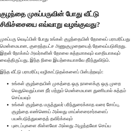
குழந்தை முகப்பருவின் போது வீட்டு
சிகிச்சையை எவ்வாறு வழங்குவது?
முகப்பரு வெடிப்பின் போது உங்கள் குழந்தையின் தோலைப் பராமரிப்பது
மென்மையான, குறைந்தபட்ச அணுகுமுறையைத் தேவைப்படுகிறது.
இதன் நோக்கம் அவர்களின் தோலை சுத்தமாகவும் வசதியாகவும்
வைத்திருப்பது, இந்த நிலை இயற்கையாகவே தீர்ந்துவிடும்.
இந்த வீட்டு பராமரிப்பு வழிகாட்டுதல்களைப் பின்பற்றவும்:
உங்கள் குழந்தையின் முகத்தை ஒரு நாளைக்கு ஒரு முறை
வெதுவெதுப்பான நீர் மற்றும் மென்மையான துணியால் சுத்தம்
செய்யவும்
உங்கள் குழந்தை மருத்துவர் பரிந்துரைக்காத வரை சோப்பு,
குழந்தை எண்ணெய் அல்லது மாய்ஸ்சரைசர்களைப்
பயன்படுத்துவதைத் தவிர்க்கவும்
புடைப்புகளை கிள்ளவோ அல்லது அழுத்தவோ செய்ய