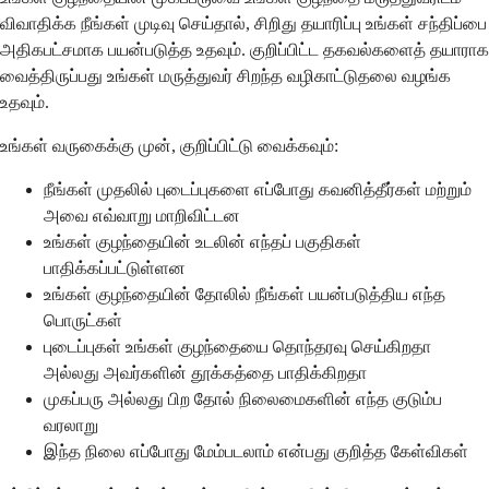
விவாதிக்க நீங்கள் முடிவு செய்தால், சிறிது தயாரிப்பு உங்கள் சந்திப்பை
அதிகபட்சமாக பயன்படுத்த உதவும். குறிப்பிட்ட தகவல்களைத் தயாராக
வைத்திருப்பது உங்கள் மருத்துவர் சிறந்த வழிகாட்டுதலை வழங்க
உதவும்.
உங்கள் வருகைக்கு முன், குறிப்பிட்டு வைக்கவும்:
நீங்கள் முதலில் புடைப்புகளை எப்போது கவனித்தீர்கள் மற்றும்
அவை எவ்வாறு மாறிவிட்டன
உங்கள் குழந்தையின் உடலின் எந்தப் பகுதிகள்
பாதிக்கப்பட்டுள்ளன
உங்கள் குழந்தையின் தோலில் நீங்கள் பயன்படுத்திய எந்த
பொருட்கள்
புடைப்புகள் உங்கள் குழந்தையை தொந்தரவு செய்கிறதா
அல்லது அவர்களின் தூக்கத்தை பாதிக்கிறதா
முகப்பரு அல்லது பிற தோல் நிலைமைகளின் எந்த குடும்ப
வரலாறு
இந்த நிலை எப்போது மேம்படலாம் என்பது குறித்த கேள்விகள்