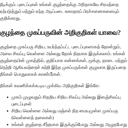
நீடிக்கும். புடைப்புகள் உங்கள் குழந்தைக்கு அரிதாகவே சிரமத்தை
ஏற்படுத்தும் மற்றும் எந்த அடிப்படை சுகாதாரப் பிரச்சனைகளையும்
குறிக்காது.
குழந்தை முகப்பருவின் அறிகுறிகள் யாவை?
குழந்தை முகப்பரு சிறிய, உயர்த்தப்பட்ட புடைப்புகளாகத் தோன்றும்,
அவை சிவப்பு, வெள்ளை அல்லது தோல் நிறமாக இருக்கலாம். உங்கள்
குழந்தையின் முகத்தில், குறிப்பாக கன்னங்கள், மூக்கு, தாடை மற்றும்
நெற்றி ஆகியவற்றைச் சுற்றி இந்த முகப்பருக்கள் குழுவாக இருப்பதை
நீங்கள் பொதுவாகக் காண்பீர்கள்.
நீங்கள் கவனிக்கக்கூடிய முக்கிய அறிகுறிகள் இங்கே:
முகம் முழுவதும் சிதறிய சிறிய சிவப்பு அல்லது இளஞ்சிவப்பு
புடைப்புகள்
சிறிய வெள்ளை அல்லது மஞ்சள் நிற மையமுள்ள முகப்பரு
(வெள்ளைத் தலைகள்)
உங்கள் குழந்தை சீற்றமாக இருக்கும்போது அல்லது அழுதபோது