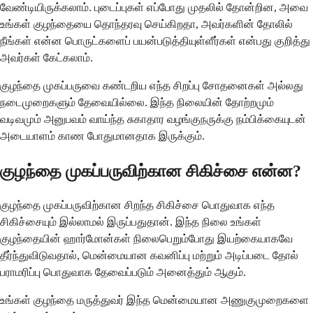
வேண்டியிருக்கலாம். புடைப்புகள் எப்போது முதலில் தோன்றின, அவை
உங்கள் குழந்தையை தொந்தரவு செய்கிறதா, அவர்களின் தோலில்
நீங்கள் என்ன பொருட்களைப் பயன்படுத்தியுள்ளீர்கள் என்பது குறித்து
அவர்கள் கேட்கலாம்.
குழந்தை முகப்பருவை கண்டறிய எந்த சிறப்பு சோதனைகள் அல்லது
நடைமுறைகளும் தேவையில்லை. இந்த நிலையின் தோற்றமும்
வடிவமும் அனுபவம் வாய்ந்த சுகாதார வழங்குநருக்கு நம்பிக்கையுடன்
அடையாளம் காண போதுமானதாக இருக்கும்.
குழந்தை முகப்பருவிற்கான சிகிச்சை என்ன?
குழந்தை முகப்பருவிற்கான சிறந்த சிகிச்சை பொதுவாக எந்த
சிகிச்சையும் இல்லாமல் இருப்பதுதான். இந்த நிலை உங்கள்
குழந்தையின் ஹார்மோன்கள் நிலைபெறும்போது இயற்கையாகவே
தீர்ந்துவிடுவதால், மென்மையான கவனிப்பு மற்றும் அடிப்படை தோல்
பராமரிப்பு பொதுவாக தேவைப்படும் அனைத்தும் ஆகும்.
உங்கள் குழந்தை மருத்துவர் இந்த மென்மையான அணுகுமுறைகளை