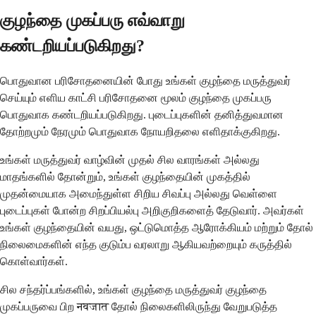
குழந்தை முகப்பரு எவ்வாறு
கண்டறியப்படுகிறது?
பொதுவான பரிசோதனையின் போது உங்கள் குழந்தை மருத்துவர்
செய்யும் எளிய காட்சி பரிசோதனை மூலம் குழந்தை முகப்பரு
பொதுவாக கண்டறியப்படுகிறது. புடைப்புகளின் தனித்துவமான
தோற்றமும் நேரமும் பொதுவாக நோயறிதலை எளிதாக்குகிறது.
உங்கள் மருத்துவர் வாழ்வின் முதல் சில வாரங்கள் அல்லது
மாதங்களில் தோன்றும், உங்கள் குழந்தையின் முகத்தில்
முதன்மையாக அமைந்துள்ள சிறிய சிவப்பு அல்லது வெள்ளை
புடைப்புகள் போன்ற சிறப்பியல்பு அறிகுறிகளைத் தேடுவார். அவர்கள்
உங்கள் குழந்தையின் வயது, ஒட்டுமொத்த ஆரோக்கியம் மற்றும் தோல்
நிலைமைகளின் எந்த குடும்ப வரலாறு ஆகியவற்றையும் கருத்தில்
கொள்வார்கள்.
சில சந்தர்ப்பங்களில், உங்கள் குழந்தை மருத்துவர் குழந்தை
முகப்பருவை பிற नवजात தோல் நிலைகளிலிருந்து வேறுபடுத்த