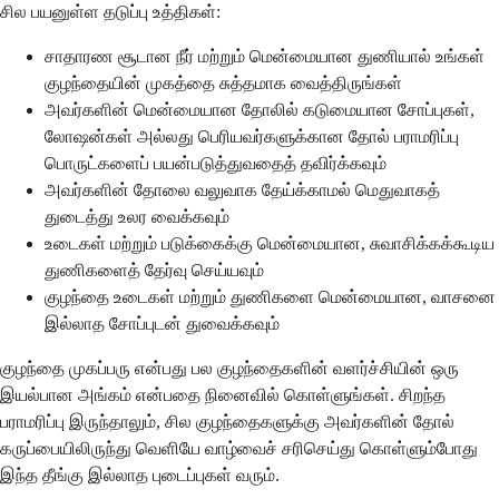
சில பயனுள்ள தடுப்பு உத்திகள்:
சாதாரண சூடான நீர் மற்றும் மென்மையான துணியால் உங்கள்
குழந்தையின் முகத்தை சுத்தமாக வைத்திருங்கள்
அவர்களின் மென்மையான தோலில் கடுமையான சோப்புகள்,
லோஷன்கள் அல்லது பெரியவர்களுக்கான தோல் பராமரிப்பு
பொருட்களைப் பயன்படுத்துவதைத் தவிர்க்கவும்
அவர்களின் தோலை வலுவாக தேய்க்காமல் மெதுவாகத்
துடைத்து உலர வைக்கவும்
உடைகள் மற்றும் படுக்கைக்கு மென்மையான, சுவாசிக்கக்கூடிய
துணிகளைத் தேர்வு செய்யவும்
குழந்தை உடைகள் மற்றும் துணிகளை மென்மையான, வாசனை
இல்லாத சோப்புடன் துவைக்கவும்
குழந்தை முகப்பரு என்பது பல குழந்தைகளின் வளர்ச்சியின் ஒரு
இயல்பான அங்கம் என்பதை நினைவில் கொள்ளுங்கள். சிறந்த
பராமரிப்பு இருந்தாலும், சில குழந்தைகளுக்கு அவர்களின் தோல்
கருப்பையிலிருந்து வெளியே வாழ்வைச் சரிசெய்து கொள்ளும்போது
இந்த தீங்கு இல்லாத புடைப்புகள் வரும்.