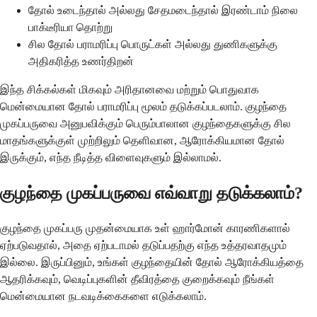
தோல் உடைந்தால் அல்லது சேதமடைந்தால் இரண்டாம் நிலை
பாக்டீரியா தொற்று
சில தோல் பராமரிப்பு பொருட்கள் அல்லது துணிகளுக்கு
அதிகரித்த உணர்திறன்
இந்த சிக்கல்கள் மிகவும் அரிதானவை மற்றும் பொதுவாக
மென்மையான தோல் பராமரிப்பு மூலம் தடுக்கப்படலாம். குழந்தை
முகப்பருவை அனுபவிக்கும் பெரும்பாலான குழந்தைகளுக்கு சில
மாதங்களுக்குள் முற்றிலும் தெளிவான, ஆரோக்கியமான தோல்
இருக்கும், எந்த நீடித்த விளைவுகளும் இல்லாமல்.
குழந்தை முகப்பருவை எவ்வாறு தடுக்கலாம்?
குழந்தை முகப்பரு முதன்மையாக உள் ஹார்மோன் காரணிகளால்
ஏற்படுவதால், அதை ஏற்படாமல் தடுப்பதற்கு எந்த உத்தரவாதமும்
இல்லை. இருப்பினும், உங்கள் குழந்தையின் தோல் ஆரோக்கியத்தை
ஆதரிக்கவும், வெடிப்புகளின் தீவிரத்தை குறைக்கவும் நீங்கள்
மென்மையான நடவடிக்கைகளை எடுக்கலாம்.