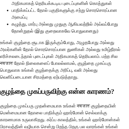
அதிகமாகத் தெரியக்கூடிய புடைப்புகளின் கொத்துகள்
பாதிக்கப்பட்ட தோல் பகுதிகளுக்கு சற்று சொரசொரப்பான
அமைப்பு
கழுத்து, மார்பு அல்லது முதுகு ஆகியவற்றில் அவ்வப்போது
தோன்றுதல் (இது குறைவாகவே பொதுவானது)
உங்கள் குழந்தை சூடாக இருக்கும்போது, அழுதபோது அல்லது
அவர்களின் தோல் சொரசொரப்பான துணிகள் அல்லது உமிழ்நீரால்
எரிச்சலடைந்தால் புடைப்புகள் அதிகமாகத் தெரியலாம். மற்ற சில
नवजात தோல் நிலைகளைப் போலல்லாமல், குழந்தை முகப்பரு
பொதுவாக உங்கள் குழந்தைக்கு அரிப்பு, வலி அல்லது
வெளிப்படையான சிரமத்தை ஏற்படுத்தாது.
குழந்தை முகப்பருவிற்கு என்ன காரணம்?
குழந்தை முகப்பரு முதன்மையாக உங்கள் नवजात குழந்தையின்
மென்மையான தோலை பாதிக்கும் ஹார்மோன் செல்வாக்கு
காரணமாக உருவாகிறது. கர்ப்ப காலத்தில், உங்கள் ஹார்மோன்கள்
பிரசவத்தின் வழியாக சென்று பிறந்த பிறகு பல வாரங்கள் உங்கள்