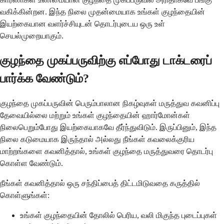
வகிக்கின்றன. இந்த நிலை முதன்மையாக உங்கள் குழந்தையின்
இயற்கையான வளர்ச்சியுடன் தொடர்புடைய ஒரு உள்
செயல்முறையாகும்.
குழந்தை முகப்பருவிற்கு எப்போது டாக்டரைப்
பார்க்க வேண்டும்?
குழந்தை முகப்பருவின் பெரும்பாலான நிகழ்வுகள் மருத்துவ கவனிப்பு
தேவையில்லை மற்றும் உங்கள் குழந்தையின் ஹார்மோன்கள்
நிலைபெறும்போது இயற்கையாகவே தீர்ந்துவிடும். இருப்பினும், இந்த
நிலை கடுமையாக இருந்தால் அல்லது நீங்கள் கவலைக்குரிய
மாற்றங்களை கவனித்தால், உங்கள் குழந்தை மருத்துவரை தொடர்பு
கொள்ள வேண்டும்.
நீங்கள் கவனித்தால் ஒரு சந்திப்பைத் திட்டமிடுவதை கருத்தில்
கொள்ளுங்கள்:
உங்கள் குழந்தையின் தோலில் பெரிய, வலி மிகுந்த புடைப்புகள்