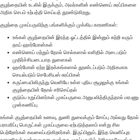
குழந்தையின் உடலில் இருக்கும், அவர்களின் எண்ணெய் சுரப்பிகளை
அதிக செபம் உற்பத்தி செய்யத் தூண்டுகிறது.
குழந்தை முகப்பருவிற்கு பங்களிக்கும் முக்கிய காரணிகள்:
உங்கள் குழந்தையின் இரத்த ஓட்டத்தில் இன்னும் சுற்றி வரும்
தாய் ஹார்மோன்கள்
எண்ணெய் மற்றும் தோல் செல்களால் எளிதில் அடைபடும்
முதிர்ச்சியடையாத துளைகள்
ஹார்மோன் ஏற்ற இறக்கங்களால் தூண்டப்படும் அதிகமாக
செயல்படும் செபேசியஸ் சுரப்பிகள்
கருப்பையிலிருந்து வெளியே உள்ள புதிய சூழலுக்கு உங்கள்
குழந்தையின் தோல் சரிசெய்தல்
குடும்ப உறுப்பினர்கள் முகப்பருவை அனுபவித்திருந்தால் மரபணு
முன்கணிப்பு
உங்கள் குழந்தையின் உணவு, துணி துவைக்கும் சோப்பு அல்லது தோல்
பராமரிப்பு பொருட்கள் முகப்பருவை ஏற்படுத்தலாம் என்று சில
பெற்றோர்கள் கவலைப்படுகிறார்கள். இருப்பினும், இந்த வெளிப்புற
காரணிகள் உண்மையான குழந்தை முகப்பருவில் அரிதாகவே பங்கு