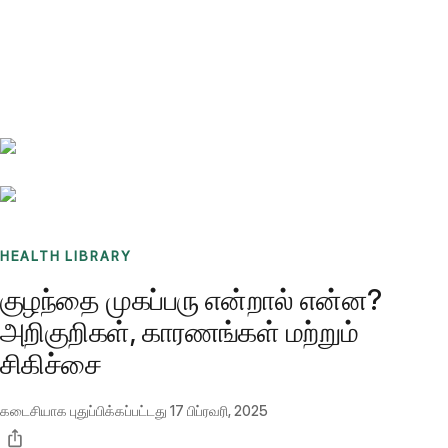
Benchmarks
Stories
FAQ
Sign up / Log in
HEALTH LIBRARY
குழந்தை முகப்பரு என்றால் என்ன?
அறிகுறிகள், காரணங்கள் மற்றும்
சிகிச்சை
கடைசியாக புதுப்பிக்கப்பட்டது
17 பிப்ரவரி, 2025