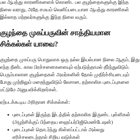
பல ஆபத்து காரணிகளைக் கொண்ட பல குழந்தைகளுக்கு இந்த
நிலை வராது, அதே சமயம் வெளிப்படையான ஆபத்து காரணிகள்
இல்லாத மற்றவர்களுக்கு இந்த நிலை வரும்.
குழந்தை முகப்பருவின் சாத்தியமான
சிக்கல்கள் யாவை?
குழந்தை முகப்பரு பொதுவாக ஒரு நல்ல இயல்பான நிலை ஆகும், இது
எந்த நீண்ட கால பிரச்சனைகளையும் ஏற்படுத்தாமல் தீர்ந்துவிடும்.
பெரும்பாலான குழந்தைகள் அவர்களின் தோல் முதிர்ச்சியடையும்
போது முற்றிலும் மறைந்துவிடும் லேசான, தற்காலிக புடைப்புகளை
மட்டுமே அனுபவிக்கிறார்கள்.
ஏற்படக்கூடிய அரிதான சிக்கல்கள்:
புடைப்புகள் இருந்த இடத்தில் தற்காலிக இருண்ட புள்ளிகள்
(அழற்சிக்குப் பிந்தைய ஹைப்பர்பிஜிமெண்டேஷன்)
புடைப்புகள் தொடர்ந்து கிள்ளப்பட்டால் அல்லது
எரிச்சலடைந்தால் சிறிய வடுக்கள்