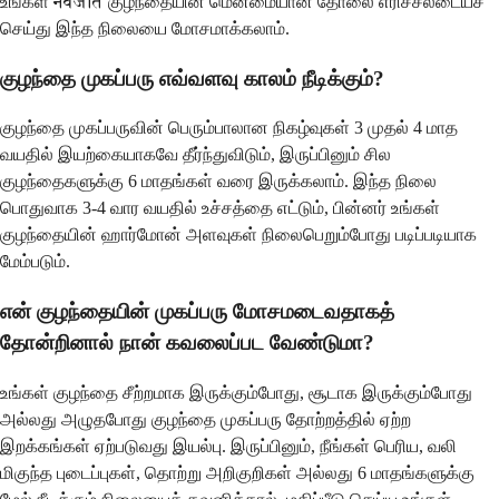
உங்கள் नवजात குழந்தையின் மென்மையான தோலை எரிச்சலடையச்
செய்து இந்த நிலையை மோசமாக்கலாம்.
குழந்தை முகப்பரு எவ்வளவு காலம் நீடிக்கும்?
குழந்தை முகப்பருவின் பெரும்பாலான நிகழ்வுகள் 3 முதல் 4 மாத
வயதில் இயற்கையாகவே தீர்ந்துவிடும், இருப்பினும் சில
குழந்தைகளுக்கு 6 மாதங்கள் வரை இருக்கலாம். இந்த நிலை
பொதுவாக 3-4 வார வயதில் உச்சத்தை எட்டும், பின்னர் உங்கள்
குழந்தையின் ஹார்மோன் அளவுகள் நிலைபெறும்போது படிப்படியாக
மேம்படும்.
என் குழந்தையின் முகப்பரு மோசமடைவதாகத்
தோன்றினால் நான் கவலைப்பட வேண்டுமா?
உங்கள் குழந்தை சீற்றமாக இருக்கும்போது, சூடாக இருக்கும்போது
அல்லது அழுதபோது குழந்தை முகப்பரு தோற்றத்தில் ஏற்ற
இறக்கங்கள் ஏற்படுவது இயல்பு. இருப்பினும், நீங்கள் பெரிய, வலி
மிகுந்த புடைப்புகள், தொற்று அறிகுறிகள் அல்லது 6 மாதங்களுக்கு