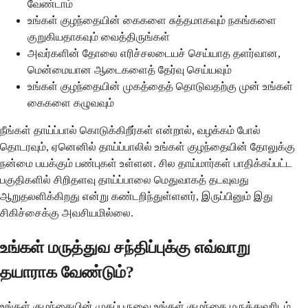
வேண்டாம்
உங்கள் குழந்தையின் கைகளை சுத்தமாகவும் நகங்களை
குறுகியதாகவும் வைத்திருங்கள்
அவர்களின் தோலை எரிச்சலடையச் செய்யாத தளர்வான,
மென்மையான ஆடைகளைத் தேர்வு செய்யவும்
உங்கள் குழந்தையின் முகத்தைத் தொடுவதற்கு முன் உங்கள்
கைகளை கழுவவும்
நீங்கள் தாய்ப்பால் கொடுக்கிறீர்கள் என்றால், வழக்கம் போல்
தொடரவும், ஏனெனில் தாய்ப்பாலில் உங்கள் குழந்தையின் தோலுக்கு
நன்மை பயக்கும் பண்புகள் உள்ளன. சில தாய்மார்கள் பாதிக்கப்பட்ட
பகுதிகளில் சிறிதளவு தாய்ப்பாலை மெதுவாகத் தடவுவது
ஆறுதலளிக்கிறது என்று கண்டறிந்துள்ளனர், இருப்பினும் இது
சிகிச்சைக்கு அவசியமில்லை.
உங்கள் மருத்துவ சந்திப்புக்கு எவ்வாறு
தயாராக வேண்டும்?
உங்கள் குழந்தையின் முகப்பருவை உங்கள் குழந்தை மருத்துவரிடம்