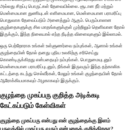
அல்லது சிறப்பு பொருட்கள் தேவையில்லை. சூடான நீர் மற்றும்
மென்மையான துணியுடன் எளிமையான, மென்மையான பராமரிப்பு
பொதுவாக தேவைப்படும் அனைத்தும் ஆகும். பெரும்பாலான
குழந்தைகளுக்கு சில மாதங்களுக்குள் முற்றிலும் தெளிவான தோல்
இருக்கும், இந்த நிலையால் எந்த நீடித்த விளைவுகளும் இல்லாமல்.
ஒரு பெற்றோராக உங்கள் உள்ளுணர்வை நம்புங்கள், ஆனால் உங்கள்
குழந்தையின் தோல் தனது புதிய உலகிற்கு சரிசெய்து
கொண்டிருக்கிறது என்பதையும் நம்புங்கள். பொறுமையுடனும்
மென்மையான பராமரிப்புடனும், நீங்கள் இருவரும் இந்த தற்காலிக
கட்டத்தை கடந்து செல்வீர்கள், மேலும் உங்கள் குழந்தையின் தோல்
ஆரோக்கியமாகவும் அழகாகவும் இருக்கும்.
குழந்தை முகப்பரு குறித்த அடிக்கடி
கேட்கப்படும் கேள்விகள்
குழந்தை முகப்பரு என்பது என் குழந்தைக்கு இளம்
பருவத்தில் முகப்பரு வரும் என்பதைக் குறிக்கிறதா?