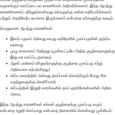
உருவாக்கும் வாய்ப்பை பல காரணிகள் அதிகரிக்கலாம். இந்த ஆபத்து
காரணிகளைப் புரிந்துகொள்வது உங்களுக்கு என்ன எதிர்பார்க்கலாம்
மற்றும் அதற்கேற்ப தயாராக இருக்கலாம் என்பதை உங்களுக்கு உதவும்.
பொதுவான ஆபத்து காரணிகள்:
இளம் பருவம் அல்லது வயது வந்தோரில் முகப்பருவின் குடும்ப
வரலாறு
முழு காலமாகப் பிறந்தது (முன்கூட்டியே பிறந்த குழந்தைகளுக்கு
இது வர வாய்ப்பு குறைவு)
ஆண் பாலினம் (சிறுவர்களுக்கு குழந்தை முகப்பரு சற்று
அதிகமாக ஏற்படுகிறது)
கர்ப்ப காலத்தில் அல்லது தாய்ப்பால் கொடுக்கும் போது சில
மருந்துகளுக்கு வெளிப்பாடு
கர்ப்பத்தின் இறுதி வாரங்களில் தாய் ஹார்மோன்களின் அதிக
அளவு
இந்த ஆபத்து காரணிகள் உங்கள் குழந்தைக்கு முகப்பரு வரும்
என்பதை உறுதி செய்யாது என்பதை நினைவில் கொள்வது முக்கியம்.