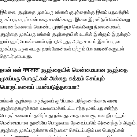
இல்லை, குழந்தை முகப்பரு உங்கள் குழந்தைக்கு இளம் பருவத்தில்
முகப்பரு வரும் என்பதை கணிக்காது. இவை இரண்டும் வெவ்வேறு
காரணங்களைக் கொண்ட முற்றிலும் வெவ்வேறு நிலைமைகள்.
குழந்தை முகப்பரு உங்கள் குழந்தையின் உடலில் இன்னும் இருக்கும்
தாய் ஹார்மோன்களால் ஏற்படுகிறது, அதே சமயம் இளம் பருவ
முகப்பரு பருவ வயது ஹார்மோன்கள் மற்றும் பிற காரணிகளுடன்
தொடர்புடையது.
நான் என் नवजात குழந்தையில் மென்மையான குழந்தை
முகப்பரு பொருட்கள் அல்லது சுத்தம் செய்யும்
பொருட்களைப் பயன்படுத்தலாமா?
உங்கள் குழந்தை மருத்துவர் குறிப்பாக பரிந்துரைக்காத வரை,
குழந்தைகளுக்காக வடிவமைக்கப்பட்ட எந்த முகப்பரு சார்ந்த
பொருட்களையும் தவிர்ப்பது நல்லது. சாதாரண சூடான நீர் மற்றும்
மென்மையான துணியே பொதுவாக தேவைப்படும் அனைத்தும் ஆகும்.
குழந்தை முகப்பருக்காக விற்பனை செய்யப்படும் பல பொருட்கள்