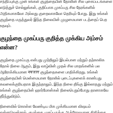
சந்திப்புக்கு முன் உங்கள் குழந்தையின் தோலின் சில புகைப்படங்களை
எடுத்துச் செல்லுங்கள், குறிப்பாக முகப்பரு சில நேரங்களில்
அதிகமாகவோ அல்லது குறைவாகவோ தெரியும் போது. இது உங்கள்
குழந்தை மருத்துவர் இந்த நிலையின் முழுமையான படத்தைப் பெற
உதவும்.
குழந்தை முகப்பரு குறித்த முக்கிய அம்சம்
என்ன?
குழந்தை முகப்பரு என்பது முற்றிலும் இயல்பான மற்றும் தற்காலிக
தோல் நிலை ஆகும், இது வாழ்வின் முதல் சில மாதங்களில் பல
ஆரோக்கியமான नवजात குழந்தைகளை பாதிக்கிறது. உங்கள்
குழந்தையின் மென்மையான தோலில் புடைப்புகளைக் காண்பது
கவலைக்குரியதாக இருந்தாலும், இந்த நிலை தீங்கு இல்லாதது மற்றும்
உங்கள் குழந்தையின் ஹார்மோன்கள் நிலைபெறும்போது தானாகவே
தீர்ந்துவிடும்.
நினைவில் கொள்ள வேண்டிய மிக முக்கியமான விஷயம்
என்னவென்றால், குழந்தை முகப்பருக்கு ஆக்ரோஷமான சிகிச்சை