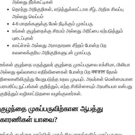
அல்லது நீர்க்கட்டிகள்
தொற்று அறிகுறிகள், எடுத்துக்காட்டாக சீழ், அதிக சிவப்பு
அல்லது வெப்பம்
4-6 மாதங்களுக்கு மேல் நீடிக்கும் முகப்பரு
உங்கள் குழந்தைக்கு சிரமம் அல்லது அரிப்பை ஏற்படுத்தும்
புடைப்புகள்
காய்ச்சல் அல்லது அசாதாரண சீற்றம் போன்ற பிற
கவலைக்குரிய அறிகுறிகளுடன் முகப்பரு
உங்கள் குழந்தை மருத்துவர் குழந்தை முகப்பருவை எக்சிமா, மிலியா
அல்லது ஒவ்வாமை எதிர்வினைகள் போன்ற பிற नवजात தோல்
நிலைகளிலிருந்து வேறுபடுத்த உதவ முடியும். அவர்கள் மென்மையான
பராமரிப்பு நுட்பங்கள் குறித்தும், எந்த சிகிச்சையும் அவசியமா என்பது
குறித்தும் வழிகாட்டுதலை வழங்குவார்கள்.
குழந்தை முகப்பருவிற்கான ஆபத்து
காரணிகள் யாவை?
உங்கள் குழந்தை வாழ்வின் முதல் சில மாதங்களில் முகப்பருவை