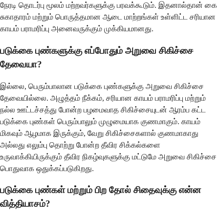
நேரடி தொடர்பு மூலம் மற்றவர்களுக்கு பரவக்கூடும். இதனால்தான் கை
சுகாதாரம் மற்றும் பொருத்தமான ஆடை மாற்றங்கள் உள்ளிட்ட சரியான
காயம் பராமரிப்பு அனைவருக்கும் முக்கியமானது.
படுக்கை புண்களுக்கு எப்போதும் அறுவை சிகிச்சை
தேவையா?
இல்லை, பெரும்பாலான படுக்கை புண்களுக்கு அறுவை சிகிச்சை
தேவையில்லை. அழுத்தம் நீக்கம், சரியான காயம் பராமரிப்பு மற்றும்
நல்ல ஊட்டச்சத்து போன்ற பழமைவாத சிகிச்சையுடன் ஆரம்ப கட்ட
படுக்கை புண்கள் பெரும்பாலும் முழுமையாக குணமாகும். காயம்
மிகவும் ஆழமாக இருக்கும், வேறு சிகிச்சைகளால் குணமாகாது
அல்லது எலும்பு தொற்று போன்ற தீவிர சிக்கல்களை
உருவாக்கியிருக்கும் தீவிர நிகழ்வுகளுக்கு மட்டுமே அறுவை சிகிச்சை
பொதுவாக ஒதுக்கப்படுகிறது.
படுக்கை புண்கள் மற்றும் பிற தோல் சிதைவுக்கு என்ன
வித்தியாசம்?