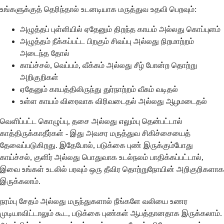
உங்களுக்குத் தெரிந்தால் உடனடியாக மருத்துவ உதவி பெறவும்:
அழுத்தப் புள்ளியில் ஏதேனும் திறந்த காயம் அல்லது கொப்புளம்
அழுத்தம் நீக்கப்பட்ட பிறகும் சிவப்பு அல்லது நிறமாற்றம்
அடைந்த தோல்
காய்ச்சல், வெப்பம், வீக்கம் அல்லது சீழ் போன்ற தொற்று
அறிகுறிகள்
ஏதேனும் காயத்திலிருந்து துர்நாற்றம் வீசும் வடிதல்
உள்ள காயம் விரைவாக விரிவடைதல் அல்லது ஆழமடைதல்
வெளிப்பட்ட கொழுப்பு, தசை அல்லது எலும்பு தென்பட்டால்
காத்திருக்காதீர்கள் - இது அவசர மருத்துவ சிகிச்சையைத்
தேவைப்படுகிறது. இதேபோல், படுக்கை புண் இருக்கும்போது
காய்ச்சல், குளிர் அல்லது பொதுவாக உடல்நலம் பாதிக்கப்பட்டால்,
இவை உங்கள் உடலில் பரவும் ஒரு தீவிர தொற்றுநோயின் அறிகுறிகளாக
இருக்கலாம்.
நரம்பு சேதம் அல்லது மருந்துகளால் நீங்களே வலியை உணர
முடியாவிட்டாலும் கூட, படுக்கை புண்கள் ஆபத்தானதாக இருக்கலாம்.