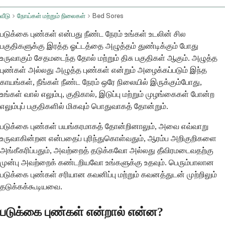
வீடு
நோய்கள் மற்றும் நிலைகள்
Bed Sores
படுக்கை புண்கள் என்பது நீண்ட நேரம் உங்கள் உடலின் சில
பகுதிகளுக்கு இரத்த ஓட்டத்தை அழுத்தம் துண்டிக்கும் போது
உருவாகும் சேதமடைந்த தோல் மற்றும் திசு பகுதிகள் ஆகும். அழுத்த
புண்கள் அல்லது அழுத்த புண்கள் என்றும் அழைக்கப்படும் இந்த
காயங்கள், நீங்கள் நீண்ட நேரம் ஒரே நிலையில் இருக்கும்போது,
உங்கள் வால் எலும்பு, குதிகால், இடுப்பு மற்றும் முழங்கைகள் போன்ற
எலும்புப் பகுதிகளில் மிகவும் பொதுவாகத் தோன்றும்.
படுக்கை புண்கள் பயங்கரமாகத் தோன்றினாலும், அவை எவ்வாறு
உருவாகின்றன என்பதைப் புரிந்துகொள்வதும், ஆரம்ப அறிகுறிகளை
அங்கீகரிப்பதும், அவற்றைத் தடுக்கவோ அல்லது தீவிரமடைவதற்கு
முன்பு அவற்றைக் கண்டறியவோ உங்களுக்கு உதவும். பெரும்பாலான
படுக்கை புண்கள் சரியான கவனிப்பு மற்றும் கவனத்துடன் முற்றிலும்
தடுக்கக்கூடியவை.
படுக்கை புண்கள் என்றால் என்ன?