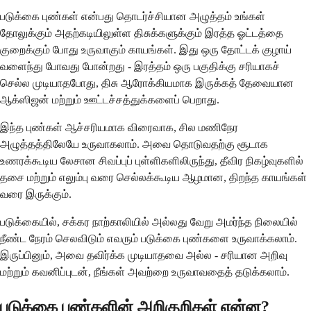
படுக்கை புண்கள் என்பது தொடர்ச்சியான அழுத்தம் உங்கள்
தோலுக்கும் அதற்கடியிலுள்ள திசுக்களுக்கும் இரத்த ஓட்டத்தை
குறைக்கும் போது உருவாகும் காயங்கள். இது ஒரு தோட்டக் குழாய்
வளைந்து போவது போன்றது - இரத்தம் ஒரு பகுதிக்கு சரியாகச்
செல்ல முடியாதபோது, திசு ஆரோக்கியமாக இருக்கத் தேவையான
ஆக்ஸிஜன் மற்றும் ஊட்டச்சத்துக்களைப் பெறாது.
இந்த புண்கள் ஆச்சரியமாக விரைவாக, சில மணிநேர
அழுத்தத்திலேயே உருவாகலாம். அவை தொடுவதற்கு சூடாக
உணரக்கூடிய லேசான சிவப்புப் புள்ளிகளிலிருந்து, தீவிர நிகழ்வுகளில்
தசை மற்றும் எலும்பு வரை செல்லக்கூடிய ஆழமான, திறந்த காயங்கள்
வரை இருக்கும்.
படுக்கையில், சக்கர நாற்காலியில் அல்லது வேறு அமர்ந்த நிலையில்
நீண்ட நேரம் செலவிடும் எவரும் படுக்கை புண்களை உருவாக்கலாம்.
இருப்பினும், அவை தவிர்க்க முடியாதவை அல்ல - சரியான அறிவு
மற்றும் கவனிப்புடன், நீங்கள் அவற்றை உருவாவதைத் தடுக்கலாம்.
படுக்கை புண்களின் அறிகுறிகள் என்ன?