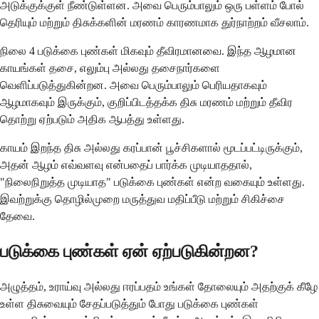
அடுக்குக்குள் நீண்டுள்ளன. அவை பெரும்பாலும் ஒரு பள்ளம் போல்
தெரியும் மற்றும் திசுக்களின் மரணம் காரணமாக துர்நாற்றம் வீசலாம்.
நிலை 4 படுக்கை புண்கள் மிகவும் தீவிரமானவை. இந்த ஆழமான
காயங்கள் தசை, எலும்பு அல்லது தசைநார்களை
வெளிப்படுத்துகின்றன. அவை பெரும்பாலும் பெரியதாகவும்
ஆழமாகவும் இருக்கும், குறிப்பிடத்தக்க திசு மரணம் மற்றும் தீவிர
தொற்று ஏற்படும் அதிக ஆபத்து உள்ளது.
காயம் இறந்த திசு அல்லது கரப்பான் பூச்சிகளால் மூடப்பட்டிருக்கும்,
அதன் ஆழம் எவ்வளவு என்பதைப் பார்க்க முடியாததால்,
"நிலைநிறுத்த முடியாத" படுக்கை புண்கள் என்ற வகையும் உள்ளது.
இவற்றுக்கு தொழில்முறை மருத்துவ மதிப்பீடு மற்றும் சிகிச்சை
தேவை.
படுக்கை புண்கள் ஏன் ஏற்படுகின்றன?
அழுத்தம், உராய்வு அல்லது ஈரப்பதம் உங்கள் தோலையும் அதற்குக் கீழே
உள்ள திசுவையும் சேதப்படுத்தும் போது படுக்கை புண்கள்