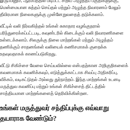
இருப்பினும், ஆரம்பத்தில் பிடிபட்ட சிறிய அழுத்தப் பகுதிகளுக்கு,
மென்மையான சுத்தம் செய்தல் மற்றும் அழுத்த நிவாரணம் மேலும்
தீவிரமான நிலைகளுக்கு முன்னேறுவதைத் தடுக்கலாம்.
வீட்டில் வலி நிர்வகித்தல் உங்கள் சுகாதார வழங்குநரால்
பரிந்துரைக்கப்பட்டபடி, கவுண்டரில் கிடைக்கும் வலி நிவாரணிகளை
உள்ளடக்கலாம். சிலருக்கு நிலை மாற்றங்கள் மற்றும் அழுத்தம்
தணிக்கும் சாதனங்கள் வலியைக் கணிசமாகக் குறைக்க
உதவுவதாகக் காணப்படுகிறது.
வீட்டு சிகிச்சை வேலை செய்யவில்லை என்பதற்கான அறிகுறிகளைக்
கவனமாகக் கவனிக்கவும், எடுத்துக்காட்டாக சிவப்பு அதிகரிப்பு,
வீக்கம், வடிகட்டுதல் அல்லது துர்நாற்றம். இந்த மாற்றங்கள் உடனடி
மருத்துவ கவனிப்பு மற்றும் உங்கள் சிகிச்சைத் திட்டத்தில்
சாத்தியமான மாற்றங்களைத் தெரிவிக்கின்றன.
உங்கள் மருத்துவர் சந்திப்புக்கு எவ்வாறு
தயாராக வேண்டும்?