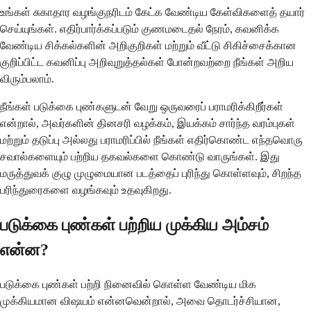
உங்கள் சுகாதார வழங்குநரிடம் கேட்க வேண்டிய கேள்விகளைத் தயார்
செய்யுங்கள். எதிர்பார்க்கப்படும் குணமடைதல் நேரம், கவனிக்க
வேண்டிய சிக்கல்களின் அறிகுறிகள் மற்றும் வீட்டு சிகிச்சைக்கான
குறிப்பிட்ட கவனிப்பு அறிவுறுத்தல்கள் போன்றவற்றை நீங்கள் அறிய
விரும்பலாம்.
நீங்கள் படுக்கை புண்களுடன் வேறு ஒருவரைப் பராமரிக்கிறீர்கள்
என்றால், அவர்களின் தினசரி வழக்கம், இயக்கம் சார்ந்த வரம்புகள்
மற்றும் தடுப்பு அல்லது பராமரிப்பில் நீங்கள் எதிர்கொண்ட எந்தவொரு
சவால்களையும் பற்றிய தகவல்களை கொண்டு வாருங்கள். இது
மருத்துவக் குழு முழுமையான படத்தைப் புரிந்து கொள்ளவும், சிறந்த
பரிந்துரைகளை வழங்கவும் உதவுகிறது.
படுக்கை புண்கள் பற்றிய முக்கிய அம்சம்
என்ன?
படுக்கை புண்கள் பற்றி நினைவில் கொள்ள வேண்டிய மிக
முக்கியமான விஷயம் என்னவென்றால், அவை தொடர்ச்சியான,