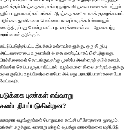
தணிக்கும் மெத்தைகள், சக்கர நாற்காலி தலையணைகள் மற்றும்
ஹீல் பாதுகாவலர்கள் உங்கள் ஆபத்தை கணிசமாகக் குறைக்கலாம்.
படுக்கை துணிகளை மென்மையாகவும் சுருக்கமில்லாமலும்
வைத்திருப்பது போன்ற எளிய நடவடிக்கைகள் கூட தேவையற்ற
உராய்வைக் தடுக்கும்.
கட்டுப்படுத்தப்பட்ட இயக்கம் உள்ளவர்களுக்கு, ஒரு திருப்பு
அட்டவணையை உருவாக்கி அதை கண்டிப்பாகப் பின்பற்றுவது,
பிரச்சினைகள் தொடங்குவதற்கு முன்பே அவற்றைத் தடுக்கலாம்.
நீங்களே செய்ய முடியாவிட்டால், வழக்கமான நிலை மாற்றங்களுக்கு
உதவ குடும்ப உறுப்பினர்களையோ அல்லது பராமரிப்பாளர்களையோ
கேட்கவும்.
படுக்கை புண்கள் எவ்வாறு
கண்டறியப்படுகின்றன?
சுகாதார வழங்குநர்கள் பொதுவாக காட்சி பரிசோதனை மூலமும்,
உங்கள் மருத்துவ வரலாறு மற்றும் ஆபத்து காரணிகளை மதிப்பீடு