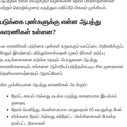
ஆபத்தில் உள்ள எவருக்கும் வழக்கமான தோல் பரிசோதனைகள்
மற்றும் தொழில்முறை மருத்துவ மதிப்பீடு மிகவும் முக்கியம்.
படுக்கை புண்களுக்கு என்ன ஆபத்து
காரணிகள் உள்ளன?
பல காரணிகள் படுக்கை புண்கள் உருவாகும் வாய்ப்பை அதிகரிக்கும்,
மேலும் இவற்றைப் புரிந்துகொள்வதன் மூலம் நீங்கள் தடுப்பு
நடவடிக்கைகளை எடுக்க உதவும். பொதுவான ஆபத்து
காரணிகளையும், உங்களை ஆச்சரியப்படுத்தக்கூடிய சில குறைவான
தெளிவானவற்றையும் ஆராய்வோம்.
மிக முக்கியமான ஆபத்து காரணிகள் அடங்கும்:
நோய், காயம் அல்லது மயக்க மருந்து காரணமாக இயக்கம்
குறைவு
தோல் மெலிந்து, மென்மையாக மாறுவதால் 65 வயதுக்கு மேல்
சர்க்கரை நோய் அல்லது சுற்றோட்ட பிரச்சினைகள் போன்ற
நாள்பட்ட நிலைகள்