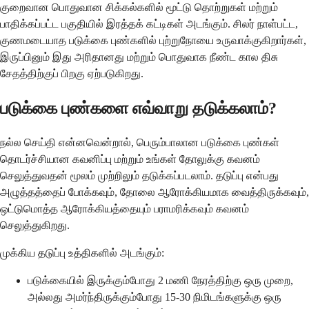
குறைவான பொதுவான சிக்கல்களில் மூட்டு தொற்றுகள் மற்றும்
பாதிக்கப்பட்ட பகுதியில் இரத்தக் கட்டிகள் அடங்கும். சிலர் நாள்பட்ட,
குணமடையாத படுக்கை புண்களில் புற்றுநோயை உருவாக்குகிறார்கள்,
இருப்பினும் இது அரிதானது மற்றும் பொதுவாக நீண்ட கால திசு
சேதத்திற்குப் பிறகு ஏற்படுகிறது.
படுக்கை புண்களை எவ்வாறு தடுக்கலாம்?
நல்ல செய்தி என்னவென்றால், பெரும்பாலான படுக்கை புண்கள்
தொடர்ச்சியான கவனிப்பு மற்றும் உங்கள் தோலுக்கு கவனம்
செலுத்துவதன் மூலம் முற்றிலும் தடுக்கப்படலாம். தடுப்பு என்பது
அழுத்தத்தைப் போக்கவும், தோலை ஆரோக்கியமாக வைத்திருக்கவும்,
ஒட்டுமொத்த ஆரோக்கியத்தையும் பராமரிக்கவும் கவனம்
செலுத்துகிறது.
முக்கிய தடுப்பு உத்திகளில் அடங்கும்:
படுக்கையில் இருக்கும்போது 2 மணி நேரத்திற்கு ஒரு முறை,
அல்லது அமர்ந்திருக்கும்போது 15-30 நிமிடங்களுக்கு ஒரு