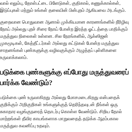
வால் எலும்பு, தோள்பட்டை பிளேடுகள், குதிகால், கணுக்கால்கள்,
இடுப்புகள் மற்றும் உங்கள் தலையின் பின்புறம் ஆகியவை அடங்கும்.
குறைவான பொதுவான ஆனால் முக்கியமான காரணங்களில் நீரிழிவு
நோய் அல்லது புறச் சிரை நோய் போன்ற இரத்த ஓட்டத்தை பாதிக்கும்
மருத்துவ நிலைகள் உள்ளன. சில நேரங்களில், ஆக்ஸிஜன்
முகமூடிகள், கேத்தீட்டர்கள் அல்லது கட்டுகள் போன்ற மருத்துவ
சாதனங்கள் புண்களுக்கு வழிவகுக்கும் அழுத்தப் புள்ளிகளை
உருவாக்கலாம்.
படுக்கை புண்களுக்கு எப்போது மருத்துவரைப்
பார்க்க வேண்டும்?
படுக்கை புண் உருவாகிறது அல்லது மோசமடைகிறது என்பதைக்
குறிக்கும் அறிகுறிகள் உங்களுக்குத் தெரிந்தவுடன் நீங்கள் ஒரு
சுகாதார வழங்குநரைத் தொடர்பு கொள்ள வேண்டும். சிறிய தோல்
மாற்றங்கள் தீவிர காயங்களாக மாறுவதைத் தடுக்க ஆரம்பகால
மருத்துவ கவனிப்பு உதவும்.