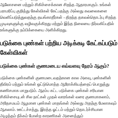
ஆலோசனை மற்றும் சிகிச்சைக்கான சிறந்த ஆதாரமாகும். உங்கள்
பராமரிப்பு குறித்து கேள்விகள் கேட்பதற்கு அல்லது கவலைகளை
வெளிப்படுத்துவதற்கு தயங்காதீர்கள் - திறந்த தகவல்தொடர்பு சிறந்த
முடிவுகளுக்கு வழிவகுக்கிறது மற்றும் இந்த நிலையை நிர்வகிப்பதில்
உங்களுக்கு நம்பிக்கையை அளிக்கிறது.
படுக்கை புண்கள் பற்றிய அடிக்கடி கேட்கப்படும்
கேள்விகள்
படுக்கை புண்கள் குணமடைய எவ்வளவு நேரம் ஆகும்?
படுக்கை புண்களின் குணமடைவதற்கான கால அளவு, புண்களின்
தீவிரம் மற்றும் உங்கள் ஒட்டுமொத்த ஆரோக்கியத்தைப் பொறுத்து
கணிசமாக மாறுபடும். ஆரம்ப கட்ட படுக்கை புண்கள் சரியான
சிகிச்சையுடன் சில நாட்கள் முதல் வாரங்கள் வரை குணமாகலாம்,
அதேசமயம் ஆழமான புண்கள் மாதங்கள் அல்லது அதற்கு மேலாகவும்
ஆகலாம். ஊட்டச்சத்து, இரத்த ஓட்டம் மற்றும் தொடர்ச்சியான
அழுத்தம் நீக்கம் போன்ற காரணிகள் அனைத்தும்