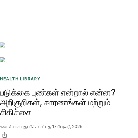
Benchmarks
Stories
FAQ
Sign up / Log in
HEALTH LIBRARY
படுக்கை புண்கள் என்றால் என்ன?
அறிகுறிகள், காரணங்கள் மற்றும்
சிகிச்சை
கடைசியாக புதுப்பிக்கப்பட்டது
17 பிப்ரவரி, 2025