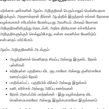
படுக்கை புண்களின் ஆரம்ப அறிகுறிகள் பெரும்பாலும் மெல்லியதாக
இருக்கும், அதனால்தான் நீங்கள் ஆபத்தில் இருந்தால் உங்கள் தோலை
வழக்கமாகச் சரிபார்க்க வேண்டியது அவசியம். மிகவும் லேசான
அறிகுறிகளிலிருந்து தொடங்கி, அதிக தீவிரமான எச்சரிக்கை
அறிகுறிகளுக்குச் செல்லும்போது, என்ன கவனிக்க வேண்டும்
என்பதைப் பார்ப்போம்.
ஆரம்ப அறிகுறிகளில் அடங்கும்:
அழுத்தினால் வெளிறாத சிவப்பு அல்லது இருண்ட தோல்
புள்ளிகள்
சுற்றியுள்ள பகுதியை விட சூடாகவோ அல்லது குளிராகவோ
உணரப்படும் தோல்
பாதிக்கப்பட்ட பகுதியில் வீக்கம் அல்லது இறுக்கம்
வலி, எரிச்சல் அல்லது அரிப்பு உணர்வுகள்
தோல் அமைப்பில் மாற்றங்கள் - இது வழக்கத்தை விட
மென்மையாகவோ அல்லது இறுக்கமாகவோ இருக்கலாம்