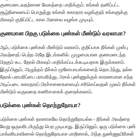
குணமடைவதற்கான வேகத்தை பாதிக்கும். உங்கள் தனிப்பட்ட
சூழ்நிலையைப் பொறுத்து உங்கள் சுகாதார வழங்குநர் உங்களுக்கு
மிகவும் குறிப்பிட்ட கால அளவை வழங்க முடியும்.
குணமான பிறகு படுக்கை புண்கள் மீண்டும் வரலாமா?
ஆம், படுக்கை புண்கள் மீண்டும் வரலாம், குறிப்பாக நீங்கள் முன்பு
அவற்றைப் பெற்ற அதே இடங்களில். முழுமையான குணமடைந்த
பிறகும் கூட தோல் மிகவும் பாதிக்கப்படக்கூடியதாக இருக்கலாம்.
இருப்பினும், அழுத்தம் நீக்கம் மூலோபாயங்களைத் தொடர்ந்து, நல்ல
தோல் பராமரிப்பை பராமரித்து, அசல் புண்ணுக்குக் காரணமான எந்த
அடிப்படை சுகாதாரப் பிரச்சனைகளையும் சரிசெய்வதன் மூலம் நீங்கள்
மீண்டும் வருவதை கணிசமாகக் குறைக்கலாம்.
படுக்கை புண்கள் தொற்றுநோயா?
படுக்கை புண்கள் தானாகவே தொற்றுநோயல்ல - நீங்கள் அவற்றை
வேறு ஒருவரிடமிருந்து பெற முடியாது. இருப்பினும், ஒரு படுக்கை புண்
பாக்டீரியாவினால் தொற்றுநோயாக மாறினால், அந்த நுண்ணுயிரிகள்