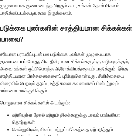
முழுமையாக குணமடைந்த பிறகும் கூட, உங்கள் தோல் மிகவும்
பாதிக்கப்படக்கூடியதாக இருக்கலாம்.
படுக்கை புண்களின் சாத்தியமான சிக்கல்கள்
யாவை?
சரியான பராமரிப்புடன் பல படுக்கை புண்கள் முழுமையாக
குணமடையும் போது, சில தீவிரமான சிக்கல்களுக்கு வழிவகுக்கும்,
அவை உங்கள் ஒட்டுமொத்த ஆரோக்கியத்தையும் பாதிக்கும். இந்த
சாத்தியமான பிரச்சனைகளைப் புரிந்துகொள்வது, சிகிச்சையை
விரைவில் பெறவும் தடுப்பு உத்திகளை கவனமாகப் பின்பற்றவும்
உங்களை ஊக்குவிக்கும்.
பொதுவான சிக்கல்களில் அடங்கும்:
சுற்றியுள்ள தோல் மற்றும் திசுக்களுக்கு பரவும் பாக்டீரியா
தொற்றுகள்
செல்லுலிடிஸ், சிவப்பு மற்றும் வீக்கத்தை ஏற்படுத்தும்