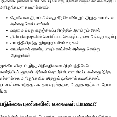
படுக்கை புண்கள் மோசமடையும் போது, நீங்கள் மேலும் கவலைக்குரிய
அறிகுறிகளை கவனிக்கலாம்:
தெளிவான திரவம் அல்லது சீழ் வெளியேறும் திறந்த காயங்கள்
அல்லது கொப்புளங்கள்
ஊதா அல்லது கருஞ்சிவப்பு நிறத்தில் தோன்றும் தோல்
தீவிர நிகழ்வுகளில் வெளிப்பட்ட கொழுப்பு, தசை அல்லது எலும்பு
காயத்திலிருந்து துர்நாற்றம் வீசும் வடிகால்
காயத்தைத் தாண்டி பரவும் காய்ச்சல் அல்லது தொற்று
அறிகுறிகள்
முக்கிய விஷயம் இந்த அறிகுறிகளை ஆரம்பத்திலேயே
கண்டுபிடிப்பதுதான். நீங்கள் தொடர்ச்சியான சிவப்பு அல்லது இந்த
எச்சரிக்கை அறிகுறிகளில் ஏதேனும் ஒன்றைக் கவனித்தால்,
நடவடிக்கை எடுத்து சுகாதார வழங்குநரை அணுகுவதற்கான நேரம்
இது.
படுக்கை புண்களின் வகைகள் யாவை?
சேதத்தின் ஆழத்தைப் பொறுத்து, சுகாதார வழங்குநர்கள் படுக்கை