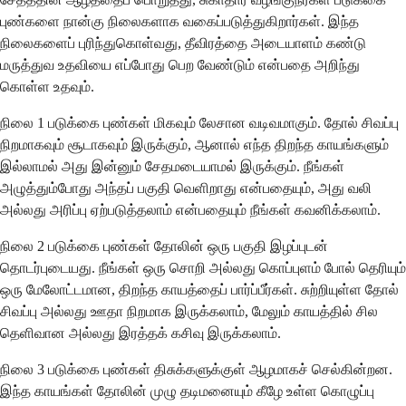
புண்களை நான்கு நிலைகளாக வகைப்படுத்துகிறார்கள். இந்த
நிலைகளைப் புரிந்துகொள்வது, தீவிரத்தை அடையாளம் கண்டு
மருத்துவ உதவியை எப்போது பெற வேண்டும் என்பதை அறிந்து
கொள்ள உதவும்.
நிலை 1 படுக்கை புண்கள் மிகவும் லேசான வடிவமாகும். தோல் சிவப்பு
நிறமாகவும் சூடாகவும் இருக்கும், ஆனால் எந்த திறந்த காயங்களும்
இல்லாமல் அது இன்னும் சேதமடையாமல் இருக்கும். நீங்கள்
அழுத்தும்போது அந்தப் பகுதி வெளிறாது என்பதையும், அது வலி
அல்லது அரிப்பு ஏற்படுத்தலாம் என்பதையும் நீங்கள் கவனிக்கலாம்.
நிலை 2 படுக்கை புண்கள் தோலின் ஒரு பகுதி இழப்புடன்
தொடர்புடையது. நீங்கள் ஒரு சொறி அல்லது கொப்புளம் போல் தெரியும்
ஒரு மேலோட்டமான, திறந்த காயத்தைப் பார்ப்பீர்கள். சுற்றியுள்ள தோல்
சிவப்பு அல்லது ஊதா நிறமாக இருக்கலாம், மேலும் காயத்தில் சில
தெளிவான அல்லது இரத்தக் கசிவு இருக்கலாம்.
நிலை 3 படுக்கை புண்கள் திசுக்களுக்குள் ஆழமாகச் செல்கின்றன.
இந்த காயங்கள் தோலின் முழு தடிமனையும் கீழே உள்ள கொழுப்பு