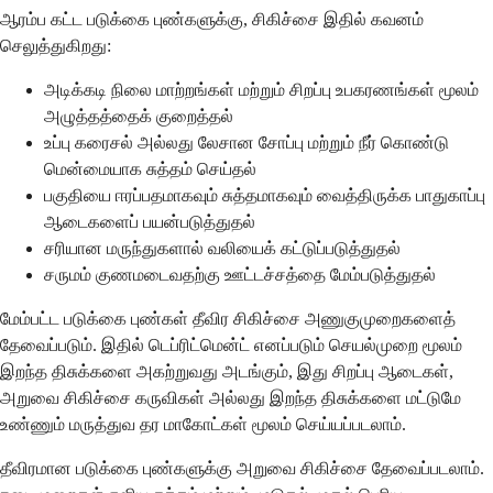
ஆரம்ப கட்ட படுக்கை புண்களுக்கு, சிகிச்சை இதில் கவனம்
செலுத்துகிறது:
அடிக்கடி நிலை மாற்றங்கள் மற்றும் சிறப்பு உபகரணங்கள் மூலம்
அழுத்தத்தைக் குறைத்தல்
உப்பு கரைசல் அல்லது லேசான சோப்பு மற்றும் நீர் கொண்டு
மென்மையாக சுத்தம் செய்தல்
பகுதியை ஈரப்பதமாகவும் சுத்தமாகவும் வைத்திருக்க பாதுகாப்பு
ஆடைகளைப் பயன்படுத்துதல்
சரியான மருந்துகளால் வலியைக் கட்டுப்படுத்துதல்
சருமம் குணமடைவதற்கு ஊட்டச்சத்தை மேம்படுத்துதல்
மேம்பட்ட படுக்கை புண்கள் தீவிர சிகிச்சை அணுகுமுறைகளைத்
தேவைப்படும். இதில் டெப்ரிட்மென்ட் எனப்படும் செயல்முறை மூலம்
இறந்த திசுக்களை அகற்றுவது அடங்கும், இது சிறப்பு ஆடைகள்,
அறுவை சிகிச்சை கருவிகள் அல்லது இறந்த திசுக்களை மட்டுமே
உண்ணும் மருத்துவ தர மாகோட்கள் மூலம் செய்யப்படலாம்.
தீவிரமான படுக்கை புண்களுக்கு அறுவை சிகிச்சை தேவைப்படலாம்.