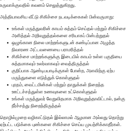
உருவாக்குவதில் கவனம் செலுத்துகிறது.
அத்தியாவசிய வீட்டு சிகிச்சை நடவடிக்கைகள் பின்வருமாறு:
உங்கள் மருத்துவரின் காயம் சுத்தம் செய்தல் மற்றும் சிகிச்சை
அளித்தல் அறிவுறுத்தல்களை சரியாகப் பின்பற்றுதல்
ஒழுங்கான நிலை மாற்றங்களுடன் கண்டிப்பான அழுத்த
நிவாரண அட்டவணையை பராமரித்தல்
சிகிச்சை மாற்றங்களுக்கு இடையில் காயம் உள்ள பகுதியை
சுத்தமாகவும் உலர்வாகவும் வைத்திருத்தல்
குறிப்பாக ஆண்டிபயாடிக்குகள் போன்ற, அளவிற்கு ஏற்ப
மருந்துகளை எடுத்துக் கொள்ளுதல்
புரதம், வைட்டமின்கள் மற்றும் தாதுக்கள் நிறைந்த
ஊட்டச்சத்துள்ள உணவுகளை உட்கொள்ளுதல்
உங்கள் மருத்துவர் வேறுவிதமாக அறிவுறுத்தாவிட்டால், நன்கு
நீர்ச்சத்து நிறைந்திருத்தல்
தொழில்முறை வழிகாட்டுதல் இல்லாமல் ஆழமான அல்லது தொற்று
ஏற்பட்ட படுக்கை புண்களை சிகிச்சை செய்ய முயற்சிக்காதீர்கள்.