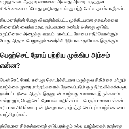
எழுதுங்கள். ஆதரவு வளங்கள் அல்லது அவசர மருத்துவ
சிகிச்சையை எப்போது நாடுவது என்பது பற்றி கேட்க தயங்காதீர்கள்.
நியமனத்தின் போது விவாதிக்கப்பட்ட முக்கியமான தகவல்களை
நினைவில் வைக்க உதவ நம்பகமான நண்பர் அல்லது குடும்ப
உறுப்பினரை அழைத்து வரவும். நாள்பட்ட நோயை எதிர்கொள்ளும்
போது ஆதரவு பெறுவதும் உணர்ச்சி ரீதியாக உதவியாக இருக்கும்.
பெஹ்செட் நோய் பற்றிய முக்கிய அம்சம்
என்ன?
பெஹ்செட் நோய் என்பது தொடர்ச்சியான மருத்துவ சிகிச்சை மற்றும்
வாழ்க்கை முறை மாற்றங்களைத் தேவைப்படும் ஒரு நிர்வகிக்கக்கூடிய
நாள்பட்ட நிலை ஆகும். இதனுடன் வாழ்வது சவாலாக இருக்கலாம்
என்றாலும், பெஹ்செட் நோயால் பாதிக்கப்பட்ட பெரும்பாலான மக்கள்
சரியான சிகிச்சையுடன் நிறைவான, உற்பத்தி செய்யும் வாழ்க்கையை
வாழ்கிறார்கள்.
தீவிரமான சிக்கல்களைத் தடுப்பதற்கும் நல்ல வாழ்க்கைத் தரத்தை