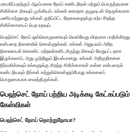
பராமரிப்பதற்கும் ஆரம்பகால நோய் கண்டறிதல் மற்றும் பொருத்தமான
சிகிச்சை மிகவும் முக்கியம். உங்கள் சுகாதார குழுவுடன் நெருக்கமாக
பணியாற்றுவது உங்கள் குறிப்பிட்ட தேவைகளுக்கு ஏற்ப சிறந்த
சிகிச்சையைப் பெற உதவும்.
பெஹ்செட் நோய் ஒவ்வொருவரையும் வெவ்வேறு விதமாக பாதிக்கிறது
என்பதை நினைவில் கொள்ளுங்கள். உங்கள் அனுபவம் அதே
நிலையைக் கொண்ட மற்றவர்களிடமிருந்து மிகவும் வேறுபட்டதாக
இருக்கலாம், அது முற்றிலும் இயல்பானது. உங்கள் அறிகுறிகளை
நிர்வகிக்கவும் உங்களுக்கு சிறந்த சிகிச்சைகள் என்ன என்பதைக்
கண்டறியவும் நீங்கள் கற்றுக்கொள்ளும்போது உங்களைப்
பொறுமையாக வைத்திருங்கள்.
பெஹ்செட் நோய் பற்றிய அடிக்கடி கேட்கப்படும்
கேள்விகள்
பெஹ்செட் நோய் தொற்றுநோயா?