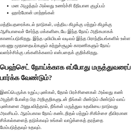
மன அழுத்தம் அல்லது உணர்ச்சி ரீதியான குழப்பம்
ஹார்மோன் மாற்றங்கள்
மத்தியதரைக்கடல் நாடுகள், மத்திய கிழக்கு மற்றும் கிழக்கு
ஆசியாவைச் சேர்ந்த மக்களிடையே இந்த நோய் அதிகமாகக்
காணப்படுகிறது. இந்த புவியியல் வடிவம் இந்த பிராந்தியங்களில் உள்ள
மரபணு மூதாதையர்களும் சுற்றுச்சூழல் காரணிகளும் நோய்
வளர்ச்சிக்கு பங்களிக்கலாம் என்பதைக் குறிக்கிறது.
பெஹ்செட் நோய்க்காக எப்போது மருத்துவரைப்
பார்க்க வேண்டும்?
இனப்பெருக்க உறுப்பு புண்கள், தோல் பிரச்சினைகள் அல்லது கண்
அழற்சி போன்ற பிற அறிகுறிகளுடன் நீங்கள் மீண்டும் மீண்டும் வாய்
புண்களை அனுபவித்தால், நீங்கள் மருத்துவ உதவியை நாடுவது
அவசியம். ஆரம்பகால நோய் கண்டறிதல் மற்றும் சிகிச்சை தீவிரமான
சிக்கல்களைத் தடுக்கவும் உங்கள் வாழ்க்கைத் தரத்தை
மேம்படுத்தவும் உதவும்.