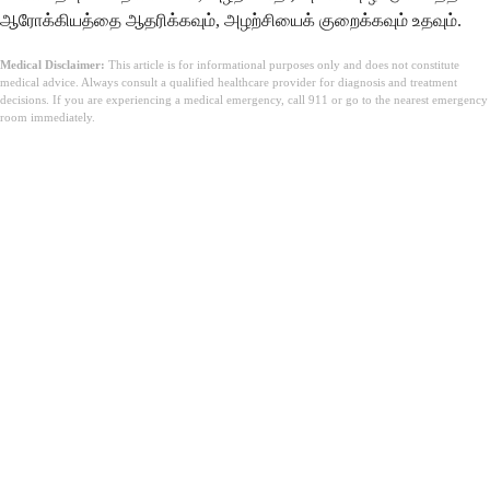
ஆரோக்கியத்தை ஆதரிக்கவும், அழற்சியைக் குறைக்கவும் உதவும்.
Medical Disclaimer:
This article is for informational purposes only and does not constitute
medical advice. Always consult a qualified healthcare provider for diagnosis and treatment
decisions. If you are experiencing a medical emergency, call 911 or go to the nearest emergency
room immediately.