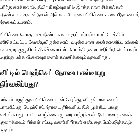
பரிந்துரைக்கலாம். தீவிர நிகழ்வுகளில் இரத்த நாள சிக்கல்கள்
ஆண்டிகோகுலண்டுகள் அல்லது அறுவை சிகிச்சை தலையீடுகளைத்
தேவைப்படலாம்.
சிகிச்சை பொதுவாக நீண்ட காலமாகும் மற்றும் காலப்போக்கில்
சரிசெய்யப்பட வேண்டியிருக்கலாம். வழக்கமான கண்காணிப்பு உங்கள்
சுகாதார குழுவிடம் சிகிச்சையின் செயல்திறனை மதிப்பீடு செய்யவும்
மருந்து பக்க விளைவுகளைக் கவனிக்கவும் உதவுகிறது.
வீட்டில் பெஹ்செட் நோயை எவ்வாறு
நிர்வகிப்பது?
உங்கள் மருத்துவ சிகிச்சையுடன் சேர்ந்து, வீட்டில் உங்களைப்
பராமரிப்பது பெஹ்செட் நோயை நிர்வகிப்பதில் முக்கிய பங்கு
வகிக்கிறது. எளிய வாழ்க்கை முறை மாற்றங்கள் தீவிரமடைதலைக்
குறைக்கவும் நீங்கள் எப்படி உணர்கிறீர்கள் என்பதை மேம்படுத்தவும்
உதவும்.