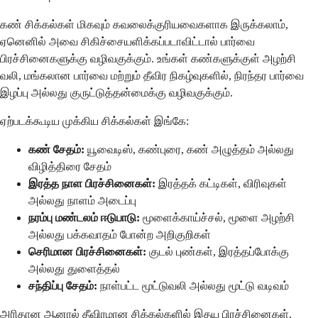
கண் சிக்கல்கள் மிகவும் கவலைக்குரியவைகளாக இருக்கலாம்,
ஏனெனில் அவை சிகிச்சையளிக்கப்படாவிட்டால் பார்வை
பிரச்சினைகளுக்கு வழிவகுக்கும். உங்கள் கண்களுக்குள் அழற்சி
வலி, மங்கலான பார்வை மற்றும் தீவிர நிகழ்வுகளில், நிரந்தர பார்வை
இழப்பு அல்லது குருட்டுத்தன்மைக்கு வழிவகுக்கும்.
ஏற்படக்கூடிய முக்கிய சிக்கல்கள் இங்கே:
கண் சேதம்:
யூவைடிஸ், கண்புரை, கண் அழுத்தம் அல்லது
விழித்திரை சேதம்
இரத்த நாள பிரச்சினைகள்:
இரத்தக் கட்டிகள், விரிவுகள்
அல்லது நாளம் அடைப்பு
நரம்பு மண்டலம் ஈடுபாடு:
மூளைக்காய்ச்சல், மூளை அழற்சி
அல்லது பக்கவாதம் போன்ற அறிகுறிகள்
செரிமான பிரச்சினைகள்:
குடல் புண்கள், இரத்தப்போக்கு
அல்லது துளைத்தல்
சந்திப்பு சேதம்:
நாள்பட்ட மூட்டுவலி அல்லது மூட்டு வடிவம்
அரிதான ஆனால் தீவிரமான சிக்கல்களில் இதய பிரச்சினைகள்,