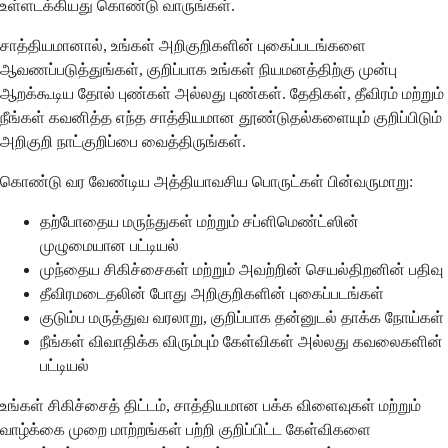
உள்ளடக்கியது கொண்டு வாருங்கள்.
சாத்தியமானால், உங்கள் அறிகுறிகளின் புகைப்படங்களை
ஆவணப்படுத்துங்கள், குறிப்பாக உங்கள் நியமனத்திற்கு முன்பு
ஆறக்கூடிய தோல் புண்கள் அல்லது புண்கள். தேதிகள், தீவிரம் மற்றும்
நீங்கள் கவனித்த எந்த சாத்தியமான தூண்டுதல்களையும் குறிப்பிடும்
அறிகுறி நாட்குறிப்பை வைத்திருங்கள்.
கொண்டு வர வேண்டிய அத்தியாவசிய பொருட்கள் பின்வருமாறு:
தற்போதைய மருந்துகள் மற்றும் சப்ளிமெண்ட்ஸின்
முழுமையான பட்டியல்
முந்தைய சிகிச்சைகள் மற்றும் அவற்றின் செயல்திறனின் பதிவு
தீவிரமடைதலின் போது அறிகுறிகளின் புகைப்படங்கள்
குடும்ப மருத்துவ வரலாறு, குறிப்பாக தன்னுடல் தாக்க நோய்கள்
நீங்கள் விவாதிக்க விரும்பும் கேள்விகள் அல்லது கவலைகளின்
பட்டியல்
உங்கள் சிகிச்சைத் திட்டம், சாத்தியமான பக்க விளைவுகள் மற்றும்
வாழ்க்கை முறை மாற்றங்கள் பற்றி குறிப்பிட்ட கேள்விகளை