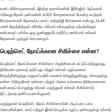
கண் பரிசோதனைகள், இரத்த நாளங்களின் இமேஜிங் ஆய்வுகள்
அல்லது தோல் புண்களின் உயிர்ச் சோதனைகள் போன்ற கூடுதல்
சோதனைகள் தேவைப்படலாம். பாத்தர்ஜி சோதனை என்பது 24-48
மணி நேரத்திற்குள் வீங்கிய வீக்கம் உங்களுக்கு ஏற்படுகிறதா
என்பதைப் பார்க்க ஒரு நுண்ணுயிர் எதிர்ப்பு ஊசியால் உங்கள்
தோலைக் குத்தும் செயலாகும்.
பெஹ்செட் நோய்க்கான சிகிச்சை என்ன?
பெஹ்செட் நோய்க்கான சிகிச்சை அழற்சியைக் கட்டுப்படுத்துவது,
தீவிரமடைதலைத் தடுப்பது மற்றும் உங்கள் உறுப்புகளை
சேதத்திலிருந்து பாதுகாப்பதில் கவனம் செலுத்துகிறது. உங்களுக்கு
என்ன அறிகுறிகள் உள்ளன மற்றும் அவை எவ்வளவு தீவிரமானவை
என்பதைப் பொறுத்து உங்கள் மருத்துவர் உங்கள் சிகிச்சைத்
திட்டத்தை தனிப்பயனாக்குவார்.
மருந்துகள் பெஹ்செட் நோய் சிகிச்சையின் அடிப்படையாக
அமைகின்றன. வாய் மற்றும் இனப்பெருக்க உறுப்பு புண்களுக்கு உங்கள்