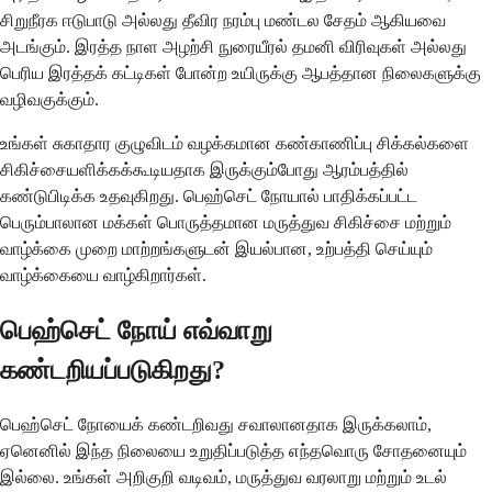
சிறுநீரக ஈடுபாடு அல்லது தீவிர நரம்பு மண்டல சேதம் ஆகியவை
அடங்கும். இரத்த நாள அழற்சி நுரையீரல் தமனி விரிவுகள் அல்லது
பெரிய இரத்தக் கட்டிகள் போன்ற உயிருக்கு ஆபத்தான நிலைகளுக்கு
வழிவகுக்கும்.
உங்கள் சுகாதார குழுவிடம் வழக்கமான கண்காணிப்பு சிக்கல்களை
சிகிச்சையளிக்கக்கூடியதாக இருக்கும்போது ஆரம்பத்தில்
கண்டுபிடிக்க உதவுகிறது. பெஹ்செட் நோயால் பாதிக்கப்பட்ட
பெரும்பாலான மக்கள் பொருத்தமான மருத்துவ சிகிச்சை மற்றும்
வாழ்க்கை முறை மாற்றங்களுடன் இயல்பான, உற்பத்தி செய்யும்
வாழ்க்கையை வாழ்கிறார்கள்.
பெஹ்செட் நோய் எவ்வாறு
கண்டறியப்படுகிறது?
பெஹ்செட் நோயைக் கண்டறிவது சவாலானதாக இருக்கலாம்,
ஏனெனில் இந்த நிலையை உறுதிப்படுத்த எந்தவொரு சோதனையும்
இல்லை. உங்கள் அறிகுறி வடிவம், மருத்துவ வரலாறு மற்றும் உடல்