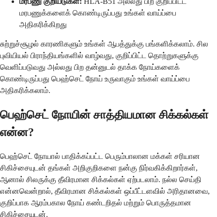
மரபணு குறியீடுகள்:
HLA-B51 அல்லது பிற குறிப்பிட்ட
மரபணுக்களைக் கொண்டிருப்பது உங்கள் வாய்ப்பை
அதிகரிக்கிறது
சுற்றுச்சூழல் காரணிகளும் உங்கள் ஆபத்துக்கு பங்களிக்கலாம். சில
புவியியல் பிராந்தியங்களில் வாழ்வது, குறிப்பிட்ட தொற்றுகளுக்கு
வெளிப்படுவது அல்லது பிற தன்னுடல் தாக்க நோய்களைக்
கொண்டிருப்பது பெஹ்செட் நோய் உருவாகும் உங்கள் வாய்ப்பை
அதிகரிக்கலாம்.
பெஹ்செட் நோயின் சாத்தியமான சிக்கல்கள்
என்ன?
பெஹ்செட் நோயால் பாதிக்கப்பட்ட பெரும்பாலான மக்கள் சரியான
சிகிச்சையுடன் தங்கள் அறிகுறிகளை நன்கு நிர்வகிக்கிறார்கள்,
ஆனால் சிலருக்கு தீவிரமான சிக்கல்கள் ஏற்படலாம். நல்ல செய்தி
என்னவென்றால், தீவிரமான சிக்கல்கள் ஒப்பீட்டளவில் அரிதானவை,
குறிப்பாக ஆரம்பகால நோய் கண்டறிதல் மற்றும் பொருத்தமான
சிகிச்சையுடன்.