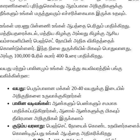
காரணிகளைப் புரிந்துகொள்வது ஆரம்பகால அறிகுறிகளுக்கு
நீங்களும் உங்கள் மருத்துவரும் எச்சரிக்கையாக இருக்க உதவும்.
உங்கள் மரபணு பின்னணி உங்கள் ஆபத்தை பெரிதும் பாதிக்கிறது.
மத்தியதரைக்கடல், மத்திய கிழக்கு அல்லது கிழக்கு ஆசிய
வம்சாவளியினர் பெஹ்செட் நோயின் அதிக விகிதத்தைக்
கொண்டுள்ளனர். இந்த நிலை துருக்கியில் மிகவும் பொதுவானது,
அங்கு 100,000 பேரில் சுமார் 400 பேரை பாதிக்கிறது.
வயது மற்றும் பாலினமும் உங்கள் ஆபத்து சுயவிவரத்தில் பங்கு
வகிக்கின்றன:
வயது:
பெரும்பாலான மக்கள் 20-40 வயதுக்கு இடையில்
அறிகுறிகளை உருவாக்குகிறார்கள்
பாலின வடிவங்கள்:
ஆண்களும் பெண்களும் சமமாக
பாதிக்கப்படுகிறார்கள், ஆனால் ஆண்களுக்கு மிகவும்
தீவிரமான அறிகுறிகள் இருக்கலாம்
குடும்ப வரலாறு:
பெஹ்செட் நோயைக் கொண்ட உறவினர்களைக்
கொண்டிருப்பது உங்கள் ஆபத்தை அதிகரிக்கிறது