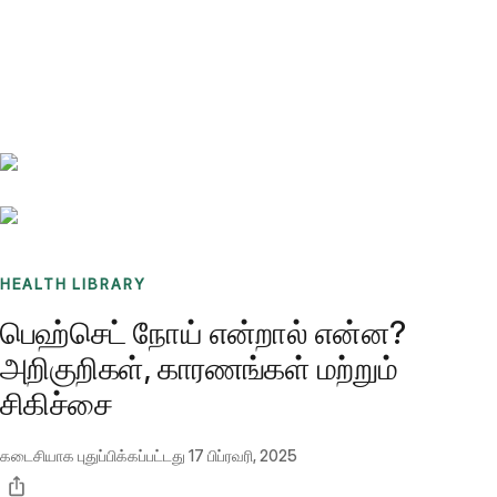
Benchmarks
Stories
FAQ
Sign up / Log in
HEALTH LIBRARY
பெஹ்செட் நோய் என்றால் என்ன?
அறிகுறிகள், காரணங்கள் மற்றும்
சிகிச்சை
கடைசியாக புதுப்பிக்கப்பட்டது
17 பிப்ரவரி, 2025