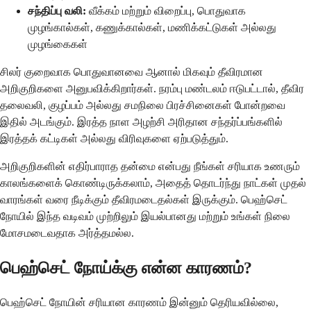
சந்திப்பு வலி:
வீக்கம் மற்றும் விறைப்பு, பொதுவாக
முழங்கால்கள், கணுக்கால்கள், மணிக்கட்டுகள் அல்லது
முழங்கைகள்
சிலர் குறைவாக பொதுவானவை ஆனால் மிகவும் தீவிரமான
அறிகுறிகளை அனுபவிக்கிறார்கள். நரம்பு மண்டலம் ஈடுபட்டால், தீவிர
தலைவலி, குழப்பம் அல்லது சமநிலை பிரச்சினைகள் போன்றவை
இதில் அடங்கும். இரத்த நாள அழற்சி அரிதான சந்தர்ப்பங்களில்
இரத்தக் கட்டிகள் அல்லது விரிவுகளை ஏற்படுத்தும்.
அறிகுறிகளின் எதிர்பாராத தன்மை என்பது நீங்கள் சரியாக உணரும்
காலங்களைக் கொண்டிருக்கலாம், அதைத் தொடர்ந்து நாட்கள் முதல்
வாரங்கள் வரை நீடிக்கும் தீவிரமடைதல்கள் இருக்கும். பெஹ்செட்
நோயில் இந்த வடிவம் முற்றிலும் இயல்பானது மற்றும் உங்கள் நிலை
மோசமடைவதாக அர்த்தமல்ல.
பெஹ்செட் நோய்க்கு என்ன காரணம்?
பெஹ்செட் நோயின் சரியான காரணம் இன்னும் தெரியவில்லை,