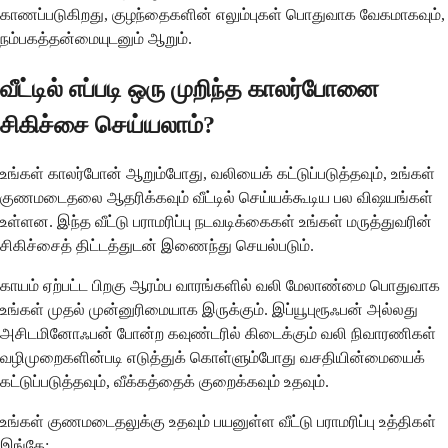
காணப்படுகிறது, குழந்தைகளின் எலும்புகள் பொதுவாக வேகமாகவும்,
நம்பகத்தன்மையுடனும் ஆறும்.
வீட்டில் எப்படி ஒரு முறிந்த காலர்போனை
சிகிச்சை செய்யலாம்?
உங்கள் காலர்போன் ஆறும்போது, வலியைக் கட்டுப்படுத்தவும், உங்கள்
குணமடைதலை ஆதரிக்கவும் வீட்டில் செய்யக்கூடிய பல விஷயங்கள்
உள்ளன. இந்த வீட்டு பராமரிப்பு நடவடிக்கைகள் உங்கள் மருத்துவரின்
சிகிச்சைத் திட்டத்துடன் இணைந்து செயல்படும்.
காயம் ஏற்பட்ட பிறகு ஆரம்ப வாரங்களில் வலி மேலாண்மை பொதுவாக
உங்கள் முதல் முன்னுரிமையாக இருக்கும். இப்யூபுரூஃபன் அல்லது
அசிடமினோஃபன் போன்ற கவுண்டரில் கிடைக்கும் வலி நிவாரணிகள்
வழிமுறைகளின்படி எடுத்துக் கொள்ளும்போது வசதியின்மையைக்
கட்டுப்படுத்தவும், வீக்கத்தைக் குறைக்கவும் உதவும்.
உங்கள் குணமடைதலுக்கு உதவும் பயனுள்ள வீட்டு பராமரிப்பு உத்திகள்
இங்கே: