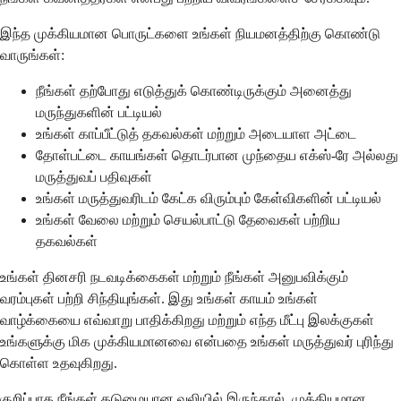
இந்த முக்கியமான பொருட்களை உங்கள் நியமனத்திற்கு கொண்டு
வாருங்கள்:
நீங்கள் தற்போது எடுத்துக் கொண்டிருக்கும் அனைத்து
மருந்துகளின் பட்டியல்
உங்கள் காப்பீட்டுத் தகவல்கள் மற்றும் அடையாள அட்டை
தோள்பட்டை காயங்கள் தொடர்பான முந்தைய எக்ஸ்-ரே அல்லது
மருத்துவப் பதிவுகள்
உங்கள் மருத்துவரிடம் கேட்க விரும்பும் கேள்விகளின் பட்டியல்
உங்கள் வேலை மற்றும் செயல்பாட்டு தேவைகள் பற்றிய
தகவல்கள்
உங்கள் தினசரி நடவடிக்கைகள் மற்றும் நீங்கள் அனுபவிக்கும்
வரம்புகள் பற்றி சிந்தியுங்கள். இது உங்கள் காயம் உங்கள்
வாழ்க்கையை எவ்வாறு பாதிக்கிறது மற்றும் எந்த மீட்பு இலக்குகள்
உங்களுக்கு மிக முக்கியமானவை என்பதை உங்கள் மருத்துவர் புரிந்து
கொள்ள உதவுகிறது.
குறிப்பாக நீங்கள் கடுமையான வலியில் இருந்தால், முக்கியமான