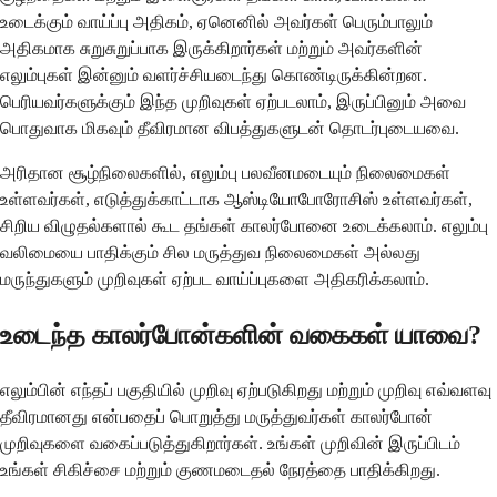
உடைக்கும் வாய்ப்பு அதிகம், ஏனெனில் அவர்கள் பெரும்பாலும்
அதிகமாக சுறுசுறுப்பாக இருக்கிறார்கள் மற்றும் அவர்களின்
எலும்புகள் இன்னும் வளர்ச்சியடைந்து கொண்டிருக்கின்றன.
பெரியவர்களுக்கும் இந்த முறிவுகள் ஏற்படலாம், இருப்பினும் அவை
பொதுவாக மிகவும் தீவிரமான விபத்துகளுடன் தொடர்புடையவை.
அரிதான சூழ்நிலைகளில், எலும்பு பலவீனமடையும் நிலைமைகள்
உள்ளவர்கள், எடுத்துக்காட்டாக ஆஸ்டியோபோரோசிஸ் உள்ளவர்கள்,
சிறிய விழுதல்களால் கூட தங்கள் காலர்போனை உடைக்கலாம். எலும்பு
வலிமையை பாதிக்கும் சில மருத்துவ நிலைமைகள் அல்லது
மருந்துகளும் முறிவுகள் ஏற்பட வாய்ப்புகளை அதிகரிக்கலாம்.
உடைந்த காலர்போன்களின் வகைகள் யாவை?
எலும்பின் எந்தப் பகுதியில் முறிவு ஏற்படுகிறது மற்றும் முறிவு எவ்வளவு
தீவிரமானது என்பதைப் பொறுத்து மருத்துவர்கள் காலர்போன்
முறிவுகளை வகைப்படுத்துகிறார்கள். உங்கள் முறிவின் இருப்பிடம்
உங்கள் சிகிச்சை மற்றும் குணமடைதல் நேரத்தை பாதிக்கிறது.