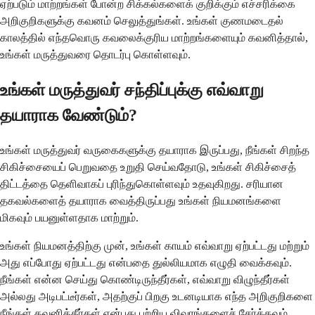
ஏற்படும் மாற்றங்கள் போன்ற சிக்கல்களைக் குறிக்கும் எச்சரிக்கை
அறிகுறிகளுக்கு கவனம் செலுத்துங்கள். உங்கள் குணமடைதல்
காலத்தில் எந்தவொரு கவலைக்குரிய மாற்றங்களையும் கவனித்தால்,
உங்கள் மருத்துவரை தொடர்பு கொள்ளவும்.
உங்கள் மருத்துவர் சந்திப்புக்கு எவ்வாறு
தயாராக வேண்டும்?
உங்கள் மருத்துவர் வருகைகளுக்கு தயாராக இருப்பது, நீங்கள் சிறந்த
சிகிச்சையைப் பெறுவதை உறுதி செய்வதோடு, உங்கள் சிகிச்சைத்
திட்டத்தை தெளிவாகப் புரிந்துகொள்ளவும் உதவுகிறது. சரியான
தகவல்களைத் தயாராக வைத்திருப்பது உங்கள் நியமனங்களை
மிகவும் பயனுள்ளதாக மாற்றும்.
உங்கள் நியமனத்திற்கு முன், உங்கள் காயம் எவ்வாறு ஏற்பட்டது மற்றும்
அது எப்போது ஏற்பட்டது என்பதை துல்லியமாக எழுதி வைக்கவும்.
நீங்கள் என்ன செய்து கொண்டிருந்தீர்கள், எவ்வாறு விழுந்தீர்கள்
அல்லது அடிபட்டீர்கள், அதற்குப் பிறகு உடனடியாக எந்த அறிகுறிகளை
நீங்கள் கவனித்தீர்கள் என்பது பற்றிய விவரங்களைச் சேர்க்கவும்.