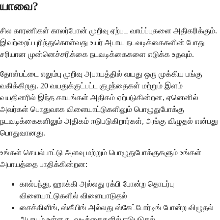
யாவை?
சில காரணிகள் காலர்போன் முறிவு ஏற்பட வாய்ப்புகளை அதிகரிக்கும்.
இவற்றைப் புரிந்துகொள்வது உயர் அபாய நடவடிக்கைகளின் போது
சரியான முன்னெச்சரிக்கை நடவடிக்கைகளை எடுக்க உதவும்.
தோள்பட்டை எலும்பு முறிவு அபாயத்தில் வயது ஒரு முக்கிய பங்கு
வகிக்கிறது. 20 வயதுக்குட்பட்ட குழந்தைகள் மற்றும் இளம்
வயதினரில் இந்த காயங்கள் அதிகம் ஏற்படுகின்றன, ஏனெனில்
அவர்கள் பொதுவாக விளையாட்டுகளிலும் பொழுதுபோக்கு
நடவடிக்கைகளிலும் அதிகம் ஈடுபடுகிறார்கள், அங்கு விழுதல் என்பது
பொதுவானது.
உங்கள் செயல்பாட்டு அளவு மற்றும் பொழுதுபோக்குகளும் உங்கள்
அபாயத்தை பாதிக்கின்றன:
கால்பந்து, ஹாக்கி அல்லது ரக்பி போன்ற தொடர்பு
விளையாட்டுகளில் விளையாடுதல்
சைக்கிளிங், ஸ்கீயிங் அல்லது ஸ்கேட்போர்டிங் போன்ற விழுதல்
அபாயம் உள்ள நடவடிக்கைகளில் ஈடுபடுதல்