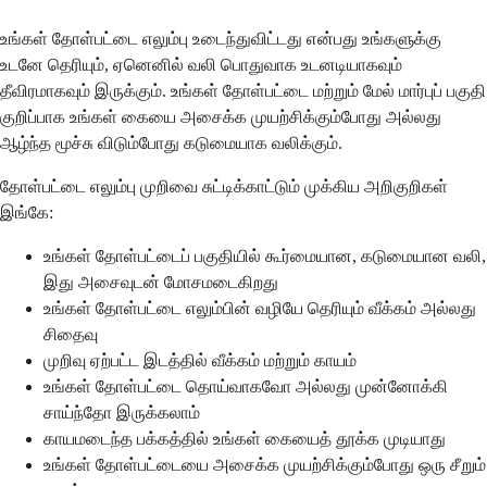
உங்கள் தோள்பட்டை எலும்பு உடைந்துவிட்டது என்பது உங்களுக்கு
உடனே தெரியும், ஏனெனில் வலி பொதுவாக உடனடியாகவும்
தீவிரமாகவும் இருக்கும். உங்கள் தோள்பட்டை மற்றும் மேல் மார்புப் பகுதி
குறிப்பாக உங்கள் கையை அசைக்க முயற்சிக்கும்போது அல்லது
ஆழ்ந்த மூச்சு விடும்போது கடுமையாக வலிக்கும்.
தோள்பட்டை எலும்பு முறிவை சுட்டிக்காட்டும் முக்கிய அறிகுறிகள்
இங்கே:
உங்கள் தோள்பட்டைப் பகுதியில் கூர்மையான, கடுமையான வலி,
இது அசைவுடன் மோசமடைகிறது
உங்கள் தோள்பட்டை எலும்பின் வழியே தெரியும் வீக்கம் அல்லது
சிதைவு
முறிவு ஏற்பட்ட இடத்தில் வீக்கம் மற்றும் காயம்
உங்கள் தோள்பட்டை தொய்வாகவோ அல்லது முன்னோக்கி
சாய்ந்தோ இருக்கலாம்
காயமடைந்த பக்கத்தில் உங்கள் கையைத் தூக்க முடியாது
உங்கள் தோள்பட்டையை அசைக்க முயற்சிக்கும்போது ஒரு சீறும்