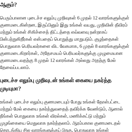
ஆகும்?
பெரும்பாலான புடைச்ச எலும்பு முறிவுகள் 6 முதல் 12 வாரங்களுக்குள்
குணமடைகின்றன, இருப்பினும் இது உங்கள் வயது, முறிவின் தீவிரம்
மற்றும் உங்கள் சிகிச்சைத் திட்டத்தை எவ்வளவு நன்றாகப்
பின்பற்றுகிறீர்கள் என்பதைப் பொறுத்து மாறுபடும். குழந்தைகள்
பொதுவாக பெரியவர்களை விட வேகமாக, 6 முதல் 8 வாரங்களுக்குள்
குணமடைகிறார்கள், அதேசமயம் பெரியவர்களுக்கு முழுமையான
குணமடைவதற்கு 8 முதல் 12 வாரங்கள் அல்லது அதற்கு மேல்
தேவைப்படலாம்.
புடைச்ச எலும்பு முறிவுடன் உங்கள் கையை நகர்த்த
முடியுமா?
உங்கள் புடைச்ச எலும்பு குணமடையும் போது உங்கள் தோள்பட்டை
மற்றும் மேல் கையை நகர்த்துவதைத் தவிர்க்க வேண்டும், ஆனால்
நீங்கள் பொதுவாக உங்கள் விரல்கள், மணிக்கட்டு மற்றும்
முழங்கையை மெதுவாக நகர்த்தலாம். ஆரம்பகால குணமடைதல்
தொடங்கிய சில வாரங்களுக்குப் பிறகு, பொதுவாக உங்கள்