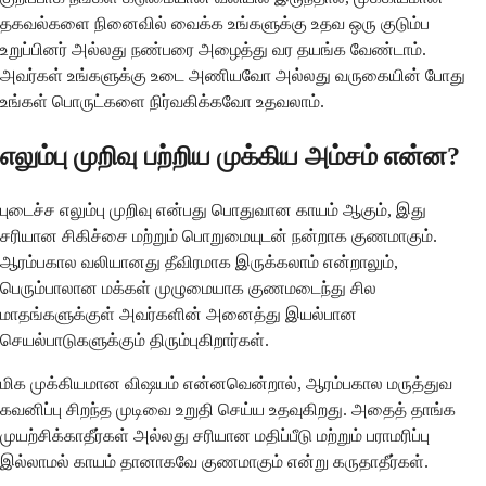
தகவல்களை நினைவில் வைக்க உங்களுக்கு உதவ ஒரு குடும்ப
உறுப்பினர் அல்லது நண்பரை அழைத்து வர தயங்க வேண்டாம்.
அவர்கள் உங்களுக்கு உடை அணியவோ அல்லது வருகையின் போது
உங்கள் பொருட்களை நிர்வகிக்கவோ உதவலாம்.
எலும்பு முறிவு பற்றிய முக்கிய அம்சம் என்ன?
புடைச்ச எலும்பு முறிவு என்பது பொதுவான காயம் ஆகும், இது
சரியான சிகிச்சை மற்றும் பொறுமையுடன் நன்றாக குணமாகும்.
ஆரம்பகால வலியானது தீவிரமாக இருக்கலாம் என்றாலும்,
பெரும்பாலான மக்கள் முழுமையாக குணமடைந்து சில
மாதங்களுக்குள் அவர்களின் அனைத்து இயல்பான
செயல்பாடுகளுக்கும் திரும்புகிறார்கள்.
மிக முக்கியமான விஷயம் என்னவென்றால், ஆரம்பகால மருத்துவ
கவனிப்பு சிறந்த முடிவை உறுதி செய்ய உதவுகிறது. அதைத் தாங்க
முயற்சிக்காதீர்கள் அல்லது சரியான மதிப்பீடு மற்றும் பராமரிப்பு
இல்லாமல் காயம் தானாகவே குணமாகும் என்று கருதாதீர்கள்.