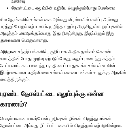
உணர்வு
தோள்பட்டை எலும்பின் வழியே அழுத்தும்போது மென்மை
சில நேரங்களில் உங்கள் கை அல்லது விரல்களில் வலிப்பு அல்லது
மரத்துப்போதல் ஏற்படலாம். முறிந்த எலும்பு அருகிலுள்ள நரம்புகளில்
அழுத்தம் கொடுக்கும்போது இது நிகழ்கிறது, இருப்பினும் இது
குறைவான பொதுவானது.
அரிதான சந்தர்ப்பங்களில், குறிப்பாக அதிக தாக்கம் கொண்ட
காயத்தின் போது முறிவு ஏற்படும்போது, ​​எலும்பு உடைந்து சத்தம்
கேட்கலாம். காயமடைந்த பகுதியைப் பாதுகாக்க உங்கள் உடலின்
இயற்கையான எதிர்வினை உங்கள் கையை உங்கள் உடலுக்கு அருகில்
வைத்திருக்கும்.
புரண்ட தோள்பட்டை எலும்புக்கு என்ன
காரணம்?
பெரும்பாலான காலர்போன் முறிவுகள் நீங்கள் விழுந்து உங்கள்
தோள்பட்டை அல்லது நீட்டப்பட்ட கையில் விழுந்தால் ஏற்படுகின்றன.