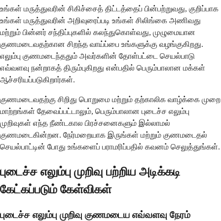
உங்கள் மருத்துவரின் சிகிச்சைத் திட்டத்தைப் பின்பற்றுவது, குறிப்பாக
உங்கள் மருத்துவரின் அறிவுரைப்படி உங்கள் சிலிங்கை அணிவது
மற்றும் பின்னர் சந்திப்புகளில் கலந்துகொள்வது, முழுமையான
குணமடைவதற்கான சிறந்த வாய்ப்பை உங்களுக்கு வழங்குகிறது.
எலும்பு குணமடைந்ததும் அவர்களின் தோள்பட்டை செயல்பாடு
எவ்வளவு நன்றாகத் திரும்புகிறது என்பதில் பெரும்பாலான மக்கள்
ஆச்சரியப்படுகிறார்கள்.
குணமடைவதற்கு சிறிது பொறுமை மற்றும் தற்காலிக வாழ்க்கை முறை
மாற்றங்கள் தேவைப்பட்டாலும், பெரும்பாலான புடைச்ச எலும்பு
முறிவுகள் எந்த நீண்டகால பிரச்சனைகளும் இல்லாமல்
குணமடைகின்றன. நேர்மறையாக இருங்கள் மற்றும் குணமடைதல்
செயல்பாட்டின் போது உங்களைப் பராமரிப்பதில் கவனம் செலுத்துங்கள்.
புடைச்ச எலும்பு முறிவு பற்றிய அடிக்கடி
கேட்கப்படும் கேள்விகள்
புடைச்ச எலும்பு முறிவு குணமடைய எவ்வளவு நேரம்