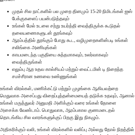
முதல் சில நாட்களில் பல முறை தினமும் 15-20 நிமிடங்கள் ஐஸ்
பேக்குகளைப் பயன்படுத்தவும்
உங்கள் மேல் உடலை சற்று உயர்த்தி வைத்திருக்க கூடுதல்
தலையணைகளுடன் தூங்கவும்
ஆரம்பத்தில் தூங்கும் போது கூட, வழிமுறைகளின்படி உங்கள்
சலிங்கை அணியுங்கள்
காயமடைந்த பகுதியை சுத்தமாகவும், உலர்வாகவும்
வைத்திருங்கள்
எலும்பு ஆற உதவ கால்சியம் மற்றும் வைட்டமின் டி நிறைந்த
சமச்சீரான உணவை உண்ணுங்கள்
உங்கள் விரல்கள், மணிக்கட்டு மற்றும் முழங்கை ஆகியவற்றை
மெதுவாக அசைப்பது விறைப்புத்தன்மையைத் தடுக்க உதவும், ஆனால்
உங்கள் மருத்துவர் அனுமதி அளிக்கும் வரை உங்கள் தோளை
அசைக்க வேண்டாம். பொதுவாக, ஆரம்பகால குணமடைதல்
தொடங்கிய சில வாரங்களுக்குப் பிறகு இது நிகழும்.
அதிகரிக்கும் வலி, உங்கள் விரல்களில் வலிப்பு அல்லது தோல் நிறத்தில்