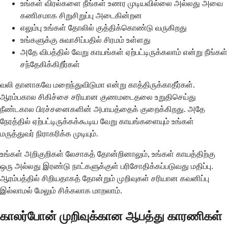
உங்கள் விரல்களை நீங்கள் உணர முடியவில்லை அல்லது அவை
கணிசமாக சிறுசிறுப்பு அடைகின்றன
எலும்பு உங்கள் தோலில் குத்திக்கொண்டு வருகிறது
உங்களுக்கு சுவாசிப்பதில் சிரமம் உள்ளது
அதே விபத்தில் வேறு காயங்கள் ஏற்பட்டிருக்கலாம் என்று நீங்கள்
சந்தேகிக்கிறீர்கள்
வலி தானாகவே மறைந்துவிடுமா என்று காத்திருக்காதீர்கள்.
ஆரம்பகால சிகிச்சை சரியான குணமடைதலை உறுதிசெய்து
நீண்டகால பிரச்சனைகளின் அபாயத்தைக் குறைக்கிறது. அதே
நேரத்தில் ஏற்பட்டிருக்கக்கூடிய வேறு காயங்களையும் உங்கள்
மருத்துவர் நிராகரிக்க முடியும்.
உங்கள் அறிகுறிகள் லேசாகத் தோன்றினாலும், உங்கள் காயத்திற்கு
ஒரு அல்லது இரண்டு நாட்களுக்குள் பரிசோதிக்கப்படுவது மதிப்பு.
ஆரம்பத்தில் சிறியதாகத் தோன்றும் முறிவுகள் சரியான கவனிப்பு
இல்லாமல் மேலும் சிக்கலாக மாறலாம்.
காலர்போன் முறிவுக்கான ஆபத்து காரணிகள்