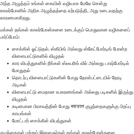
அந்த அழுத்தம் உங்கள் கையின் வழியாக மேலே சென்று
காலர்போனில் அதிக அழுத்தத்தை ஏற்படுத்தி, அது உடைவதற்கு
காரணமாகிறது.
மக்கள் தங்கள் காலர்போன்களை உடைக்கும் பொதுவான வழிகளைப்
பார்ப்போம்:
சைக்கிள் ஓட்டுதல், ஸ்கீயிங் அல்லது ஸ்கேட்போர்டிங் போன்ற
விளையாட்டுகளில் விழுதல்
கார விபத்துகளில் நீங்கள் ஸ்டீயரிங் வீல் அல்லது டாஷ்போர்டில்
மோதுதல்
தொடர்பு விளையாட்டுகளின் போது தோள்பட்டையில் நேரடி
அடிகள்
விளையாட்டு மைதான உபகரணங்கள் அல்லது படிகளில் இருந்து
விழுதல்
கடினமான பிரசவத்தின் போது नवजात குழந்தைகளுக்கு பிறப்பு
காயங்கள்
மோட்டார் சைக்கிள் விபத்துகள்
குழந்தைகள் மற்றும் இளைஞர்கள் தங்கள் காலர்போன்களை