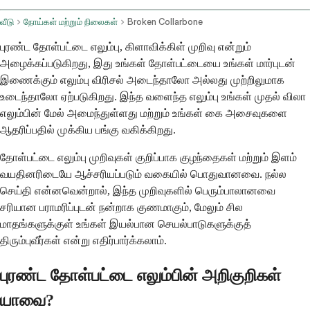
வீடு
நோய்கள் மற்றும் நிலைகள்
Broken Collarbone
புரண்ட தோள்பட்டை எலும்பு, கிளாவிக்கிள் முறிவு என்றும்
அழைக்கப்படுகிறது, இது உங்கள் தோள்பட்டையை உங்கள் மார்புடன்
இணைக்கும் எலும்பு விரிசல் அடைந்தாலோ அல்லது முற்றிலுமாக
உடைந்தாலோ ஏற்படுகிறது. இந்த வளைந்த எலும்பு உங்கள் முதல் விலா
எலும்பின் மேல் அமைந்துள்ளது மற்றும் உங்கள் கை அசைவுகளை
ஆதரிப்பதில் முக்கிய பங்கு வகிக்கிறது.
தோள்பட்டை எலும்பு முறிவுகள் குறிப்பாக குழந்தைகள் மற்றும் இளம்
வயதினரிடையே ஆச்சரியப்படும் வகையில் பொதுவானவை. நல்ல
செய்தி என்னவென்றால், இந்த முறிவுகளில் பெரும்பாலானவை
சரியான பராமரிப்புடன் நன்றாக குணமாகும், மேலும் சில
மாதங்களுக்குள் உங்கள் இயல்பான செயல்பாடுகளுக்குத்
திரும்புவீர்கள் என்று எதிர்பார்க்கலாம்.
புரண்ட தோள்பட்டை எலும்பின் அறிகுறிகள்
யாவை?