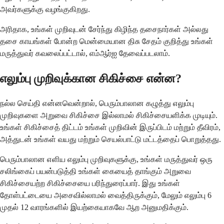
அவர்களுக்கு வழங்குகிறது.
அரிதாக, உங்கள் முறிவுடன் சேர்ந்து கிழிந்த தசைநார்கள் அல்லது
தசை காயங்கள் போன்ற மென்மையான திசு சேதம் குறித்து உங்கள்
மருத்துவர் கவலைப்பட்டால், எம்ஆர்ஐ தேவைப்படலாம்.
எலும்பு முறிவுக்கான சிகிச்சை என்ன?
நல்ல செய்தி என்னவென்றால், பெரும்பாலான கழுத்து எலும்பு
முறிவுகளை அறுவை சிகிச்சை இல்லாமல் சிகிச்சையளிக்க முடியும்.
உங்கள் சிகிச்சைத் திட்டம் உங்கள் முறிவின் இருப்பிடம் மற்றும் தீவிரம்,
அத்துடன் உங்கள் வயது மற்றும் செயல்பாட்டு மட்டத்தைப் பொறுத்தது.
பெரும்பாலான எளிய எலும்பு முறிவுகளுக்கு, உங்கள் மருத்துவர் ஒரு
சலிங்கைப் பயன்படுத்தி உங்கள் கையைத் தாங்கும் அறுவை
சிகிச்சையற்ற சிகிச்சையை பரிந்துரைப்பார். இது உங்கள்
தோள்பட்டையை அசைவில்லாமல் வைத்திருக்கும், மேலும் எலும்பு 6
முதல் 12 வாரங்களில் இயற்கையாகவே ஆற அனுமதிக்கும்.