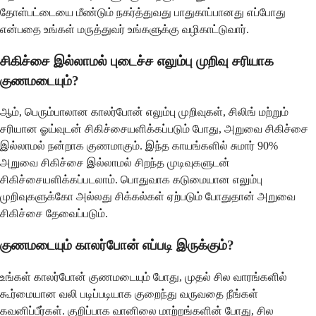
தோள்பட்டையை மீண்டும் நகர்த்துவது பாதுகாப்பானது எப்போது
என்பதை உங்கள் மருத்துவர் உங்களுக்கு வழிகாட்டுவார்.
சிகிச்சை இல்லாமல் புடைச்ச எலும்பு முறிவு சரியாக
குணமடையும்?
ஆம், பெரும்பாலான காலர்போன் எலும்பு முறிவுகள், சிலிங் மற்றும்
சரியான ஓய்வுடன் சிகிச்சையளிக்கப்படும் போது, அறுவை சிகிச்சை
இல்லாமல் நன்றாக குணமாகும். இந்த காயங்களில் சுமார் 90%
அறுவை சிகிச்சை இல்லாமல் சிறந்த முடிவுகளுடன்
சிகிச்சையளிக்கப்படலாம். பொதுவாக கடுமையான எலும்பு
முறிவுகளுக்கோ அல்லது சிக்கல்கள் ஏற்படும் போதுதான் அறுவை
சிகிச்சை தேவைப்படும்.
குணமடையும் காலர்போன் எப்படி இருக்கும்?
உங்கள் காலர்போன் குணமடையும் போது, முதல் சில வாரங்களில்
கூர்மையான வலி படிப்படியாக குறைந்து வருவதை நீங்கள்
கவனிப்பீர்கள். குறிப்பாக வானிலை மாற்றங்களின் போது, சில