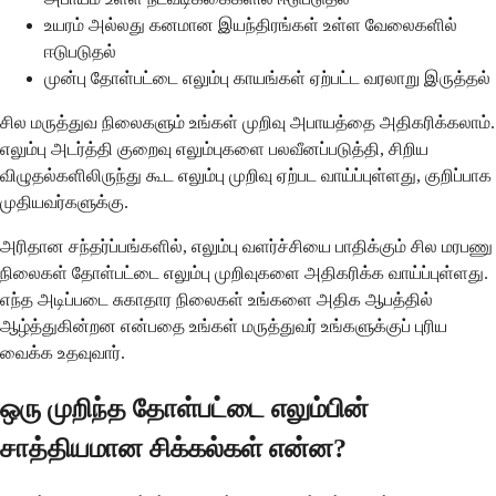
உயரம் அல்லது கனமான இயந்திரங்கள் உள்ள வேலைகளில்
ஈடுபடுதல்
முன்பு தோள்பட்டை எலும்பு காயங்கள் ஏற்பட்ட வரலாறு இருத்தல்
சில மருத்துவ நிலைகளும் உங்கள் முறிவு அபாயத்தை அதிகரிக்கலாம்.
எலும்பு அடர்த்தி குறைவு எலும்புகளை பலவீனப்படுத்தி, சிறிய
விழுதல்களிலிருந்து கூட எலும்பு முறிவு ஏற்பட வாய்ப்புள்ளது, குறிப்பாக
முதியவர்களுக்கு.
அரிதான சந்தர்ப்பங்களில், எலும்பு வளர்ச்சியை பாதிக்கும் சில மரபணு
நிலைகள் தோள்பட்டை எலும்பு முறிவுகளை அதிகரிக்க வாய்ப்புள்ளது.
எந்த அடிப்படை சுகாதார நிலைகள் உங்களை அதிக ஆபத்தில்
ஆழ்த்துகின்றன என்பதை உங்கள் மருத்துவர் உங்களுக்குப் புரிய
வைக்க உதவுவார்.
ஒரு முறிந்த தோள்பட்டை எலும்பின்
சாத்தியமான சிக்கல்கள் என்ன?