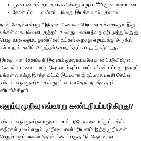
குணமடைதல் தாமதமாக அல்லது எலும்பு כלל குணமடையாமை
தோள்பட்டை பலவீனம் அல்லது இயக்க வரம்பு குறைவு
நரம்பு சேதம் என்பது அரிதான ஆனால் தீவிரமான சிக்கலாகும், இது
உங்கள் கையில் வலி, குத்தல் அல்லது பலவீனத்தை ஏற்படுத்தும். இது
பொதுவாக எலும்பு துண்டுகள் உங்கள் கழுத்து எலும்புக்கு அருகில்
உள்ள நரம்புகளில் அழுத்தம் கொடுக்கும் போது நிகழ்கிறது.
இரத்த நாள சேதங்கள் இன்னும் குறைவாகவே காணப்படுகின்றன,
ஆனால் கடுமையான முறிவுகளால் ஏற்படலாம். உங்கள் மீட்பு முழுவதும்
உங்கள் கைக்கு இரத்த ஓட்டம் இயல்பாக இருப்பதை உறுதி செய்ய
உங்கள் மருத்துவர் உங்கள் துடிப்பையும் தோல் நிறத்தையும்
சரிபார்க்கிறார்.
எலும்பு முறிவு எவ்வாறு கண்டறியப்படுகிறது?
உங்கள் மருத்துவர் பொதுவாக உடல் பரிசோதனை மற்றும் எக்ஸ்-
கதிர்கள் மூலம் எலும்பு முறிவை கண்டறியலாம். இந்த முறிவுகள்
பெரும்பாலும் உங்கள் தோள்பட்டைப் பகுதியில் தெளிவான