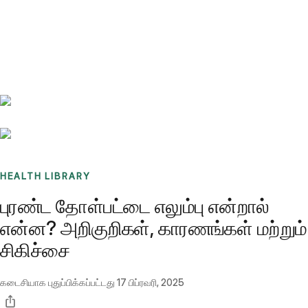
Benchmarks
Stories
FAQ
Sign up / Log in
HEALTH LIBRARY
புரண்ட தோள்பட்டை எலும்பு என்றால்
என்ன? அறிகுறிகள், காரணங்கள் மற்றும்
சிகிச்சை
கடைசியாக புதுப்பிக்கப்பட்டது
17 பிப்ரவரி, 2025