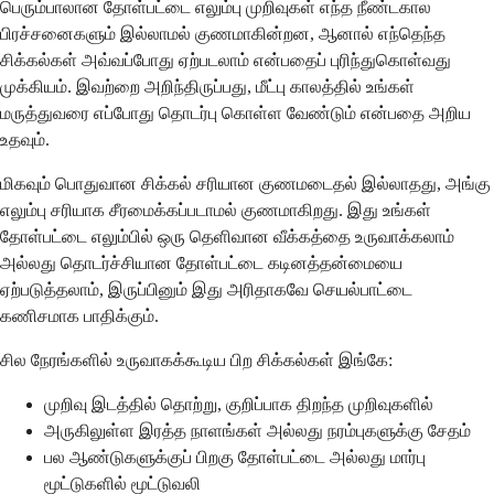
பெரும்பாலான தோள்பட்டை எலும்பு முறிவுகள் எந்த நீண்டகால
பிரச்சனைகளும் இல்லாமல் குணமாகின்றன, ஆனால் எந்தெந்த
சிக்கல்கள் அவ்வப்போது ஏற்படலாம் என்பதைப் புரிந்துகொள்வது
முக்கியம். இவற்றை அறிந்திருப்பது, மீட்பு காலத்தில் உங்கள்
மருத்துவரை எப்போது தொடர்பு கொள்ள வேண்டும் என்பதை அறிய
உதவும்.
மிகவும் பொதுவான சிக்கல் சரியான குணமடைதல் இல்லாதது, அங்கு
எலும்பு சரியாக சீரமைக்கப்படாமல் குணமாகிறது. இது உங்கள்
தோள்பட்டை எலும்பில் ஒரு தெளிவான வீக்கத்தை உருவாக்கலாம்
அல்லது தொடர்ச்சியான தோள்பட்டை கடினத்தன்மையை
ஏற்படுத்தலாம், இருப்பினும் இது அரிதாகவே செயல்பாட்டை
கணிசமாக பாதிக்கும்.
சில நேரங்களில் உருவாகக்கூடிய பிற சிக்கல்கள் இங்கே:
முறிவு இடத்தில் தொற்று, குறிப்பாக திறந்த முறிவுகளில்
அருகிலுள்ள இரத்த நாளங்கள் அல்லது நரம்புகளுக்கு சேதம்
பல ஆண்டுகளுக்குப் பிறகு தோள்பட்டை அல்லது மார்பு
மூட்டுகளில் மூட்டுவலி