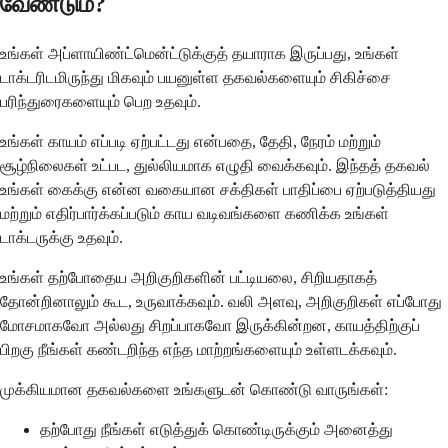
வேண்டும்?
உங்கள் அப்ளாயிண்ட்மென்ட்டுக்குத் தயாராக இருப்பது, உங்கள்
டாக்டரிடமிருந்து மிகவும் பயனுள்ள தகவல்களையும் சிகிச்சை
பரிந்துரைகளையும் பெற உதவும்.
உங்கள் காயம் எப்படி ஏற்பட்டது என்பதை, தேதி, நேரம் மற்றும்
சூழ்நிலைகள் உட்பட, துல்லியமாக எழுதி வைக்கவும். இந்தத் தகவல்
உங்கள் கைக்கு என்ன வகையான சக்திகள் பாதிப்பை ஏற்படுத்தியது
மற்றும் எதிர்பார்க்கப்படும் காய வடிவங்களை கணிக்க உங்கள்
டாக்டருக்கு உதவும்.
உங்கள் தற்போதைய அறிகுறிகளின் பட்டியலை, சிறியதாகத்
தோன்றினாலும் கூட, உருவாக்கவும். வலி அளவு, அறிகுறிகள் எப்போது
மோசமாகவோ அல்லது சிறப்பாகவோ இருக்கின்றன, காயத்திற்குப்
பிறகு நீங்கள் கண்டறிந்த எந்த மாற்றங்களையும் உள்ளடக்கவும்.
முக்கியமான தகவல்களை உங்களுடன் கொண்டு வாருங்கள்:
தற்போது நீங்கள் எடுத்துக் கொண்டிருக்கும் அனைத்து