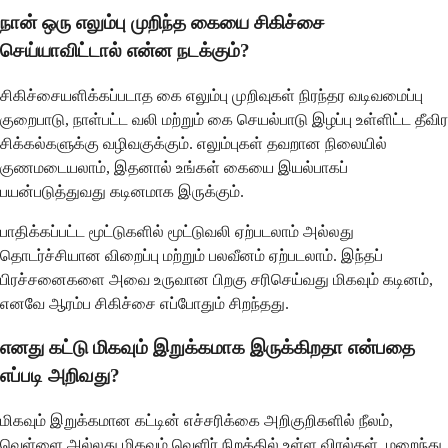
நான் ஒரு எலும்பு முறிந்த கையை சிகிச்சை
செய்யாவிட்டால் என்ன நடக்கும்?
சிகிச்சையளிக்கப்படாத கை எலும்பு முறிவுகள் நிரந்தர வடிவமைப்பு
குறைபாடு, நாள்பட்ட வலி மற்றும் கை செயல்பாடு இழப்பு உள்ளிட்ட தீவிர
சிக்கல்களுக்கு வழிவகுக்கும். எலும்புகள் தவறான நிலையில்
குணமடையலாம், இதனால் உங்கள் கையை இயல்பாகப்
பயன்படுத்துவது கடினமாக இருக்கும்.
பாதிக்கப்பட்ட மூட்டுகளில் மூட்டுவலி ஏற்படலாம் அல்லது
தொடர்ச்சியான விறைப்பு மற்றும் பலவீனம் ஏற்படலாம். இந்தப்
பிரச்சனைகளை அவை உருவான பிறகு சரிசெய்வது மிகவும் கடினம்,
எனவே ஆரம்ப சிகிச்சை எப்போதும் சிறந்தது.
எனது கட்டு மிகவும் இறுக்கமாக இருக்கிறதா என்பதை
எப்படி அறிவது?
மிகவும் இறுக்கமான கட்டின் எச்சரிக்கை அறிகுறிகளில் நீலம்,
வெள்ளை அல்லது மிகவும் வெளிர் நிறத்தில் உள்ள விரல்கள், மறைந்து