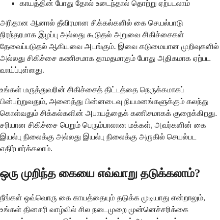
காயத்தின் போது தோல் உடைந்தால் தொற்று ஏற்படலாம்
அரிதான ஆனால் தீவிரமான சிக்கல்களில் கை செயல்பாடு
நிரந்தரமாக இழப்பு அல்லது கூடுதல் அறுவை சிகிச்சைகள்
தேவைப்படுதல் ஆகியவை அடங்கும். இவை கடுமையான முறிவுகளில்
அல்லது சிகிச்சை கணிசமாக தாமதமாகும் போது அதிகமாக ஏற்பட
வாய்ப்புள்ளது.
உங்கள் மருத்துவரின் சிகிச்சைத் திட்டத்தை நெருக்கமாகப்
பின்பற்றுவதும், அனைத்து பின்னடைவு நியமனங்களுக்கும் கலந்து
கொள்வதும் சிக்கல்களின் அபாயத்தைக் கணிசமாகக் குறைக்கிறது.
சரியான சிகிச்சை பெறும் பெரும்பாலான மக்கள், அவர்களின் கை
இயல்பு நிலைக்கு அல்லது இயல்பு நிலைக்கு அருகில் செயல்பட
எதிர்பார்க்கலாம்.
ஒரு முறிந்த கையை எவ்வாறு தடுக்கலாம்?
நீங்கள் ஒவ்வொரு கை காயத்தையும் தடுக்க முடியாது என்றாலும்,
உங்கள் தினசரி வாழ்வில் சில நடைமுறை முன்னெச்சரிக்கை