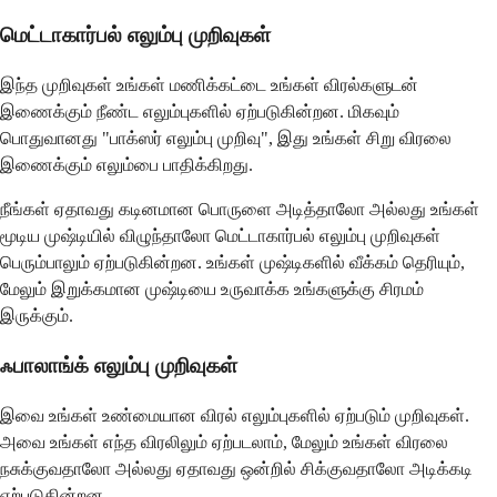
மெட்டாகார்பல் எலும்பு முறிவுகள்
இந்த முறிவுகள் உங்கள் மணிக்கட்டை உங்கள் விரல்களுடன்
இணைக்கும் நீண்ட எலும்புகளில் ஏற்படுகின்றன. மிகவும்
பொதுவானது "பாக்ஸர் எலும்பு முறிவு", இது உங்கள் சிறு விரலை
இணைக்கும் எலும்பை பாதிக்கிறது.
நீங்கள் ஏதாவது கடினமான பொருளை அடித்தாலோ அல்லது உங்கள்
மூடிய முஷ்டியில் விழுந்தாலோ மெட்டாகார்பல் எலும்பு முறிவுகள்
பெரும்பாலும் ஏற்படுகின்றன. உங்கள் முஷ்டிகளில் வீக்கம் தெரியும்,
மேலும் இறுக்கமான முஷ்டியை உருவாக்க உங்களுக்கு சிரமம்
இருக்கும்.
ஃபாலாங்க் எலும்பு முறிவுகள்
இவை உங்கள் உண்மையான விரல் எலும்புகளில் ஏற்படும் முறிவுகள்.
அவை உங்கள் எந்த விரலிலும் ஏற்படலாம், மேலும் உங்கள் விரலை
நசுக்குவதாலோ அல்லது ஏதாவது ஒன்றில் சிக்குவதாலோ அடிக்கடி
ஏற்படுகின்றன.