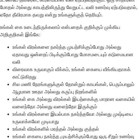
மோதல் அல்லது காயத்திலிருந்து வேறுபட்ட வலி உணர்வு ஏற்படுவதால்,
ஏதோ தீவிரமாக தவறு என்று உங்களுக்குத் தெரியும்.
உங்கள் கை உடைந்திருக்கலாம் என்பதைக் குறிக்கும் முக்கிய
அறிகுறிகள் இங்கே:
உங்கள் விரல்களை நகர்த்த முயற்சிக்கும்போது அல்லது
ஏதாவது ஒன்றைப் பிடிக்கும்போது மோசமடையும் கடுமையான
வலி
விரைவாக உருவாகும் வீக்கம், உங்கள் கையை வீங்கியதாகக்
காட்டுகிறது
சில மணி நேரங்களுக்குள் தோன்றும் காயங்கள், பெரும்பாலும்
ஆழமான ஊதா அல்லது கருப்பு நிறங்களில்
உங்கள் கை அல்லது விரல்கள் இயற்கைக்கு மாறான வகையில்
வளைந்தோ அல்லது வளைந்தோ இருக்கும்
உங்கள் விரல்களை இயல்பாக நகர்த்தவோ அல்லது முஷ்டியை
உருவாக்கவோ முடியாது
உங்கள் விரல்களில் மரத்தல் அல்லது குத்தல்
உங்கள் கையை நகர்த்த முயற்சிக்கும்போது ஒரு சீறும் உணர்வு