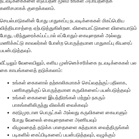
நடவடிக்கைகளை எடுப்பதன் மூலம் உங்கள் அபாயத்தைக்
கணிசமாகக் குறைக்கலாம்.
செயல்பாடுகளின் போது பாதுகாப்பு நடவடிக்கைகள் மிகப்பெரிய
வித்தியாசத்தை ஏற்படுத்துகின்றன. விளையாட்டுகளை விளையாடும்
போது, பரிந்துரைக்கப்பட்டால் எப்போதும் கையுறைகள் அல்லது
மணிக்கட்டு காவலர்கள் போன்ற பொருத்தமான பாதுகாப்பு கியரைப்
பயன்படுத்தவும்.
வீட்டிலும் வேலையிலும், எளிய முன்னெச்சரிக்கை நடவடிக்கைகள் பல
கை காயங்களைத் தடுக்கலாம்:
உங்கள் கைகளால் தற்காலிகமாகச் செய்வதற்குப் பதிலாக,
பணிகளுக்குப் பொருத்தமான கருவிகளைப் பயன்படுத்தவும்
உங்கள் கைகளை இயந்திரங்கள் மற்றும் நகரும்
பாகங்களிலிருந்து விலக்கி வைக்கவும்
கரடுமுரடான பொருட்கள் அல்லது கருவிகளை கையாளும்
போது வேலைக் கையுறைகளை அணியவும்
விழுவதைத் தடுக்க பாதைகளை சுத்தமாக வைத்திருங்கள்
படிகளில் கைப்பிடிகளைப் பயன்படுத்தவும், வழுக்கும்