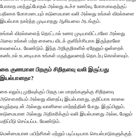
போகாத மரத்துப்போதல் அல்லது கூச்ச உணர்வு, மோசமாவதற்குப்
பதிலாக மோசமடையும் கடுமையான வலி அல்லது உங்கள் விரல்களை
இயல்பாக நகர்த்த முடியாதது ஆகியவை அடங்கும்.
உங்கள் விரல்களைத் தொட்டால் உணர முடியாவிட்டாலோ அல்லது
அவை உங்கள் மற்ற கையை விடக் குளிர்ச்சியாக இருந்தாலோ
கவலைப்பட வேண்டும். இந்த அறிகுறிகளில் ஏதேனும் ஒன்றைக்
கண்டால் உடனடியாக உங்கள் மருத்துவரைத் தொடர்பு கொள்ளவும்.
கை குணமான பிறகும் சிறிதளவு வலி இருப்பது
இயல்பானதா?
கை எலும்பு முறிவுக்குப் பிறகு பல மாதங்களுக்கு சிறிதளவு
அசௌகரியம் அல்லது விறைப்பு இயல்பானது, குறிப்பாக காலை
எழுந்தவுடன் அல்லது வானிலை மாற்றத்தின் போது. இருப்பினும்,
கடுமையான அல்லது அதிகரிக்கும் வலி இயல்பானது அல்ல, மேலும்
மதிப்பீடு செய்யப்பட வேண்டும்.
மென்மையான பயிற்சிகள் மற்றும் படிப்படியாக செயல்பாடுகளுக்குத்