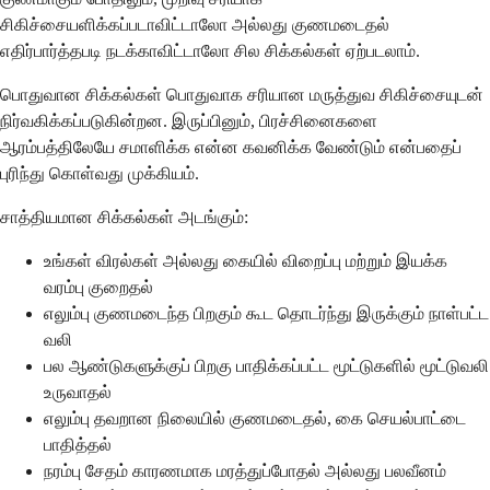
சிகிச்சையளிக்கப்படாவிட்டாலோ அல்லது குணமடைதல்
எதிர்பார்த்தபடி நடக்காவிட்டாலோ சில சிக்கல்கள் ஏற்படலாம்.
பொதுவான சிக்கல்கள் பொதுவாக சரியான மருத்துவ சிகிச்சையுடன்
நிர்வகிக்கப்படுகின்றன. இருப்பினும், பிரச்சினைகளை
ஆரம்பத்திலேயே சமாளிக்க என்ன கவனிக்க வேண்டும் என்பதைப்
புரிந்து கொள்வது முக்கியம்.
சாத்தியமான சிக்கல்கள் அடங்கும்:
உங்கள் விரல்கள் அல்லது கையில் விறைப்பு மற்றும் இயக்க
வரம்பு குறைதல்
எலும்பு குணமடைந்த பிறகும் கூட தொடர்ந்து இருக்கும் நாள்பட்ட
வலி
பல ஆண்டுகளுக்குப் பிறகு பாதிக்கப்பட்ட மூட்டுகளில் மூட்டுவலி
உருவாதல்
எலும்பு தவறான நிலையில் குணமடைதல், கை செயல்பாட்டை
பாதித்தல்
நரம்பு சேதம் காரணமாக மரத்துப்போதல் அல்லது பலவீனம்