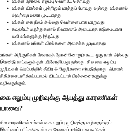
உங்கள் தோலில் எலும்பு வெளியே தெரிவது
உங்கள் விரல்கள் முற்றிலும் மரத்துப் போவது அல்லது உங்களால்
அவற்றை உணர முடியாதது
உங்கள் கை நீலம் அல்லது வெள்ளையாக மாறுவது
கவுண்டர் மருந்துகளால் நிவாரணம் அடையாத கடுமையான
வலி உங்களுக்கு இருப்பது
உங்களால் உங்கள் விரல்களை அசைக்க முடியாதது
உங்கள் அறிகுறிகள் லேசாகத் தோன்றினாலும் கூட, ஒரு நாள் அல்லது
இரண்டு நாட்களுக்குள் பரிசோதிப்பது நல்லது. சில கை எலும்பு
முறிவுகள் ஆரம்பத்தில் தீவிர அறிகுறிகளை ஏற்படுத்தாது, ஆனால்
சிகிச்சையளிக்கப்படாமல் விடப்பட்டால் பிரச்சனைகளுக்கு
வழிவகுக்கும்.
கை எலும்பு முறிவுக்கு ஆபத்து காரணிகள்
யாவை?
சில காரணிகள் உங்கள் கை எலும்பு முறிவுக்கு வழிவகுக்கும்.
இவற்றைப் புரிந்துகொள்வது தேவைப்படும்போது கூடுதல்