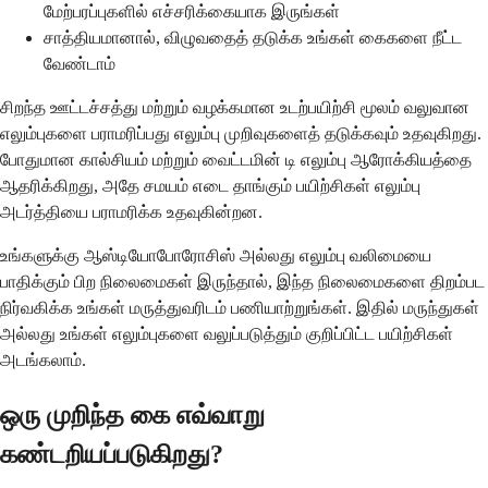
மேற்பரப்புகளில் எச்சரிக்கையாக இருங்கள்
சாத்தியமானால், விழுவதைத் தடுக்க உங்கள் கைகளை நீட்ட
வேண்டாம்
சிறந்த ஊட்டச்சத்து மற்றும் வழக்கமான உடற்பயிற்சி மூலம் வலுவான
எலும்புகளை பராமரிப்பது எலும்பு முறிவுகளைத் தடுக்கவும் உதவுகிறது.
போதுமான கால்சியம் மற்றும் வைட்டமின் டி எலும்பு ஆரோக்கியத்தை
ஆதரிக்கிறது, அதே சமயம் எடை தாங்கும் பயிற்சிகள் எலும்பு
அடர்த்தியை பராமரிக்க உதவுகின்றன.
உங்களுக்கு ஆஸ்டியோபோரோசிஸ் அல்லது எலும்பு வலிமையை
பாதிக்கும் பிற நிலைமைகள் இருந்தால், இந்த நிலைமைகளை திறம்பட
நிர்வகிக்க உங்கள் மருத்துவரிடம் பணியாற்றுங்கள். இதில் மருந்துகள்
அல்லது உங்கள் எலும்புகளை வலுப்படுத்தும் குறிப்பிட்ட பயிற்சிகள்
அடங்கலாம்.
ஒரு முறிந்த கை எவ்வாறு
கண்டறியப்படுகிறது?