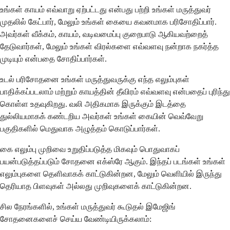
உங்கள் காயம் எவ்வாறு ஏற்பட்டது என்பது பற்றி உங்கள் மருத்துவர்
முதலில் கேட்பார், மேலும் உங்கள் கையை கவனமாக பரிசோதிப்பார்.
அவர்கள் வீக்கம், காயம், வடிவமைப்பு குறைபாடு ஆகியவற்றைத்
தேடுவார்கள், மேலும் உங்கள் விரல்களை எவ்வளவு நன்றாக நகர்த்த
முடியும் என்பதை சோதிப்பார்கள்.
உடல் பரிசோதனை உங்கள் மருத்துவருக்கு எந்த எலும்புகள்
பாதிக்கப்படலாம் மற்றும் காயத்தின் தீவிரம் எவ்வளவு என்பதைப் புரிந்து
கொள்ள உதவுகிறது. வலி அதிகமாக இருக்கும் இடத்தை
துல்லியமாகக் கண்டறிய அவர்கள் உங்கள் கையின் வெவ்வேறு
பகுதிகளில் மெதுவாக அழுத்தம் கொடுப்பார்கள்.
கை எலும்பு முறிவை உறுதிப்படுத்த மிகவும் பொதுவாகப்
பயன்படுத்தப்படும் சோதனை எக்ஸ்ரே ஆகும். இந்தப் படங்கள் உங்கள்
எலும்புகளை தெளிவாகக் காட்டுகின்றன, மேலும் வெளியில் இருந்து
தெரியாத பிளவுகள் அல்லது முறிவுகளைக் காட்டுகின்றன.
சில நேரங்களில், உங்கள் மருத்துவர் கூடுதல் இமேஜிங்
சோதனைகளைச் செய்ய வேண்டியிருக்கலாம்: