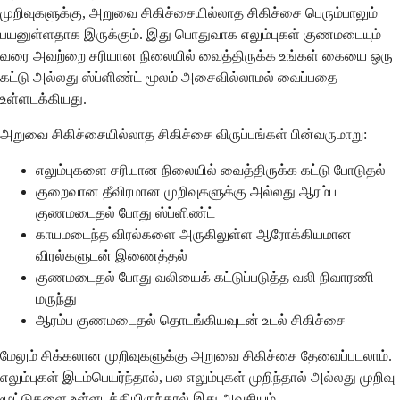
முறிவுகளுக்கு, அறுவை சிகிச்சையில்லாத சிகிச்சை பெரும்பாலும்
பயனுள்ளதாக இருக்கும். இது பொதுவாக எலும்புகள் குணமடையும்
வரை அவற்றை சரியான நிலையில் வைத்திருக்க உங்கள் கையை ஒரு
கட்டு அல்லது ஸ்ப்ளிண்ட் மூலம் அசைவில்லாமல் வைப்பதை
உள்ளடக்கியது.
அறுவை சிகிச்சையில்லாத சிகிச்சை விருப்பங்கள் பின்வருமாறு:
எலும்புகளை சரியான நிலையில் வைத்திருக்க கட்டு போடுதல்
குறைவான தீவிரமான முறிவுகளுக்கு அல்லது ஆரம்ப
குணமடைதல் போது ஸ்ப்ளிண்ட்
காயமடைந்த விரல்களை அருகிலுள்ள ஆரோக்கியமான
விரல்களுடன் இணைத்தல்
குணமடைதல் போது வலியைக் கட்டுப்படுத்த வலி நிவாரணி
மருந்து
ஆரம்ப குணமடைதல் தொடங்கியவுடன் உடல் சிகிச்சை
மேலும் சிக்கலான முறிவுகளுக்கு அறுவை சிகிச்சை தேவைப்படலாம்.
எலும்புகள் இடம்பெயர்ந்தால், பல எலும்புகள் முறிந்தால் அல்லது முறிவு
மூட்டுகளை உள்ளடக்கியிருந்தால் இது அவசியம்.