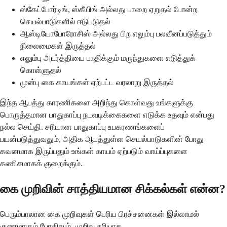
ஸ்கேட்போர்டிங், ஸ்கீயிங் அல்லது பாறை ஏறுதல் போன்ற
செயல்பாடுகளில் ஈடுபடுதல்
ஆஸ்டியோபோரோசிஸ் அல்லது பிற எலும்பு பலவீனப்படுத்தும்
நிலைமைகள் இருத்தல்
எலும்பு அடர்த்தியை பாதிக்கும் மருந்துகளை எடுத்துக்
கொள்ளுதல்
முன்பு கை காயங்கள் ஏற்பட்ட வரலாறு இருத்தல்
இந்த ஆபத்து காரணிகளை அறிந்து கொள்வது உங்களுக்கு
பொருத்தமான பாதுகாப்பு நடவடிக்கைகளை எடுக்க உதவும் என்பது
நல்ல செய்தி. சரியான பாதுகாப்பு உபகரணங்களைப்
பயன்படுத்துவதும், அதிக ஆபத்துள்ள செயல்பாடுகளின் போது
கவனமாக இருப்பதும் உங்கள் காயம் ஏற்படும் வாய்ப்புகளை
கணிசமாகக் குறைக்கும்.
கை முறிவின் சாத்தியமான சிக்கல்கள் என்ன?
பெரும்பாலான கை முறிவுகள் பெரிய பிரச்சனைகள் இல்லாமல்
குணமாகும் போதிலும், முறிவு சரியாக