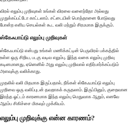
விரல் எலும்பு முறிவுகள் உங்கள் விரலை வளைந்தோ அல்லது
முறுக்கப்பட்டோ காட்டலாம். சட்டையின் பொத்தானை போடுவது
போன்ற எளிய செயல்கள் கூட வலி மற்றும் சிரமமாக இருக்கும்.
ஸ்கேஃபாய்டு எலும்பு முறிவுகள்
ஸ்கேஃபாய்டு என்பது உங்கள் மணிக்கட்டின் பெருவிரல் பக்கத்தில்
உள்ள ஒரு சிறிய, படகு வடிவ எலும்பு. இந்த வகை எலும்பு முறிவு
கடினமானது, ஏனெனில் அது எலும்பு முறிவால் எதிர்பார்க்கப்படும்
அளவுக்கு வலிக்காது.
முதலில் வலி மிதமாக இருப்பதால், நீங்கள் ஸ்கேஃபாய்டு எலும்பு
முறிவை ஒரு வலிப்புடன் தவறாகக் கருதலாம். இருப்பினும், குறைவான
இரத்த ஓட்டம் காரணமாக இந்த எலும்பு மெதுவாக ஆறும், எனவே
ஆரம்ப சிகிச்சை மிகவும் முக்கியம்.
எலும்பு முறிவுக்கு என்ன காரணம்?