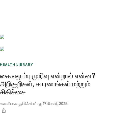
Benchmarks
Stories
FAQ
Sign up / Log in
HEALTH LIBRARY
கை எலும்பு முறிவு என்றால் என்ன?
அறிகுறிகள், காரணங்கள் மற்றும்
சிகிச்சை
கடைசியாக புதுப்பிக்கப்பட்டது
17 பிப்ரவரி, 2025