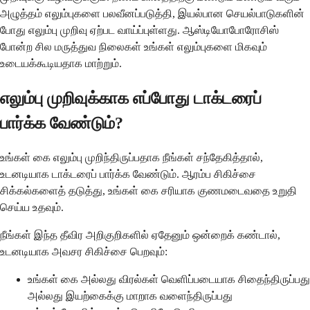
அழுத்தம் எலும்புகளை பலவீனப்படுத்தி, இயல்பான செயல்பாடுகளின்
போது எலும்பு முறிவு ஏற்பட வாய்ப்புள்ளது. ஆஸ்டியோபோரோசிஸ்
போன்ற சில மருத்துவ நிலைகள் உங்கள் எலும்புகளை மிகவும்
உடையக்கூடியதாக மாற்றும்.
எலும்பு முறிவுக்காக எப்போது டாக்டரைப்
பார்க்க வேண்டும்?
உங்கள் கை எலும்பு முறிந்திருப்பதாக நீங்கள் சந்தேகித்தால்,
உடனடியாக டாக்டரைப் பார்க்க வேண்டும். ஆரம்ப சிகிச்சை
சிக்கல்களைத் தடுத்து, உங்கள் கை சரியாக குணமடைவதை உறுதி
செய்ய உதவும்.
நீங்கள் இந்த தீவிர அறிகுறிகளில் ஏதேனும் ஒன்றைக் கண்டால்,
உடனடியாக அவசர சிகிச்சை பெறவும்:
உங்கள் கை அல்லது விரல்கள் வெளிப்படையாக சிதைந்திருப்பது
அல்லது இயற்கைக்கு மாறாக வளைந்திருப்பது