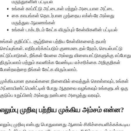
மருந்துகளின் பட்டியல்
உங்கள் காப்பீட்டு அட்டைகள் மற்றும் அடையாள அட்டை
கை காயங்கள் தொடர்பான முந்தைய எக்ஸ்-ரே அல்லது
மருத்துவ ஆவணங்கள்
உங்கள் டாக்டரிடம் கேட்க விரும்பும் கேள்விகளின் பட்டியல்
உங்கள் குறிப்பிட்ட சூழ்நிலை பற்றிய கேள்விகளைத் தயார்
செய்யுங்கள். எதிர்பார்க்கப்படும் குணமடைதல் நேரம், செயல்பாட்டு
கட்டுப்பாடுகள், நீங்கள் வேலை அல்லது விளையாட்டுகளுக்கு எப்போது
திரும்பலாம் மற்றும் கவனிக்க வேண்டிய எச்சரிக்கை அறிகுறிகள்
போன்றவற்றை நீங்கள் கேட்க விரும்பலாம்.
முக்கியமான தகவல்களை நினைவில் வைத்துக் கொள்ளவும், உங்கள்
அப்ளாயிண்ட்மென்ட்டின் போது ஆதரவை வழங்கவும் உங்களுடன் ஒரு
குடும்ப உறுப்பினர் அல்லது நண்பரை அழைத்து வரவும்.
எலும்பு முறிவு பற்றிய முக்கிய அம்சம் என்ன?
எலும்பு முறிவு என்பது பொதுவானது ஆனால் சிகிச்சையளிக்கக்கூடிய