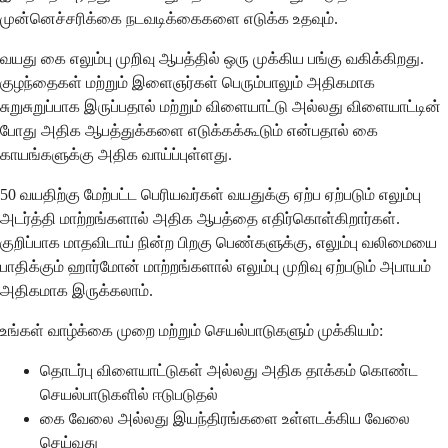
முன்னெச்சரிக்கை நடவடிக்கைகளை எடுக்க உதவும்.
வயது கை எலும்பு முறிவு ஆபத்தில் ஒரு முக்கிய பங்கு வகிக்கிறது.
குழந்தைகள் மற்றும் இளைஞர்கள் பெரும்பாலும் அதிகமாக
சுறுசுறுப்பாக இருப்பதால் மற்றும் விளையாட்டு அல்லது விளையாட்டின்
போது அதிக ஆபத்துக்களை எடுக்கக்கூடும் என்பதால் கை
காயங்களுக்கு அதிக வாய்ப்புள்ளது.
50 வயதிற்கு மேற்பட்ட பெரியவர்கள் வயதுக்கு ஏற்ப ஏற்படும் எலும்பு
அடர்த்தி மாற்றங்களால் அதிக ஆபத்தை எதிர்கொள்கிறார்கள்.
குறிப்பாக மாதவிடாய் நின்ற பிறகு பெண்களுக்கு, எலும்பு வலிமையை
பாதிக்கும் ஹார்மோன் மாற்றங்களால் எலும்பு முறிவு ஏற்படும் அபாயம்
அதிகமாக இருக்கலாம்.
உங்கள் வாழ்க்கை முறை மற்றும் செயல்பாடுகளும் முக்கியம்:
தொடர்பு விளையாட்டுகள் அல்லது அதிக தாக்கம் கொண்ட
செயல்பாடுகளில் ஈடுபடுதல்
கை வேலை அல்லது இயந்திரங்களை உள்ளடக்கிய வேலை
செய்வது