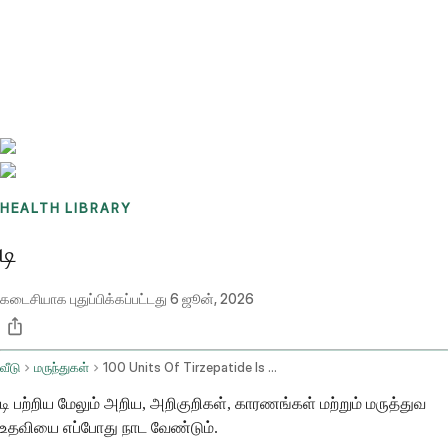
Benchmarks
Stories
FAQ
Sign up / Log in
HEALTH LIBRARY
டி
கடைசியாக புதுப்பிக்கப்பட்டது
6 ஜூன், 2026
வீடு
மருந்துகள்
100 Units Of Tirzepatide Is How Many Mg
டி பற்றிய மேலும் அறிய, அறிகுறிகள், காரணங்கள் மற்றும் மருத்துவ
உதவியை எப்போது நாட வேண்டும்.