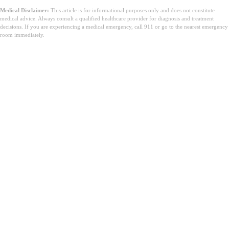
Medical Disclaimer:
This article is for informational purposes only and does not constitute
medical advice. Always consult a qualified healthcare provider for diagnosis and treatment
decisions. If you are experiencing a medical emergency, call 911 or go to the nearest emergency
room immediately.