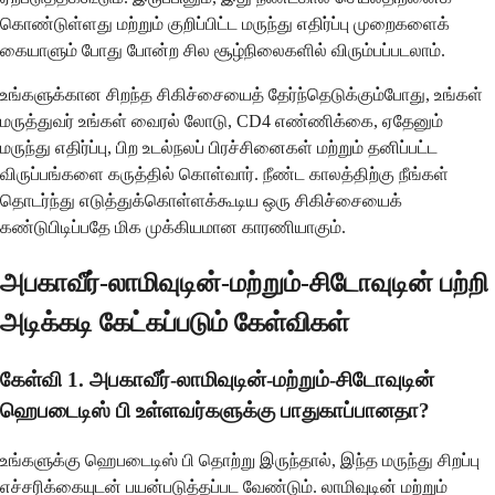
கொண்டுள்ளது மற்றும் குறிப்பிட்ட மருந்து எதிர்ப்பு முறைகளைக்
கையாளும் போது போன்ற சில சூழ்நிலைகளில் விரும்பப்படலாம்.
உங்களுக்கான சிறந்த சிகிச்சையைத் தேர்ந்தெடுக்கும்போது, ​​உங்கள்
மருத்துவர் உங்கள் வைரல் லோடு, CD4 எண்ணிக்கை, ஏதேனும்
மருந்து எதிர்ப்பு, பிற உடல்நலப் பிரச்சினைகள் மற்றும் தனிப்பட்ட
விருப்பங்களை கருத்தில் கொள்வார். நீண்ட காலத்திற்கு நீங்கள்
தொடர்ந்து எடுத்துக்கொள்ளக்கூடிய ஒரு சிகிச்சையைக்
கண்டுபிடிப்பதே மிக முக்கியமான காரணியாகும்.
அபகாவீர்-லாமிவுடின்-மற்றும்-சிடோவுடின் பற்றி
அடிக்கடி கேட்கப்படும் கேள்விகள்
கேள்வி 1. அபகாவீர்-லாமிவுடின்-மற்றும்-சிடோவுடின்
ஹெபடைடிஸ் பி உள்ளவர்களுக்கு பாதுகாப்பானதா?
உங்களுக்கு ஹெபடைடிஸ் பி தொற்று இருந்தால், இந்த மருந்து சிறப்பு
எச்சரிக்கையுடன் பயன்படுத்தப்பட வேண்டும். லாமிவுடின் மற்றும்