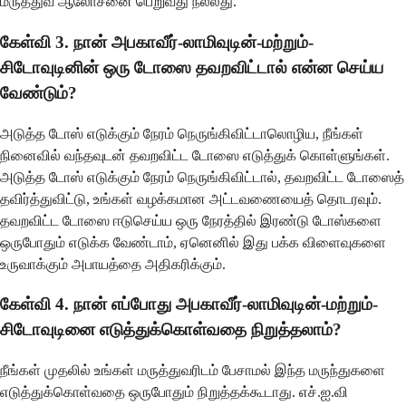
மருத்துவ ஆலோசனை பெறுவது நல்லது.
கேள்வி 3. நான் அபகாவீர்-லாமிவுடின்-மற்றும்-
சிடோவுடினின் ஒரு டோஸை தவறவிட்டால் என்ன செய்ய
வேண்டும்?
அடுத்த டோஸ் எடுக்கும் நேரம் நெருங்கிவிட்டாலொழிய, நீங்கள்
நினைவில் வந்தவுடன் தவறவிட்ட டோஸை எடுத்துக் கொள்ளுங்கள்.
அடுத்த டோஸ் எடுக்கும் நேரம் நெருங்கிவிட்டால், தவறவிட்ட டோஸைத்
தவிர்த்துவிட்டு, உங்கள் வழக்கமான அட்டவணையைத் தொடரவும்.
தவறவிட்ட டோஸை ஈடுசெய்ய ஒரு நேரத்தில் இரண்டு டோஸ்களை
ஒருபோதும் எடுக்க வேண்டாம், ஏனெனில் இது பக்க விளைவுகளை
உருவாக்கும் அபாயத்தை அதிகரிக்கும்.
கேள்வி 4. நான் எப்போது அபகாவீர்-லாமிவுடின்-மற்றும்-
சிடோவுடினை எடுத்துக்கொள்வதை நிறுத்தலாம்?
நீங்கள் முதலில் உங்கள் மருத்துவரிடம் பேசாமல் இந்த மருந்துகளை
எடுத்துக்கொள்வதை ஒருபோதும் நிறுத்தக்கூடாது. எச்.ஐ.வி