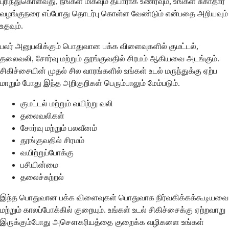
புரிந்துகொள்வது, நீங்கள் மிகவும் தயாராக உணரவும், உங்கள் சுகாதார
வழங்குநரை எப்போது தொடர்பு கொள்ள வேண்டும் என்பதை அறியவும்
உதவும்.
பலர் அனுபவிக்கும் பொதுவான பக்க விளைவுகளில் குமட்டல்,
தலைவலி, சோர்வு மற்றும் தூங்குவதில் சிரமம் ஆகியவை அடங்கும்.
சிகிச்சையின் முதல் சில வாரங்களில் உங்கள் உடல் மருந்துக்கு ஏற்ப
மாறும் போது இந்த அறிகுறிகள் பெரும்பாலும் மேம்படும்.
குமட்டல் மற்றும் வயிற்று வலி
தலைவலிகள்
சோர்வு மற்றும் பலவீனம்
தூங்குவதில் சிரமம்
வயிற்றுப்போக்கு
பசியின்மை
தலைச்சுற்றல்
இந்த பொதுவான பக்க விளைவுகள் பொதுவாக நிர்வகிக்கக்கூடியவை
மற்றும் காலப்போக்கில் குறையும். உங்கள் உடல் சிகிச்சைக்கு ஏற்றவாறு
இருக்கும்போது அசௌகரியத்தை குறைக்க வழிகளை உங்கள்