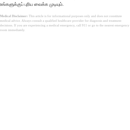
உங்களுக்குப் புரிய வைக்க முடியும்.
Medical Disclaimer:
This article is for informational purposes only and does not constitute
medical advice. Always consult a qualified healthcare provider for diagnosis and treatment
decisions. If you are experiencing a medical emergency, call 911 or go to the nearest emergency
room immediately.