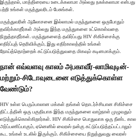
இருந்தால், மாத்திரையை உடைக்கலாமா அல்லது நசுக்கலாமா என்பது
பற்றி உங்கள் மருத்துவரிடம் பேசுங்கள்.
மருத்துவரின் ஆலோசனை இல்லாமல் மருந்துகளை ஒருபோதும்
தவிர்க்காதீர்கள் அல்லது இந்த மருந்துகளை உட்கொள்வதை
நிறுத்தாதீர்கள். மருந்துகளைத் தவிர்ப்பது HIV சிகிச்சைக்கு
எதிர்ப்புத் தெரிவிக்கும், இது எதிர்காலத்தில் உங்கள்
நோய்த்தொற்றைக் கட்டுப்படுத்துவதை மிகவும் கடினமாக்கும்.
நான் எவ்வளவு காலம் அபகாவீர்-லாமிவுடின்-
மற்றும்-சிடோவுடைனை எடுத்துக்கொள்ள
வேண்டும்?
HIV உள்ள பெரும்பாலான மக்கள் தங்கள் தொடர்ச்சியான சிகிச்சை
திட்டத்தின் ஒரு பகுதியாக இந்த மருந்துகளை வாழ்நாள் முழுவதும்
எடுத்துக்கொள்கிறார்கள். HIV சிகிச்சை பொதுவாக ஒரு நீண்ட கால
அர்ப்பணிப்பாகும், ஏனெனில் வைரஸ் நன்கு கட்டுப்படுத்தப்பட்டாலும்
கூட உங்கள் உடலில் இருக்கும். சிகிச்சையை நிறுத்துவது வைரஸ்