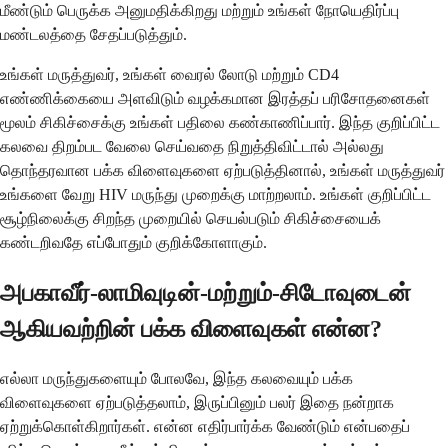
மீண்டும் பெருக்க அனுமதிக்கிறது மற்றும் உங்கள் நோயெதிர்ப்பு
மண்டலத்தை சேதப்படுத்தும்.
உங்கள் மருத்துவர், உங்கள் வைரல் லோடு மற்றும் CD4
எண்ணிக்கையை அளவிடும் வழக்கமான இரத்தப் பரிசோதனைகள்
மூலம் சிகிச்சைக்கு உங்கள் பதிலை கண்காணிப்பார். இந்த குறிப்பிட்ட
கலவை திறம்பட வேலை செய்வதை நிறுத்திவிட்டால் அல்லது
தொந்தரவான பக்க விளைவுகளை ஏற்படுத்தினால், உங்கள் மருத்துவர்
உங்களை வேறு HIV மருந்து முறைக்கு மாற்றலாம். உங்கள் குறிப்பிட்ட
சூழ்நிலைக்கு சிறந்த முறையில் செயல்படும் சிகிச்சையைக்
கண்டறிவதே எப்போதும் குறிக்கோளாகும்.
அபகாவீர்-லாமிவுடின்-மற்றும்-சிடோவுடைன்
ஆகியவற்றின் பக்க விளைவுகள் என்ன?
எல்லா மருந்துகளையும் போலவே, இந்த கலவையும் பக்க
விளைவுகளை ஏற்படுத்தலாம், இருப்பினும் பலர் இதை நன்றாக
ஏற்றுக்கொள்கிறார்கள். என்ன எதிர்பார்க்க வேண்டும் என்பதைப்