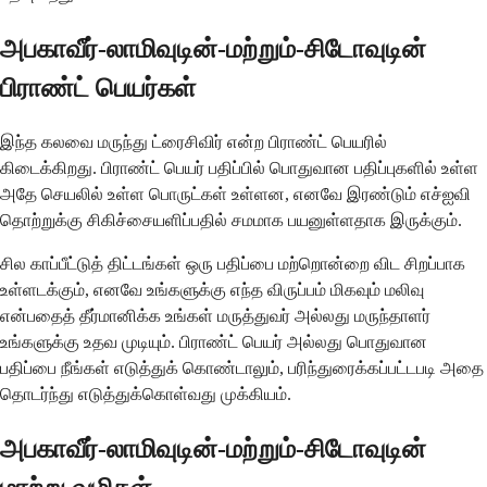
அபகாவீர்-லாமிவுடின்-மற்றும்-சிடோவுடின்
பிராண்ட் பெயர்கள்
இந்த கலவை மருந்து ட்ரைசிவிர் என்ற பிராண்ட் பெயரில்
கிடைக்கிறது. பிராண்ட் பெயர் பதிப்பில் பொதுவான பதிப்புகளில் உள்ள
அதே செயலில் உள்ள பொருட்கள் உள்ளன, எனவே இரண்டும் எச்ஐவி
தொற்றுக்கு சிகிச்சையளிப்பதில் சமமாக பயனுள்ளதாக இருக்கும்.
சில காப்பீட்டுத் திட்டங்கள் ஒரு பதிப்பை மற்றொன்றை விட சிறப்பாக
உள்ளடக்கும், எனவே உங்களுக்கு எந்த விருப்பம் மிகவும் மலிவு
என்பதைத் தீர்மானிக்க உங்கள் மருத்துவர் அல்லது மருந்தாளர்
உங்களுக்கு உதவ முடியும். பிராண்ட் பெயர் அல்லது பொதுவான
பதிப்பை நீங்கள் எடுத்துக் கொண்டாலும், பரிந்துரைக்கப்பட்டபடி அதை
தொடர்ந்து எடுத்துக்கொள்வது முக்கியம்.
அபகாவீர்-லாமிவுடின்-மற்றும்-சிடோவுடின்