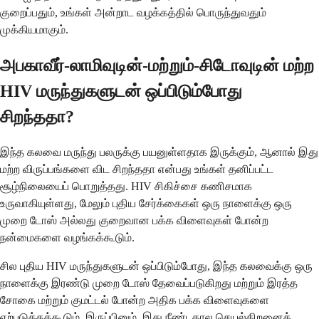
குறைப்பதும், உங்கள் அன்றாட வழக்கத்தில் பொருந்துவதும்
முக்கியமாகும்.
அபகாவீர்-லாமிவுடின்-மற்றும்-சிடோவுடின் மற்ற
HIV மருந்துகளுடன் ஒப்பிடும்போது
சிறந்ததா?
இந்த கலவை மருந்து பலருக்கு பயனுள்ளதாக இருக்கும், ஆனால் இது
மற்ற விருப்பங்களை விட சிறந்ததா என்பது உங்கள் தனிப்பட்ட
சூழ்நிலையைப் பொறுத்தது. HIV சிகிச்சை கணிசமாக
உருவாகியுள்ளது, மேலும் புதிய சேர்க்கைகள் ஒரு நாளைக்கு ஒரு
முறை டோஸ் அல்லது குறைவான பக்க விளைவுகள் போன்ற
நன்மைகளை வழங்கக்கூடும்.
சில புதிய HIV மருந்துகளுடன் ஒப்பிடும்போது, இந்த கலவைக்கு ஒரு
நாளைக்கு இரண்டு முறை டோஸ் தேவைப்படுகிறது மற்றும் இரத்த
சோகை மற்றும் குமட்டல் போன்ற அதிக பக்க விளைவுகளை
ஏற்படுத்தக்கூடும். இருப்பினும், இது நீண்டகால செயல்திறனைக்