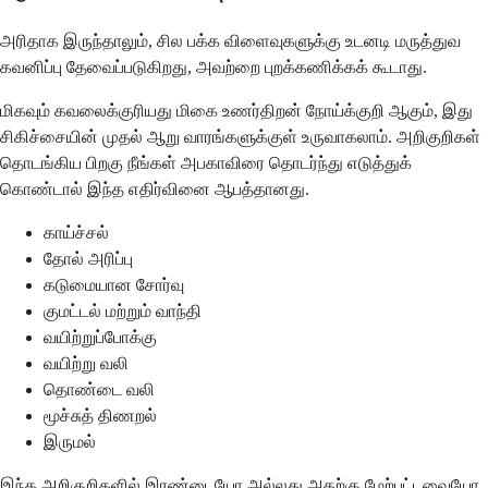
அரிதாக இருந்தாலும், சில பக்க விளைவுகளுக்கு உடனடி மருத்துவ
கவனிப்பு தேவைப்படுகிறது, அவற்றை புறக்கணிக்கக் கூடாது.
மிகவும் கவலைக்குரியது மிகை உணர்திறன் நோய்க்குறி ஆகும், இது
சிகிச்சையின் முதல் ஆறு வாரங்களுக்குள் உருவாகலாம். அறிகுறிகள்
தொடங்கிய பிறகு நீங்கள் அபகாவிரை தொடர்ந்து எடுத்துக்
கொண்டால் இந்த எதிர்வினை ஆபத்தானது.
காய்ச்சல்
தோல் அரிப்பு
கடுமையான சோர்வு
குமட்டல் மற்றும் வாந்தி
வயிற்றுப்போக்கு
வயிற்று வலி
தொண்டை வலி
மூச்சுத் திணறல்
இருமல்
இந்த அறிகுறிகளில் இரண்டையோ அல்லது அதற்கு மேற்பட்டவையோ