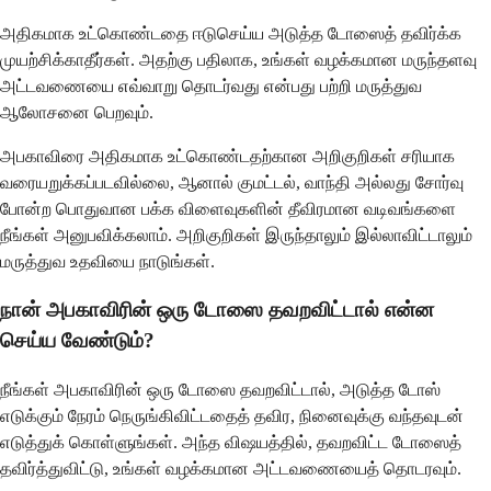
அதிகமாக உட்கொண்டதை ஈடுசெய்ய அடுத்த டோஸைத் தவிர்க்க
முயற்சிக்காதீர்கள். அதற்கு பதிலாக, உங்கள் வழக்கமான மருந்தளவு
அட்டவணையை எவ்வாறு தொடர்வது என்பது பற்றி மருத்துவ
ஆலோசனை பெறவும்.
அபகாவிரை அதிகமாக உட்கொண்டதற்கான அறிகுறிகள் சரியாக
வரையறுக்கப்படவில்லை, ஆனால் குமட்டல், வாந்தி அல்லது சோர்வு
போன்ற பொதுவான பக்க விளைவுகளின் தீவிரமான வடிவங்களை
நீங்கள் அனுபவிக்கலாம். அறிகுறிகள் இருந்தாலும் இல்லாவிட்டாலும்
மருத்துவ உதவியை நாடுங்கள்.
நான் அபகாவிரின் ஒரு டோஸை தவறவிட்டால் என்ன
செய்ய வேண்டும்?
நீங்கள் அபகாவிரின் ஒரு டோஸை தவறவிட்டால், அடுத்த டோஸ்
எடுக்கும் நேரம் நெருங்கிவிட்டதைத் தவிர, நினைவுக்கு வந்தவுடன்
எடுத்துக் கொள்ளுங்கள். அந்த விஷயத்தில், தவறவிட்ட டோஸைத்
தவிர்த்துவிட்டு, உங்கள் வழக்கமான அட்டவணையைத் தொடரவும்.