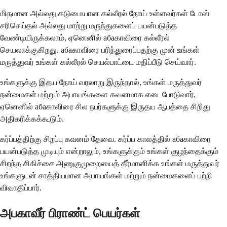
மிதமான அல்லது கடுமையான கல்லீரல் நோய் உள்ளவர்கள் டோஸ்
சரிசெய்தல் அல்லது மாற்று மருந்துகளைப் பயன்படுத்த
வேண்டியிருக்கலாம், ஏனெனில் абаகாவிரை கல்லீரல்
செயலாக்குகிறது. абаகாவிரை பரிந்துரைப்பதற்கு முன் உங்கள்
மருத்துவர் உங்கள் கல்லீரல் செயல்பாட்டை மதிப்பீடு செய்வார்.
உங்களுக்கு இதய நோய் வரலாறு இருந்தால், உங்கள் மருத்துவர்
நன்மைகள் மற்றும் அபாயங்களை கவனமாக எடைபோடுவார்,
ஏனெனில் абаகாவிரை சில நபர்களுக்கு இருதய ஆபத்தை சிறிது
அதிகரிக்கக்கூடும்.
கர்ப்பத்திற்கு சிறப்பு கவனம் தேவை. கர்ப்ப காலத்தில் абаகாவிரை
பயன்படுத்த முடியும் என்றாலும், உங்களுக்கும் உங்கள் குழந்தைக்கும்
சிறந்த சிகிச்சை அணுகுமுறையைத் தீர்மானிக்க உங்கள் மருத்துவர்
உங்களுடன் சாத்தியமான அபாயங்கள் மற்றும் நன்மைகளைப் பற்றி
விவாதிப்பார்.
அபகாவீர் பிராண்ட் பெயர்கள்