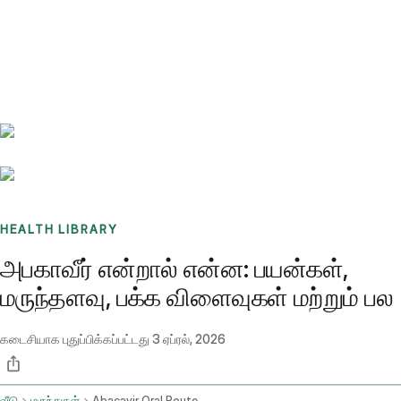
Benchmarks
Stories
FAQ
Sign up / Log in
HEALTH LIBRARY
அபகாவீர் என்றால் என்ன: பயன்கள்,
மருந்தளவு, பக்க விளைவுகள் மற்றும் பல
கடைசியாக புதுப்பிக்கப்பட்டது
3 ஏப்ரல், 2026
வீடு
மருந்துகள்
Abacavir Oral Route