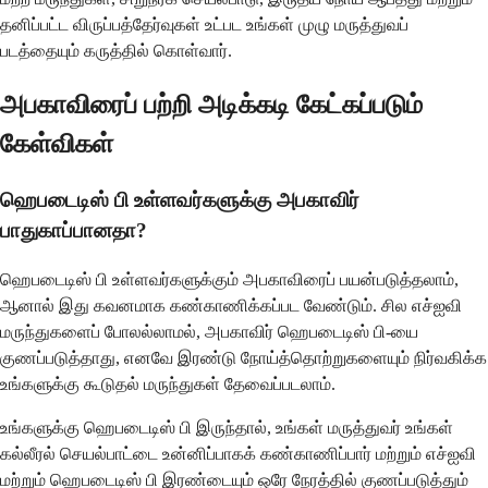
தனிப்பட்ட விருப்பத்தேர்வுகள் உட்பட உங்கள் முழு மருத்துவப்
படத்தையும் கருத்தில் கொள்வார்.
அபகாவிரைப் பற்றி அடிக்கடி கேட்கப்படும்
கேள்விகள்
ஹெபடைடிஸ் பி உள்ளவர்களுக்கு அபகாவிர்
பாதுகாப்பானதா?
ஹெபடைடிஸ் பி உள்ளவர்களுக்கும் அபகாவிரைப் பயன்படுத்தலாம்,
ஆனால் இது கவனமாக கண்காணிக்கப்பட வேண்டும். சில எச்ஐவி
மருந்துகளைப் போலல்லாமல், அபகாவிர் ஹெபடைடிஸ் பி-யை
குணப்படுத்தாது, எனவே இரண்டு நோய்த்தொற்றுகளையும் நிர்வகிக்க
உங்களுக்கு கூடுதல் மருந்துகள் தேவைப்படலாம்.
உங்களுக்கு ஹெபடைடிஸ் பி இருந்தால், உங்கள் மருத்துவர் உங்கள்
கல்லீரல் செயல்பாட்டை உன்னிப்பாகக் கண்காணிப்பார் மற்றும் எச்ஐவி
மற்றும் ஹெபடைடிஸ் பி இரண்டையும் ஒரே நேரத்தில் குணப்படுத்தும்