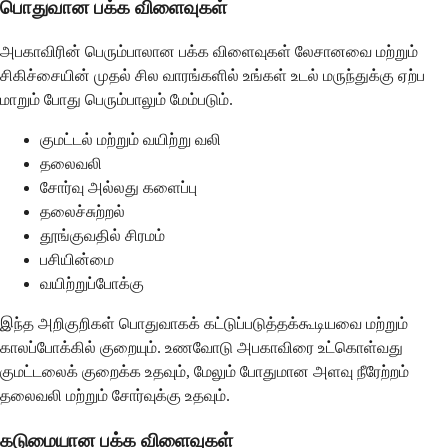
பொதுவான பக்க விளைவுகள்
அபகாவிரின் பெரும்பாலான பக்க விளைவுகள் லேசானவை மற்றும்
சிகிச்சையின் முதல் சில வாரங்களில் உங்கள் உடல் மருந்துக்கு ஏற்ப
மாறும் போது பெரும்பாலும் மேம்படும்.
குமட்டல் மற்றும் வயிற்று வலி
தலைவலி
சோர்வு அல்லது களைப்பு
தலைச்சுற்றல்
தூங்குவதில் சிரமம்
பசியின்மை
வயிற்றுப்போக்கு
இந்த அறிகுறிகள் பொதுவாகக் கட்டுப்படுத்தக்கூடியவை மற்றும்
காலப்போக்கில் குறையும். உணவோடு அபகாவிரை உட்கொள்வது
குமட்டலைக் குறைக்க உதவும், மேலும் போதுமான அளவு நீரேற்றம்
தலைவலி மற்றும் சோர்வுக்கு உதவும்.
கடுமையான பக்க விளைவுகள்