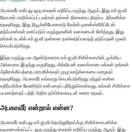
அபகாவீர் என்பது ஒரு வைரஸ் எதிர்ப்பு மருந்து ஆகும், இது எச்.ஐ.வி
நோயால் பாதிக்கப்பட்டவர்கள் தங்கள் நிலையை திறம்பட நிர்வகிக்க
உதவுகிறது. இது நியூக்ளியோசைடு ரிவர்ஸ் டிரான்ஸ்கிரிப்டேஸ்
தடுப்பான்கள் எனப்படும் மருந்துகளின் வகையைச் சேர்ந்தது, இது
உங்கள் உடலில் எச்.ஐ.வி தன்னை நகலெடுப்பதைத் தடுப்பதன் மூலம்
செயல்படுகிறது.
இந்த மருந்து பல ஆண்டுகளாக எச்.ஐ.வி சிகிச்சையின் முக்கிய
அங்கமாக இருந்து வருகிறது, மில்லியன் கணக்கான மக்கள் தங்கள்
ஆரோக்கியத்தை பராமரிக்கவும் முழு வாழ்க்கையை வாழவும்
உதவுகிறது. அபகாவீர் எவ்வாறு செயல்படுகிறது மற்றும் என்ன
எதிர்பார்க்க வேண்டும் என்பதைப் புரிந்துகொள்வது, உங்கள் சிகிச்சை
பயணத்தைப் பற்றி அதிக நம்பிக்கையுடன் உணர உதவும்.
அபகாவீர் என்றால் என்ன?
அபகாவீர் என்பது எச்.ஐ.வி தொற்றுநோய்க்கு சிகிச்சையளிக்க
வடிவமைக்கப்பட்ட ஒரு மருந்து வைரஸ் எதிர்ப்பு மருந்து ஆகும். இது