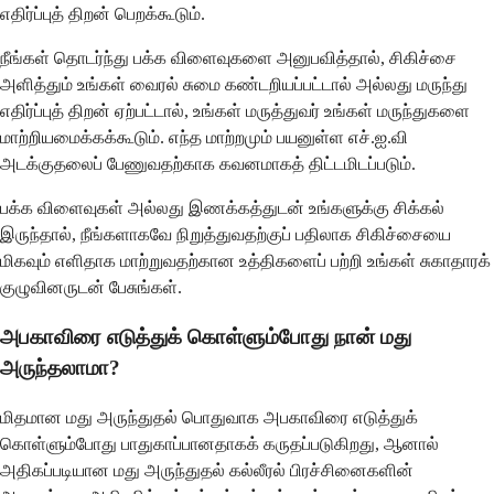
எதிர்ப்புத் திறன் பெறக்கூடும்.
நீங்கள் தொடர்ந்து பக்க விளைவுகளை அனுபவித்தால், சிகிச்சை
அளித்தும் உங்கள் வைரல் சுமை கண்டறியப்பட்டால் அல்லது மருந்து
எதிர்ப்புத் திறன் ஏற்பட்டால், உங்கள் மருத்துவர் உங்கள் மருந்துகளை
மாற்றியமைக்கக்கூடும். எந்த மாற்றமும் பயனுள்ள எச்.ஐ.வி
அடக்குதலைப் பேணுவதற்காக கவனமாகத் திட்டமிடப்படும்.
பக்க விளைவுகள் அல்லது இணக்கத்துடன் உங்களுக்கு சிக்கல்
இருந்தால், நீங்களாகவே நிறுத்துவதற்குப் பதிலாக சிகிச்சையை
மிகவும் எளிதாக மாற்றுவதற்கான உத்திகளைப் பற்றி உங்கள் சுகாதாரக்
குழுவினருடன் பேசுங்கள்.
அபகாவிரை எடுத்துக் கொள்ளும்போது நான் மது
அருந்தலாமா?
மிதமான மது அருந்துதல் பொதுவாக அபகாவிரை எடுத்துக்
கொள்ளும்போது பாதுகாப்பானதாகக் கருதப்படுகிறது, ஆனால்
அதிகப்படியான மது அருந்துதல் கல்லீரல் பிரச்சினைகளின்