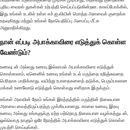
புதிய வைரஸ் துகள்கள் உற்பத்தி செய்யப்படுகின்றன. காலப்போக்கில்,
இது உங்கள் உடலில் உள்ள எச்.ஐ.வியின் மொத்த அளவைக் குறைக்க
உதவுகிறது மற்றும் உங்கள் நோயெதிர்ப்பு அமைப்பு மீட்க
அனுமதிக்கிறது.
நான் எப்படி அபாக்காவிரை எடுத்துக் கொள்ள
வேண்டும்?
உணவுடன் அல்லது உணவு இல்லாமல் அபாக்காவிரை எடுத்துக்
கொள்ளலாம், ஏனெனில் உணவு உங்கள் உடல் மருந்தை உறிஞ்சுவதை
பெரிதாக பாதிக்காது. வயிற்று உபாதைகளைத் தடுக்க, பெரும்பாலான
மக்கள் உணவோடு எடுத்துக் கொள்வது எளிதாக இருக்கும்.
உங்கள் அளவின் நேரம் உங்கள் இரத்தத்தில் மருந்தின் நிலையான
அளவை வைத்திருப்பதற்கு முக்கியமானது. காலை உணவு, இரவு
உணவு அல்லது உங்களுக்கு ஏற்ற மற்றொரு நிலையான வழக்கத்துடன்,
ஒவ்வொரு நாளும் ஒரே நேரத்தில் அபாக்காவிரை எடுத்துக் கொள்ள
முயற்சி செய்யுங்கள்.