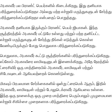
அபகாவீர் பல பிராண்ட் பெயர்களில் கிடைக்கிறது, இது தனியாக
பரிந்துரைக்கப்படுகிறதா அல்லது மற்ற எச்ஐவி மருந்துகளுடன் சேர்த்து
பரிந்துரைக்கப்படுகிறதா என்பதைப் பொறுத்தது.
அபகாவீர் தனியாக இருக்கும் பிராண்ட் பெயர் ஜியாகன். இந்த
சூத்திரத்தில் அபகாவீர் மட்டுமே உள்ளது மற்றும் மற்ற தனிப்பட்ட
எச்ஐவி மருந்துகளுடன் சேர்த்து நீங்கள் எடுத்துக் கொள்ள
வேண்டியிருக்கும் போது பொதுவாக பரிந்துரைக்கப்படுகிறது.
பொதுவாக, அபகாவீர் கூட்டு சூத்திரங்களில் பரிந்துரைக்கப்படுகிறது.
எப்கோம் அபகாவீரை லாமிவுடினுடன் இணைக்கிறது, அதே நேரத்தில்
ட்ரைசிவிர் ஒரு மாத்திரையில் அபகாவீர், லாமிவுடின் மற்றும்
சிடோவுடைன் ஆகியவற்றைக் கொண்டுள்ளது.
மிகவும் பிரபலமான சேர்க்கைகளில் ஒன்று ட்ரைமெக் ஆகும், இதில்
அபகாவீர், லாமிவுடின் மற்றும் டோலுடெக்ராவீர் ஆகியவை உள்ளன.
இந்த ஒரு நாளைக்கு ஒரு முறை மாத்திரை பெரும்பாலும் முழுமையான
எச்ஐவி சிகிச்சை முறைகளாக பரிந்துரைக்கப்படுகிறது.