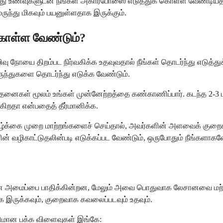
ு உணவுகளுடன் நீங்கள் அகார்போஸை எடுத்துக் கொள்ள வேண்டியதில்ல
ுந்து மிகவும் பயனுள்ளதாக இருக்கும்.
கொள்ள வேண்டும்?
ு நோயை திறம்பட நிர்வகிக்க உதவுவதால் நீங்கள் தொடர்ந்து எடுத்துக்
மருந்துகளை தொடர்ந்து எடுக்க வேண்டும்.
னைகள் மூலம் உங்கள் முன்னேற்றத்தை கண்காணிப்பார். கடந்த 2-3 மா
கிறதா என்பதைத் தீர்மானிக்க.
த்தக்க வாழ்க்கை முறை மாற்றங்களைச் செய்தால், அவர்களின் அளவைக
ுநரின் வழிகாட்டுதலின்படி எடுக்கப்பட வேண்டும், ஒருபோதும் நீங்களாகவ
ன அமைப்பை பாதிக்கின்றன, மேலும் அவை பொதுவாக லேசானவை மற்று
ராக இருக்கவும், குறைவாக கவலைப்படவும் உதவும்.
ெரிமான பக்க விளைவுகள் இங்கே: