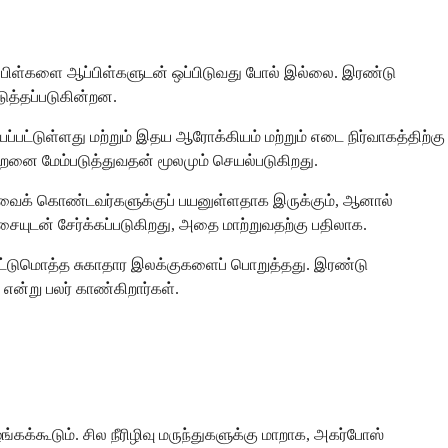
ப்பிள்களை ஆப்பிள்களுடன் ஒப்பிடுவது போல் இல்லை. இரண்டு
ுத்தப்படுகின்றன.
பட்டுள்ளது மற்றும் இதய ஆரோக்கியம் மற்றும் எடை நிர்வாகத்திற்கு
ிறனை மேம்படுத்துவதன் மூலமும் செயல்படுகிறது.
ளவைக் கொண்டவர்களுக்குப் பயனுள்ளதாக இருக்கும், ஆனால்
சையுடன் சேர்க்கப்படுகிறது, அதை மாற்றுவதற்கு பதிலாக.
் ஒட்டுமொத்த சுகாதார இலக்குகளைப் பொறுத்தது. இரண்டு
 என்று பலர் காண்கிறார்கள்.
்கூடும். சில நீரிழிவு மருந்துகளுக்கு மாறாக, அகர்போஸ்