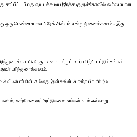
சாப்பிட்ட பிறகு ஏற்படக்கூடிய இரத்த குளுக்கோஸில் கூர்மையான
கு ஒரு மென்மையான பிரேக் சிஸ்டம் என்று நினைக்கலாம் - இது
ுரைக்கப்படுகிறது. உணவு மற்றும் உடற்பயிற்சி மட்டும் உங்கள்
வர் பரிந்துரைக்கலாம்.
 மெட்ஃபோர்மின் அல்லது இன்சுலின் போன்ற பிற நீரிழிவு
பங்களில், கார்போஹைட்ரேட்டுகளை உங்கள் உடல் எவ்வாறு