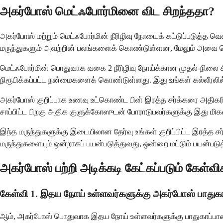
அகர்போஸ் மெட்ஃபோர்மினை விட சிறந்ததா?
அகர்போஸ் மற்றும் மெட்ஃபோர்மின் நீரிழிவு நோயைக் கட்டுப்படுத்
மருந்துகளும் அவற்றின் பலங்களைக் கொண்டுள்ளன, மேலும் அவை பெரு
மெட்ஃபோர்மின் பொதுவாக வகை 2 நீரிழிவு நோய்க்கான முதல்-நிலை சி
நிரூபிக்கப்பட்ட நன்மைகளைக் கொண்டுள்ளது. இது உங்கள் கல்லீரலில
அகர்போஸ் குறிப்பாக உணவு உட்கொண்ட பின் இரத்த சர்க்கரை அதிக
சாப்பிட்ட பிறகு அதிக குளுக்கோஸுடன் போராடுபவர்களுக்கு இது மிகவு
இந்த மருந்துகளுக்கு இடையிலான தேர்வு உங்கள் குறிப்பிட்ட இரத்த
மருந்துகளையும் ஒன்றாகப் பயன்படுத்துவது, ஒன்றை மட்டும் பயன்படுத
அகர்போஸ் பற்றி அடிக்கடி கேட்கப்படும் கேள்வி
கேள்வி 1. இதய நோய் உள்ளவர்களுக்கு அகர்போஸ் பாதுக
ஆம், அகர்போஸ் பொதுவாக இதய நோய் உள்ளவர்களுக்கு பாதுகாப்பானதா