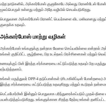
மற்ற நாடுகளில், அக்கார்போஸ் குளுகோபே அல்லது பிராண்டேஸ் போன்ற
மூலப்பொருள் உள்ளது மற்றும் அதே வழியில் செயல்படுகிறது.
பொதுவான அக்கார்போஸ் பிராண்ட் பெயர்களை விட மலிவானது மற்றும்
குறைக்க உதவும்.
அக்கார்போஸ் மாற்று வழிகள்
அக்கார்போஸ் உங்களுக்கு நன்றாக வேலை செய்யவில்லை என்றால் அல்ல
உங்கள் குறிப்பிட்ட சூழ்நிலை, பிற உடல்நலப் பிரச்சினைகள் மற்றும் வ
உணவுக்குப் பின் இரத்த சர்க்கரையை கட்டுப்படுத்த உதவும் பிற ம
ஏற்படுத்தலாம்.
உங்கள் மருத்துவர் DPP-4 தடுப்பான்கள் (சிடாகிலிப்டின் போன்றவை) அ
இரத்த சர்க்கரையை கட்டுப்படுத்த உதவுகிறது மற்றும் கூடுதல் நன்
மெட்ஃபோர்மின் இன்னும் பொதுவாக பரிந்துரைக்கப்படும் முதல்-நிலை
பயன்படுத்தப்படுகிறது. உங்களுக்கான சிறந்த தேர்வு உங்கள் தனிப்பட்