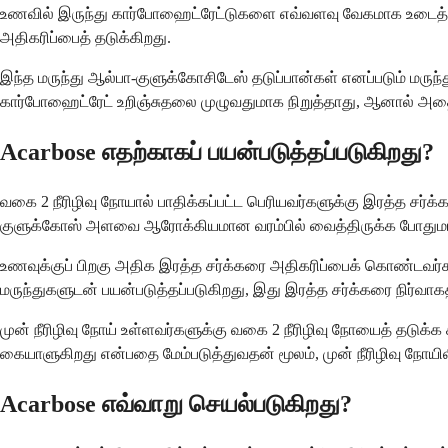
உணவில் இருந்து கார்போஹைட்ரேட்டுகளை எவ்வளவு வேகமாக உடைத்து உ
அதிகரிப்பைத் தடுக்கிறது.
இந்த மருந்து ஆல்பா-குளுக்கோசிடேஸ் தடுப்பான்கள் எனப்படும் மர
கார்போஹைட்ரேட் உறிஞ்சுதலை முழுவதுமாக நிறுத்தாது, ஆனால் அதை பட
Acarbose எதற்காகப் பயன்படுத்தப்படுகிறது?
வகை 2 நீரிழிவு நோயால் பாதிக்கப்பட்ட பெரியவர்களுக்கு இரத்த சர்க்
குளுக்கோஸ் அளவை ஆரோக்கியமான வரம்பில் வைத்திருக்க போதுமானதா
உணவுக்குப் பிறகு அதிக இரத்த சர்க்கரை அதிகரிப்பைக் கொண்டவர்களுக
மருந்துகளுடன் பயன்படுத்தப்படுகிறது, இது இரத்த சர்க்கரை நிர்வ
முன் நீரிழிவு நோய் உள்ளவர்களுக்கு வகை 2 நீரிழிவு நோயைத் தடுக்
கையாளுகிறது என்பதை மேம்படுத்துவதன் மூலம், முன் நீரிழிவு நோயிலி
Acarbose எவ்வாறு செயல்படுகிறது?