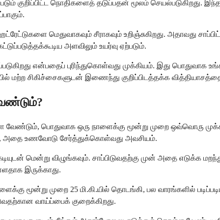
்படும் குறிப்பிட்ட நொதிகளைத் தடுப்பதன் மூலம் செயல்படுகிறது. 
பாகும்.
்ரேட்டுகளை மெதுவாகவும் சீராகவும் உறிஞ்சுகிறது. அதாவது சாப்பிட்
்டுப்படுத்தக்கூடிய அளவிலும் உயர்வு ஏற்படும்.
படுகிறது என்பதைப் புரிந்துகொள்வது முக்கியம். இது பொதுவாக உங்
ல் மற்ற சிகிச்சைகளுடன் இணைந்து குறிப்பிடத்தக்க வித்தியாசத்தை 
ேண்டும்?
்ள வேண்டும், பொதுவாக ஒரு நாளைக்கு மூன்று முறை ஒவ்வொரு முக்க
ல், அதை உணவோடு சேர்த்துக்கொள்வது அவசியம்.
யுடன் மென்று விழுங்கவும். சாப்பிடுவதற்கு முன் அதை எடுக்க மறந
ுள்ளதாக இருக்காது.
ைக்கு மூன்று முறை 25 மி.கி.யில் தொடங்கி, பல வாரங்களில் படிப்ப
படுவதற்கான வாய்ப்பைக் குறைக்கிறது.