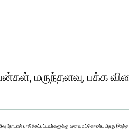
ன்கள், மருந்தளவு, பக்க விள
ீரிழிவு நோயால் பாதிக்கப்பட்டவர்களுக்கு உணவு உட்கொண்ட பிறகு இரத்