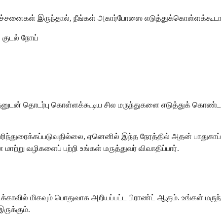
ச்சனைகள் இருந்தால், நீங்கள் அகார்போஸை எடுத்துக்கொள்ளக்கூடா
 குடல் நோய்
னுடன் தொடர்பு கொள்ளக்கூடிய சில மருந்துகளை எடுத்துக் கொண்டால்
பரிந்துரைக்கப்படுவதில்லை, ஏனெனில் இந்த நேரத்தில் அதன் பாதுகாப்
ாற்று வழிகளைப் பற்றி உங்கள் மருத்துவர் விவாதிப்பார்.
ிக்காவில் மிகவும் பொதுவாக அறியப்பட்ட பிராண்ட் ஆகும். உங்கள் மர
ுக்கும்.