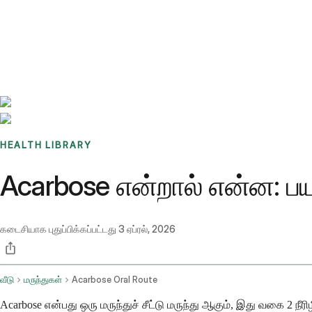
Benchmarks
Stories
FAQ
Sign up / Log in
HEALTH LIBRARY
Acarbose என்றால் என்ன: பய
கடைசியாக புதுப்பிக்கப்பட்டது
3 ஏப்ரல், 2026
வீடு
மருந்துகள்
Acarbose Oral Route
Acarbose என்பது ஒரு மருந்துச் சீட்டு மருந்து ஆகும், இது வகை 2 ந