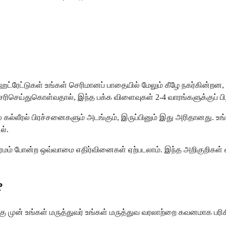
ைட்ரேட்டுகள் உங்கள் செரிமானப் பாதையில் மேலும் கீழே நகர்கின்றன
ப சரிசெய்துகொள்வதால், இந்த பக்க விளைவுகள் 2-4 வாரங்களுக்குப் 
லீரல் பிரச்சனைகளும் அடங்கும், இருப்பினும் இது அரிதானது. உங்க
ல்.
் சிரமம் போன்ற ஒவ்வாமை எதிர்வினைகள் ஏற்படலாம். இந்த அறிகுறிகள் 
?
 முன் உங்கள் மருத்துவர் உங்கள் மருத்துவ வரலாற்றை கவனமாக பரிசீல