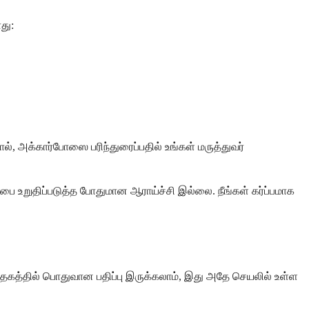
து:
, அக்கார்போஸை பரிந்துரைப்பதில் உங்கள் மருத்துவர்
பை உறுதிப்படுத்த போதுமான ஆராய்ச்சி இல்லை. நீங்கள் கர்ப்பமாக
ுந்தகத்தில் பொதுவான பதிப்பு இருக்கலாம், இது அதே செயலில் உள்ள