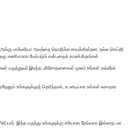
, அங்கு பாக்டீரியா அவற்றை நொதிக்க வைக்கின்றன. நல்ல செய்தி
பிறகு கணிசமாக மேம்படும் என்பதைக் காண்கிறார்கள்.
ள் மருத்துவர் இரத்த பரிசோதனைகள் மூலம் உங்கள் கல்லீரல்
ஏதேனும் உங்களுக்குத் தெரிந்தால், உடனடியாக உங்கள் சுகாதார
ிப்பார். இந்த மருந்து உங்களுக்கு சரியான தேர்வாக இல்லாத பல