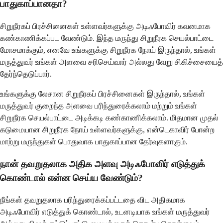
பாதுகாப்பானதா?
சிறுநீரகப் பிரச்சினைகள் உள்ளவர்களுக்கு அடிஃபோவிர் கவனமாக
கண்காணிக்கப்பட வேண்டும். இந்த மருந்து சிறுநீரக செயல்பாட்டை
மோசமாக்கும், எனவே உங்களுக்கு சிறுநீரக நோய் இருந்தால், உங்கள்
மருத்துவர் உங்கள் அளவை சரிசெய்வார் அல்லது வேறு சிகிச்சையைத்
தேர்ந்தெடுப்பார்.
உங்களுக்கு லேசான சிறுநீரகப் பிரச்சினைகள் இருந்தால், உங்கள்
மருத்துவர் குறைந்த அளவை பரிந்துரைக்கலாம் மற்றும் உங்கள்
சிறுநீரக செயல்பாட்டை அடிக்கடி கண்காணிக்கலாம். மிதமான முதல்
கடுமையான சிறுநீரக நோய் உள்ளவர்களுக்கு, என்டெகாவிர் போன்ற
மாற்று மருந்துகள் பொதுவாக பாதுகாப்பான தேர்வுகளாகும்.
நான் தவறுதலாக அதிக அளவு அடிஃபோவிர் எடுத்துக்
கொண்டால் என்ன செய்ய வேண்டும்?
நீங்கள் தவறுதலாக பரிந்துரைக்கப்பட்டதை விட அதிகமாக
அடிஃபோவிர் எடுத்துக் கொண்டால், உடனடியாக உங்கள் மருத்துவர்