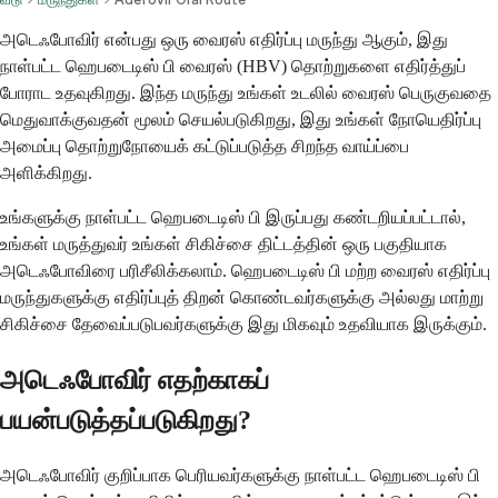
அடெஃபோவிர் என்பது ஒரு வைரஸ் எதிர்ப்பு மருந்து ஆகும், இது
நாள்பட்ட ஹெபடைடிஸ் பி வைரஸ் (HBV) தொற்றுகளை எதிர்த்துப்
போராட உதவுகிறது. இந்த மருந்து உங்கள் உடலில் வைரஸ் பெருகுவதை
மெதுவாக்குவதன் மூலம் செயல்படுகிறது, இது உங்கள் நோயெதிர்ப்பு
அமைப்பு தொற்றுநோயைக் கட்டுப்படுத்த சிறந்த வாய்ப்பை
அளிக்கிறது.
உங்களுக்கு நாள்பட்ட ஹெபடைடிஸ் பி இருப்பது கண்டறியப்பட்டால்,
உங்கள் மருத்துவர் உங்கள் சிகிச்சை திட்டத்தின் ஒரு பகுதியாக
அடெஃபோவிரை பரிசீலிக்கலாம். ஹெபடைடிஸ் பி மற்ற வைரஸ் எதிர்ப்பு
மருந்துகளுக்கு எதிர்ப்புத் திறன் கொண்டவர்களுக்கு அல்லது மாற்று
சிகிச்சை தேவைப்படுபவர்களுக்கு இது மிகவும் உதவியாக இருக்கும்.
அடெஃபோவிர் எதற்காகப்
பயன்படுத்தப்படுகிறது?
அடெஃபோவிர் குறிப்பாக பெரியவர்களுக்கு நாள்பட்ட ஹெபடைடிஸ் பி