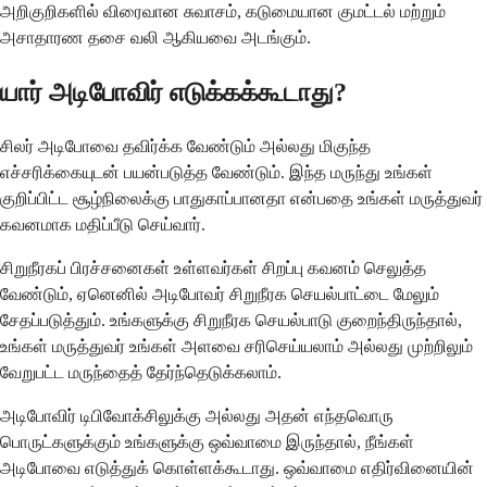
அறிகுறிகளில் விரைவான சுவாசம், கடுமையான குமட்டல் மற்றும்
அசாதாரண தசை வலி ஆகியவை அடங்கும்.
யார் அடிபோவிர் எடுக்கக்கூடாது?
சிலர் அடிபோவை தவிர்க்க வேண்டும் அல்லது மிகுந்த
எச்சரிக்கையுடன் பயன்படுத்த வேண்டும். இந்த மருந்து உங்கள்
குறிப்பிட்ட சூழ்நிலைக்கு பாதுகாப்பானதா என்பதை உங்கள் மருத்துவர்
கவனமாக மதிப்பீடு செய்வார்.
சிறுநீரகப் பிரச்சனைகள் உள்ளவர்கள் சிறப்பு கவனம் செலுத்த
வேண்டும், ஏனெனில் அடிபோவர் சிறுநீரக செயல்பாட்டை மேலும்
சேதப்படுத்தும். உங்களுக்கு சிறுநீரக செயல்பாடு குறைந்திருந்தால்,
உங்கள் மருத்துவர் உங்கள் அளவை சரிசெய்யலாம் அல்லது முற்றிலும்
வேறுபட்ட மருந்தைத் தேர்ந்தெடுக்கலாம்.
அடிபோவிர் டிபிவோக்சிலுக்கு அல்லது அதன் எந்தவொரு
பொருட்களுக்கும் உங்களுக்கு ஒவ்வாமை இருந்தால், நீங்கள்
அடிபோவை எடுத்துக் கொள்ளக்கூடாது. ஒவ்வாமை எதிர்வினையின்