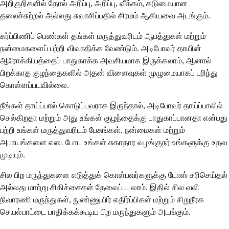
அறிகுறிகளில் தோல் அரிப்பு, அரிப்பு, வீக்கம், கடுமையான
தலைச்சுற்றல் அல்லது சுவாசிப்பதில் சிரமம் ஆகியவை அடங்கும்.
கர்ப்பிணிப் பெண்கள் தங்கள் மருத்துவரிடம் ஆபத்துகள் மற்றும்
நன்மைகளைப் பற்றி விவாதிக்க வேண்டும். அடிபோவர் தாயின்
ஆரோக்கியத்தைப் பாதுகாக்க அவசியமாக இருக்கலாம், ஆனால்
பிறக்காத குழந்தைகளில் அதன் விளைவுகள் முழுமையாகப் புரிந்து
கொள்ளப்படவில்லை.
நீங்கள் தாய்ப்பால் கொடுப்பவராக இருந்தால், அடிபோவர் தாய்ப்பாலில்
செல்கிறதா மற்றும் அது உங்கள் குழந்தைக்கு பாதுகாப்பானதா என்பது
பற்றி உங்கள் மருத்துவரிடம் பேசுங்கள். நன்மைகள் மற்றும்
அபாயங்களை எடைபோட உங்கள் சுகாதார வழங்குநர் உங்களுக்கு உதவ
முடியும்.
சில பிற மருந்துகளை எடுத்துக் கொள்பவர்களுக்கு டோஸ் சரிசெய்தல்
அல்லது மாற்று சிகிச்சைகள் தேவைப்படலாம். இதில் சில வலி
நிவாரணி மருந்துகள், நுண்ணுயிர் எதிர்ப்பிகள் மற்றும் சிறுநீரக
செயல்பாட்டை பாதிக்கக்கூடிய பிற மருந்துகளும் அடங்கும்.