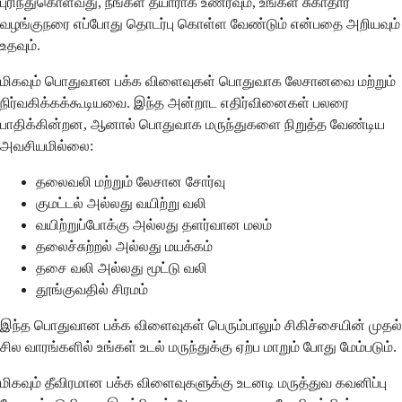
புரிந்துகொள்வது, நீங்கள் தயாராக உணரவும், உங்கள் சுகாதார
வழங்குநரை எப்போது தொடர்பு கொள்ள வேண்டும் என்பதை அறியவும்
உதவும்.
மிகவும் பொதுவான பக்க விளைவுகள் பொதுவாக லேசானவை மற்றும்
நிர்வகிக்கக்கூடியவை. இந்த அன்றாட எதிர்வினைகள் பலரை
பாதிக்கின்றன, ஆனால் பொதுவாக மருந்துகளை நிறுத்த வேண்டிய
அவசியமில்லை:
தலைவலி மற்றும் லேசான சோர்வு
குமட்டல் அல்லது வயிற்று வலி
வயிற்றுப்போக்கு அல்லது தளர்வான மலம்
தலைச்சுற்றல் அல்லது மயக்கம்
தசை வலி அல்லது மூட்டு வலி
தூங்குவதில் சிரமம்
இந்த பொதுவான பக்க விளைவுகள் பெரும்பாலும் சிகிச்சையின் முதல்
சில வாரங்களில் உங்கள் உடல் மருந்துக்கு ஏற்ப மாறும் போது மேம்படும்.
மிகவும் தீவிரமான பக்க விளைவுகளுக்கு உடனடி மருத்துவ கவனிப்பு