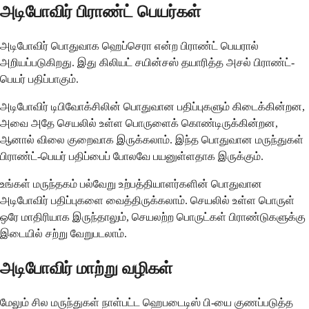
அடிபோவிர் பிராண்ட் பெயர்கள்
அடிபோவிர் பொதுவாக ஹெப்செரா என்ற பிராண்ட் பெயரால்
அறியப்படுகிறது. இது கிலியட் சயின்சஸ் தயாரித்த அசல் பிராண்ட்-
பெயர் பதிப்பாகும்.
அடிபோவிர் டிபிவோக்சிலின் பொதுவான பதிப்புகளும் கிடைக்கின்றன,
அவை அதே செயலில் உள்ள பொருளைக் கொண்டிருக்கின்றன,
ஆனால் விலை குறைவாக இருக்கலாம். இந்த பொதுவான மருந்துகள்
பிராண்ட்-பெயர் பதிப்பைப் போலவே பயனுள்ளதாக இருக்கும்.
உங்கள் மருந்தகம் பல்வேறு உற்பத்தியாளர்களின் பொதுவான
அடிபோவிர் பதிப்புகளை வைத்திருக்கலாம். செயலில் உள்ள பொருள்
ஒரே மாதிரியாக இருந்தாலும், செயலற்ற பொருட்கள் பிராண்டுகளுக்கு
இடையில் சற்று வேறுபடலாம்.
அடிபோவிர் மாற்று வழிகள்
மேலும் சில மருந்துகள் நாள்பட்ட ஹெபடைடிஸ் பி-யை குணப்படுத்த