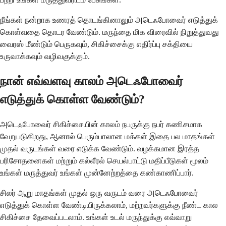
நீங்கள் நன்றாக உணரத் தொடங்கினாலும் அடெஃபோவைர் எடுத்துக்
கொள்வதை தொடர வேண்டும். மருந்தை மிக விரைவில் நிறுத்துவது
வைரஸ் மீண்டும் பெருகவும், சிகிச்சைக்கு எதிர்ப்பு சக்தியை
உருவாக்கவும் வழிவகுக்கும்.
நான் எவ்வளவு காலம் அடெஃபோவைர்
எடுத்துக் கொள்ள வேண்டும்?
அடெஃபோவைர் சிகிச்சையின் காலம் நபருக்கு நபர் கணிசமாக
வேறுபடுகிறது, ஆனால் பெரும்பாலான மக்கள் இதை பல மாதங்கள்
முதல் வருடங்கள் வரை எடுக்க வேண்டும். வழக்கமான இரத்த
பரிசோதனைகள் மற்றும் கல்லீரல் செயல்பாட்டு மதிப்பீடுகள் மூலம்
உங்கள் மருத்துவர் உங்கள் முன்னேற்றத்தை கண்காணிப்பார்.
சிலர் ஆறு மாதங்கள் முதல் ஒரு வருடம் வரை அடெஃபோவைர்
எடுத்துக் கொள்ள வேண்டியிருக்கலாம், மற்றவர்களுக்கு நீண்ட கால
சிகிச்சை தேவைப்படலாம். உங்கள் உடல் மருந்துக்கு எவ்வாறு