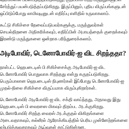
சேர்த்துப் பயன்படுத்தப்படுகிறது. இருப்பினும், புதிய விருப்பங்களுடன்
ஒப்பிடும்போது லாமிவுடினுடன் எதிர்ப்பு எளிதில் உருவாகலாம்.
கூட்டு சிகிச்சை தேவைப்படுபவர்களுக்கு, மருத்துவர்கள்
செயல்திறனை அதிகரிக்கவும், எதிர்ப்பின் அபாயத்தைக் குறைக்கவும்
இரண்டு மருந்துகளை ஒன்றாக பரிந்துரைக்கலாம்.
அடிபோவிர், டெனோபோவிர்-ஐ விட சிறந்ததா?
நாள்பட்ட ஹெபடைடிஸ் பி சிகிச்சைக்கு அடிபோவிர்-ஐ விட
டெனோபோவிர் பொதுவாக சிறந்தது என்று கருதப்படுகிறது.
பெரும்பாலான ஹெபடைடிஸ் நிபுணர்கள் இப்போது டெனோபோவிர்-ஐ
முதல்-நிலை சிகிச்சை விருப்பமாக விரும்புகிறார்கள்.
டெனோபோவிர் அடிபோவிர்-ஐ விட சக்தி வாய்ந்தது, அதாவது இது
ஹெபடைடிஸ் பி வைரஸை மிகவும் திறம்பட அடக்குகிறது.
டெனோபோவிர் சிறந்த வைரஸ் அடக்குதல் விகிதங்களை
அடைவதாகவும், கல்லீரல் ஆரோக்கியத்தில் பெரிய முன்னேற்றங்களை
ஏற்படுத்துவதாகவும் ஆய்வுகள் காட்டுகின்றன.