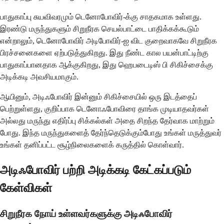
பாதுகாப்பு சுயவிவரமும் டெனோபோவிர்-க்கு சாதகமாக உள்ளது.
இரண்டு மருந்துகளும் சிறுநீரக செயல்பாட்டை பாதிக்கக்கூடும்
என்றாலும், டெனோபோவிர் அடிபோவிர்-ஐ விட குறைவாகவே சிறுநீரக
பிரச்சனைகளை ஏற்படுத்துகிறது. இது நீண்ட கால பயன்பாட்டிற்கு
பாதுகாப்பானதாக ஆக்குகிறது, இது ஹெபடைடிஸ் பி சிகிச்சைக்கு
அடிக்கடி அவசியமாகும்.
ஆயினும், அடிஃபோவிர் இன்னும் சிகிச்சையில் ஒரு இடத்தைப்
பெற்றுள்ளது, குறிப்பாக டெனோஃபோவிரை தாங்க முடியாதவர்கள்
அல்லது மருந்து எதிர்ப்பு சிக்கல்கள் அதை சிறந்த தேர்வாக மாற்றும்
போது. இந்த மருந்துகளைத் தேர்ந்தெடுக்கும்போது உங்கள் மருத்துவர்
உங்கள் தனிப்பட்ட சூழ்நிலைகளைக் கருத்தில் கொள்வார்.
அடிஃபோவிர் பற்றி அடிக்கடி கேட்கப்படும்
கேள்விகள்
சிறுநீரக நோய் உள்ளவர்களுக்கு அடிஃபோவிர்