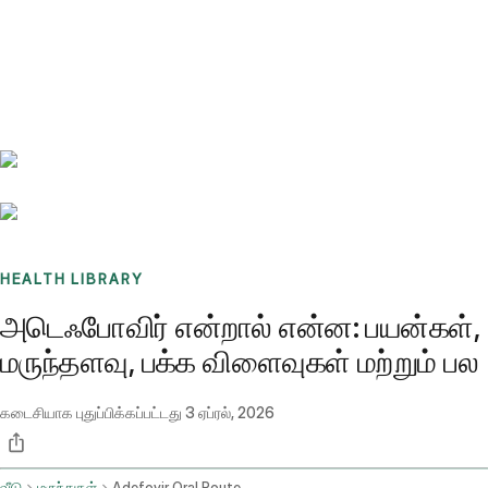
Benchmarks
Stories
FAQ
Sign up / Log in
HEALTH LIBRARY
அடெஃபோவிர் என்றால் என்ன: பயன்கள்,
மருந்தளவு, பக்க விளைவுகள் மற்றும் பல
கடைசியாக புதுப்பிக்கப்பட்டது
3 ஏப்ரல், 2026
வீடு
மருந்துகள்
Adefovir Oral Route