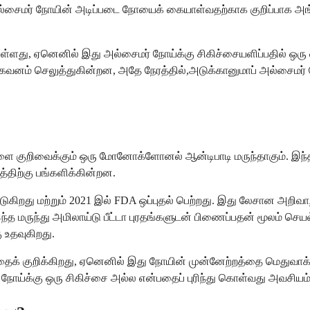
 அல்சைமர் நோயின் அடிப்படை நோயைக் கையாள்வதற்காக குறிப்பாக அங்க
த்துள்ளது, ஏனெனில் இது அல்சைமர் நோய்க்கு சிகிச்சையளிப்பதில் 
 கவனம் செலுத்துகின்றன, அதே நேரத்தில்,அடுக்கானுமாப் அல்சைமர் ந
களை குறிவைக்கும் ஒரு மோனோக்ளோனல் ஆன்டிபாடி மருந்தாகும். இந்த 
்திற்கு பங்களிக்கின்றன.
டுகிறது மற்றும் 2021 இல் FDA ஒப்புதல் பெற்றது. இது லேசான அறிவ
த மருந்து அமிலாய்டு பீட்டா புரதங்களுடன் பிணைப்பதன் மூலம் செயல்ப
 உதவுகிறது.
த்தைக் குறிக்கிறது, ஏனெனில் இது நோயின் முன்னேற்றத்தை மெதுவாக்க
் நோய்க்கு ஒரு சிகிச்சை அல்ல என்பதைப் புரிந்து கொள்வது அவசியம்