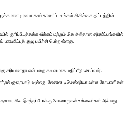
்கமான மூளை கண்காணிப்பு உங்கள் சிகிச்சை திட்டத்தின்
றிப்பிடத்தக்க வீக்கம் மற்றும் மிக அரிதான சந்தர்ப்பங்களில்,
ாமரிப்புக் குழு பயிற்சி பெற்றுள்ளது.
ைக்கு சரியானதா என்பதை கவனமாக மதிப்பீடு செய்வார்.
ாற்றல் குறைபாடு அல்லது லேசான டிமென்ஷியா உள்ள நோயாளிகள்
ூடுதலாக, சில இரத்தப்போக்கு கோளாறுகள் உள்ளவர்கள் அல்லது