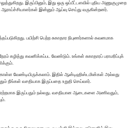
ுத்துகிறது. இருப்பினும், இது ஒரு ஒப்பீட்டளவில் புதிய அணுகுமுறை
 ஆராய்ச்சியாளர்கள் இன்னும் ஆய்வு செய்து வருகின்றனர்.
்தப்படுகிறது. பயிற்சி பெற்ற சுகாதார நிபுணர்களால் கவனமாக
் கழித்து கவனிக்கப்பட வேண்டும். உங்கள் சுகாதாரப் பராமரிப்புக்
க்கும்.
் கொள்ள வேண்டியிருக்கலாம். இதில் ஆன்டிஹிஸ்டமின்கள் அல்லது
ும் நீங்கள் வசதியாக இருப்பதை உறுதி செய்வார்.
 நீரேற்றமாக இருப்பதும் நல்லது. வசதியான ஆடைகளை அணிவதும்,
ம்.