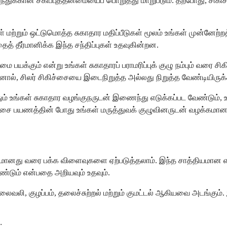
மருந்துக்கான சகிப்புத்தன்மையைப் பொறுத்து மாறுபடும். தற்போது, சி
் மற்றும் ஒட்டுமொத்த சுகாதார மதிப்பீடுகள் மூலம் உங்கள் முன்னேற
த் தீர்மானிக்க இந்த சந்திப்புகள் உதவுகின்றன.
ை பயக்கும் என்று உங்கள் சுகாதாரப் பராமரிப்புக் குழு நம்பும் வரை
ல், சிலர் சிகிச்சையை இடைநிறுத்த அல்லது நிறுத்த வேண்டியிருக்
ம் உங்கள் சுகாதார வழங்குநருடன் இணைந்து எடுக்கப்பட வேண்டும், உ
ச்சை பயணத்தின் போது உங்கள் மருத்துவக் குழுவினருடன் வழக்கமான
மானது வரை பக்க விளைவுகளை ஏற்படுத்தலாம். இந்த சாத்தியமான எதி
்டும் என்பதை அறியவும் உதவும்.
வலி, குழப்பம், தலைச்சுற்றல் மற்றும் குமட்டல் ஆகியவை அடங்கும்.
: