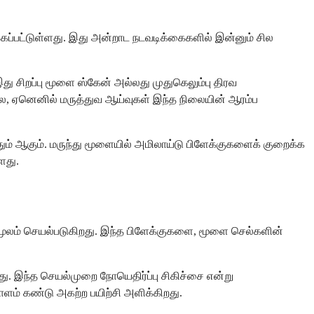
க்கப்பட்டுள்ளது. இது அன்றாட நடவடிக்கைகளில் இன்னும் சில
 இது சிறப்பு மூளை ஸ்கேன் அல்லது முதுகெலும்பு திரவ
ல, ஏனெனில் மருத்துவ ஆய்வுகள் இந்த நிலையின் ஆரம்ப
தும் ஆகும். மருந்து மூளையில் அமிலாய்டு பிளேக்குகளைக் குறைக்க
ளது.
மூலம் செயல்படுகிறது. இந்த பிளேக்குகளை, மூளை செல்களின்
து. இந்த செயல்முறை நோயெதிர்ப்பு சிகிச்சை என்று
யாளம் கண்டு அகற்ற பயிற்சி அளிக்கிறது.