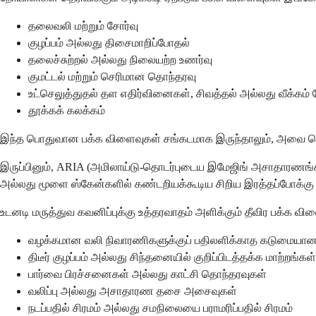
தலைவலி மற்றும் சோர்வு
குழப்பம் அல்லது திசைமாறிப்போதல்
தலைச்சுற்றல் அல்லது நிலையற்ற உணர்வு
குமட்டல் மற்றும் செரிமான தொந்தரவு
உட்செலுத்துதல் தள எதிர்வினைகள், சிவத்தல் அல்லது வீக்கம
தூக்கக் கலக்கம்
இந்த பொதுவான பக்க விளைவுகள் சங்கடமாக இருந்தாலும், அவை பொதுவ
இருப்பினும், ARIA (அமிலாய்டு-தொடர்புடைய இமேஜிங் அசாதாரணங்கள்
அல்லது மூளை ஸ்கேன்களில் கண்டறியக்கூடிய சிறிய இரத்தப்போக்கு 
உடனடி மருத்துவ கவனிப்புக்கு உத்தரவாதம் அளிக்கும் தீவிர பக்க வி
வழக்கமான வலி நிவாரணிகளுக்குப் பதிலளிக்காத கடுமைய
திடீர் குழப்பம் அல்லது சிந்தனையில் குறிப்பிடத்தக்க மாற்றங்கள்
பார்வை பிரச்சனைகள் அல்லது காட்சி தொந்தரவுகள்
வலிப்பு அல்லது அசாதாரண தசை அசைவுகள்
நடப்பதில் சிரமம் அல்லது சமநிலையை பராமரிப்பதில் சிரமம்