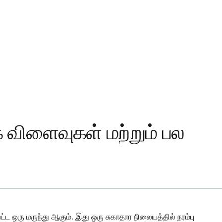
க விளைவுகள் மற்றும் பல
 ஒரு மருந்து ஆகும். இது ஒரு சுகாதார நிலையத்தில் நரம்பு