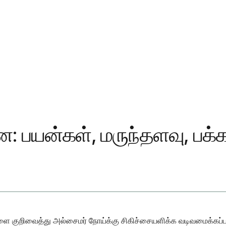
ன: பயன்கள், மருந்தளவு, பக்
ளை குறிவைத்து அல்சைமர் நோய்க்கு சிகிச்சையளிக்க வடிவமைக்கப்பட்ட