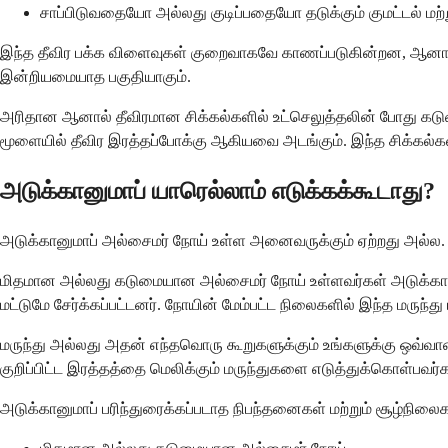
சாப்பிடுவதையோ அல்லது குடிப்பதையோ தடுக்கும் குமட்டல் மற்ற
இந்த தீவிர பக்க விளைவுகள் குறைவாகவே காணப்படுகின்றன, ஆனால
இன்றியமையாத பகுதியாகும்.
அரிதான ஆனால் தீவிரமான சிக்கல்களில் உட்செலுத்தலின் போது கடுமை
மூளையில் தீவிர இரத்தப்போக்கு ஆகியவை அடங்கும். இந்த சிக்கல்கள் ஏ
அடுக்கானுமாப் யாரெல்லாம் எடுக்கக்கூடாது?
அடுக்கானுமாப் அல்சைமர் நோய் உள்ள அனைவருக்கும் ஏற்றது அல்ல. உங
மிதமான அல்லது கடுமையான அல்சைமர் நோய் உள்ளவர்கள் அடுக்கான
மட்டுமே சேர்க்கப்பட்டனர். நோயின் மேம்பட்ட நிலைகளில் இந்த மருந
மருந்து அல்லது அதன் எந்தவொரு கூறுகளுக்கும் உங்களுக்கு ஒவ்வாம
குறிப்பிட்ட இரத்தத்தை மெலிக்கும் மருந்துகளை எடுத்துக்கொள்பவர்
அடுக்கானுமாப் பரிந்துரைக்கப்படாத நிபந்தனைகள் மற்றும் சூழ்நிலை