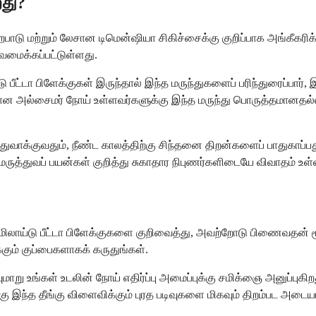
றது?
பாடு மற்றும் லேசான டிமென்ஷியா சிகிச்சைக்கு குறிப்பாக அங்கீகரி
வமைக்கப்பட்டுள்ளது.
 பீட்டா பிளேக்குகள் இருந்தால் இந்த மருந்துகளைப் பரிந்துரைப்பார்,
ன அல்சைமர் நோய் உள்ளவர்களுக்கு இந்த மருந்து பொருத்தமானதல்
துவாக்குவதும், நீண்ட காலத்திற்கு சிந்தனை திறன்களைப் பாதுகாப்ப
மருத்துவப் பயன்கள் குறித்து சுகாதார நிபுணர்களிடையே விவாதம் உள்
அமிலாய்டு பீட்டா பிளேக்குகளை குறிவைத்து, அவற்றோடு பிணைவதன் 
்கும் குப்பைகளாகக் கருதுங்கள்.
று உங்கள் உடலின் நோய் எதிர்ப்பு அமைப்புக்கு சமிக்ஞை அனுப்புகிற
்கு இந்த தீங்கு விளைவிக்கும் புரத படிவுகளை மிகவும் திறம்பட அடை