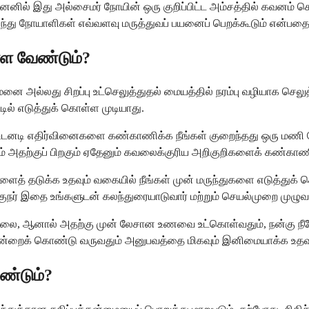
ெனில் இது அல்சைமர் நோயின் ஒரு குறிப்பிட்ட அம்சத்தில் கவனம் செல
ிருந்து நோயாளிகள் எவ்வளவு மருத்துவப் பயனைப் பெறக்கூடும் என்பதை
்ள வேண்டும்?
ை அல்லது சிறப்பு உட்செலுத்துதல் மையத்தில் நரம்பு வழியாக செலுத
டில் எடுத்துக் கொள்ள முடியாது.
் உடனடி எதிர்வினைகளை கண்காணிக்க நீங்கள் குறைந்தது ஒரு மணி நேரம
தும் அதற்குப் பிறகும் ஏதேனும் கவலைக்குரிய அறிகுறிகளைக் கண்காணி
ைகளைத் தடுக்க உதவும் வகையில் நீங்கள் முன் மருந்துகளை எடுத்துக
்குநர் இதை உங்களுடன் கலந்துரையாடுவார் மற்றும் செயல்முறை முழுவத
ியதில்லை, ஆனால் அதற்கு முன் லேசான உணவை உட்கொள்வதும், நன்கு
ஒன்றைக் கொண்டு வருவதும் அனுபவத்தை மிகவும் இனிமையாக்க உதவு
ண்டும்?