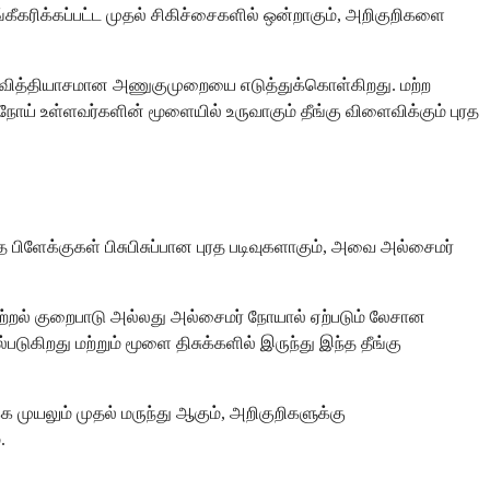
ீகரிக்கப்பட்ட முதல் சிகிச்சைகளில் ஒன்றாகும், அறிகுறிகளை
ஒரு வித்தியாசமான அணுகுமுறையை எடுத்துக்கொள்கிறது. மற்ற
ோய் உள்ளவர்களின் மூளையில் உருவாகும் தீங்கு விளைவிக்கும் புரத
பிளேக்குகள் பிசுபிசுப்பான புரத படிவுகளாகும், அவை அல்சைமர்
ாற்றல் குறைபாடு அல்லது அல்சைமர் நோயால் ஏற்படும் லேசான
டுகிறது மற்றும் மூளை திசுக்களில் இருந்து இந்த தீங்கு
 முயலும் முதல் மருந்து ஆகும், அறிகுறிகளுக்கு
.