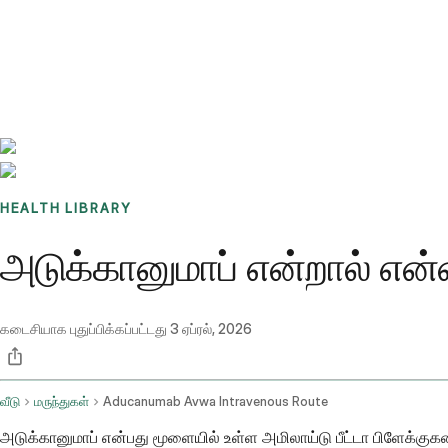
Benchmarks
Stories
FAQ
Sign up / Log in
HEALTH LIBRARY
அடுக்கானுமாப் என்றால் என்
கடைசியாக புதுப்பிக்கப்பட்டது
3 ஏப்ரல், 2026
வீடு
மருந்துகள்
Aducanumab Avwa Intravenous Route
அடுக்கானுமாப் என்பது மூளையில் உள்ள அமிலாய்டு பீட்டா பிளேக்குக