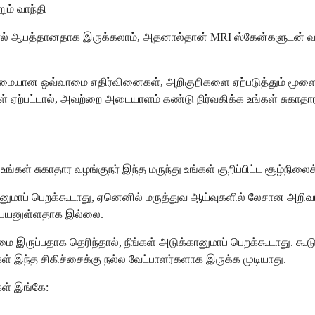
ும் வாந்தி
் ஆபத்தானதாக இருக்கலாம், அதனால்தான் MRI ஸ்கேன்களுடன் வழக
யான ஒவ்வாமை எதிர்வினைகள், அறிகுறிகளை ஏற்படுத்தும் மூளையில் கு
ற்பட்டால், அவற்றை அடையாளம் கண்டு நிர்வகிக்க உங்கள் சுகாதாரப் பர
்கள் சுகாதார வழங்குநர் இந்த மருந்து உங்கள் குறிப்பிட்ட சூழ்நில
ுமாப் பெறக்கூடாது, ஏனெனில் மருத்துவ ஆய்வுகளில் லேசான அறிவ
்து பயனுள்ளதாக இல்லை.
ை இருப்பதாக தெரிந்தால், நீங்கள் அடுக்கானுமாப் பெறக்கூடாது. க
கள் இந்த சிகிச்சைக்கு நல்ல வேட்பாளர்களாக இருக்க முடியாது.
கள் இங்கே: