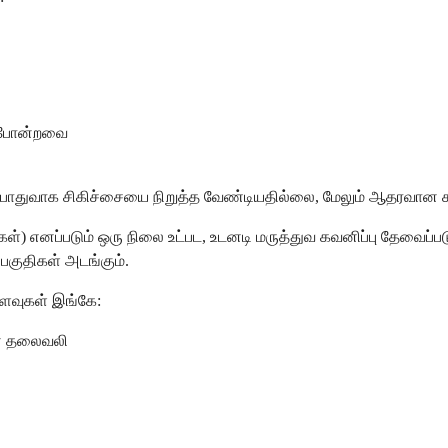
் போன்றவை
ாக சிகிச்சையை நிறுத்த வேண்டியதில்லை, மேலும் ஆதரவான கவனிப்பு 
) எனப்படும் ஒரு நிலை உட்பட, உடனடி மருத்துவ கவனிப்பு தேவைப்பட
பகுதிகள் அடங்கும்.
ளைவுகள் இங்கே:
ான தலைவலி