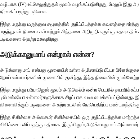
வழியாக (IV) உட்செலுத்துதல் மூலம் வழங்கப்படுகிறது, மேலும் இது
நிர்வகிப்பதற்கு பதிலாக.
இந்த மருந்து மருத்துவ சமூகத்தில் குறிப்பிடத்தக்க கவனத்தை ஈர்
மருந்துகள் நினைவகம் மற்றும் சிந்தனை அறிகுறிகளுக்கு உதவுவதில்
படிவுகளை அகற்ற உதவுகிறது.
அடுக்கானுமாப் என்றால் என்ன?
அடுக்கானுமாப் என்பது மூளையில் உள்ள அமிலாய்டு பீட்டா பிளேக்கு
நோய் உள்ளவர்களின் மூளையில் குவிந்து, இந்த நிலையின் முன்னேற்றத
இந்த மருந்து பயோஜென் மூலம் அடுகெல்ம் என்ற பெயரில் தயாரிக்கப்ப
டிமென்ஷியா உள்ளவர்களுக்காக சிறப்பாக வடிவமைக்கப்பட்டுள்ளது. இந்
விளைவிக்கும் படிவுகளை அகற்ற உடலின் நோயெதிர்ப்பு மண்டலத்திற்கு
இந்த சிகிச்சை அல்சைமர் சிகிச்சையில் ஒரு குறிப்பிடத்தக்க மாற்ற
சிகிச்சையளிப்பதற்கு பதிலாக. இருப்பினும்,அடுக்கானுமாப் அல்சைமர