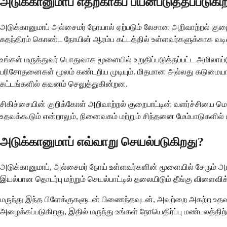
அடுக்கானுமாப் எதற்காகப் பயன்படுத்தப்படுகி
அடுக்கானுமாப் அல்சைமர் நோயால் ஏற்படும் லேசான அறிவாற்றல் குறை
சுதந்திரம் கொண்ட நோயின் ஆரம்ப கட்டத்தில் உள்ளவர்களுக்காக வடி
உங்கள் மருத்துவர் பொதுவாக மூளையில் உறுதிப்படுத்தப்பட்ட அமிலாய்டு
பரிசோதனைகள் மூலம் கண்டறிய முடியும். மிதமான அல்லது கடுமையா
கட்டங்களில் கவனம் செலுத்துகின்றன.
சிகிச்சையின் குறிக்கோள் அறிவாற்றல் குறைபாட்டின் வளர்ச்சியை மெ
உதவக்கூடும் என்றாலும், நினைவகம் மற்றும் சிந்தனை மேம்பாடுகளில் 
அடுக்கானுமாப் எவ்வாறு செயல்படுகிறது?
அடுக்கானுமாப், அல்சைமர் நோய் உள்ளவர்களின் மூளையில் சேரும் 
இயல்பான தொடர்பு மற்றும் செயல்பாட்டில் தலையிடும் தீங்கு விளைவிக
மருந்து இந்த பிளேக்குகளுடன் பிணைந்தவுடன், அவற்றை அகற்ற உதவுமா
அழைக்கப்படுகிறது, இதில் மருந்து உங்கள் நோயெதிர்ப்பு மண்டலத்திற