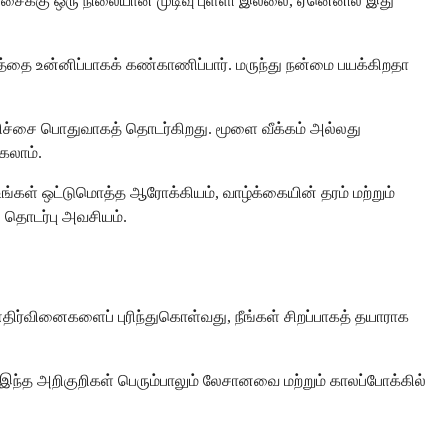
கிச்சைக்கு ஒரு நிலையான முடிவு புள்ளி இல்லை, ஏனெனில் இது
்றத்தை உன்னிப்பாகக் கண்காணிப்பார். மருந்து நன்மை பயக்கிறதா
 சிகிச்சை பொதுவாகத் தொடர்கிறது. மூளை வீக்கம் அல்லது
கலாம்.
ங்கள் ஒட்டுமொத்த ஆரோக்கியம், வாழ்க்கையின் தரம் மற்றும்
 தொடர்பு அவசியம்.
ர்வினைகளைப் புரிந்துகொள்வது, நீங்கள் சிறப்பாகத் தயாராக
 இந்த அறிகுறிகள் பெரும்பாலும் லேசானவை மற்றும் காலப்போக்கில்