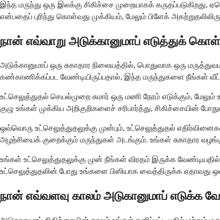
இந்த மருந்து ஒரு இலக்கு சிகிச்சை முறையாகக் கருதப்படுகிறது, ஏன
என்பதைப் புரிந்து கொள்வது முக்கியம், மேலும் பிளேக் அகற்றுதலில
நான் எவ்வாறு அடுக்கானுமாப் எடுத்துக் கொள
அடுக்கானுமாப் ஒரு சுகாதார நிலையத்தில், பொதுவாக ஒரு மருத்துவமன
கண்காணிக்கப்பட வேண்டியிருப்பதால், இந்த மருந்துகளை நீங்கள் வீட்
உட்செலுத்துதல் செயல்முறை சுமார் ஒரு மணி நேரம் எடுக்கும், மேலும
குழு உங்கள் முக்கிய அறிகுறிகளைச் சரிபார்த்து, சிகிச்சையின் போ
ஒவ்வொரு உட்செலுத்துதலுக்கு முன்பும், உட்செலுத்துதல் எதிர்வின
அழற்சியைக் குறைக்கும் மருந்துகள் அடங்கும். உங்கள் சுகாதார வழங
உங்கள் உட்செலுத்துதலுக்கு முன் நீங்கள் விரதம் இருக்க வேண்ட
உட்செலுத்துதலின் போது உங்களை பிஸியாக வைத்திருக்க ஏதாவது 
நான் எவ்வளவு காலம் அடுகானுமாப் எடுக்க வே