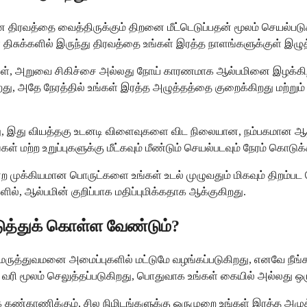
ரவத்தை வைத்திருக்கும் திறனை மீட்டெடுப்பதன் மூலம் செயல்படுகிறது
ள திசுக்களில் இருந்து திரவத்தை உங்கள் இரத்த நாளங்களுக்குள் இழுத
காயங்கள், அறுவை சிகிச்சை அல்லது நோய் காரணமாக ஆல்பமினை இழக்க
றது, அதே நேரத்தில் உங்கள் இரத்த அழுத்தத்தை குறைக்கிறது மற்றும்
து, இது வியத்தகு உடனடி விளைவுகளை விட நிலையான, நம்பகமான ஆ
் மற்ற உறுப்புகளுக்கு மீட்கவும் மீண்டும் செயல்படவும் நேரம் கொடுக்
ன்ற முக்கியமான பொருட்களை உங்கள் உடல் முழுவதும் மிகவும் திறம்
ல், ஆல்பமின் குறிப்பாக மதிப்புமிக்கதாக ஆக்குகிறது.
டுத்துக் கொள்ள வேண்டும்?
ல் மருத்துவமனை அமைப்புகளில் மட்டுமே வழங்கப்படுகிறது, எனவே நீ
V வரி மூலம் செலுத்தப்படுகிறது, பொதுவாக உங்கள் கையில் அல்லது ஒர
கண்காணிக்கும், சில நிமிடங்களுக்கு ஒருமுறை உங்கள் இரத்த அழுத்தம்,