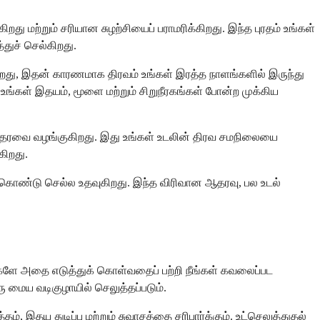
 மற்றும் சரியான சுழற்சியைப் பராமரிக்கிறது. இந்த புரதம் உங்கள்
்துச் செல்கிறது.
ிறது, இதன் காரணமாக திரவம் உங்கள் இரத்த நாளங்களில் இருந்து
 உங்கள் இதயம், மூளை மற்றும் சிறுநீரகங்கள் போன்ற முக்கிய
தரவை வழங்குகிறது. இது உங்கள் உடலின் திரவ சமநிலையை
கிறது.
பட கொண்டு செல்ல உதவுகிறது. இந்த விரிவான ஆதரவு, பல உடல்
ங்களே அதை எடுத்துக் கொள்வதைப் பற்றி நீங்கள் கவலைப்பட
ு மைய வடிகுழாயில் செலுத்தப்படும்.
 இதய துடிப்பு மற்றும் சுவாசத்தை சரிபார்க்கும். உட்செலுத்துதல்