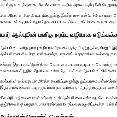
அடங்கும். கூடுதலாக, மிக வேகமாக அதிக அளவு ஆல்புமின் பெறுவது சி
மிக அரிதாக, சில நோயாளிகளுக்கு இரத்த உறைதல் பிரச்சினைகள் அல்ல
கண்காணிக்கும், மேலும் தேவைப்பட்டால் அவசர சிகிச்சைகள் உடனடிய
யார் ஆல்புமின் மனித நரம்பு வழியாக எடுக்கக்
ஆல்புமின் மனித நரம்பு வழியாக அனைவருக்கும் ஏற்றதல்ல, மேலும் இந
ஆல்புமினை சில நோயாளிகளுக்கு பாதுகாப்பற்றதாகவோ அல்லது க
உங்கள் இதயம் கூடுதல் திரவ அளவை கையாள முடியாத அளவுக்கு கடும
வகையான சிறுநீரக நோய்கள் உள்ள நோயாளிகள் ஆல்புமின் சிகிச்சைக்
ஆல்புமின் அல்லது பிற இரத்த தயாரிப்புகளுக்கு ஒவ்வாமை உள்ளவர்
இருந்தால், உங்கள் மருத்துவர்கள் நன்மைகளை ஆபத்துகளுடன் எடை
சில அரிய நிலைமைகள் உங்கள் உடல் ஆல்புமினை எவ்வாறு செயலாக்க
சூழ்நிலைக்கு பாதுகாப்பான தேர்வாக இருப்பதை உறுதிப்படுத்த, உங்கள்