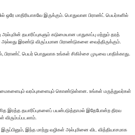
ையில் ஒரே மாதிரியாகவே இருக்கும். பொதுவான பிராண்ட் பெயர்களில்
்புமின் தயாரிப்புகளும் கடுமையான பாதுகாப்பு மற்றும் தரத்
று அல்லது இரண்டு விருப்பமான பிராண்டுகளை வைத்திருக்கும்.
், பிராண்ட் பெயர் பொதுவாக உங்கள் சிகிச்சை முடிவை பாதிக்காது.
நன்மைகளையும் வரம்புகளையும் கொண்டுள்ளன. உங்கள் மருத்துவர்கள்
 மனித இரத்த தயாரிப்புகளைப் பயன்படுத்தாமல் இதேபோன்ற திரவ
 விரும்பப்படலாம்.
ருப்பினும், இந்த மாற்று வழிகள் அல்புமினை விட வித்தியாசமாக