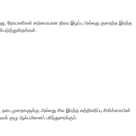
க்கிறது. நோயாளிகள் கடுமையான திரவ இழப்பு அல்லது குறைந்த இரத்த
படுத்துகிறார்கள்.
ட நடைமுறைகளுக்கு அல்லது சில இரத்த சுத்திகரிப்பு சிகிச்சையின்
க் குழு ஆல்பமினைப் பரிந்துரைக்கும்.