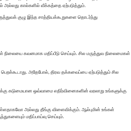
 அல்லது கால்களில் வீக்கத்தை ஏற்படுத்தும்.
ுத்துவக் குழு இந்த சாத்தியக்கூறுகளை தொடர்ந்து
ங்கள் நிலையை கவனமாக மதிப்பீடு செய்யும். சில மருத்துவ நிலைமைகள்
ெறக்கூடாது. அதேபோல், திரவ தக்கவைப்பை ஏற்படுத்தும் சில
ைகளுக்கு கடுமையான ஒவ்வாமை எதிர்வினைகளின் வரலாறு உங்களுக்கு
ளதாகவோ அல்லது தீங்கு விளைவிக்கும். ஆல்புமின் உங்கள்
்துகளையும் மதிப்பாய்வு செய்யும்.