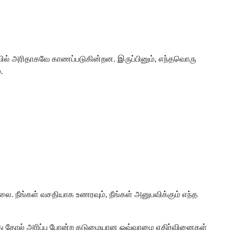
ில் அரிதாகவே காணப்படுகின்றன. இருப்பினும், எந்தவொரு
.
 நீங்கள் வசதியாக உணரவும், நீங்கள் அனுபவிக்கும் எந்த
்லது தோல் அரிப்பு போன்ற கடுமையான ஒவ்வாமை எதிர்வினைகள்