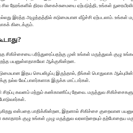
ல நேரங்களில் திரவ மிகைச்சுமையை ஏற்படுத்தி, உங்கள் நுரையீரலில்
து இரத்த அழுத்தத்தில் கடுமையான வீழ்ச்சி ஏற்படலாம். உங்கள் மர
ாகக் கிடைக்கும்.
கூடாது?
்த சிகிச்சையை பரிந்துரைப்பதற்கு முன் உங்கள் மருத்துவக் குழு உ
ுறைந்த பயனுள்ளதாகவோ ஆக்குகின்றன.
ையான இதய செயலிழப்பு இருந்தால், நீங்கள் பொதுவாக ஆல்புமின் ப
கு நல்ல வேட்பாளர்களாக இருக்க மாட்டார்கள்.
கள் சிறப்பு கவனம் மற்றும் கண்காணிப்பு தேவை. மருத்துவ சிகிச்ச
போடுவார்கள்.
ுகிறது என்பதை பாதிக்கின்றன, இதனால் சிகிச்சை குறைவான பயனுள்
 சுகாதாரக் குழு உங்கள் முழு மருத்துவ வரலாற்றையும் தற்போதைய மருந