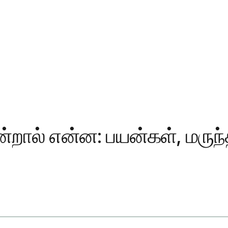
என்றால் என்ன: பயன்கள், மரு