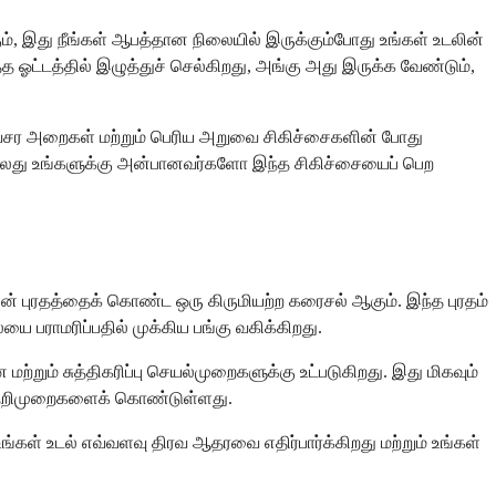
ம், இது நீங்கள் ஆபத்தான நிலையில் இருக்கும்போது உங்கள் உடலின்
ஓட்டத்தில் இழுத்துச் செல்கிறது, அங்கு அது இருக்க வேண்டும்,
, அவசர அறைகள் மற்றும் பெரிய அறுவை சிகிச்சைகளின் போது
 அல்லது உங்களுக்கு அன்பானவர்களோ இந்த சிகிச்சையைப் பெற
ின் புரதத்தைக் கொண்ட ஒரு கிருமியற்ற கரைசல் ஆகும். இந்த புரதம்
 பராமரிப்பதில் முக்கிய பங்கு வகிக்கிறது.
்றும் சுத்திகரிப்பு செயல்முறைகளுக்கு உட்படுகிறது. இது மிகவும்
ை நெறிமுறைகளைக் கொண்டுள்ளது.
்கள் உடல் எவ்வளவு திரவ ஆதரவை எதிர்பார்க்கிறது மற்றும் உங்கள்