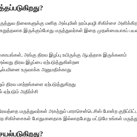
த்தப்படுகிறது?
ிர மருத்துவ நிலைகளுக்கு மனித அல்புமின் நரம்புவழி சிகிச்சை அளி
அச்சுறுத்தலாக இருக்கும்போது மருத்துவர்கள் இதை முதன்மையாகப் பயன்
காயங்கள், அங்கு திரவ இழப்பு உயிருக்கு ஆபத்தாக இருக்கலாம்
 அல்லது திரவ இழப்பை ஏற்படுத்துகின்றன
ஆல்பமினை உருவாக்க அனுமதிக்காது
ம் திரவ மாற்றங்களை ஏற்படுத்துகிறது
ஏற்படும் அதிர்ச்சி
ிரவத்தை மருத்துவர்கள் அகற்றும் பாராசென்டெசிஸ் போன்ற குறிப்பிட்
ிற சிகிச்சைகள் போதுமானதாக இல்லாதபோது மட்டுமே உங்கள் மருத்துவ
ெயல்படுகிறது?