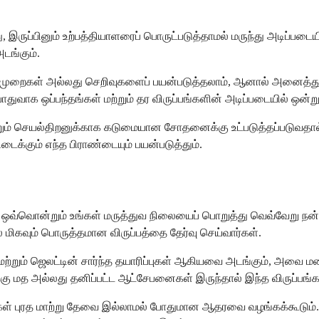
ு, இருப்பினும் உற்பத்தியாளரைப் பொருட்படுத்தாமல் மருந்து அடிப்பட
அடங்கும்.
யல்முறைகள் அல்லது செறிவுகளைப் பயன்படுத்தலாம், ஆனால் அனைத்து அல
துவாக ஒப்பந்தங்கள் மற்றும் தர விருப்பங்களின் அடிப்படையில் ஒன்
 மற்றும் செயல்திறனுக்காக கடுமையான சோதனைக்கு உட்படுத்தப்படுவதால
ிடைக்கும் எந்த பிராண்டையும் பயன்படுத்தும்.
னும் ஒவ்வொன்றும் உங்கள் மருத்துவ நிலையைப் பொறுத்து வெவ்வேறு 
ல் மிகவும் பொருத்தமான விருப்பத்தை தேர்வு செய்வார்கள்.
 மற்றும் ஜெலட்டின் சார்ந்த தயாரிப்புகள் ஆகியவை அடங்கும், அவை
கு மத அல்லது தனிப்பட்ட ஆட்சேபனைகள் இருந்தால் இந்த விருப்பங்கள்
்கள் புரத மாற்று தேவை இல்லாமல் போதுமான ஆதரவை வழங்கக்கூடும். இ