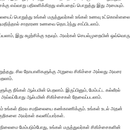
சைக்கு எவ்வாறு பதிலளிக்கிறது என்பதைப் பொறுத்து இது அமையும்.
ிலையைப் பொறுத்து உங்கள் மருத்துவர்கள் உங்கள் உணவு உட்கொள்ளலை
னுமதித்தால் சாதாரண உணவை தொடர்ந்து சாப்பிடலாம்.
யலாம், இது சுழற்சிக்கு உதவும். அவர்கள் செயல்முறையின் ஒவ்வொரு
் பொறுத்தது. சில நோயாளிகளுக்கு அறுவை சிகிச்சை அல்லது அவசர
ெறலாம்.
 நீங்கள் ஆல்பமின் பெறலாம். இருப்பினும், மேம்பட்ட கல்லீரல்
் அவ்வப்போது ஆல்பமின் சிகிச்சைகள் தேவைப்படலாம்.
றும் உங்கள் திரவ சமநிலையை கண்காணிக்கும். உங்கள் உடல் அதன்
குறிகளை அவர்கள் கவனிப்பார்கள்.
ிலைமை மேம்படும்போது, ​​உங்கள் மருத்துவர்கள் சிகிச்சைகளின்