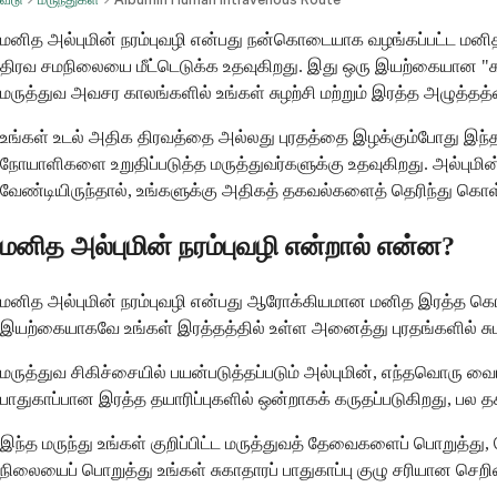
மனித அல்புமின் நரம்புவழி என்பது நன்கொடையாக வழங்கப்பட்ட மனித இ
திரவ சமநிலையை மீட்டெடுக்க உதவுகிறது. இது ஒரு இயற்கையான "கடற்
மருத்துவ அவசர காலங்களில் உங்கள் சுழற்சி மற்றும் இரத்த அழுத்தத
உங்கள் உடல் அதிக திரவத்தை அல்லது புரதத்தை இழக்கும்போது இந்த 
நோயாளிகளை உறுதிப்படுத்த மருத்துவர்களுக்கு உதவுகிறது. அல்பும
வேண்டியிருந்தால், உங்களுக்கு அதிகத் தகவல்களைத் தெரிந்து கொள
மனித அல்புமின் நரம்புவழி என்றால் என்ன?
மனித அல்புமின் நரம்புவழி என்பது ஆரோக்கியமான மனித இரத்த கொடையா
இயற்கையாகவே உங்கள் இரத்தத்தில் உள்ள அனைத்து புரதங்களில் சுமார
மருத்துவ சிகிச்சையில் பயன்படுத்தப்படும் அல்புமின், எந்தவொரு வை
பாதுகாப்பான இரத்த தயாரிப்புகளில் ஒன்றாகக் கருதப்படுகிறது, 
இந்த மருந்து உங்கள் குறிப்பிட்ட மருத்துவத் தேவைகளைப் பொறுத்த
நிலையைப் பொறுத்து உங்கள் சுகாதாரப் பாதுகாப்பு குழு சரியான செறிவ