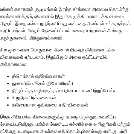
உங்கள் சுகாதாரக் குழு உங்கள் இரத்த சர்க்கரை அளவை தொடர்ந்து
கண்காணிக்கும், ஏனெனில் இது மிக முக்கியமான பக்க விளைவு
ஆகும். இதை எவ்வாறு நிர்வகிப்பது என்பதை அவர்கள் உங்களுக்குக்
கற்பிப்பார்கள், மேலும் தேவைப்பட்டால் உணவு மாற்றங்கள் அல்லது
மருந்துகளைப் பரிந்துரைக்கலாம்.
சில குறைவான பொதுவான ஆனால் மிகவும் தீவிரமான பக்க
விளைவுகள் ஏற்படலாம், இருப்பினும் அவை ஒப்பீட்டளவில்
அரிதானவை:
தீவிர தோல் எதிர்வினைகள்
நுரையீரல் வீக்கம் (நிமோனிடிஸ்)
நீரிழப்புக்கு வழிவகுக்கும் கடுமையான வயிற்றுப்போக்கு
சிறுநீரக பிரச்சனைகள்
கடுமையான ஒவ்வாமை எதிர்வினைகள்
இந்த தீவிர பக்க விளைவுகளுக்கு உடனடி மருத்துவ கவனிப்பு
தேவைப்படுகிறது. பார்க்க வேண்டிய எச்சரிக்கை அறிகுறிகள் மற்றும்
எப்போது உடனடியாக அவர்களைத் தொடர்புகொள்வது என்பது பற்றி