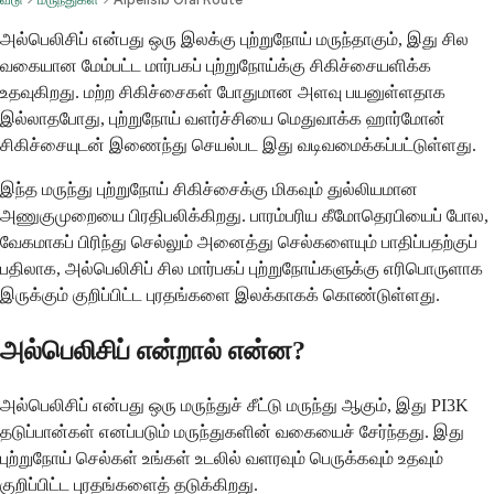
அல்பெலிசிப் என்பது ஒரு இலக்கு புற்றுநோய் மருந்தாகும், இது சில
வகையான மேம்பட்ட மார்பகப் புற்றுநோய்க்கு சிகிச்சையளிக்க
உதவுகிறது. மற்ற சிகிச்சைகள் போதுமான அளவு பயனுள்ளதாக
இல்லாதபோது, ​​புற்றுநோய் வளர்ச்சியை மெதுவாக்க ஹார்மோன்
சிகிச்சையுடன் இணைந்து செயல்பட இது வடிவமைக்கப்பட்டுள்ளது.
இந்த மருந்து புற்றுநோய் சிகிச்சைக்கு மிகவும் துல்லியமான
அணுகுமுறையை பிரதிபலிக்கிறது. பாரம்பரிய கீமோதெரபியைப் போல,
வேகமாகப் பிரிந்து செல்லும் அனைத்து செல்களையும் பாதிப்பதற்குப்
பதிலாக, அல்பெலிசிப் சில மார்பகப் புற்றுநோய்களுக்கு எரிபொருளாக
இருக்கும் குறிப்பிட்ட புரதங்களை இலக்காகக் கொண்டுள்ளது.
அல்பெலிசிப் என்றால் என்ன?
அல்பெலிசிப் என்பது ஒரு மருந்துச் சீட்டு மருந்து ஆகும், இது PI3K
தடுப்பான்கள் எனப்படும் மருந்துகளின் வகையைச் சேர்ந்தது. இது
புற்றுநோய் செல்கள் உங்கள் உடலில் வளரவும் பெருக்கவும் உதவும்
குறிப்பிட்ட புரதங்களைத் தடுக்கிறது.