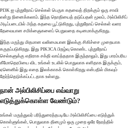
PI3K ஐ புற்றுநோய் செல்கள் பெருக கதவைத் திறக்கும் ஒரு சாவி
என்று நினைக்கலாம். இந்த நொதியைத் தடுப்பதன் மூலம், அல்பிலிசிப்
அடிப்படையில் அந்த கதவை பூட்டுகிறது, புற்றுநோய் செல்கள் வளர
தேவையான சமிக்ஞைகளைப் பெறுவதை கடினமாக்குகிறது.
இந்த மருந்து மிதமான வலிமையான இலக்கு சிகிச்சை முறையாக
கருதப்படுகிறது. இது PIK3CA பிறழ்வு கொண்ட புற்றுநோய்
செல்களுக்கு எதிராக சக்தி வாய்ந்ததாக இருந்தாலும், இது பாரம்பரிய
கீமோதெரபியை விட உங்கள் உடலில் பொதுவாக எளிதாக இருக்கும்,
ஏனெனில் இது எதை இலக்காகக் கொள்கிறது என்பதில் மிகவும்
தேர்ந்தெடுக்கப்பட்டதாக உள்ளது.
நான் அல்பிலிசிப்பை எவ்வாறு
எடுத்துக்கொள்ள வேண்டும்?
உங்கள் மருத்துவர் பரிந்துரைத்தபடியே அல்பிலிசிப்பை எடுத்துக்
கொள்ளுங்கள், பொதுவாக தினமும் ஒரு முறை ஒரே நேரத்தில்