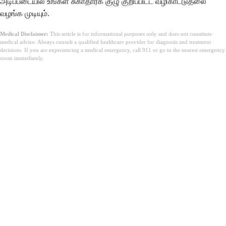
அடிப்படையில் உங்கள் சுகாதாரக் குழு குறிப்பிட்ட வழிகாட்டுதலை
வழங்க முடியும்.
Medical Disclaimer:
This article is for informational purposes only and does not constitute
medical advice. Always consult a qualified healthcare provider for diagnosis and treatment
decisions. If you are experiencing a medical emergency, call 911 or go to the nearest emergency
room immediately.