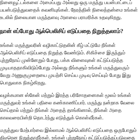
நினைவூட்டல்களை அமைப்பது அல்லது ஒரு மருந்து பயன்பாட்டைப்
பயன்படுத்துவதைக் கவனியுங்கள். நேரத்தின் நிலைத்தன்மை உங்கள்
உடலில் நிலையான மருந்தளவு அளவை பராமரிக்க உதவுகிறது.
நான் எப்போது ஆல்பெலிசிப் எடுப்பதை நிறுத்தலாம்?
உங்கள் மருத்துவரின் வழிகாட்டுதலின் கீழ் மட்டுமே நீங்கள்
ஆல்பெலிசிப் எடுப்பதை நிறுத்த வேண்டும். சிகிச்சை இருந்தும்
புற்றுநோய் முன்னேறும் போது, பக்க விளைவுகள் கட்டுப்படுத்த
முடியாததாகிவிடும்போது அல்லது நீங்களும் உங்கள் மருத்துவரும்
வேறு அணுகுமுறையை முயற்சி செய்ய முடிவு செய்யும் போது இது
பொதுவாக நிகழ்கிறது.
வழக்கமான ஸ்கேன் மற்றும் இரத்த பரிசோதனைகள் மூலம் உங்கள்
மருத்துவர் உங்கள் பதிலை கண்காணிப்பார். மருந்து நன்றாக வேலை
செய்தால் மற்றும் நீங்கள் அதைத் தாங்கினால், நீங்கள் அதை
காலவரையின்றி தொடர்ந்து எடுத்துக் கொள்வீர்கள்.
மருத்துவ மேற்பார்வை இல்லாமல் ஆல்பெலிசிப் எடுப்பதை ஒருபோதும்
திடீரென நிறுத்தாதீர்கள். உங்கள் புற்றுநோய் கட்டுப்படுத்தப்படுவதை