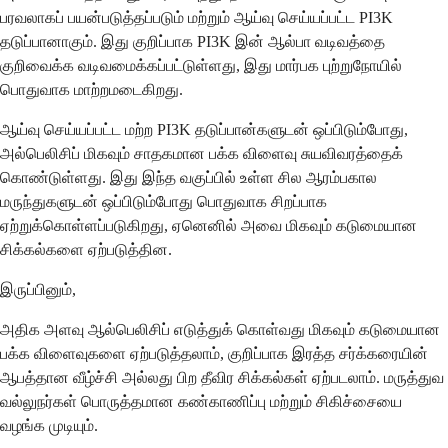
பரவலாகப் பயன்படுத்தப்படும் மற்றும் ஆய்வு செய்யப்பட்ட PI3K
தடுப்பானாகும். இது குறிப்பாக PI3K இன் ஆல்பா வடிவத்தை
குறிவைக்க வடிவமைக்கப்பட்டுள்ளது, இது மார்பக புற்றுநோயில்
பொதுவாக மாற்றமடைகிறது.
ஆய்வு செய்யப்பட்ட மற்ற PI3K தடுப்பான்களுடன் ஒப்பிடும்போது, ​​
அல்பெலிசிப் மிகவும் சாதகமான பக்க விளைவு சுயவிவரத்தைக்
கொண்டுள்ளது. இது இந்த வகுப்பில் உள்ள சில ஆரம்பகால
மருந்துகளுடன் ஒப்பிடும்போது பொதுவாக சிறப்பாக
ஏற்றுக்கொள்ளப்படுகிறது, ஏனெனில் அவை மிகவும் கடுமையான
சிக்கல்களை ஏற்படுத்தின.
இருப்பினும்,
அதிக அளவு ஆல்பெலிசிப் எடுத்துக் கொள்வது மிகவும் கடுமையான
பக்க விளைவுகளை ஏற்படுத்தலாம், குறிப்பாக இரத்த சர்க்கரையின்
ஆபத்தான வீழ்ச்சி அல்லது பிற தீவிர சிக்கல்கள் ஏற்படலாம். மருத்துவ
வல்லுநர்கள் பொருத்தமான கண்காணிப்பு மற்றும் சிகிச்சையை
வழங்க முடியும்.