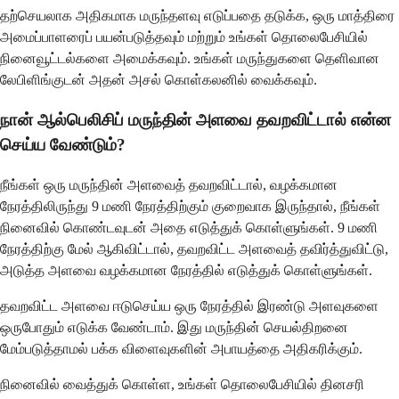
தற்செயலாக அதிகமாக மருந்தளவு எடுப்பதை தடுக்க, ஒரு மாத்திரை
அமைப்பாளரைப் பயன்படுத்தவும் மற்றும் உங்கள் தொலைபேசியில்
நினைவூட்டல்களை அமைக்கவும். உங்கள் மருந்துகளை தெளிவான
லேபிளிங்குடன் அதன் அசல் கொள்கலனில் வைக்கவும்.
நான் ஆல்பெலிசிப் மருந்தின் அளவை தவறவிட்டால் என்ன
செய்ய வேண்டும்?
நீங்கள் ஒரு மருந்தின் அளவைத் தவறவிட்டால், வழக்கமான
நேரத்திலிருந்து 9 மணி நேரத்திற்கும் குறைவாக இருந்தால், நீங்கள்
நினைவில் கொண்டவுடன் அதை எடுத்துக் கொள்ளுங்கள். 9 மணி
நேரத்திற்கு மேல் ஆகிவிட்டால், தவறவிட்ட அளவைத் தவிர்த்துவிட்டு,
அடுத்த அளவை வழக்கமான நேரத்தில் எடுத்துக் கொள்ளுங்கள்.
தவறவிட்ட அளவை ஈடுசெய்ய ஒரு நேரத்தில் இரண்டு அளவுகளை
ஒருபோதும் எடுக்க வேண்டாம். இது மருந்தின் செயல்திறனை
மேம்படுத்தாமல் பக்க விளைவுகளின் அபாயத்தை அதிகரிக்கும்.
நினைவில் வைத்துக் கொள்ள, உங்கள் தொலைபேசியில் தினசரி