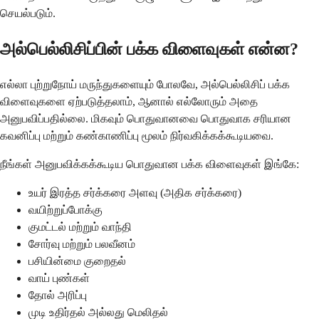
செயல்படும்.
அல்பெல்லிசிப்பின் பக்க விளைவுகள் என்ன?
எல்லா புற்றுநோய் மருந்துகளையும் போலவே, அல்பெல்லிசிப் பக்க
விளைவுகளை ஏற்படுத்தலாம், ஆனால் எல்லோரும் அதை
அனுபவிப்பதில்லை. மிகவும் பொதுவானவை பொதுவாக சரியான
கவனிப்பு மற்றும் கண்காணிப்பு மூலம் நிர்வகிக்கக்கூடியவை.
நீங்கள் அனுபவிக்கக்கூடிய பொதுவான பக்க விளைவுகள் இங்கே:
உயர் இரத்த சர்க்கரை அளவு (அதிக சர்க்கரை)
வயிற்றுப்போக்கு
குமட்டல் மற்றும் வாந்தி
சோர்வு மற்றும் பலவீனம்
பசியின்மை குறைதல்
வாய் புண்கள்
தோல் அரிப்பு
முடி உதிர்தல் அல்லது மெலிதல்