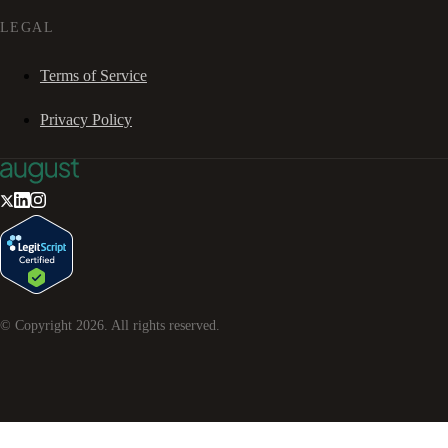
LEGAL
Terms of Service
Privacy Policy
© Copyright
2026
. All rights reserved.