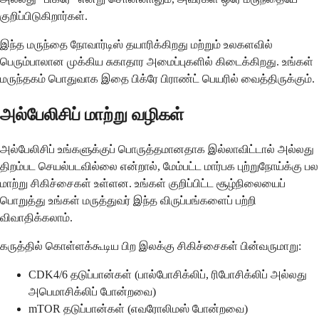
குறிப்பிடுகிறார்கள்.
இந்த மருந்தை நோவார்டிஸ் தயாரிக்கிறது மற்றும் உலகளவில்
பெரும்பாலான முக்கிய சுகாதார அமைப்புகளில் கிடைக்கிறது. உங்கள்
மருந்தகம் பொதுவாக இதை பிக்ரே பிராண்ட் பெயரில் வைத்திருக்கும்.
அல்பேலிசிப் மாற்று வழிகள்
அல்பேலிசிப் உங்களுக்குப் பொருத்தமானதாக இல்லாவிட்டால் அல்லது
திறம்பட செயல்படவில்லை என்றால், மேம்பட்ட மார்பக புற்றுநோய்க்கு பல
மாற்று சிகிச்சைகள் உள்ளன. உங்கள் குறிப்பிட்ட சூழ்நிலையைப்
பொறுத்து உங்கள் மருத்துவர் இந்த விருப்பங்களைப் பற்றி
விவாதிக்கலாம்.
கருத்தில் கொள்ளக்கூடிய பிற இலக்கு சிகிச்சைகள் பின்வருமாறு:
CDK4/6 தடுப்பான்கள் (பால்போசிக்லிப், ரிபோசிக்லிப் அல்லது
அபெமாசிக்லிப் போன்றவை)
mTOR தடுப்பான்கள் (எவரோலிமஸ் போன்றவை)