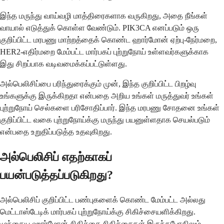
இந்த மருந்து வாய்வழி மாத்திரைகளாக வருகிறது, அதை நீங்கள்
வாயால் எடுத்துக் கொள்ள வேண்டும். PIK3CA எனப்படும் ஒரு
குறிப்பிட்ட மரபணு மாற்றத்தைக் கொண்ட ஹார்மோன் ஏற்பு-நேர்மறை,
HER2-எதிர்மறை மேம்பட்ட மார்பகப் புற்றுநோய் உள்ளவர்களுக்காக
இது சிறப்பாக வடிவமைக்கப்பட்டுள்ளது.
அல்பெலிசிப்பை பரிந்துரைக்கும் முன், இந்த குறிப்பிட்ட பிறழ்வு
உங்களுக்கு இருக்கிறதா என்பதை அறிய உங்கள் மருத்துவர் உங்கள்
புற்றுநோய் செல்களை பரிசோதிப்பார். இந்த மரபணு சோதனை உங்கள்
குறிப்பிட்ட வகை புற்றுநோய்க்கு மருந்து பயனுள்ளதாக செயல்படும்
என்பதை உறுதிப்படுத்த உதவுகிறது.
அல்பெலிசிப் எதற்காகப்
பயன்படுத்தப்படுகிறது?
அல்பெலிசிப் குறிப்பிட்ட பண்புகளைக் கொண்ட மேம்பட்ட அல்லது
மெட்டாஸ்டேடிக் மார்பகப் புற்றுநோய்க்கு சிகிச்சையளிக்கிறது.
முந்தைய ஹார்மோன் சிகிச்சை சிகிச்சைகள் இருந்தபோதிலும்