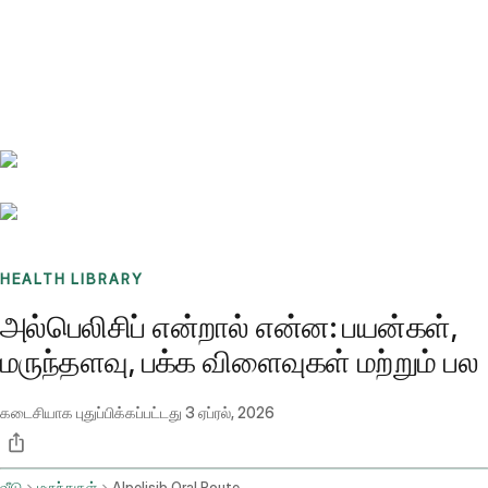
Benchmarks
Stories
FAQ
Sign up / Log in
HEALTH LIBRARY
அல்பெலிசிப் என்றால் என்ன: பயன்கள்,
மருந்தளவு, பக்க விளைவுகள் மற்றும் பல
கடைசியாக புதுப்பிக்கப்பட்டது
3 ஏப்ரல், 2026
வீடு
மருந்துகள்
Alpelisib Oral Route