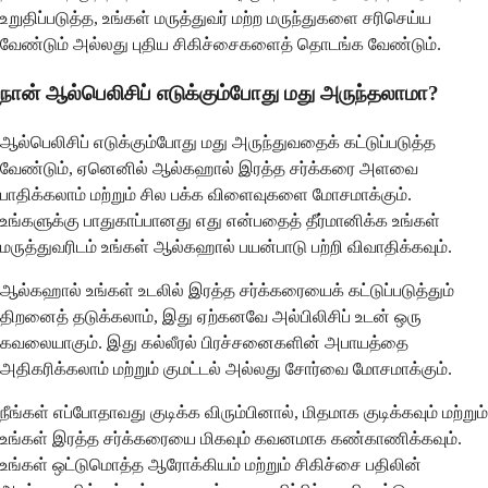
உறுதிப்படுத்த, உங்கள் மருத்துவர் மற்ற மருந்துகளை சரிசெய்ய
வேண்டும் அல்லது புதிய சிகிச்சைகளைத் தொடங்க வேண்டும்.
நான் ஆல்பெலிசிப் எடுக்கும்போது மது அருந்தலாமா?
ஆல்பெலிசிப் எடுக்கும்போது மது அருந்துவதைக் கட்டுப்படுத்த
வேண்டும், ஏனெனில் ஆல்கஹால் இரத்த சர்க்கரை அளவை
பாதிக்கலாம் மற்றும் சில பக்க விளைவுகளை மோசமாக்கும்.
உங்களுக்கு பாதுகாப்பானது எது என்பதைத் தீர்மானிக்க உங்கள்
மருத்துவரிடம் உங்கள் ஆல்கஹால் பயன்பாடு பற்றி விவாதிக்கவும்.
ஆல்கஹால் உங்கள் உடலில் இரத்த சர்க்கரையைக் கட்டுப்படுத்தும்
திறனைத் தடுக்கலாம், இது ஏற்கனவே அல்பிலிசிப் உடன் ஒரு
கவலையாகும். இது கல்லீரல் பிரச்சனைகளின் அபாயத்தை
அதிகரிக்கலாம் மற்றும் குமட்டல் அல்லது சோர்வை மோசமாக்கும்.
நீங்கள் எப்போதாவது குடிக்க விரும்பினால், மிதமாக குடிக்கவும் மற்றும்
உங்கள் இரத்த சர்க்கரையை மிகவும் கவனமாக கண்காணிக்கவும்.
உங்கள் ஒட்டுமொத்த ஆரோக்கியம் மற்றும் சிகிச்சை பதிலின்