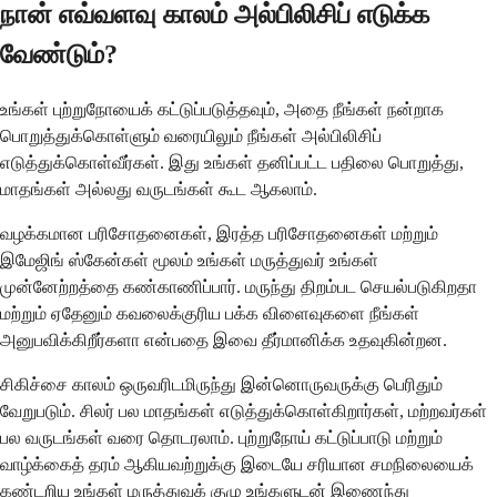
நான் எவ்வளவு காலம் அல்பிலிசிப் எடுக்க
வேண்டும்?
உங்கள் புற்றுநோயைக் கட்டுப்படுத்தவும், அதை நீங்கள் நன்றாக
பொறுத்துக்கொள்ளும் வரையிலும் நீங்கள் அல்பிலிசிப்
எடுத்துக்கொள்வீர்கள். இது உங்கள் தனிப்பட்ட பதிலை பொறுத்து,
மாதங்கள் அல்லது வருடங்கள் கூட ஆகலாம்.
வழக்கமான பரிசோதனைகள், இரத்த பரிசோதனைகள் மற்றும்
இமேஜிங் ஸ்கேன்கள் மூலம் உங்கள் மருத்துவர் உங்கள்
முன்னேற்றத்தை கண்காணிப்பார். மருந்து திறம்பட செயல்படுகிறதா
மற்றும் ஏதேனும் கவலைக்குரிய பக்க விளைவுகளை நீங்கள்
அனுபவிக்கிறீர்களா என்பதை இவை தீர்மானிக்க உதவுகின்றன.
சிகிச்சை காலம் ஒருவரிடமிருந்து இன்னொருவருக்கு பெரிதும்
வேறுபடும். சிலர் பல மாதங்கள் எடுத்துக்கொள்கிறார்கள், மற்றவர்கள்
பல வருடங்கள் வரை தொடரலாம். புற்றுநோய் கட்டுப்பாடு மற்றும்
வாழ்க்கைத் தரம் ஆகியவற்றுக்கு இடையே சரியான சமநிலையைக்
கண்டறிய உங்கள் மருத்துவக் குழு உங்களுடன் இணைந்து