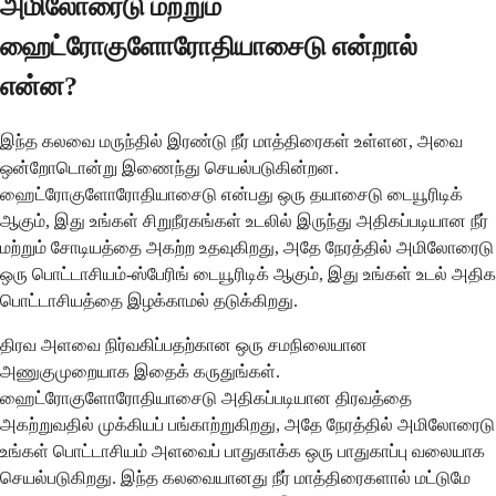
அமிலோரைடு மற்றும்
ஹைட்ரோகுளோரோதியாசைடு என்றால்
என்ன?
இந்த கலவை மருந்தில் இரண்டு நீர் மாத்திரைகள் உள்ளன, அவை
ஒன்றோடொன்று இணைந்து செயல்படுகின்றன.
ஹைட்ரோகுளோரோதியாசைடு என்பது ஒரு தயாசைடு டையூரிடிக்
ஆகும், இது உங்கள் சிறுநீரகங்கள் உடலில் இருந்து அதிகப்படியான நீர்
மற்றும் சோடியத்தை அகற்ற உதவுகிறது, அதே நேரத்தில் அமிலோரைடு
ஒரு பொட்டாசியம்-ஸ்பேரிங் டையூரிடிக் ஆகும், இது உங்கள் உடல் அதிக
பொட்டாசியத்தை இழக்காமல் தடுக்கிறது.
திரவ அளவை நிர்வகிப்பதற்கான ஒரு சமநிலையான
அணுகுமுறையாக இதைக் கருதுங்கள்.
ஹைட்ரோகுளோரோதியாசைடு அதிகப்படியான திரவத்தை
அகற்றுவதில் முக்கியப் பங்காற்றுகிறது, அதே நேரத்தில் அமிலோரைடு
உங்கள் பொட்டாசியம் அளவைப் பாதுகாக்க ஒரு பாதுகாப்பு வலையாக
செயல்படுகிறது. இந்த கலவையானது நீர் மாத்திரைகளால் மட்டுமே