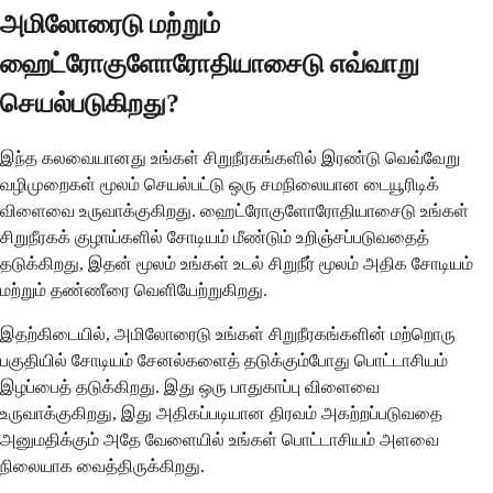
அமிலோரைடு மற்றும்
ஹைட்ரோகுளோரோதியாசைடு எவ்வாறு
செயல்படுகிறது?
இந்த கலவையானது உங்கள் சிறுநீரகங்களில் இரண்டு வெவ்வேறு
வழிமுறைகள் மூலம் செயல்பட்டு ஒரு சமநிலையான டையூரிடிக்
விளைவை உருவாக்குகிறது. ஹைட்ரோகுளோரோதியாசைடு உங்கள்
சிறுநீரகக் குழாய்களில் சோடியம் மீண்டும் உறிஞ்சப்படுவதைத்
தடுக்கிறது, இதன் மூலம் உங்கள் உடல் சிறுநீர் மூலம் அதிக சோடியம்
மற்றும் தண்ணீரை வெளியேற்றுகிறது.
இதற்கிடையில், அமிலோரைடு உங்கள் சிறுநீரகங்களின் மற்றொரு
பகுதியில் சோடியம் சேனல்களைத் தடுக்கும்போது பொட்டாசியம்
இழப்பைத் தடுக்கிறது. இது ஒரு பாதுகாப்பு விளைவை
உருவாக்குகிறது, இது அதிகப்படியான திரவம் அகற்றப்படுவதை
அனுமதிக்கும் அதே வேளையில் உங்கள் பொட்டாசியம் அளவை
நிலையாக வைத்திருக்கிறது.