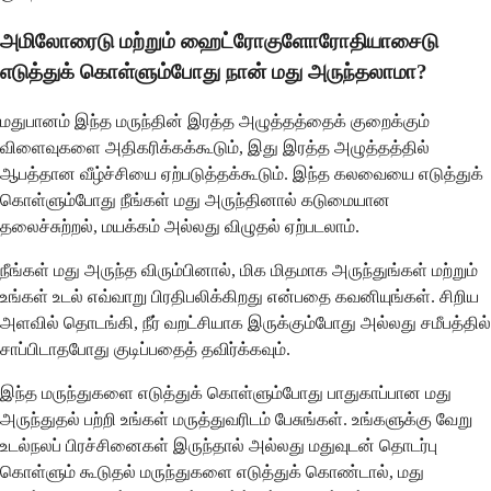
அமிலோரைடு மற்றும் ஹைட்ரோகுளோரோதியாசைடு
எடுத்துக் கொள்ளும்போது நான் மது அருந்தலாமா?
மதுபானம் இந்த மருந்தின் இரத்த அழுத்தத்தைக் குறைக்கும்
விளைவுகளை அதிகரிக்கக்கூடும், இது இரத்த அழுத்தத்தில்
ஆபத்தான வீழ்ச்சியை ஏற்படுத்தக்கூடும். இந்த கலவையை எடுத்துக்
கொள்ளும்போது நீங்கள் மது அருந்தினால் கடுமையான
தலைச்சுற்றல், மயக்கம் அல்லது விழுதல் ஏற்படலாம்.
நீங்கள் மது அருந்த விரும்பினால், மிக மிதமாக அருந்துங்கள் மற்றும்
உங்கள் உடல் எவ்வாறு பிரதிபலிக்கிறது என்பதை கவனியுங்கள். சிறிய
அளவில் தொடங்கி, நீர் வறட்சியாக இருக்கும்போது அல்லது சமீபத்தில்
சாப்பிடாதபோது குடிப்பதைத் தவிர்க்கவும்.
இந்த மருந்துகளை எடுத்துக் கொள்ளும்போது பாதுகாப்பான மது
அருந்துதல் பற்றி உங்கள் மருத்துவரிடம் பேசுங்கள். உங்களுக்கு வேறு
உடல்நலப் பிரச்சினைகள் இருந்தால் அல்லது மதுவுடன் தொடர்பு
கொள்ளும் கூடுதல் மருந்துகளை எடுத்துக் கொண்டால், மது