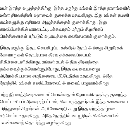
உயர் இரத்த அழுத்தத்திற்கு, இந்த மருந்து உங்கள் இரத்த நாளங்களில்
உள்ள திரவத்தின் அளவைக் குறைக்க உதவுகிறது, இது உங்கள் தமனி
சுவர்களுக்கு எதிரான அழுத்தத்தைக் குறைக்கிறது. இது
காலப்போக்கில் மாரடைப்பு, பக்கவாதம் மற்றும் சிறுநீரகப்
பிரச்சினைகள் ஏற்படும் அபாயத்தை கணிசமாகக் குறைக்கும்.
இந்த மருந்து இதய செயலிழப்பு, கல்லீரல் நோய் அல்லது சிறுநீரகக்
கோளாறுகள் தொடர்பான திரவ தக்கவைப்பையும்
சிகிச்சையளிக்கிறது. உங்கள் உடல் அதிக திரவத்தை
தக்கவைத்துக்கொள்ளும்போது, ​​இந்த கலவையானது
ஆரோக்கியமான சமநிலையை மீட்டெடுக்க உதவுகிறது, அதே
நேரத்தில் உங்கள் எலக்ட்ரோலைட் அளவைப் பாதுகாக்கிறது.
மற்ற நீர் மாத்திரைகளை உட்கொள்வதால் நோயாளிகளுக்கு குறைந்த
பொட்டாசியம் அளவு ஏற்பட்டால், சில மருத்துவர்கள் இந்த கலவையை
பரிந்துரைக்கிறார்கள். அமிலோரைடு கூறு இந்த ஏற்றத்தாழ்வை
சரிசெய்ய உதவுகிறது, அதே நேரத்தில் டையூரிடிக் சிகிச்சையின்
பலன்களைத் தொடர்ந்து வழங்குகிறது.