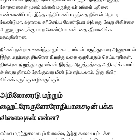
சோதனைகள் மூலம் உங்கள் மருத்துவர் உங்கள் பதிலை
கண்காணிப்பார். இந்த சந்திப்புகள் மருந்தை நீங்கள் தொடர
வேண்டுமா, அளவை சரிசெய்ய வேண்டுமா அல்லது வேறு சிகிச்சை
அணுகுமுறைக்கு மாற வேண்டுமா என்பதை தீர்மானிக்க
உதவுகின்றன.
நீங்கள் நன்றாக உணர்ந்தாலும் கூட, உங்கள் மருத்துவரை அணுகாமல்
இந்த மருந்தை திடீரென நிறுத்துவதை ஒருபோதும் செய்யாதீர்கள்.
திடீரென நிறுத்துவது உங்கள் இரத்த அழுத்தத்தை அதிகரிக்கலாம்
அல்லது திரவம் தேங்குவது மீண்டும் ஏற்படலாம், இது தீவிர
சிக்கல்களுக்கு வழிவகுக்கும்.
அமிலோரைடு மற்றும்
ஹைட்ரோகுளோரோதியாசைடின் பக்க
விளைவுகள் என்ன?
எல்லா மருந்துகளையும் போலவே, இந்த கலவையும் பக்க