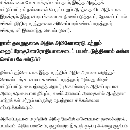
சிக்கல்களை மோசமாக்கும் என்பதால், இரத்த அழுத்தக்
கட்டுப்பாட்டின் நன்மைகள் பெரும்பாலும் ஆபத்தை விட அதிகமாக
இருக்கும். இந்த விஷயங்களை சமநிலைப்படுத்தவும், தேவைப்பட்டால்
உங்கள் நீரிழிவு மருந்துகளை சரிசெய்யவும் உங்கள் மருத்துவர்
உங்களுடன் இணைந்து செயல்படுவார்.
நான் தவறுதலாக அதிக அமிலோரைடு மற்றும்
ஹைட்ரோகுளோரோதியாசைடைப் பயன்படுத்தினால் என்ன
செய்ய வேண்டும்?
நீங்கள் தற்செயலாக இந்த மருந்தின் அதிக அளவை எடுத்துக்
கொண்டால், உடனடியாக உங்கள் மருத்துவர் அல்லது விஷக்
கட்டுப்பாட்டு மையத்தைத் தொடர்பு கொள்ளவும். அதிகப்படியான
அளவு கடுமையான நீரிழப்பு, எலக்ட்ரோலைட் அளவுகளில் ஆபத்தான
மாற்றங்கள் மற்றும் உயிருக்கு ஆபத்தான சிக்கல்களை
ஏற்படுத்தக்கூடும்.
அதிகப்படியான மருந்தின் அறிகுறிகளில் கடுமையான தலைச்சுற்றல்,
மயக்கம், அதிக பலவீனம், ஒழுங்கற்ற இதயத் துடிப்பு அல்லது குழப்பம்