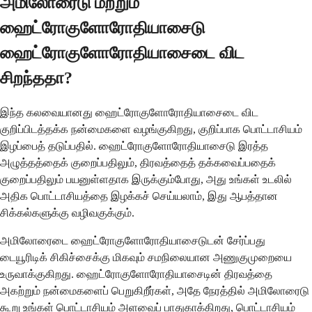
அமிலோரைடு மற்றும்
ஹைட்ரோகுளோரோதியாசைடு
ஹைட்ரோகுளோரோதியாசைடை விட
சிறந்ததா?
இந்த கலவையானது ஹைட்ரோகுளோரோதியாசைடை விட
குறிப்பிடத்தக்க நன்மைகளை வழங்குகிறது, குறிப்பாக பொட்டாசியம்
இழப்பைத் தடுப்பதில். ஹைட்ரோகுளோரோதியாசைடு இரத்த
அழுத்தத்தைக் குறைப்பதிலும், திரவத்தைத் தக்கவைப்பதைக்
குறைப்பதிலும் பயனுள்ளதாக இருக்கும்போது, ​​அது உங்கள் உடலில்
அதிக பொட்டாசியத்தை இழக்கச் செய்யலாம், இது ஆபத்தான
சிக்கல்களுக்கு வழிவகுக்கும்.
அமிலோரைடை ஹைட்ரோகுளோரோதியாசைடுடன் சேர்ப்பது
டையூரிடிக் சிகிச்சைக்கு மிகவும் சமநிலையான அணுகுமுறையை
உருவாக்குகிறது. ஹைட்ரோகுளோரோதியாசைடின் திரவத்தை
அகற்றும் நன்மைகளைப் பெறுகிறீர்கள், அதே நேரத்தில் அமிலோரைடு
கூறு உங்கள் பொட்டாசியம் அளவைப் பாதுகாக்கிறது, பொட்டாசியம்