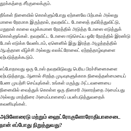
தூக்கத்தை சீர்குலைக்கும்.
நீங்கள் நினைவில் கொள்ளும்போது ஏற்கனவே பிற்பகல் அல்லது
மாலை நேரமாக இருந்தால், தவறவிட்ட டோஸைத் தவிர்த்துவிட்டு,
மறுநாள் காலை வழக்கமான நேரத்தில் அடுத்த டோஸை எடுத்துக்
கொள்ளுங்கள். தவறவிட்ட டோஸை ஈடுசெய்ய ஒரே நேரத்தில் இரண்டு
டோஸ் எடுக்க வேண்டாம், ஏனெனில் இது இரத்த அழுத்தத்தில்
ஆபத்தான வீழ்ச்சி அல்லது எலக்ட்ரோலைட் ஏற்றத்தாழ்வுகளை
ஏற்படுத்தக்கூடும்.
எப்போதாவது ஒரு டோஸ் தவறவிடுவது பெரிய பிரச்சினைகளை
ஏற்படுத்தாது, ஆனால் சிறந்த முடிவுகளுக்காக நிலைத்தன்மையைப்
பேண முயற்சி செய்யுங்கள். உங்கள் மருந்து அட்டவணையை
நினைவில் வைத்துக் கொள்ள ஒரு தினசரி அலாரத்தை அமைப்பது
அல்லது மாத்திரை அமைப்பாளரைப் பயன்படுத்துவதைக்
கவனியுங்கள்.
அமிலோரைடு மற்றும் ஹைட்ரோகுளோரோதியாசைடை
நான் எப்போது நிறுத்துவது?