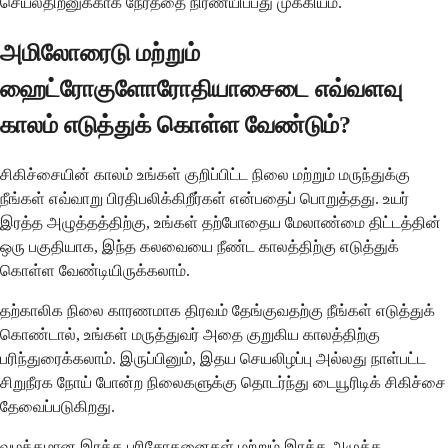
செயல்திறனுக்காக நேரத்தை நிர்ணயிப்பது முக்கியம்.
அமிலோரைடு மற்றும்
ஹைட்ரோகுளோரோதியாசைடை எவ்வளவு
காலம் எடுத்துக் கொள்ள வேண்டும்?
சிகிச்சையின் காலம் உங்கள் குறிப்பிட்ட நிலை மற்றும் மருந்துக்கு
நீங்கள் எவ்வாறு பிரதிபலிக்கிறீர்கள் என்பதைப் பொறுத்தது. உயர்
இரத்த அழுத்தத்திற்கு, உங்கள் தற்போதைய மேலாண்மை திட்டத்தின்
ஒரு பகுதியாக, இந்த கலவையை நீண்ட காலத்திற்கு எடுத்துக்
கொள்ள வேண்டியிருக்கலாம்.
தற்காலிக நிலை காரணமாக திரவம் தேங்குவதற்கு நீங்கள் எடுத்துக்
கொண்டால், உங்கள் மருத்துவர் அதை குறுகிய காலத்திற்கு
பரிந்துரைக்கலாம். இருப்பினும், இதய செயலிழப்பு அல்லது நாள்பட்ட
சிறுநீரக நோய் போன்ற நிலைகளுக்கு தொடர்ந்து டையூரிடிக் சிகிச்சை
தேவைப்படுகிறது.
வழக்கமான இரத்த பரிசோதனைகள் மற்றும் இரத்த அழுத்த