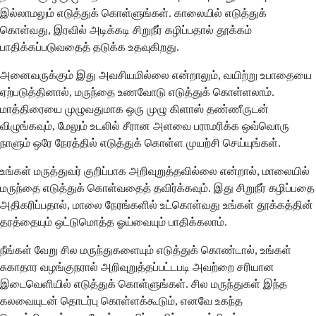
இல்லாமலும் எடுத்துக் கொள்ளுங்கள். காலையில் எடுத்துக்
கொள்வது, இரவில் அடிக்கடி சிறுநீர் கழிப்பதால் தூக்கம்
பாதிக்கப்படுவதைத் தடுக்க உதவுகிறது.
அனைவருக்கும் இது அவசியமில்லை என்றாலும், வயிற்று உபாதையை
ஏற்படுத்தினால், மருந்தை உணவோடு எடுத்துக் கொள்ளலாம்.
மாத்திரையை முழுவதுமாக ஒரு முழு கிளாஸ் தண்ணீருடன்
விழுங்கவும், மேலும் உடலில் சீரான அளவை பராமரிக்க ஒவ்வொரு
நாளும் ஒரே நேரத்தில் எடுத்துக் கொள்ள முயற்சி செய்யுங்கள்.
உங்கள் மருத்துவர் குறிப்பாக அறிவுறுத்தவில்லை என்றால், மாலையில்
மருந்தை எடுத்துக் கொள்வதைத் தவிர்க்கவும். இது சிறுநீர் கழிப்பதை
அதிகரிப்பதால், மாலை நேரங்களில் உட்கொள்வது உங்கள் தூக்கத்தின்
தரத்தையும் ஒட்டுமொத்த ஓய்வையும் பாதிக்கலாம்.
நீங்கள் வேறு சில மருந்துகளையும் எடுத்துக் கொண்டால், உங்கள்
சுகாதார வழங்குநரால் அறிவுறுத்தப்பட்டபடி அவற்றை சரியான
இடைவெளியில் எடுத்துக் கொள்ளுங்கள். சில மருந்துகள் இந்த
கலவையுடன் தொடர்பு கொள்ளக்கூடும், எனவே உகந்த