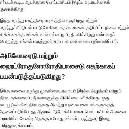
ஏற்படக்கூடிய ஆபத்தான பொட்டாசியம் இழப்பு அபாயத்தைக்
குறைக்கிறது.
இந்த மருந்து மாத்திரை வடிவத்தில் வருகிறது மற்றும்
மருந்துச்சீட்டுடன் மட்டுமே கிடைக்கும். உங்கள் குறிப்பிட்ட நிலை மற்றும்
சிகிச்சைக்கு உங்கள் உடல் எவ்வாறு பிரதிபலிக்கிறது என்பதைப்
பொறுத்து உங்கள் மருத்துவர் சரியான வலிமையை தீர்மானிப்பார்.
அமிலோரைடு மற்றும்
ஹைட்ரோகுளோரோதியாசைடு எதற்காகப்
பயன்படுத்தப்படுகிறது?
இந்த கலவை மருந்து முதன்மையாக உயர் இரத்த அழுத்தம் மற்றும்
திரவ தக்கவைப்பு நிலைகளுக்கு சிகிச்சையளிக்கிறது. ஒரு
டையூரிடிக்கின் திரவத்தை அகற்றும் நன்மைகள் உங்களுக்குத்
தேவைப்படும்போது, ​​ஆனால் ஆரோக்கியமான பொட்டாசியம் அளவை
பராமரிக்க வேண்டியிருக்கும் போது உங்கள் மருத்துவர் இதை
பரிந்துரைக்கலாம்.