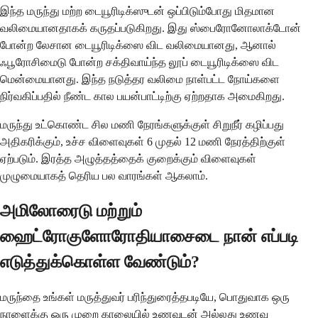
இந்த மருந்து மற்ற டையூரிடிக்ஸுடன் ஒப்பிடும்போது மிதமான
வலிமையானதாகக் கருதப்படுகிறது. இது ஸ்பைரோனோலாக்டோன்
போன்ற லேசான டையூரிடிக்ஸை விட வலிமையானது, ஆனால்
ஃபூரோசிமைடு போன்ற சக்திவாய்ந்த லூப் டையூரிடிக்ஸை விட
மென்மையானது. இந்த நடுத்தர வலிமை நாள்பட்ட நோய்களை
நிர்வகிப்பதில் நீண்ட கால பயன்பாட்டிற்கு ஏற்றதாக அமைகிறது.
மருந்து உட்கொண்ட சில மணி நேரங்களுக்குள் சிறுநீர் கழிப்பது
அதிகரிக்கும், உச்ச விளைவுகள் 6 முதல் 12 மணி நேரத்திற்குள்
ஏற்படும். இரத்த அழுத்தத்தைக் குறைக்கும் விளைவுகள்
முழுமையாகத் தெரிய பல வாரங்கள் ஆகலாம்.
அமிலோரைடு மற்றும்
ஹைட்ரோகுளோரோதியாசைடை நான் எப்படி
எடுத்துக்கொள்ள வேண்டும்?
மருந்தை உங்கள் மருத்துவர் பரிந்துரைத்தபடியே, பொதுவாக ஒரு
நாளைக்கு ஒரு முறை காலையில் உணவுடன் அல்லது உணவு