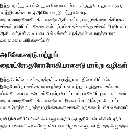
இந்த மருந்து வெவ்வேறு வலிமைகளில் வருகிறது, பொதுவாக ஒரு
மாத்திரைக்கு 5mg அமிலோரைடு மற்றும் 50mg
ஹைட்ரோகுளோரோதியாசைடு ஆகியவற்றை ஒருங்கிணைக்கிறது.
உங்கள் தனிப்பட்ட தேவைகள் மற்றும் சிகிச்சைக்கு உங்கள் பிரதிபலிப்பு
ஆகியவற்றின் அடிப்படையில் உங்கள் மருத்துவர் பொருத்தமான
வலிமையை பரிந்துரைப்பார்.
அமிலோரைடு மற்றும்
ஹைட்ரோகுளோரோதியாசைடு மாற்று வழிகள்
இந்த சேர்க்கை உங்களுக்குப் பொருத்தமாக இல்லாவிட்டால்,
இதேபோன்ற பலன்களை வழங்கும் பல மாற்று மருந்துகள் உள்ளன.
ஸ்பைரோனோலாக்டோன் போன்ற பொட்டாசியம்-சேமிப்பு டையூரிடிக்ஸ்
ஹைட்ரோகுளோரோதியாசைடுடன் இணைந்து அல்லது வேறுபட்ட
வகை இரத்த அழுத்த மருந்துகளை உங்கள் மருத்துவர் பரிசீலிக்கலாம்.
ஏஸ் இன்ஹிபிட்டர்கள் அல்லது ஏஆர்பி (ஆஞ்சியோடென்சின் ஏற்பி
தடுப்பான்கள்) வெவ்வேறு செயல் வழிமுறைகளுடன் இரத்த அழுத்தக்