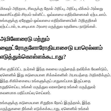
மிகவும் அரிதாக, சிலருக்கு தோல் அரிப்பு, அரிப்பு, வீக்கம் அல்லது
சுவாசிப்பதில் சிரமம் உள்ளிட்ட ஒவ்வாமை எதிர்வினைகள் ஏற்படலாம்.
உங்களுக்கு ஏதேனும் ஒவ்வாமை எதிர்வினையின் அறிகுறிகள்
ஏற்பட்டால், உடனடியாக அவசர மருத்துவ உதவியை நாடுங்கள்.
அமிலோரைடு மற்றும்
ஹைட்ரோகுளோரோதியாசைடு யாரெல்லாம்
எடுத்துக்கொள்ளக்கூடாது?
சில குறிப்பிட்ட நபர்கள் இந்த கலவை மருந்தைத் தவிர்க்க வேண்டும்,
ஏனெனில் இது கடுமையான சிக்கல்களின் அபாயத்தை அதிகரிக்கும்.
இந்த சிகிச்சையை உங்களுக்குப் பாதுகாப்பாக இருப்பதை
உறுதிசெய்ய, உங்கள் மருத்துவ வரலாற்றை உங்கள் மருத்துவர்
கவனமாக மதிப்பாய்வு செய்வார்.
உங்களுக்கு கடுமையான சிறுநீரக நோய் இருந்தால், இந்த
மருந்துகளை நீங்கள் எடுக்கக்கூடாது, ஏனெனில் உங்கள்