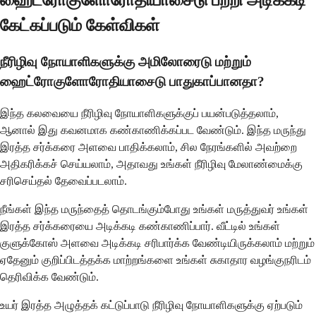
ஹைட்ரோகுளோரோதியாசைடு பற்றி அடிக்கடி
கேட்கப்படும் கேள்விகள்
நீரிழிவு நோயாளிகளுக்கு அமிலோரைடு மற்றும்
ஹைட்ரோகுளோரோதியாசைடு பாதுகாப்பானதா?
இந்த கலவையை நீரிழிவு நோயாளிகளுக்குப் பயன்படுத்தலாம்,
ஆனால் இது கவனமாக கண்காணிக்கப்பட வேண்டும். இந்த மருந்து
இரத்த சர்க்கரை அளவை பாதிக்கலாம், சில நேரங்களில் அவற்றை
அதிகரிக்கச் செய்யலாம், அதாவது உங்கள் நீரிழிவு மேலாண்மைக்கு
சரிசெய்தல் தேவைப்படலாம்.
நீங்கள் இந்த மருந்தைத் தொடங்கும்போது உங்கள் மருத்துவர் உங்கள்
இரத்த சர்க்கரையை அடிக்கடி கண்காணிப்பார். வீட்டில் உங்கள்
குளுக்கோஸ் அளவை அடிக்கடி சரிபார்க்க வேண்டியிருக்கலாம் மற்றும்
ஏதேனும் குறிப்பிடத்தக்க மாற்றங்களை உங்கள் சுகாதார வழங்குநரிடம்
தெரிவிக்க வேண்டும்.
உயர் இரத்த அழுத்தக் கட்டுப்பாடு நீரிழிவு நோயாளிகளுக்கு ஏற்படும்