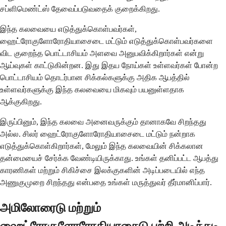
சப்ளிமெண்ட்ஸ் தேவைப்படுவதைக் குறைக்கிறது.
இந்த கலவையை எடுத்துக்கொள்பவர்கள்,
ஹைட்ரோகுளோரோதியாசைடை மட்டும் எடுத்துக்கொள்பவர்களை
விட குறைந்த பொட்டாசியம் அளவை அனுபவிக்கிறார்கள் என்று
ஆய்வுகள் காட்டுகின்றன. இது இதய நோய்கள் உள்ளவர்கள் போன்ற
பொட்டாசியம் தொடர்பான சிக்கல்களுக்கு அதிக ஆபத்தில்
உள்ளவர்களுக்கு இந்த கலவையை மிகவும் பயனுள்ளதாக
ஆக்குகிறது.
இருப்பினும், இந்த கலவை அனைவருக்கும் தானாகவே சிறந்தது
அல்ல. சிலர் ஹைட்ரோகுளோரோதியாசைடை மட்டும் நன்றாக
எடுத்துக்கொள்கிறார்கள், மேலும் இந்த கலவையின் சிக்கலான
தன்மையைச் சேர்க்க வேண்டியிருக்காது. உங்கள் தனிப்பட்ட ஆபத்து
காரணிகள் மற்றும் சிகிச்சை இலக்குகளின் அடிப்படையில் எந்த
அணுகுமுறை சிறந்தது என்பதை உங்கள் மருத்துவர் தீர்மானிப்பார்.
அமிலோரைடு மற்றும்