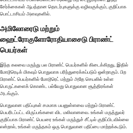
சேர்க்கைகள் ஆபத்தான தொடர்புகளுக்கு வழிவகுக்கும், குறிப்பாக
பொட்டாசியம் அளவுகளில்.
அமிலோரைடு மற்றும்
ஹைட்ரோகுளோரோதியாசைடு பிராண்ட்
பெயர்கள்
இந்த கலவை மருந்து பல பிராண்ட் பெயர்களில் கிடைக்கிறது, இதில்
மோடூரெடிக் மிகவும் பொதுவாக பரிந்துரைக்கப்படும் ஒன்றாகும். பிற
பிராண்ட் பெயர்களில் மோடூரெட் மற்றும் அதே செயலில் உள்ள
பொருட்களைக் கொண்ட பல்வேறு பொதுவான சூத்திரங்கள்
அடங்கும்.
பொதுவான பதிப்புகள் சமமாக பயனுள்ளவை மற்றும் பிராண்ட்
பெயரிடப்பட்ட விருப்பங்களை விட மலிவானவை. உங்கள் மருத்துவர்
குறிப்பாக பிராண்ட் பெயரை உங்கள் மருந்துச் சீட்டில் குறிப்பிடவில்லை
என்றால், உங்கள் மருந்தகம் ஒரு பொதுவான பதிப்பை மாற்றக்கூடும்.