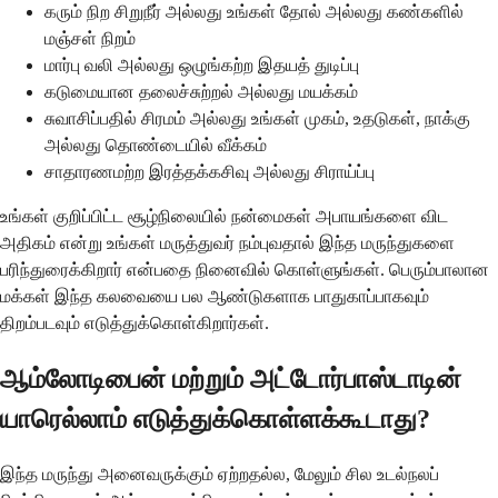
கரும் நிற சிறுநீர் அல்லது உங்கள் தோல் அல்லது கண்களில்
மஞ்சள் நிறம்
மார்பு வலி அல்லது ஒழுங்கற்ற இதயத் துடிப்பு
கடுமையான தலைச்சுற்றல் அல்லது மயக்கம்
சுவாசிப்பதில் சிரமம் அல்லது உங்கள் முகம், உதடுகள், நாக்கு
அல்லது தொண்டையில் வீக்கம்
சாதாரணமற்ற இரத்தக்கசிவு அல்லது சிராய்ப்பு
உங்கள் குறிப்பிட்ட சூழ்நிலையில் நன்மைகள் அபாயங்களை விட
அதிகம் என்று உங்கள் மருத்துவர் நம்புவதால் இந்த மருந்துகளை
பரிந்துரைக்கிறார் என்பதை நினைவில் கொள்ளுங்கள். பெரும்பாலான
மக்கள் இந்த கலவையை பல ஆண்டுகளாக பாதுகாப்பாகவும்
திறம்படவும் எடுத்துக்கொள்கிறார்கள்.
ஆம்லோடிபைன் மற்றும் அட்டோர்பாஸ்டாடின்
யாரெல்லாம் எடுத்துக்கொள்ளக்கூடாது?
இந்த மருந்து அனைவருக்கும் ஏற்றதல்ல, மேலும் சில உடல்நலப்