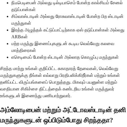
நிஃபெடிபைன் அல்லது டில்டியாசெம் போன்ற கால்சியம் சேனல்
தடுப்பான்கள்
சிம்வாஸ்டாடின் அல்லது ரோசுவாஸ்டாடின் போன்ற பிற ஸ்டாடின்
மருந்துகள்
இரத்த அழுத்தக் கட்டுப்பாட்டிற்காக ஏஸ் தடுப்பான்கள் அல்லது
ARBகள்
மற்ற மருந்து இணைப்புகளுடன் கூடிய வெவ்வேறு கலவை
மாத்திரைகள்
எசெடிமைப் போன்ற ஸ்டாடின் அல்லாத கொழுப்பு மருந்துகள்
சிறந்த மாற்று உங்கள் குறிப்பிட்ட சுகாதாரத் தேவைகள், வெவ்வேறு
மருந்துகளுக்கு நீங்கள் எவ்வாறு பிரதிபலிக்கிறீர்கள் மற்றும் உங்கள்
தனிப்பட்ட விருப்பங்களைப் பொறுத்தது. மிகவும் பயனுள்ள மற்றும்
வசதியான சிகிச்சை திட்டத்தைக் கண்டறிய உங்கள் மருத்துவர்
உங்களுடன் இணைந்து பணியாற்றுவார்.
அம்லோடிபைன் மற்றும் அட்டோவஸ்டாடின் தனி
மருந்துகளுடன் ஒப்பிடும்போது சிறந்ததா?