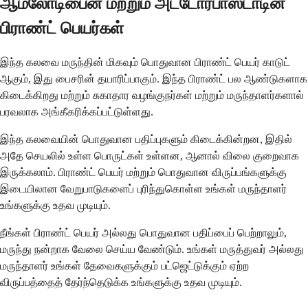
ஆம்லோடிபைன் மற்றும் அட்டோர்பாஸ்டாடின்
பிராண்ட் பெயர்கள்
இந்த கலவை மருந்தின் மிகவும் பொதுவான பிராண்ட் பெயர் காடுட்
ஆகும், இது பைசரின் தயாரிப்பாகும். இந்த பிராண்ட் பல ஆண்டுகளாக
கிடைக்கிறது மற்றும் சுகாதார வழங்குநர்கள் மற்றும் மருந்தாளர்களால்
பரவலாக அங்கீகரிக்கப்பட்டுள்ளது.
இந்த கலவையின் பொதுவான பதிப்புகளும் கிடைக்கின்றன, இதில்
அதே செயலில் உள்ள பொருட்கள் உள்ளன, ஆனால் விலை குறைவாக
இருக்கலாம். பிராண்ட் பெயர் மற்றும் பொதுவான விருப்பங்களுக்கு
இடையிலான வேறுபாடுகளைப் புரிந்துகொள்ள உங்கள் மருந்தாளர்
உங்களுக்கு உதவ முடியும்.
நீங்கள் பிராண்ட் பெயர் அல்லது பொதுவான பதிப்பைப் பெற்றாலும்,
மருந்து நன்றாக வேலை செய்ய வேண்டும். உங்கள் மருத்துவர் அல்லது
மருந்தாளர் உங்கள் தேவைகளுக்கும் பட்ஜெட்டுக்கும் ஏற்ற
விருப்பத்தைத் தேர்ந்தெடுக்க உங்களுக்கு உதவ முடியும்.