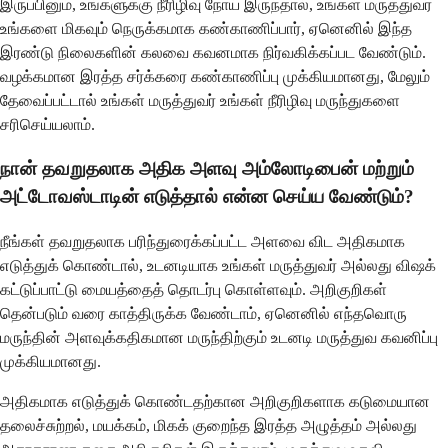
இருப்பினும், உங்களுக்கு நீரிழிவு நோய் இருந்தால், உங்கள் மருத்துவர்
உங்களை மிகவும் நெருக்கமாக கண்காணிப்பார், ஏனெனில் இந்த
இரண்டு நிலைகளின் கலவை கவனமாக நிர்வகிக்கப்பட வேண்டும்.
வழக்கமான இரத்த சர்க்கரை கண்காணிப்பு முக்கியமானது, மேலும்
தேவைப்பட்டால் உங்கள் மருத்துவர் உங்கள் நீரிழிவு மருந்துகளை
சரிசெய்யலாம்.
நான் தவறுதலாக அதிக அளவு அம்லோடிபைன் மற்றும்
அட்டோவஸ்டாடின் எடுத்தால் என்ன செய்ய வேண்டும்?
நீங்கள் தவறுதலாக பரிந்துரைக்கப்பட்ட அளவை விட அதிகமாக
எடுத்துக் கொண்டால், உடனடியாக உங்கள் மருத்துவர் அல்லது விஷக்
கட்டுப்பாட்டு மையத்தைத் தொடர்பு கொள்ளவும். அறிகுறிகள்
தென்படும் வரை காத்திருக்க வேண்டாம், ஏனெனில் எந்தவொரு
மருந்தின் அளவுக்கதிகமான மருந்திற்கும் உடனடி மருத்துவ கவனிப்பு
முக்கியமானது.
அதிகமாக எடுத்துக் கொண்டதற்கான அறிகுறிகளாக கடுமையான
தலைச்சுற்றல், மயக்கம், மிகக் குறைந்த இரத்த அழுத்தம் அல்லது