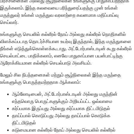
பிரச்சினைகள் அல்லது சூழ்நிலைகள் உங்களுக்கு பாதுகாப்பற்றதாக
இருக்கலாம். இந்த கலவையை பரிந்துரைப்பதற்கு முன் உங்கள்
மருத்துவர் உங்கள் மருத்துவ வரலாற்றை கவனமாக மதிப்பாய்வு
செய்வார்.
உங்களுக்கு செயலில் கல்லீரல் நோய் அல்லது கல்லீரல் நொதிகளில்
விளக்கப்படாத தொடர்ச்சியான உயர்வு இருந்தால், இந்த மருந்துகளை
நீங்கள் எடுத்துக்கொள்ளக்கூடாது. அட்டோர்பாஸ்டாடின் கூறு கல்லீரல்
செயல்பாட்டை பாதிக்கலாம், எனவே பாதுகாப்பான பயன்பாட்டிற்கு
ஆரோக்கியமான கல்லீரல் செயல்பாடு அவசியம்.
மேலும் சில நிபந்தனைகள் மற்றும் சூழ்நிலைகள் இந்த மருந்தை
உங்களுக்கு பொருத்தமற்றதாக ஆக்கலாம்:
ஆம்லோடிபைன், அட்டோர்பாஸ்டாடின் அல்லது மருந்தின்
எந்தவொரு பொருட்களுக்கும் அறியப்பட்ட ஒவ்வாமை
கர்ப்பமாக இருப்பது அல்லது கர்ப்பமாக திட்டமிடுதல்
தாய்ப்பால் கொடுப்பது அல்லது தாய்ப்பால் கொடுக்க
திட்டமிடுதல்
கடுமையான கல்லீரல் நோய் அல்லது செயலில் கல்லீரல்