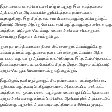
இந்த கலவை மாத்திரை வசதி மற்றும் மருந்து இணக்கத்தன்மை
ஆகியவற்றின் அடிப்படையில் குறிப்பிடத்தக்க நன்மைகளை
வழங்குகிறது, இது சிறந்த சுகாதார விளைவுகளுக்கு வழிவகுக்கும்.
இரண்டு அல்லது அதற்கு மேற்பட்ட தனி மருந்துகளுக்குப் பதிலாக ஒரு
மாத்திரை எடுத்துக் கொள்வது, உங்கள் சிகிச்சை திட்டத்துடன்
தொடர்ந்து இருக்க எளிதாக்குகிறது.
குறைந்த மாத்திரைகளை நினைவில் வைத்துக் கொள்ளும்போது
மக்கள் தங்கள் மருந்துகளை தவறாமல் எடுத்துக் கொள்ள அதிக
வாய்ப்புள்ளது என்று ஆய்வுகள் காட்டுகின்றன. இந்த மேம்படுத்தப்பட்ட
இணக்கத்தன்மை காலப்போக்கில் சிறந்த இரத்த அழுத்த கட்டுப்பாடு
மற்றும் கொழுப்பு மேலாண்மைக்கு வழிவகுக்கும்.
இருப்பினும், தனி மருந்துகளும் சில நன்மைகளை வழங்குகின்றன,
குறிப்பாக மருந்தளவு நெகிழ்வுத்தன்மை அடிப்படையில். தனிப்பட்ட
மாத்திரைகள் மூலம், உங்கள் மருத்துவர் உங்கள் குறிப்பிட்ட தேவைகள்
மற்றும் சிகிச்சைக்கு உங்கள் பிரதிபலிப்பு ஆகியவற்றின் அடிப்படையில்
ஒவ்வொரு மருந்தின் அளவையும் சுதந்திரமாக சரிசெய்ய முடியும்.