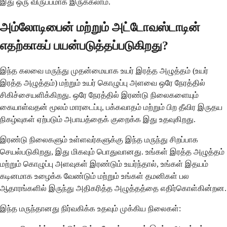
இது ஒரு விருப்பமாக இருக்கலாம்.
அம்லோடிபைன் மற்றும் அட்டோவஸ்டாடின்
எதற்காகப் பயன்படுத்தப்படுகிறது?
இந்த கலவை மருந்து முதன்மையாக உயர் இரத்த அழுத்தம் (உயர்
இரத்த அழுத்தம்) மற்றும் உயர் கொழுப்பு அளவை ஒரே நேரத்தில்
சிகிச்சையளிக்கிறது. ஒரே நேரத்தில் இரண்டு நிலைகளையும்
கையாள்வதன் மூலம் மாரடைப்பு, பக்கவாதம் மற்றும் பிற தீவிர இருதய
நிகழ்வுகள் ஏற்படும் அபாயத்தைக் குறைக்க இது உதவுகிறது.
இரண்டு நிலைகளும் உள்ளவர்களுக்கு இந்த மருந்து சிறப்பாக
செயல்படுகிறது, இது மிகவும் பொதுவானது. உங்கள் இரத்த அழுத்தம்
மற்றும் கொழுப்பு அளவுகள் இரண்டும் உயர்ந்தால், உங்கள் இதயம்
கடினமாக உழைக்க வேண்டும் மற்றும் உங்கள் தமனிகள் பல
ஆதாரங்களில் இருந்து அதிகரித்த அழுத்தத்தை எதிர்கொள்கின்றன.
இந்த மருந்தானது நிர்வகிக்க உதவும் முக்கிய நிலைகள்: