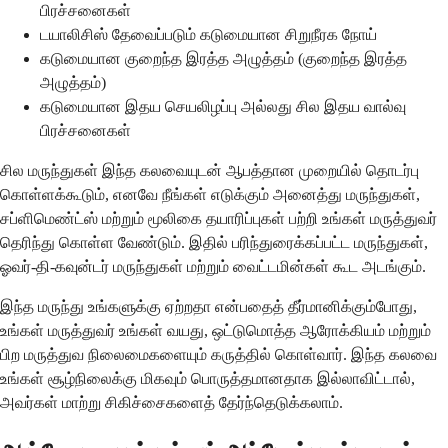
பிரச்சனைகள்
டயாலிசிஸ் தேவைப்படும் கடுமையான சிறுநீரக நோய்
கடுமையான குறைந்த இரத்த அழுத்தம் (குறைந்த இரத்த
அழுத்தம்)
கடுமையான இதய செயலிழப்பு அல்லது சில இதய வால்வு
பிரச்சனைகள்
சில மருந்துகள் இந்த கலவையுடன் ஆபத்தான முறையில் தொடர்பு
கொள்ளக்கூடும், எனவே நீங்கள் எடுக்கும் அனைத்து மருந்துகள்,
சப்ளிமெண்ட்ஸ் மற்றும் மூலிகை தயாரிப்புகள் பற்றி உங்கள் மருத்துவர்
தெரிந்து கொள்ள வேண்டும். இதில் பரிந்துரைக்கப்பட்ட மருந்துகள்,
ஓவர்-தி-கவுன்டர் மருந்துகள் மற்றும் வைட்டமின்கள் கூட அடங்கும்.
இந்த மருந்து உங்களுக்கு ஏற்றதா என்பதைத் தீர்மானிக்கும்போது, ​​
உங்கள் மருத்துவர் உங்கள் வயது, ஒட்டுமொத்த ஆரோக்கியம் மற்றும்
பிற மருத்துவ நிலைமைகளையும் கருத்தில் கொள்வார். இந்த கலவை
உங்கள் சூழ்நிலைக்கு மிகவும் பொருத்தமானதாக இல்லாவிட்டால்,
அவர்கள் மாற்று சிகிச்சைகளைத் தேர்ந்தெடுக்கலாம்.