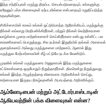
இந்த சந்திப்புகள் மருந்து திறம்பட செயல்படுவதையும், உங்களுக்கு
ஏதேனும் பக்க விளைவுகள் ஏற்படவில்லை என்பதையும் உறுதிப்படுத்த
உதவுகின்றன.
சிகிச்சையின் காலம் உங்கள் ஒட்டுமொத்த ஆரோக்கியம், மருந்துக்கு
நீங்கள் எவ்வாறு பிரதிபலிக்கிறீர்கள், மற்றும் நீங்கள் வெற்றிகரமான
வாழ்க்கை முறை மாற்றங்களைச் செய்கிறீர்களா என்பது உள்ளிட்ட பல
காரணிகளைப் பொறுத்தது. சில நபர்கள் இறுதியில் தங்கள் அளவைக்
குறைக்கலாம் அல்லது மருந்துகளை மாற்றலாம், ஆனால் இது
மருத்துவ மேற்பார்வையின் கீழ் மட்டுமே நடக்க வேண்டும்.
முதலில் உங்கள் மருத்துவரை அணுகாமல் இந்த மருந்துகளை
உட்கொள்வதை ஒருபோதும் நிறுத்தாதீர்கள். திடீரென்று நிறுத்துவது
உங்கள் இரத்த அழுத்தத்தை விரைவாக அதிகரிக்கச் செய்து,
கடுமையான இருதய நிகழ்வுகளின் அபாயத்தை அதிகரிக்கும்.
ஆம்லோடிபைன் மற்றும் அட்டோர்பாஸ்டாடின்
ஆகியவற்றின் பக்க விளைவுகள் என்ன?