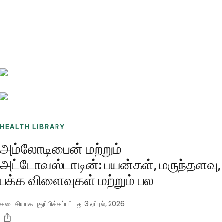
Benchmarks
Stories
FAQ
Sign up / Log in
HEALTH LIBRARY
அம்லோடிபைன் மற்றும்
அட்டோவஸ்டாடின்: பயன்கள், மருந்தளவு,
பக்க விளைவுகள் மற்றும் பல
கடைசியாக புதுப்பிக்கப்பட்டது
3 ஏப்ரல், 2026