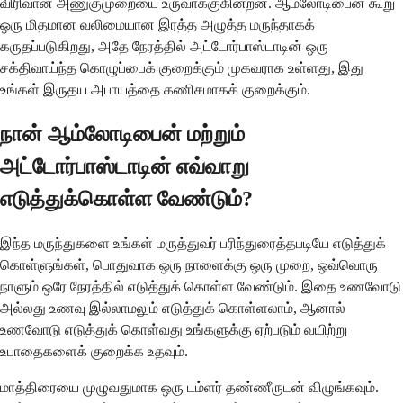
விரிவான அணுகுமுறையை உருவாக்குகின்றன. ஆம்லோடிபைன் கூறு
ஒரு மிதமான வலிமையான இரத்த அழுத்த மருந்தாகக்
கருதப்படுகிறது, அதே நேரத்தில் அட்டோர்பாஸ்டாடின் ஒரு
சக்திவாய்ந்த கொழுப்பைக் குறைக்கும் முகவராக உள்ளது, இது
உங்கள் இருதய அபாயத்தை கணிசமாகக் குறைக்கும்.
நான் ஆம்லோடிபைன் மற்றும்
அட்டோர்பாஸ்டாடின் எவ்வாறு
எடுத்துக்கொள்ள வேண்டும்?
இந்த மருந்துகளை உங்கள் மருத்துவர் பரிந்துரைத்தபடியே எடுத்துக்
கொள்ளுங்கள், பொதுவாக ஒரு நாளைக்கு ஒரு முறை, ஒவ்வொரு
நாளும் ஒரே நேரத்தில் எடுத்துக் கொள்ள வேண்டும். இதை உணவோடு
அல்லது உணவு இல்லாமலும் எடுத்துக் கொள்ளலாம், ஆனால்
உணவோடு எடுத்துக் கொள்வது உங்களுக்கு ஏற்படும் வயிற்று
உபாதைகளைக் குறைக்க உதவும்.
மாத்திரையை முழுவதுமாக ஒரு டம்ளர் தண்ணீருடன் விழுங்கவும்.