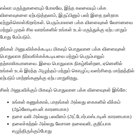
எல்லா மருந்துகளையும் போலவே, இந்த கலவையும் பக்க
விளைவுகளை ஏற்படுத்தலாம், இருப்பினும் பலர் இதை நன்றாக
ஏற்றுக்கொள்கிறார்கள். பெரும்பாலான பக்க விளைவுகள் லேசானவை
மற்றும் முதல் சில வாரங்களில் உங்கள் உடல் மருந்துக்கு ஏற்ப மாறும்
போது மேம்படும்.
நீங்கள் அனுபவிக்கக்கூடிய மிகவும் பொதுவான பக்க விளைவுகள்
பொதுவாக நிர்வகிக்கக்கூடியவை மற்றும் பெரும்பாலும்
தற்காலிகமானவை. இவை பொதுவாக நிகழ்கின்றன, ஏனெனில்
உங்கள் உடல் இரத்த அழுத்தம் மற்றும் கொழுப்பு வளர்சிதை மாற்றத்தில்
ஏற்படும் மாற்றங்களுக்கு ஏற்ப மாறுகிறது.
சிலர் அனுபவிக்கும் மிகவும் பொதுவான பக்க விளைவுகள் இங்கே:
உங்கள் கணுக்கால், பாதங்கள் அல்லது கைகளில் வீக்கம்
(ஆம்லோடிபைன் காரணமாக)
தசை வலி அல்லது பலவீனம் (அட்டோர்பாஸ்டாடின் காரணமாக)
தலைச்சுற்றல் அல்லது லேசான தலைவலி, குறிப்பாக
எழுந்திருக்கும்போது