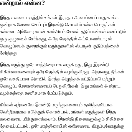
என்றால் என்ன?
இந்த கலவை மருந்தில் உங்கள் இருதய அமைப்பைப் பாதுகாக்க
ஒன்றாக வேலை செய்யும் இரண்டு செயலில் உள்ள பொருட்கள்
உள்ளன. அம்லோடிபைன் கால்சியம் சேனல் தடுப்பான்கள் எனப்படும்
ஒரு குழுவைச் சேர்ந்தது, அதே நேரத்தில் அட்டோவஸ்டாடின்
கொழுப்பைக் குறைக்கும் மருந்துகளின் ஸ்டாடின் குடும்பத்தைச்
சேர்ந்தது.
இந்த மருந்து ஒரே மாத்திரையாக வருகிறது, இது இரண்டு
சிகிச்சைகளையும் ஒரே நேரத்தில் வழங்குகிறது. அதாவது, நீங்கள்
ஒரே வசதியான அளவில் இரத்த அழுத்தக் கட்டுப்பாடு மற்றும்
கொழுப்பு மேலாண்மையைப் பெறுகிறீர்கள், இது உங்கள் அன்றாட
வழக்கத்தை கணிசமாக மேம்படுத்தும்.
நீங்கள் ஏற்கனவே இரண்டு மருந்துகளையும் தனித்தனியாக
வெற்றிகரமாக எடுத்துக் கொண்டால், உங்கள் மருத்துவர் இந்த
கலவையை பரிந்துரைக்கலாம். இரண்டு நிலைகளுக்கும் சிகிச்சை
தேவைப்பட்டால், ஒரே மாத்திரையின் எளிமையை விரும்புவோருக்கு