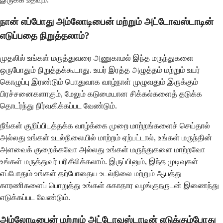
நான் எப்போது அம்லோடிபைன் மற்றும் அட்டோவஸ்டாடின்
எடுப்பதை நிறுத்தலாம்?
முதலில் உங்கள் மருத்துவரை அணுகாமல் இந்த மருந்துகளை
ஒருபோதும் நிறுத்தக்கூடாது. உயர் இரத்த அழுத்தம் மற்றும் உயர்
கொழுப்பு இரண்டும் பொதுவாக வாழ்நாள் முழுவதும் இருக்கும்
பிரச்சனைகளாகும், மேலும் கடுமையான சிக்கல்களைத் தடுக்க
தொடர்ந்து நிர்வகிக்கப்பட வேண்டும்.
நீங்கள் குறிப்பிடத்தக்க வாழ்க்கை முறை மாற்றங்களைச் செய்தால்
அல்லது உங்கள் உடல்நிலையில் மாற்றம் ஏற்பட்டால், உங்கள் மருந்தின்
அளவைக் குறைக்கவோ அல்லது உங்கள் மருந்துகளை மாற்றவோ
உங்கள் மருத்துவர் பரிசீலிக்கலாம். இருப்பினும், இந்த முடிவுகள்
எப்போதும் உங்கள் தற்போதைய உடல்நிலை மற்றும் ஆபத்து
காரணிகளைப் பொறுத்து உங்கள் சுகாதார வழங்குநருடன் இணைந்து
எடுக்கப்பட வேண்டும்.
அம்லோடிபைன் மற்றும் அட்டோவஸ்டாடின் எடுக்கும்போது