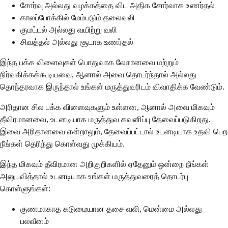
சோர்வு அல்லது வழக்கத்தை விட அதிக சோர்வாக உணர்தல்
காலப்போக்கில் மேம்படும் தலைவலி
குமட்டல் அல்லது வயிற்று வலி
சிவத்தல் அல்லது சூடாக உணர்தல்
இந்த பக்க விளைவுகள் பொதுவாக லேசானவை மற்றும்
நிர்வகிக்கக்கூடியவை, ஆனால் அவை தொடர்ந்தால் அல்லது
தொந்தரவாக இருந்தால் உங்கள் மருத்துவரிடம் விவாதிக்க வேண்டும்.
அரிதான சில பக்க விளைவுகளும் உள்ளன, ஆனால் அவை மிகவும்
தீவிரமானவை, உடனடியாக மருத்துவ கவனிப்பு தேவைப்படுகிறது.
இவை அரிதானவை என்றாலும், தேவைப்பட்டால் உடனடியாக உதவி பெற
நீங்கள் தெரிந்து கொள்வது முக்கியம்.
இந்த மிகவும் தீவிரமான அறிகுறிகளில் ஏதேனும் ஒன்றை நீங்கள்
அனுபவித்தால் உடனடியாக உங்கள் மருத்துவரைத் தொடர்பு
கொள்ளுங்கள்:
குணமாகாத கடுமையான தசை வலி, மென்மை அல்லது
பலவீனம்