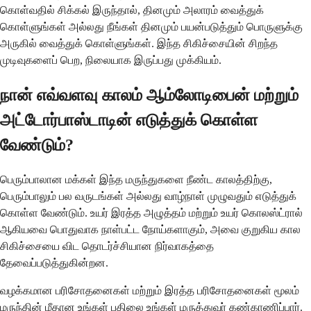
கொள்வதில் சிக்கல் இருந்தால், தினமும் அலாரம் வைத்துக்
கொள்ளுங்கள் அல்லது நீங்கள் தினமும் பயன்படுத்தும் பொருளுக்கு
அருகில் வைத்துக் கொள்ளுங்கள். இந்த சிகிச்சையின் சிறந்த
முடிவுகளைப் பெற, நிலையாக இருப்பது முக்கியம்.
நான் எவ்வளவு காலம் ஆம்லோடிபைன் மற்றும்
அட்டோர்பாஸ்டாடின் எடுத்துக் கொள்ள
வேண்டும்?
பெரும்பாலான மக்கள் இந்த மருந்துகளை நீண்ட காலத்திற்கு,
பெரும்பாலும் பல வருடங்கள் அல்லது வாழ்நாள் முழுவதும் எடுத்துக்
கொள்ள வேண்டும். உயர் இரத்த அழுத்தம் மற்றும் உயர் கொலஸ்ட்ரால்
ஆகியவை பொதுவாக நாள்பட்ட நோய்களாகும், அவை குறுகிய கால
சிகிச்சையை விட தொடர்ச்சியான நிர்வாகத்தை
தேவைப்படுத்துகின்றன.
வழக்கமான பரிசோதனைகள் மற்றும் இரத்த பரிசோதனைகள் மூலம்
மருந்தின் மீதான உங்கள் பதிலை உங்கள் மருத்துவர் கண்காணிப்பார்.