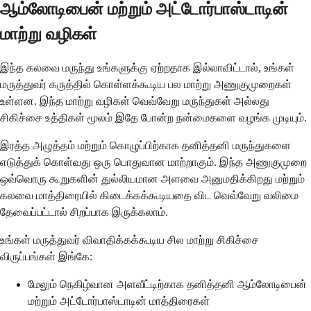
ஆம்லோடிபைன் மற்றும் அட்டோர்பாஸ்டாடின்
மாற்று வழிகள்
இந்த கலவை மருந்து உங்களுக்கு ஏற்றதாக இல்லாவிட்டால், உங்கள்
மருத்துவர் கருத்தில் கொள்ளக்கூடிய பல மாற்று அணுகுமுறைகள்
உள்ளன. இந்த மாற்று வழிகள் வெவ்வேறு மருந்துகள் அல்லது
சிகிச்சை உத்திகள் மூலம் இதே போன்ற நன்மைகளை வழங்க முடியும்.
இரத்த அழுத்தம் மற்றும் கொழுப்பிற்காக தனித்தனி மருந்துகளை
எடுத்துக் கொள்வது ஒரு பொதுவான மாற்றாகும். இந்த அணுகுமுறை
ஒவ்வொரு கூறுகளின் துல்லியமான அளவை அனுமதிக்கிறது மற்றும்
கலவை மாத்திரையில் கிடைக்கக்கூடியதை விட வெவ்வேறு வலிமை
தேவைப்பட்டால் சிறப்பாக இருக்கலாம்.
உங்கள் மருத்துவர் விவாதிக்கக்கூடிய சில மாற்று சிகிச்சை
விருப்பங்கள் இங்கே:
மேலும் நெகிழ்வான அளவீட்டிற்காக தனித்தனி ஆம்லோடிபைன்
மற்றும் அட்டோர்பாஸ்டாடின் மாத்திரைகள்