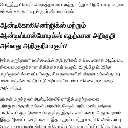
பொறுத்து மிகவும் பொருத்தமான மருந்து மற்றும் விநியோக முறையை
உங்கள் சுகாதார வழங்குநர் தீர்மானிப்பார்.
ஆன்டிகோலினெர்ஜிக்ஸ் மற்றும்
ஆன்டிஸ்பாஸ்மோடிக்ஸ் எதற்கான அறிகுறி
அல்லது அறிகுறியாகும்?
இந்த மருந்துகள் உண்மையில் அறிகுறிகள் அல்ல, மாறாக அடிப்படை
நிலைமைகளுக்கான சிகிச்சைகள் ஆகும். இருப்பினும், இந்த
மருந்துகள் தேவைப்படுவது, சில தசைகளின் மீதான உங்கள் நரம்பு
மண்டலத்தின் கட்டுப்பாடு சரியாக செயல்படவில்லை என்பதைக்
குறிக்கிறது.
உங்கள் மருத்துவர் ஆன்டிகோலினெர்ஜிக் மருந்துகளை
பரிந்துரைத்தால், உங்கள் பாராசிம்பதெடிக் நரம்பு மண்டலத்தை
பாதிக்கும் ஒரு நிலை உங்களுக்கு இருக்கலாம் என்று அது கூறலாம்.
இந்த அமைப்பு செரிமானம், இதய துடிப்பு மற்றும் சுரப்பிகளின் சுரப்பு
போன்ற பல தானியங்கி உடல் செயல்பாடுகளை கட்டுப்படுத்துகிறது.