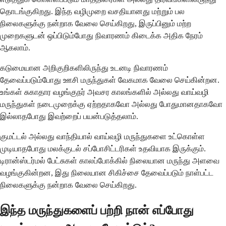
தொடங்குகிறது. இந்த வழிமுறை வசதியானது மற்றும் பல
நிலைகளுக்கு நன்றாக வேலை செய்கிறது, இருப்பினும் மற்ற
முறைகளுடன் ஒப்பிடும்போது நிவாரணம் கிடைக்க அதிக நேரம்
ஆகலாம்.
கடுமையான அறிகுறிகளிலிருந்து உடனடி நிவாரணம்
தேவைப்படும்போது ஊசி மருந்துகள் வேகமாக வேலை செய்கின்றன.
உங்கள் சுகாதார வழங்குநர் அவசர காலங்களில் அல்லது வாய்வழி
மருந்துகள் நடைமுறைக்கு ஏற்றதாகவோ அல்லது போதுமானதாகவோ
இல்லாதபோது இவற்றைப் பயன்படுத்தலாம்.
குமட்டல் அல்லது வாந்தியால் வாய்வழி மருந்துகளை உட்கொள்ள
முடியாதபோது மலக்குடல் சப்போசிட்டரிகள் உதவியாக இருக்கும்.
டிரான்ஸ்டர்மல் பேட்சுகள் காலப்போக்கில் நிலையான மருந்து அளவை
வழங்குகின்றன, இது நிலையான சிகிச்சை தேவைப்படும் நாள்பட்ட
நிலைகளுக்கு நன்றாக வேலை செய்கிறது.
இந்த மருந்துகளைப் பற்றி நான் எப்போது