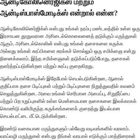
ஆன்டிகோலினெர்ஜிக்ஸ் மற்றும்
ஆன்டிஸ்பாஸ்மோடிக்ஸ் என்றால் என்ன?
ஆன்டிகோலினெர்ஜிக்ஸ் என்பது உங்கள் நரம்பு மண்டலத்தில் உள்ள ஒரு
இரசாயன தூதுவரான அசிடைல்கொலைனைத் தடுக்கும் மருந்துகள்
ஆகும். அசிடைல்கொலின் என்பது உங்கள் தசைகளை சுருக்க
அல்லது உங்கள் சுரப்பிகளை சுரக்கச் சொல்லும் ஒரு சமிக்ஞை என்று
நினைக்கலாம். இந்த சமிக்ஞைகள் தடுக்கப்படும்போது, தசைகள்
தளர்த்தப்படுகின்றன மற்றும் சுரப்பு குறைகிறது.
ஆன்டிஸ்பாஸ்மோடிக்ஸ் இதேபோல் செயல்படுகின்றன, ஆனால்
குறிப்பாக தசை பிடிப்புகள் மற்றும் பிடிப்புகளை நிறுத்துவதில் கவனம்
செலுத்துகின்றன. அவை உங்கள் செரிமான அமைப்பு, சிறுநீர்ப்பை
மற்றும் பிற உறுப்புகளில் உள்ள மென்மையான தசைகளை இலக்காகக்
கொண்டு வலிமிகுந்த சுருக்கங்களைக் குறைத்து இயல்பான
செயல்பாட்டை மீட்டெடுக்கின்றன.
இரண்டு வகையான மருந்துகளும் பல்வேறு வடிவங்களில் வரலாம்.
வாய்வழி மருந்துகள் என்பது நீங்கள் வாயால் எடுக்கும் மாத்திரைகள்