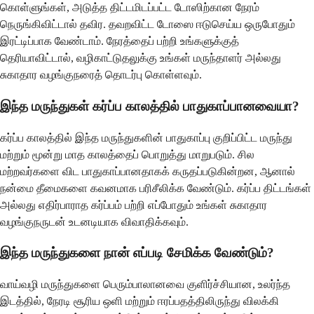
கொள்ளுங்கள், அடுத்த திட்டமிடப்பட்ட டோஸிற்கான நேரம்
நெருங்கிவிட்டால் தவிர. தவறவிட்ட டோஸை ஈடுசெய்ய ஒருபோதும்
இரட்டிப்பாக வேண்டாம். நேரத்தைப் பற்றி உங்களுக்குத்
தெரியாவிட்டால், வழிகாட்டுதலுக்கு உங்கள் மருந்தாளர் அல்லது
சுகாதார வழங்குநரைத் தொடர்பு கொள்ளவும்.
இந்த மருந்துகள் கர்ப்ப காலத்தில் பாதுகாப்பானவையா?
கர்ப்ப காலத்தில் இந்த மருந்துகளின் பாதுகாப்பு குறிப்பிட்ட மருந்து
மற்றும் மூன்று மாத காலத்தைப் பொறுத்து மாறுபடும். சில
மற்றவர்களை விட பாதுகாப்பானதாகக் கருதப்படுகின்றன, ஆனால்
நன்மை தீமைகளை கவனமாக பரிசீலிக்க வேண்டும். கர்ப்ப திட்டங்கள்
அல்லது எதிர்பாராத கர்ப்பம் பற்றி எப்போதும் உங்கள் சுகாதார
வழங்குநருடன் உடனடியாக விவாதிக்கவும்.
இந்த மருந்துகளை நான் எப்படி சேமிக்க வேண்டும்?
வாய்வழி மருந்துகளை பெரும்பாலானவை குளிர்ச்சியான, உலர்ந்த
இடத்தில், நேரடி சூரிய ஒளி மற்றும் ஈரப்பதத்திலிருந்து விலக்கி