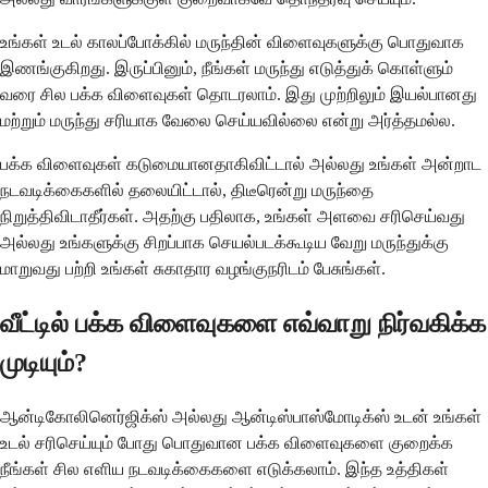
உங்கள் உடல் காலப்போக்கில் மருந்தின் விளைவுகளுக்கு பொதுவாக
இணங்குகிறது. இருப்பினும், நீங்கள் மருந்து எடுத்துக் கொள்ளும்
வரை சில பக்க விளைவுகள் தொடரலாம். இது முற்றிலும் இயல்பானது
மற்றும் மருந்து சரியாக வேலை செய்யவில்லை என்று அர்த்தமல்ல.
பக்க விளைவுகள் கடுமையானதாகிவிட்டால் அல்லது உங்கள் அன்றாட
நடவடிக்கைகளில் தலையிட்டால், திடீரென்று மருந்தை
நிறுத்திவிடாதீர்கள். அதற்கு பதிலாக, உங்கள் அளவை சரிசெய்வது
அல்லது உங்களுக்கு சிறப்பாக செயல்படக்கூடிய வேறு மருந்துக்கு
மாறுவது பற்றி உங்கள் சுகாதார வழங்குநரிடம் பேசுங்கள்.
வீட்டில் பக்க விளைவுகளை எவ்வாறு நிர்வகிக்க
முடியும்?
ஆன்டிகோலினெர்ஜிக்ஸ் அல்லது ஆன்டிஸ்பாஸ்மோடிக்ஸ் உடன் உங்கள்
உடல் சரிசெய்யும் போது பொதுவான பக்க விளைவுகளை குறைக்க
நீங்கள் சில எளிய நடவடிக்கைகளை எடுக்கலாம். இந்த உத்திகள்