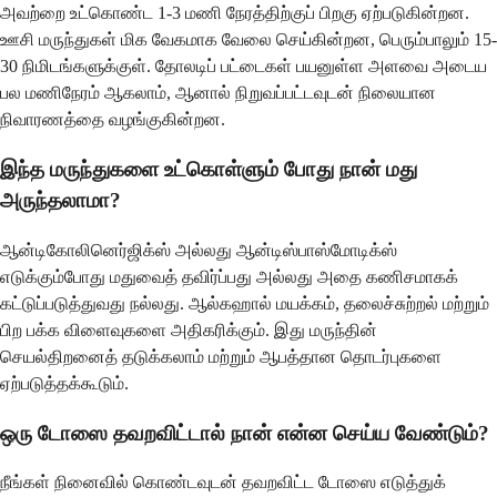
அவற்றை உட்கொண்ட 1-3 மணி நேரத்திற்குப் பிறகு ஏற்படுகின்றன.
ஊசி மருந்துகள் மிக வேகமாக வேலை செய்கின்றன, பெரும்பாலும் 15-
30 நிமிடங்களுக்குள். தோலடிப் பட்டைகள் பயனுள்ள அளவை அடைய
பல மணிநேரம் ஆகலாம், ஆனால் நிறுவப்பட்டவுடன் நிலையான
நிவாரணத்தை வழங்குகின்றன.
இந்த மருந்துகளை உட்கொள்ளும் போது நான் மது
அருந்தலாமா?
ஆன்டிகோலினெர்ஜிக்ஸ் அல்லது ஆன்டிஸ்பாஸ்மோடிக்ஸ்
எடுக்கும்போது மதுவைத் தவிர்ப்பது அல்லது அதை கணிசமாகக்
கட்டுப்படுத்துவது நல்லது. ஆல்கஹால் மயக்கம், தலைச்சுற்றல் மற்றும்
பிற பக்க விளைவுகளை அதிகரிக்கும். இது மருந்தின்
செயல்திறனைத் தடுக்கலாம் மற்றும் ஆபத்தான தொடர்புகளை
ஏற்படுத்தக்கூடும்.
ஒரு டோஸை தவறவிட்டால் நான் என்ன செய்ய வேண்டும்?
நீங்கள் நினைவில் கொண்டவுடன் தவறவிட்ட டோஸை எடுத்துக்