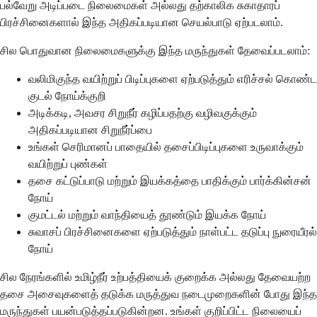
பல்வேறு அடிப்படை நிலைமைகள் அல்லது தற்காலிக சுகாதாரப்
பிரச்சினைகளால் இந்த அதிகப்படியான செயல்பாடு ஏற்படலாம்.
சில பொதுவான நிலைமைகளுக்கு இந்த மருந்துகள் தேவைப்படலாம்:
வலிமிகுந்த வயிற்றுப் பிடிப்புகளை ஏற்படுத்தும் எரிச்சல் கொண்ட
குடல் நோய்க்குறி
அடிக்கடி, அவசர சிறுநீர் கழிப்பதற்கு வழிவகுக்கும்
அதிகப்படியான சிறுநீர்ப்பை
உங்கள் செரிமானப் பாதையில் தசைப்பிடிப்புகளை உருவாக்கும்
வயிற்றுப் புண்கள்
தசை கட்டுப்பாடு மற்றும் இயக்கத்தை பாதிக்கும் பார்க்கின்சன்
நோய்
குமட்டல் மற்றும் வாந்தியைத் தூண்டும் இயக்க நோய்
சுவாசப் பிரச்சினைகளை ஏற்படுத்தும் நாள்பட்ட தடுப்பு நுரையீரல்
நோய்
சில நேரங்களில் உமிழ்நீர் உற்பத்தியைக் குறைக்க அல்லது தேவையற்ற
தசை அசைவுகளைத் தடுக்க மருத்துவ நடைமுறைகளின் போது இந்த
மருந்துகள் பயன்படுத்தப்படுகின்றன. உங்கள் குறிப்பிட்ட நிலையைப்