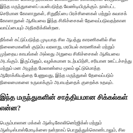
இந்த மருந்துகளைப் பயன்படுத்த வேண்டியிருக்கும். நாள்பட்ட
செரிமான கோளாறுகள், சிறுநீர்ப்பை பிரச்சினைகள் மற்றும் சுவாசக்
கோளாறுகள் ஆகியவை இந்த சிகிச்சைகள் தேவைப்படுவதற்கான
வாய்ப்பையும் அதிகரிக்கின்றன.
நீங்கள் கட்டுப்படுத்த முடியாத சில ஆபத்து காரணிகளில் சில
நிலைமைகளின் குடும்ப வரலாறு, மரபியல் காரணிகள் மற்றும்
முந்தைய காயங்கள் அல்லது அறுவை சிகிச்சைகள் ஆகியவை
அடங்கும். இருப்பினும், வழக்கமான உடற்பயிற்சி, சரியான ஊட்டச்சத்து
மற்றும் மன அழுத்த மேலாண்மை மூலம் ஒட்டுமொத்த
ஆரோக்கியத்தை பேணுவது, இந்த மருந்துகள் தேவைப்படும்
நிலைமைகளை உருவாக்கும் அபாயத்தைக் குறைக்க உதவும்.
இந்த மருந்துகளின் சாத்தியமான சிக்கல்கள்
என்ன?
பெரும்பாலான மக்கள் ஆன்டிகோலினெர்ஜிக்ஸ் மற்றும்
ஆன்டிஸ்பாஸ்மோடிக்ஸை நன்றாகப் பொறுத்துக்கொண்டாலும், சில