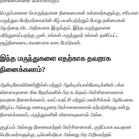
நிலைமைகளை மோசமாக்கும்.
பெரும்பாலான பொருத்தமான நிலைமைகள் உள்ளவர்களுக்கு, சரியான
மருத்துவ மேற்பார்வையின் கீழ் பயன்படுத்தும் போது நன்மைகள்
ஆபத்தை விட அதிகமாக இருக்கும். இந்த மருந்துகளை
பரிந்துரைப்பதற்கு முன், உங்கள் மருத்துவர் உங்கள் தனிப்பட்ட
சூழ்நிலையை கவனமாக எடைபோடுவார்.
இந்த மருந்துகளை எதற்காக தவறாக
நினைக்கலாம்?
ஆன்டிகோலினெர்ஜிக்ஸ் மற்றும் ஆன்டிஸ்பாஸ்மோடிக்ஸின் பக்க
விளைவுகளை சில நேரங்களில் பிற உடல்நலப் பிரச்சினைகளாக
தவறாக நினைக்கலாம். வாய் வறட்சி மற்றும் மலச்சிக்கல் ஆகியவை
நீரிழப்பு அல்லது உணவுமுறை பிரச்சனைகளால் ஏற்படுகிறது என்று
நினைக்கலாம், மருந்துகளின் விளைவுகளால் அல்ல.
குழப்பம் அல்லது நினைவாற்றல் பிரச்சினைகள், குறிப்பாக வயதான
பெரியவர்களுக்கு, டிமென்ஷியா அல்லது பிற அறிவாற்றல்