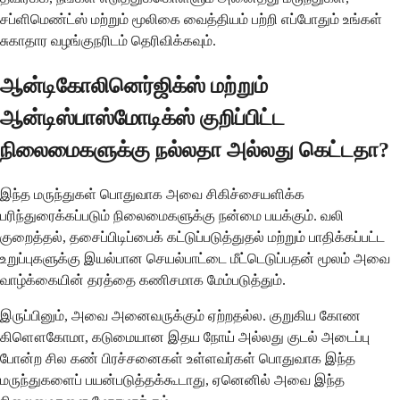
சப்ளிமெண்ட்ஸ் மற்றும் மூலிகை வைத்தியம் பற்றி எப்போதும் உங்கள்
சுகாதார வழங்குநரிடம் தெரிவிக்கவும்.
ஆன்டிகோலினெர்ஜிக்ஸ் மற்றும்
ஆன்டிஸ்பாஸ்மோடிக்ஸ் குறிப்பிட்ட
நிலைமைகளுக்கு நல்லதா அல்லது கெட்டதா?
இந்த மருந்துகள் பொதுவாக அவை சிகிச்சையளிக்க
பரிந்துரைக்கப்படும் நிலைமைகளுக்கு நன்மை பயக்கும். வலி
குறைத்தல், தசைப்பிடிப்பைக் கட்டுப்படுத்துதல் மற்றும் பாதிக்கப்பட்ட
உறுப்புகளுக்கு இயல்பான செயல்பாட்டை மீட்டெடுப்பதன் மூலம் அவை
வாழ்க்கையின் தரத்தை கணிசமாக மேம்படுத்தும்.
இருப்பினும், அவை அனைவருக்கும் ஏற்றதல்ல. குறுகிய கோண
கிளௌகோமா, கடுமையான இதய நோய் அல்லது குடல் அடைப்பு
போன்ற சில கண் பிரச்சனைகள் உள்ளவர்கள் பொதுவாக இந்த
மருந்துகளைப் பயன்படுத்தக்கூடாது, ஏனெனில் அவை இந்த