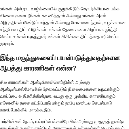
உங்கள் அன்றாட வாழ்க்கையில் குறுக்கிடும் தொடர்ச்சியான பக்க
விளைவுகளை நீங்கள் கவனித்தால் அல்லது உங்கள் அசல்
அறிகுறிகள் மீண்டும் வந்தால் அல்லது மோசமடைந்தால், வழக்கமான
சந்திப்பை திட்டமிடுங்கள். உங்கள் தேவைகளை சிறப்பாக பூர்த்தி
செய்ய உங்கள் மருத்துவர் உங்கள் சிகிச்சை திட்டத்தை சரிசெய்ய
முடியும்.
இந்த மருந்துகளைப் பயன்படுத்துவதற்கான
ஆபத்து காரணிகள் என்ன?
சில காரணிகள் ஆன்டிகோலினெர்ஜிக்ஸ் அல்லது
ஆன்டிஸ்பாஸ்மோடிக்ஸ் தேவைப்படும் நிலைமைகளை உருவாக்கும்
வாய்ப்பை அதிகரிக்கின்றன. வயது ஒரு முக்கிய காரணியாகும்,
ஏனெனில் தசை கட்டுப்பாடு மற்றும் நரம்பு மண்டல செயல்பாடு
காலப்போக்கில் மாறக்கூடும்.
பார்கின்சன் நோய், மல்டிபிள் ஸ்களீரோசிஸ் அல்லது முதுகுத் தண்டு
காயங்கள் போன்ற நரம்பியல் கோளாறுகள் உள்ளவர்கள் பெரும்பாலும்