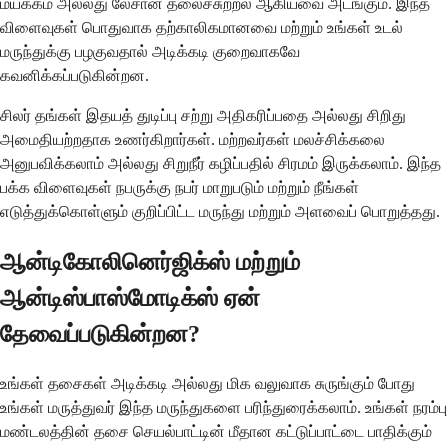
மயக்கம் அல்லது லேசான தலைச்சுற்றல் ஆகியவை அடங்கும். இந்த
விளைவுகள் பொதுவாக தற்காலிகமானவை மற்றும் உங்கள் உடல்
மருந்துக்கு பழகுவதால் அடிக்கடி குறைவாகவே
கவனிக்கப்படுகின்றன.
சிலர் தங்கள் இதயத் துடிப்பு சற்று அதிகரிப்பதை அல்லது சிறிது
அமைதியற்றதாக உணர்கிறார்கள். மற்றவர்கள் மலச்சிக்கலை
அனுபவிக்கலாம் அல்லது சிறுநீர் கழிப்பதில் சிரமம் இருக்கலாம். இந்த
பக்க விளைவுகள் நபருக்கு நபர் மாறுபடும் மற்றும் நீங்கள்
எடுத்துக்கொள்ளும் குறிப்பிட்ட மருந்து மற்றும் அளவைப் பொறுத்தது.
ஆன்டிகோலினெர்ஜிக்ஸ் மற்றும்
ஆன்டிஸ்பாஸ்மோடிக்ஸ் ஏன்
தேவைப்படுகின்றன?
உங்கள் தசைகள் அடிக்கடி அல்லது மிக வலுவாக சுருங்கும் போது
உங்கள் மருத்துவர் இந்த மருந்துகளை பரிந்துரைக்கலாம். உங்கள் நரம்பு
மண்டலத்தின் தசை செயல்பாட்டின் மீதான கட்டுப்பாட்டை பாதிக்கும்