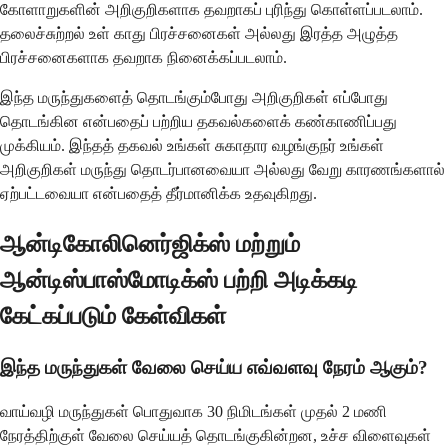
கோளாறுகளின் அறிகுறிகளாக தவறாகப் புரிந்து கொள்ளப்படலாம்.
தலைச்சுற்றல் உள் காது பிரச்சனைகள் அல்லது இரத்த அழுத்த
பிரச்சனைகளாக தவறாக நினைக்கப்படலாம்.
இந்த மருந்துகளைத் தொடங்கும்போது அறிகுறிகள் எப்போது
தொடங்கின என்பதைப் பற்றிய தகவல்களைக் கண்காணிப்பது
முக்கியம். இந்தத் தகவல் உங்கள் சுகாதார வழங்குநர் உங்கள்
அறிகுறிகள் மருந்து தொடர்பானவையா அல்லது வேறு காரணங்களால்
ஏற்பட்டவையா என்பதைத் தீர்மானிக்க உதவுகிறது.
ஆன்டிகோலினெர்ஜிக்ஸ் மற்றும்
ஆன்டிஸ்பாஸ்மோடிக்ஸ் பற்றி அடிக்கடி
கேட்கப்படும் கேள்விகள்
இந்த மருந்துகள் வேலை செய்ய எவ்வளவு நேரம் ஆகும்?
வாய்வழி மருந்துகள் பொதுவாக 30 நிமிடங்கள் முதல் 2 மணி
நேரத்திற்குள் வேலை செய்யத் தொடங்குகின்றன, உச்ச விளைவுகள்