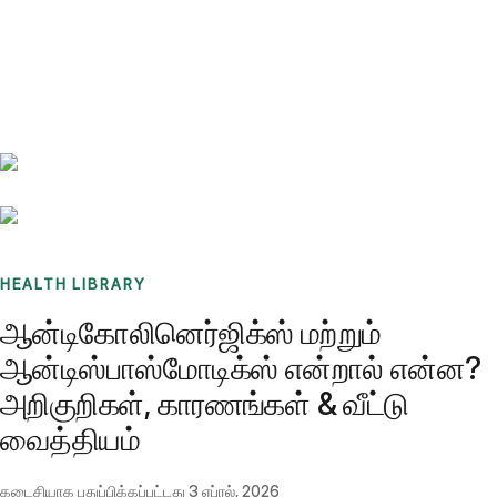
Benchmarks
Stories
FAQ
Sign up / Log in
HEALTH LIBRARY
ஆன்டிகோலினெர்ஜிக்ஸ் மற்றும்
ஆன்டிஸ்பாஸ்மோடிக்ஸ் என்றால் என்ன?
அறிகுறிகள், காரணங்கள் & வீட்டு
வைத்தியம்
கடைசியாக புதுப்பிக்கப்பட்டது
3 ஏப்ரல், 2026