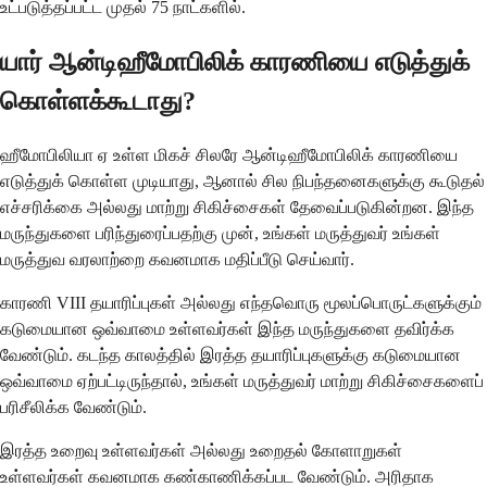
உட்படுத்தப்பட்ட முதல் 75 நாட்களில்.
யார் ஆன்டிஹீமோபிலிக் காரணியை எடுத்துக்
கொள்ளக்கூடாது?
ஹீமோபிலியா ஏ உள்ள மிகச் சிலரே ஆன்டிஹீமோபிலிக் காரணியை
எடுத்துக் கொள்ள முடியாது, ஆனால் சில நிபந்தனைகளுக்கு கூடுதல்
எச்சரிக்கை அல்லது மாற்று சிகிச்சைகள் தேவைப்படுகின்றன. இந்த
மருந்துகளை பரிந்துரைப்பதற்கு முன், உங்கள் மருத்துவர் உங்கள்
மருத்துவ வரலாற்றை கவனமாக மதிப்பீடு செய்வார்.
காரணி VIII தயாரிப்புகள் அல்லது எந்தவொரு மூலப்பொருட்களுக்கும்
கடுமையான ஒவ்வாமை உள்ளவர்கள் இந்த மருந்துகளை தவிர்க்க
வேண்டும். கடந்த காலத்தில் இரத்த தயாரிப்புகளுக்கு கடுமையான
ஒவ்வாமை ஏற்பட்டிருந்தால், உங்கள் மருத்துவர் மாற்று சிகிச்சைகளைப்
பரிசீலிக்க வேண்டும்.
இரத்த உறைவு உள்ளவர்கள் அல்லது உறைதல் கோளாறுகள்
உள்ளவர்கள் கவனமாக கண்காணிக்கப்பட வேண்டும். அரிதாக