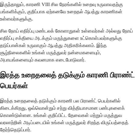
இருந்தாலும், காரணி VIII சில நேரங்களில் உறைவு உருவாவதற்கு
பங்களிக்கும், குறிப்பாக ஏற்கனவே உறைதல் ஆபத்து காரணிகள்
உள்ளவர்களுக்கு.
சில நோய் எதிர்ப்பு மண்டலக் கோளாறுகள் உள்ளவர்கள் அல்லது நோய்
எதிர்ப்பு சக்தியை அடக்கும் மருந்துகளை உட்கொள்பவர்களுக்கு
தடுப்பான்கள் உருவாகும் ஆபத்து அதிகரிக்கலாம். இந்த
சூழ்நிலைகளில் உங்கள் மருத்துவர் நன்மைகளையும்,
அபாயங்களையும் கவனமாக எடைபோடுவார்.
இரத்த உறைதலைத் தடுக்கும் காரணி பிராண்ட்
பெயர்கள்
இரத்த உறைதலைத் தடுக்கும் காரணி பல பிராண்ட் பெயர்களில்
கிடைக்கிறது, ஒவ்வொன்றும் சற்று வித்தியாசமான பண்புகளைக்
கொண்டுள்ளன. உங்கள் குறிப்பிட்ட தேவைகள் மற்றும் மருத்துவ
வரலாற்றின் அடிப்படையில் உங்கள் மருத்துவர் சிறந்த விருப்பத்தைத்
தேர்ந்தெடுப்பார்.