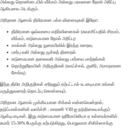
அல்லது தொண்டையில் வீக்கம் அல்லது பரவலான தோல் அரிப்பு
ஆகியவை அடங்கும்.
அரிதான ஆனால் தீவிரமான பக்க விளைவுகள் இதோ:
தீவிரமான ஒவ்வாமை எதிர்வினைகள் (சுவாசிப்பதில் சிரமம்,
வீக்கம், கடுமையான தோல் அரிப்பு)
கால்கள் அல்லது நுரையீரலில் இரத்த உறைவு
மார்பு வலி அல்லது மூச்சுத் திணறல்
கடுமையான தலைவலி அல்லது பார்வை மாற்றங்கள்
தொற்றுநோயின் அறிகுறிகள் (காய்ச்சல், குளிர், அசாதாரண
சோர்வு)
இந்த தீவிர அறிகுறிகள் ஏதேனும் ஏற்பட்டால் உடனடியாக உங்கள்
மருத்துவரைத் தொடர்பு கொள்ளவும்.
அரிதான ஆனால் முக்கியமான சிக்கல் என்னவென்றால்,
தடுப்பான்களின் வளர்ச்சி - காரணி VIII ஐ நடுநிலையாக்கும்
ஆன்டிபாடிகள். இது கடுமையான ஹீமோபிலியா ஏ உள்ளவர்களில்
சுமார் 15-30% பேருக்கு ஏற்படுகிறது, பொதுவாக சிகிச்சைக்கு