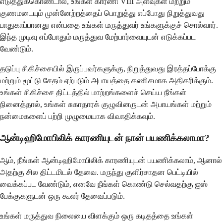
எடுத்துக்கொண்டால், உங்கள் காரணி VIII அளவுகள் மற்றும்
குணமடையும் முன்னேற்றத்தைப் பொறுத்து எப்போது நிறுத்துவது
பாதுகாப்பானது என்பதை உங்கள் மருத்துவர் உங்களுக்குச் சொல்வார்.
இந்த முடிவு எப்போதும் மருத்துவ மேற்பார்வையுடன் எடுக்கப்பட
வேண்டும்.
தடுப்பு சிகிச்சையில் இருப்பவர்களுக்கு, நிறுத்துவது இரத்தப்போக்கு
மற்றும் மூட்டு சேதம் ஏற்படும் அபாயத்தை கணிசமாக அதிகரிக்கும்.
உங்கள் சிகிச்சை திட்டத்தில் மாற்றங்களைச் செய்ய நீங்கள்
நினைத்தால், உங்கள் சுகாதாரக் குழுவினருடன் அபாயங்கள் மற்றும்
நன்மைகளைப் பற்றி முழுமையாக விவாதிக்கவும்.
ஆன்டிஹிமோபிலிக் காரணியுடன் நான் பயணிக்கலாமா?
ஆம், நீங்கள் ஆன்டிஹிமோபிலிக் காரணியுடன் பயணிக்கலாம், ஆனால்
அதற்கு சில திட்டமிடல் தேவை. மருந்து குளிர்சாதன பெட்டியில்
வைக்கப்பட வேண்டும், எனவே நீங்கள் கொண்டு செல்வதற்கு ஐஸ்
பேக்குகளுடன் ஒரு கூலர் தேவைப்படும்.
உங்கள் மருத்துவ நிலையை விளக்கும் ஒரு கடிதத்தை உங்கள்