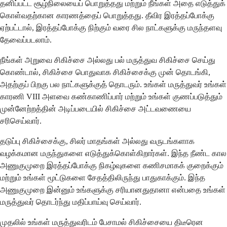
தனிப்பட்ட சூழ்நிலையைப் பொறுத்தது மற்றும் நீங்கள் அதை எடுத்துக்
கொள்வதற்கான காரணத்தைப் பொறுத்தது. தீவிர இரத்தப்போக்கு
ஏற்பட்டால், இரத்தப்போக்கு நிற்கும் வரை சில நாட்களுக்கு மருந்தளவு
தேவைப்படலாம்.
நீங்கள் அறுவை சிகிச்சை அல்லது பல் மருத்துவ சிகிச்சை செய்து
கொண்டால், சிகிச்சை பொதுவாக சிகிச்சைக்கு முன் தொடங்கி,
அதற்குப் பிறகு பல நாட்களுக்குத் தொடரும். உங்கள் மருத்துவர் உங்கள்
காரணி VIII அளவை கண்காணிப்பார் மற்றும் உங்கள் குணப்படுத்தும்
முன்னேற்றத்தின் அடிப்படையில் சிகிச்சை அட்டவணையை
சரிசெய்வார்.
தடுப்பு சிகிச்சைக்கு, சிலர் மாதங்கள் அல்லது வருடங்களாக
வழக்கமான மருந்துகளை எடுத்துக்கொள்கிறார்கள். இந்த நீண்ட கால
அணுகுமுறை இரத்தப்போக்கு நிகழ்வுகளை கணிசமாகக் குறைக்கும்
மற்றும் உங்கள் மூட்டுகளை சேதத்திலிருந்து பாதுகாக்கும். இந்த
அணுகுமுறை இன்னும் உங்களுக்கு சரியானதுதானா என்பதை உங்கள்
மருத்துவர் தொடர்ந்து மதிப்பாய்வு செய்வார்.
முதலில் உங்கள் மருத்துவரிடம் பேசாமல் சிகிச்சையை திடீரென