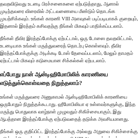
தவறவிடுவது உடனடி பிரச்சனைகளை ஏற்படுத்தாது, ஆனால்
முடிந்தவரை விரைவில் அட்டவணையை மீண்டும் தொடங்க
முயற்சிக்கவும். உங்கள் காரணி VIII அளவுகள் படிப்படியாகக் குறையும்,
இதனால் இரத்தம் கசிவதற்கு நீங்கள் மிகவும் பாதிக்கப்படலாம்.
நீங்கள் தீவிர இரத்தப்போக்கு ஏற்பட்டால், ஒரு டோஸை தவறவிட்டால்,
உடனடியாக உங்கள் மருத்துவரைத் தொடர்பு கொள்ளவும். தீவிர
இரத்தப்போக்குக்கு அடிக்கடி டோஸ் தேவைப்படலாம், மேலும் தாமதம்
ஏற்பட்டால் மிகவும் கடுமையான சிக்கல்கள் ஏற்படலாம்.
எப்போது நான் ஆன்டிஹிமோபிலிக் காரணியை
எடுத்துக்கொள்வதை நிறுத்தலாம்?
உங்கள் மருத்துவரை அணுகாமல் ஆன்டிஹிமோபிலிக் காரணியை
ஒருபோதும் நிறுத்தக்கூடாது. ஹீமோபிலியா ஏ உள்ளவர்களுக்கு, இந்த
மருந்து பொதுவாக வாழ்நாள் முழுவதும் சிகிச்சையாகும், இது
ஆபத்தான இரத்தப்போக்கு ஏற்படுவதைத் தடுக்க அவசியமானது.
நீங்கள் ஒரு குறிப்பிட்ட இரத்தப்போக்கு அல்லது அறுவை சிகிச்சைக்கு