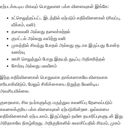
ஏற்படக்கூடிய மிகவும் பொதுவான பக்க விளைவுகள் இங்கே:
உட்செலுத்தப்பட்ட இடத்தில் ஏற்படும் எதிர்வினைகள் (சிவப்பு,
வீக்கம், வலி)
தலைவலி அல்லது தலைச்சுற்றல்
குமட்டல் அல்லது வயிற்று வலி
முகத்தில் சிவந்து போதல் அல்லது சூடாக இருப்பது போன்ற
உணர்வு
ஊசி செலுத்தும் போது இதயத் துடிப்பு அதிகரித்தல்
சோர்வு அல்லது பலவீனம்
இந்த எதிர்வினைகள் பொதுவாக தாங்களாகவே விரைவாக
சரியாகிவிடும், மேலும் சிகிச்சையை நிறுத்த வேண்டிய
அவசியமில்லை.
குறைவாக, சில நபர்களுக்கு மருத்துவ கவனிப்பு தேவைப்படும்
கவலைக்குரிய பக்க விளைவுகள் ஏற்படுகின்றன. ஒவ்வாமை
எதிர்வினைகள் ஏற்படலாம், இருப்பினும் நவீன தயாரிப்புகளுடன் இது
அரிதாகவே நிகழ்கிறது. அறிகுறிகளில் சுவாசிப்பதில் சிரமம், முகம்