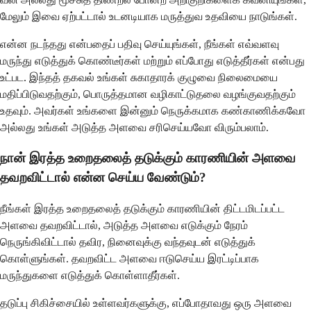
மேலும் இவை ஏற்பட்டால் உடனடியாக மருத்துவ உதவியை நாடுங்கள்.
என்ன நடந்தது என்பதைப் பதிவு செய்யுங்கள், நீங்கள் எவ்வளவு
மருந்து எடுத்துக் கொண்டீர்கள் மற்றும் எப்போது எடுத்தீர்கள் என்பது
உட்பட. இந்தத் தகவல் உங்கள் சுகாதாரக் குழுவை நிலைமையை
மதிப்பிடுவதற்கும், பொருத்தமான வழிகாட்டுதலை வழங்குவதற்கும்
உதவும். அவர்கள் உங்களை இன்னும் நெருக்கமாக கண்காணிக்கவோ
அல்லது உங்கள் அடுத்த அளவை சரிசெய்யவோ ​​விரும்பலாம்.
நான் இரத்த உறைதலைத் தடுக்கும் காரணியின் அளவை
தவறவிட்டால் என்ன செய்ய வேண்டும்?
நீங்கள் இரத்த உறைதலைத் தடுக்கும் காரணியின் திட்டமிடப்பட்ட
அளவை தவறவிட்டால், அடுத்த அளவை எடுக்கும் நேரம்
நெருங்கிவிட்டால் தவிர, நினைவுக்கு வந்தவுடன் எடுத்துக்
கொள்ளுங்கள். தவறவிட்ட அளவை ஈடுசெய்ய இரட்டிப்பாக
மருந்துகளை எடுத்துக் கொள்ளாதீர்கள்.
தடுப்பு சிகிச்சையில் உள்ளவர்களுக்கு, எப்போதாவது ஒரு அளவை