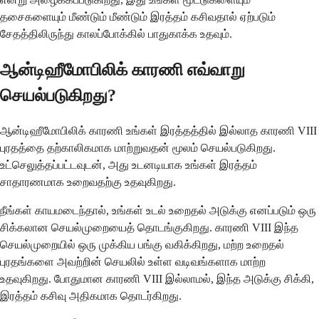
தசைகளையும் மீண்டும் மீண்டும் இரத்தம் கசிவதால் ஏற்படும்
சேதத்திலிருந்து காலப்போக்கில் பாதுகாக்க உதவும்.
ஆன்டிஹீமோபிலிக் காரணி எவ்வாறு
செயல்படுகிறது?
ஆன்டிஹீமோபிலிக் காரணி உங்கள் இரத்தத்தில் இல்லாத காரணி VIII
புரதத்தை தற்காலிகமாக மாற்றுவதன் மூலம் செயல்படுகிறது.
உட்செலுத்தப்பட்டவுடன், அது உடனடியாக உங்கள் இரத்தம்
சாதாரணமாக உறைவதற்கு உதவுகிறது.
நீங்கள் காயமடைந்தால், உங்கள் உடல் உறைதல் அடுக்கு எனப்படும் ஒரு
சிக்கலான செயல்முறையைத் தொடங்குகிறது. காரணி VIII இந்த
செயல்முறையில் ஒரு முக்கிய பங்கு வகிக்கிறது, மற்ற உறைதல்
புரதங்களை அவற்றின் செயலில் உள்ள வடிவங்களாக மாற்ற
உதவுகிறது. போதுமான காரணி VIII இல்லாமல், இந்த அடுக்கு சிக்கி,
இரத்தம் கசிவு அதிகமாக தொடர்கிறது.