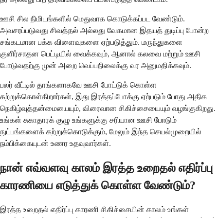
ஊசி சில நிமிடங்களில் மெதுவாக கொடுக்கப்பட வேண்டும்.
அவசரப்படுவது சிவத்தல் அல்லது வேகமான இதயத் துடிப்பு போன்ற
சங்கடமான பக்க விளைவுகளை ஏற்படுத்தும். மருந்துகளை
குளிர்சாதன பெட்டியில் வைக்கவும், ஆனால் கலவை மற்றும் ஊசி
போடுவதற்கு முன் அறை வெப்பநிலைக்கு வர அனுமதிக்கவும்.
பலர் வீட்டில் தாங்களாகவே ஊசி போட்டுக் கொள்ள
கற்றுக்கொள்கிறார்கள், இது இரத்தப்போக்கு ஏற்படும் போது அதிக
நெகிழ்வுத்தன்மையையும், விரைவான சிகிச்சையையும் வழங்குகிறது.
உங்கள் சுகாதாரக் குழு உங்களுக்கு சரியான ஊசி போடும்
நுட்பங்களைக் கற்றுக்கொடுக்கும், மேலும் இந்த செயல்முறையில்
நம்பிக்கையுடன் உணர உதவுவார்கள்.
நான் எவ்வளவு காலம் இரத்த உறைதல் எதிர்ப்பு
காரணியை எடுத்துக் கொள்ள வேண்டும்?
இரத்த உறைதல் எதிர்ப்பு காரணி சிகிச்சையின் காலம் உங்கள்