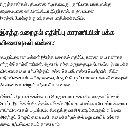
நிறுத்தாதீர்கள். திடீரென நிறுத்துவது, குறிப்பாக உங்களுக்கு
கடுமையான ஹீமோபிலியா இருந்தால், கடுமையான
இரத்தப்போக்குக்கு உங்களை பாதிக்கக்கூடும்.
இரத்த உறைதல் எதிர்ப்பு காரணியின் பக்க
விளைவுகள் என்ன?
பெரும்பாலான மக்கள் இரத்த உறைதல் எதிர்ப்பு காரணியை நன்றாக
ஏற்றுக்கொள்கிறார்கள், ஆனால் எந்த மருந்தையும் போலவே, இது பக்க
விளைவுகளை ஏற்படுத்தும். நல்ல செய்தி என்னவென்றால், தீவிர
எதிர்வினைகள் அரிதானவை, மேலும் பெரும்பாலான பக்க விளைவுகள்
லேசானவை மற்றும் தற்காலிகமானவை.
நீங்கள் அனுபவிக்கக்கூடிய பொதுவான பக்க விளைவுகளில் ஊசி
போட்ட இடத்தில் சிவத்தல், வீக்கம் அல்லது மென்மை போன்ற லேசான
எதிர்வினைகள் அடங்கும். சிலருக்கு ஊசி போடும்போதும் அல்லது
அதற்குப் பிறகும் தலைவலி, தலைச்சுற்றல் அல்லது வாயில் உலோக
சுவை ஏற்படுவதையும் காணலாம்.