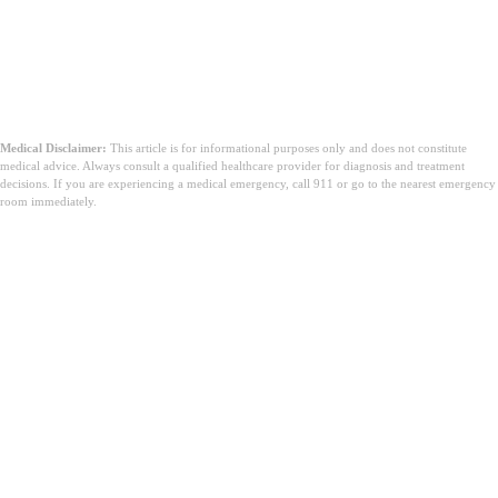
Medical Disclaimer:
This article is for informational purposes only and does not constitute
medical advice. Always consult a qualified healthcare provider for diagnosis and treatment
decisions. If you are experiencing a medical emergency, call 911 or go to the nearest emergency
room immediately.