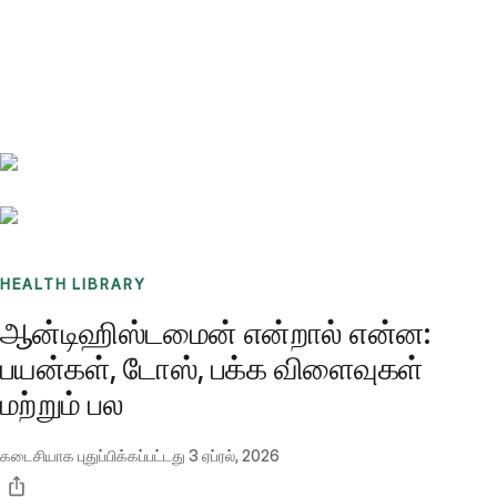
Benchmarks
Stories
FAQ
Sign up / Log in
HEALTH LIBRARY
ஆன்டிஹிஸ்டமைன் என்றால் என்ன:
பயன்கள், டோஸ், பக்க விளைவுகள்
மற்றும் பல
கடைசியாக புதுப்பிக்கப்பட்டது
3 ஏப்ரல், 2026