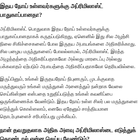
இதய நோய் உள்ளவர்களுக்கு அப்ரிமிலாஸ்ட்
பாதுகாப்பானதா?
அப்ரிமிலாஸ்ட் பொதுவாக இதய நோய் உள்ளவர்களுக்கு
பாதுகாப்பானதாகக் கருதப்படுகிறது, ஏனெனில் இது சில அழற்சி
நிலை சிகிச்சைகளைப் போல இருதய அபாயங்களை அதிகரிக்காது.
சில பழைய மருந்துகளைப் போலல்லாமல், அப்ரிமிலாஸ்ட் இரத்த
அழுத்தத்தை அதிகரிப்பதாகவோ அல்லது மாரடைப்பு அல்லது
பக்கவாதம் ஏற்படும் அபாயத்தை அதிகரிப்பதாகவோ தெரியவில்லை.
இருப்பினும், உங்கள் இருதயநோய் நிபுணரும், முடக்குவாத
மருத்துவரும் உங்கள் மருந்துகள் அனைத்தும் நன்றாக வேலை
செய்கின்றன என்பதை உறுதிப்படுத்த உங்கள் கவனிப்பை
ஒருங்கிணைக்க வேண்டும். இதய நோய் உள்ள சிலர் பல மருந்துகளை
எடுத்துக் கொள்ளலாம், எனவே ஏதேனும் சாத்தியமான
தொடர்புகளைச் சரிபார்ப்பது முக்கியம்.
நான் தவறுதலாக அதிக அளவு அப்ரிமிலாஸ்டை எடுத்துக்
கொண்டால் என்ன செய்ய வேண்டும்?