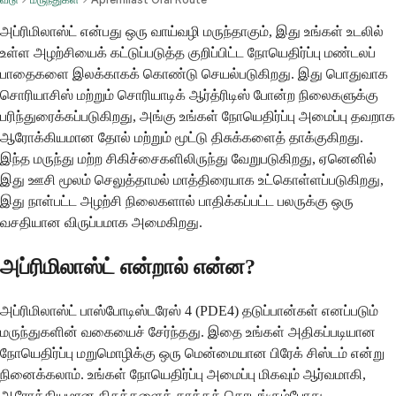
அப்ரிமிலாஸ்ட் என்பது ஒரு வாய்வழி மருந்தாகும், இது உங்கள் உடலில்
உள்ள அழற்சியைக் கட்டுப்படுத்த குறிப்பிட்ட நோயெதிர்ப்பு மண்டலப்
பாதைகளை இலக்காகக் கொண்டு செயல்படுகிறது. இது பொதுவாக
சொரியாசிஸ் மற்றும் சொரியாடிக் ஆர்த்ரிடிஸ் போன்ற நிலைகளுக்கு
பரிந்துரைக்கப்படுகிறது, அங்கு உங்கள் நோயெதிர்ப்பு அமைப்பு தவறாக
ஆரோக்கியமான தோல் மற்றும் மூட்டு திசுக்களைத் தாக்குகிறது.
இந்த மருந்து மற்ற சிகிச்சைகளிலிருந்து வேறுபடுகிறது, ஏனெனில்
இது ஊசி மூலம் செலுத்தாமல் மாத்திரையாக உட்கொள்ளப்படுகிறது,
இது நாள்பட்ட அழற்சி நிலைகளால் பாதிக்கப்பட்ட பலருக்கு ஒரு
வசதியான விருப்பமாக அமைகிறது.
அப்ரிமிலாஸ்ட் என்றால் என்ன?
அப்ரிமிலாஸ்ட் பாஸ்போடிஸ்டரேஸ் 4 (PDE4) தடுப்பான்கள் எனப்படும்
மருந்துகளின் வகையைச் சேர்ந்தது. இதை உங்கள் அதிகப்படியான
நோயெதிர்ப்பு மறுமொழிக்கு ஒரு மென்மையான பிரேக் சிஸ்டம் என்று
நினைக்கலாம். உங்கள் நோயெதிர்ப்பு அமைப்பு மிகவும் ஆர்வமாகி,
ஆரோக்கியமான திசுக்களைத் தாக்கத் தொடங்கும்போது, ​​