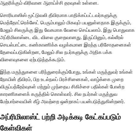
ஆதரிக்கும் விரிவான ஆராய்ச்சி தரவுகள் உள்ளன.
சொரியாஸிஸ் மூட்டுவலி தீவிரமாக பாதிக்கப்பட்டவர்களுக்கு
மெத்தோட்ரெக்ஸேட் பெரும்பாலும் மிகவும் பயனுள்ளதாக இருக்கும்,
மேலும் சிலருக்கு இது வேகமாக வேலை செய்யலாம். இது பொதுவாக
அப்ரிமிலாஸ்டை விட விலை குறைவானது. இருப்பினும், கல்லீரல்
செயல்பாட்டை கண்காணிக்க வழக்கமான இரத்த பரிசோதனைகள்
தேவைப்படுகின்றன, மேலும் சில நபர்களுக்கு அதிக பக்க
விளைவுகளை ஏற்படுத்தக்கூடும்.
இந்த மருந்துகளை பரிந்துரைக்கும்போது, உங்கள் மருத்துவர் உங்கள்
நோயின் தீவிரம், பிற உடல்நலப் பிரச்சினைகள், வாழ்க்கை முறை
விருப்பத்தேர்வுகள் மற்றும் முந்தைய சிகிச்சை பதில்கள் போன்ற
காரணிகளைக் கருத்தில் கொள்வார். சில நபர்கள் மருத்துவ
மேற்பார்வையின் கீழ் அவற்றை ஒன்றாகப் பயன்படுத்துகின்றனர்.
அப்ரிமிலாஸ்ட் பற்றி அடிக்கடி கேட்கப்படும்
கேள்விகள்