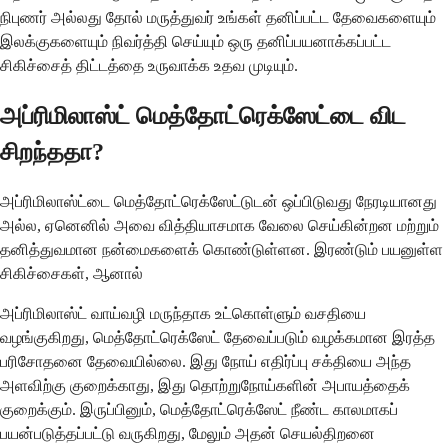
நிபுணர் அல்லது தோல் மருத்துவர் உங்கள் தனிப்பட்ட தேவைகளையும்
இலக்குகளையும் நிவர்த்தி செய்யும் ஒரு தனிப்பயனாக்கப்பட்ட
சிகிச்சைத் திட்டத்தை உருவாக்க உதவ முடியும்.
அப்ரிமிலாஸ்ட் மெத்தோட்ரெக்ஸேட்டை விட
சிறந்ததா?
அப்ரிமிலாஸ்ட்டை மெத்தோட்ரெக்ஸேட்டுடன் ஒப்பிடுவது நேரடியானது
அல்ல, ஏனெனில் அவை வித்தியாசமாக வேலை செய்கின்றன மற்றும்
தனித்துவமான நன்மைகளைக் கொண்டுள்ளன. இரண்டும் பயனுள்ள
சிகிச்சைகள், ஆனால்
அப்ரிமிலாஸ்ட் வாய்வழி மருந்தாக உட்கொள்ளும் வசதியை
வழங்குகிறது, மெத்தோட்ரெக்ஸேட் தேவைப்படும் வழக்கமான இரத்த
பரிசோதனை தேவையில்லை. இது நோய் எதிர்ப்பு சக்தியை அந்த
அளவிற்கு குறைக்காது, இது தொற்றுநோய்களின் அபாயத்தைக்
குறைக்கும். இருப்பினும், மெத்தோட்ரெக்ஸேட் நீண்ட காலமாகப்
பயன்படுத்தப்பட்டு வருகிறது, மேலும் அதன் செயல்திறனை