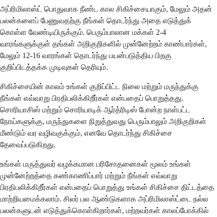
அப்ரிமிலாஸ்ட் பொதுவாக நீண்ட கால சிகிச்சையாகும், மேலும் அதன்
பலன்களைப் பேணுவதற்கு நீங்கள் தொடர்ந்து அதை எடுத்துக்
கொள்ள வேண்டியிருக்கும். பெரும்பாலான மக்கள் 2-4
வாரங்களுக்குள் தங்கள் அறிகுறிகளில் முன்னேற்றம் காண்பார்கள்,
மேலும் 12-16 வாரங்கள் தொடர்ந்து பயன்படுத்திய பிறகு
குறிப்பிடத்தக்க முடிவுகள் தெரியும்.
சிகிச்சையின் காலம் உங்கள் குறிப்பிட்ட நிலை மற்றும் மருந்துக்கு
நீங்கள் எவ்வாறு பிரதிபலிக்கிறீர்கள் என்பதைப் பொறுத்தது.
சொரியாசிஸ் மற்றும் சொரியாடிக் ஆர்த்ரிடிஸ் போன்ற நாள்பட்ட
நோய்களுக்கு, மருந்துகளை நிறுத்துவது பெரும்பாலும் அறிகுறிகள்
மீண்டும் வர வழிவகுக்கும், எனவே தொடர்ந்து சிகிச்சை
தேவைப்படுகிறது.
உங்கள் மருத்துவர் வழக்கமான பரிசோதனைகள் மூலம் உங்கள்
முன்னேற்றத்தை கண்காணிப்பார் மற்றும் நீங்கள் எவ்வாறு
பிரதிபலிக்கிறீர்கள் என்பதைப் பொறுத்து உங்கள் சிகிச்சை திட்டத்தை
மாற்றியமைக்கலாம். சிலர் பல ஆண்டுகளாக அப்ரிமிலாஸ்ட்டை நல்ல
பலன்களுடன் எடுத்துக்கொள்கிறார்கள், மற்றவர்கள் காலப்போக்கில்