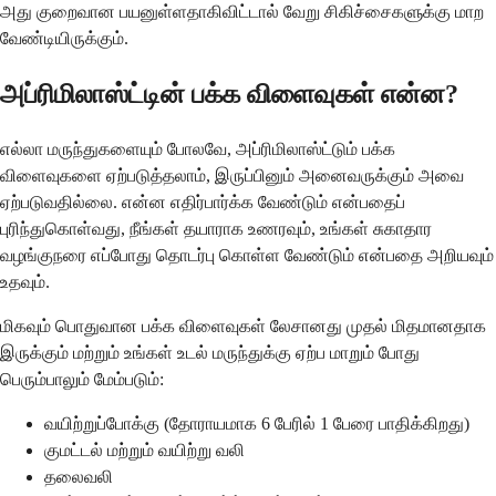
அது குறைவான பயனுள்ளதாகிவிட்டால் வேறு சிகிச்சைகளுக்கு மாற
வேண்டியிருக்கும்.
அப்ரிமிலாஸ்ட்டின் பக்க விளைவுகள் என்ன?
எல்லா மருந்துகளையும் போலவே, அப்ரிமிலாஸ்ட்டும் பக்க
விளைவுகளை ஏற்படுத்தலாம், இருப்பினும் அனைவருக்கும் அவை
ஏற்படுவதில்லை. என்ன எதிர்பார்க்க வேண்டும் என்பதைப்
புரிந்துகொள்வது, நீங்கள் தயாராக உணரவும், உங்கள் சுகாதார
வழங்குநரை எப்போது தொடர்பு கொள்ள வேண்டும் என்பதை அறியவும்
உதவும்.
மிகவும் பொதுவான பக்க விளைவுகள் லேசானது முதல் மிதமானதாக
இருக்கும் மற்றும் உங்கள் உடல் மருந்துக்கு ஏற்ப மாறும் போது
பெரும்பாலும் மேம்படும்:
வயிற்றுப்போக்கு (தோராயமாக 6 பேரில் 1 பேரை பாதிக்கிறது)
குமட்டல் மற்றும் வயிற்று வலி
தலைவலி