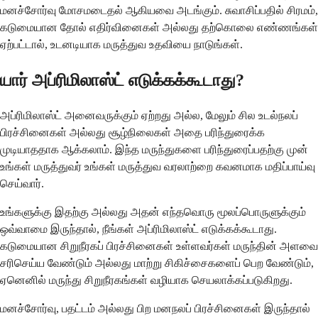
மனச்சோர்வு மோசமடைதல் ஆகியவை அடங்கும். சுவாசிப்பதில் சிரமம்,
கடுமையான தோல் எதிர்வினைகள் அல்லது தற்கொலை எண்ணங்கள்
ஏற்பட்டால், உடனடியாக மருத்துவ உதவியை நாடுங்கள்.
யார் அப்ரிமிலாஸ்ட் எடுக்கக்கூடாது?
அப்ரிமிலாஸ்ட் அனைவருக்கும் ஏற்றது அல்ல, மேலும் சில உடல்நலப்
பிரச்சினைகள் அல்லது சூழ்நிலைகள் அதை பரிந்துரைக்க
முடியாததாக ஆக்கலாம். இந்த மருந்துகளை பரிந்துரைப்பதற்கு முன்
உங்கள் மருத்துவர் உங்கள் மருத்துவ வரலாற்றை கவனமாக மதிப்பாய்வு
செய்வார்.
உங்களுக்கு இதற்கு அல்லது அதன் எந்தவொரு மூலப்பொருளுக்கும்
ஒவ்வாமை இருந்தால், நீங்கள் அப்ரிமிலாஸ்ட் எடுக்கக்கூடாது.
கடுமையான சிறுநீரகப் பிரச்சினைகள் உள்ளவர்கள் மருந்தின் அளவை
சரிசெய்ய வேண்டும் அல்லது மாற்று சிகிச்சைகளைப் பெற வேண்டும்,
ஏனெனில் மருந்து சிறுநீரகங்கள் வழியாக செயலாக்கப்படுகிறது.
மனச்சோர்வு, பதட்டம் அல்லது பிற மனநலப் பிரச்சினைகள் இருந்தால்