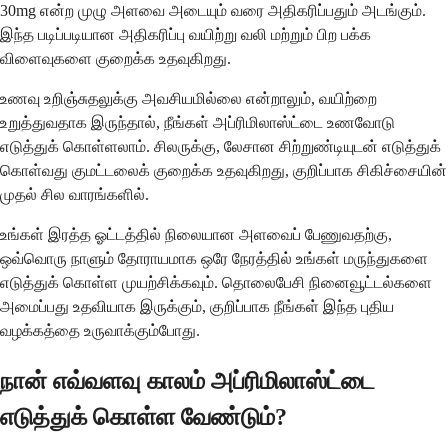
30mg என்ற முழு அளவை அடையும் வரை அதிகரிப்பதும் அடங்கும்.
இந்த படிப்படியான அதிகரிப்பு வயிற்று வலி மற்றும் பிற பக்க
விளைவுகளை குறைக்க உதவுகிறது.
உணவு உறிஞ்சுதலுக்கு அவசியமில்லை என்றாலும், வயிற்றை
உறுத்துவதாக இருந்தால், நீங்கள் அப்ரிமிலாஸ்ட்டை உணவோடு
எடுத்துக் கொள்ளலாம். சிலருக்கு, லேசான சிற்றுண்டியுடன் எடுத்துக்
கொள்வது குமட்டலைக் குறைக்க உதவுகிறது, குறிப்பாக சிகிச்சையின்
முதல் சில வாரங்களில்.
உங்கள் இரத்த ஓட்டத்தில் நிலையான அளவைப் பேணுவதற்கு,
ஒவ்வொரு நாளும் தோராயமாக ஒரே நேரத்தில் உங்கள் மருந்துகளை
எடுத்துக் கொள்ள முயற்சிக்கவும். தொலைபேசி நினைவூட்டல்களை
அமைப்பது உதவியாக இருக்கும், குறிப்பாக நீங்கள் இந்த புதிய
வழக்கத்தை உருவாக்கும்போது.
நான் எவ்வளவு காலம் அப்ரிமிலாஸ்ட்டை
எடுத்துக் கொள்ள வேண்டும்?