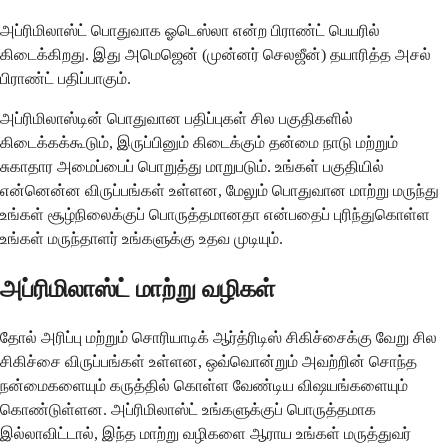
அப்ரிமிலாஸ்ட் பொதுவாக ஓடெஸ்லா என்ற பிராண்ட் பெயரில்
கிடைக்கிறது. இது அமெஜென் (முன்னர் செலஜீன்) தயாரித்த அசல்
பிராண்ட் பதிப்பாகும்.
அப்ரிமிலாஸ்டின் பொதுவான பதிப்புகள் சில பகுதிகளில்
கிடைக்கக்கூடும், இருப்பினும் கிடைக்கும் தன்மை நாடு மற்றும்
சுகாதார அமைப்பைப் பொறுத்து மாறுபடும். உங்கள் பகுதியில்
என்னென்ன விருப்பங்கள் உள்ளன, மேலும் பொதுவான மாற்று மருந்து
உங்கள் சூழ்நிலைக்குப் பொருத்தமானதா என்பதைப் புரிந்துகொள்ள
உங்கள் மருந்தாளர் உங்களுக்கு உதவ முடியும்.
அப்ரிமிலாஸ்ட் மாற்று வழிகள்
தோல் அரிப்பு மற்றும் சொரியாடிக் ஆர்த்ரிடிஸ் சிகிச்சைக்கு வேறு சில
சிகிச்சை விருப்பங்கள் உள்ளன, ஒவ்வொன்றும் அவற்றின் சொந்த
நன்மைகளையும் கருத்தில் கொள்ள வேண்டிய விஷயங்களையும்
கொண்டுள்ளன. அப்ரிமிலாஸ்ட் உங்களுக்குப் பொருத்தமாக
இல்லாவிட்டால், இந்த மாற்று வழிகளை ஆராய உங்கள் மருத்துவர்