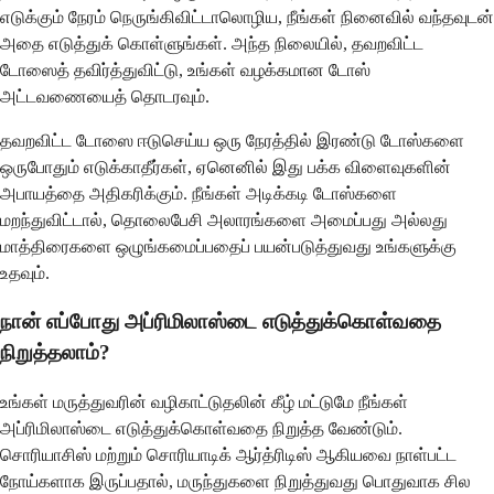
எடுக்கும் நேரம் நெருங்கிவிட்டாலொழிய, நீங்கள் நினைவில் வந்தவுடன்
அதை எடுத்துக் கொள்ளுங்கள். அந்த நிலையில், தவறவிட்ட
டோஸைத் தவிர்த்துவிட்டு, உங்கள் வழக்கமான டோஸ்
அட்டவணையைத் தொடரவும்.
தவறவிட்ட டோஸை ஈடுசெய்ய ஒரு நேரத்தில் இரண்டு டோஸ்களை
ஒருபோதும் எடுக்காதீர்கள், ஏனெனில் இது பக்க விளைவுகளின்
அபாயத்தை அதிகரிக்கும். நீங்கள் அடிக்கடி டோஸ்களை
மறந்துவிட்டால், தொலைபேசி அலாரங்களை அமைப்பது அல்லது
மாத்திரைகளை ஒழுங்கமைப்பதைப் பயன்படுத்துவது உங்களுக்கு
உதவும்.
நான் எப்போது அப்ரிமிலாஸ்டை எடுத்துக்கொள்வதை
நிறுத்தலாம்?
உங்கள் மருத்துவரின் வழிகாட்டுதலின் கீழ் மட்டுமே நீங்கள்
அப்ரிமிலாஸ்டை எடுத்துக்கொள்வதை நிறுத்த வேண்டும்.
சொரியாசிஸ் மற்றும் சொரியாடிக் ஆர்த்ரிடிஸ் ஆகியவை நாள்பட்ட
நோய்களாக இருப்பதால், மருந்துகளை நிறுத்துவது பொதுவாக சில