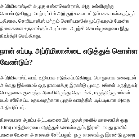
அப்ரிமிலாஸ்டின் அழகு என்னவென்றால், அது உள்ளிருந்து
செயல்படுகிறது. மேற்பரப்பில் அறிகுறிகளை மட்டும் கையாள்வதற்குப்
பதிலாக, சொரியாஸிஸ் மற்றும் சொரியாஸிஸ் மூட்டுவாதம் போன்ற
நிலைகளை உருவாக்கும் அடிப்படை அழற்சி செயல்முறையை இது
நிவர்த்தி செய்கிறது.
நான் எப்படி அப்ரிமிலாஸ்டை எடுத்துக் கொள்ள
வேண்டும்?
அப்ரிமிலாஸ்ட் வாய் வழியாக எடுக்கப்படுகிறது, பொதுவாக உணவுடன்
அல்லது இல்லாமல் ஒரு நாளைக்கு இரண்டு முறை. உங்கள் மருத்துவர்
பொதுவாக குறைந்த அளவிலிருந்து தொடங்கி, மருந்திற்கு உங்கள்
உடல் சரிசெய்ய உதவுவதற்காக முதல் வாரத்தில் படிப்படியாக அதை
அதிகரிப்பார்.
நிலையான ஆரம்ப அட்டவணையில் முதல் நாளில் காலையில் ஒரு
10mg மாத்திரையை எடுத்துக் கொள்வதும், இரண்டாவது நாளில்
மாலை வேளை அளவைச் சேர்ப்பதும், ஒரு நாளைக்கு இரண்டு முறை