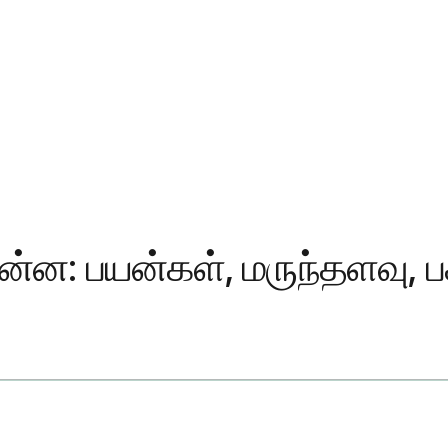
்ன: பயன்கள், மருந்தளவு, ப