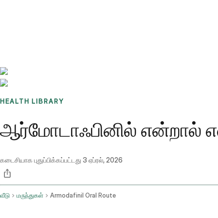
Benchmarks
Stories
FAQ
Sign up / Log in
HEALTH LIBRARY
ஆர்மோடாஃபினில் என்றால் என
கடைசியாக புதுப்பிக்கப்பட்டது
3 ஏப்ரல், 2026
வீடு
மருந்துகள்
Armodafinil Oral Route