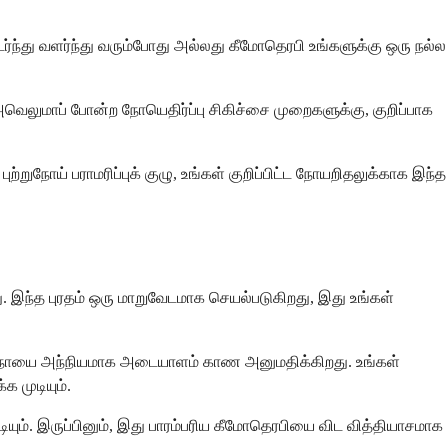
தொடர்ந்து வளர்ந்து வரும்போது அல்லது கீமோதெரபி உங்களுக்கு ஒரு நல்ல
 அவெலுமாப் போன்ற நோயெதிர்ப்பு சிகிச்சை முறைகளுக்கு, குறிப்பாக
றுநோய் பராமரிப்புக் குழு, உங்கள் குறிப்பிட்ட நோயறிதலுக்காக இந்த
ு. இந்த புரதம் ஒரு மாறுவேடமாக செயல்படுகிறது, இது உங்கள்
புற்றுநோயை அந்நியமாக அடையாளம் காண அனுமதிக்கிறது. உங்கள்
 முடியும்.
யும். இருப்பினும், இது பாரம்பரிய கீமோதெரபியை விட வித்தியாசமாக