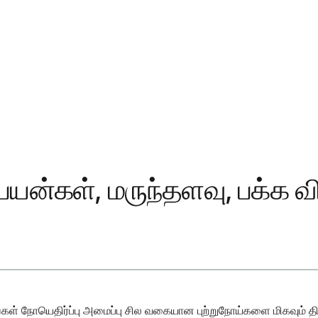
யன்கள், மருந்தளவு, பக்க வ
்கள் நோயெதிர்ப்பு அமைப்பு சில வகையான புற்றுநோய்களை மிகவும் திற