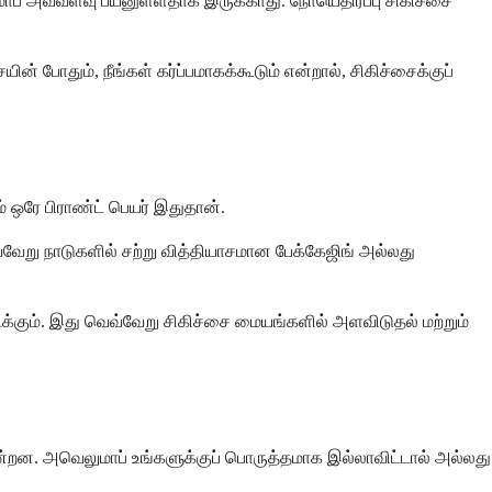
ாப் அவ்வளவு பயனுள்ளதாக இருக்காது. நோயெதிர்ப்பு சிகிச்சை
ின் போதும், நீங்கள் கர்ப்பமாகக்கூடும் என்றால், சிகிச்சைக்குப்
் ஒரே பிராண்ட் பெயர் இதுதான்.
்வேறு நாடுகளில் சற்று வித்தியாசமான பேக்கேஜிங் அல்லது
கும். இது வெவ்வேறு சிகிச்சை மையங்களில் அளவிடுதல் மற்றும்
றன. அவெலுமாப் உங்களுக்குப் பொருத்தமாக இல்லாவிட்டால் அல்லது