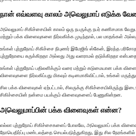
நான் எவ்வளவு காலம் அவெலுமாப் எடுக்க வேண
அவெலுமாப் சிகிச்சையின் காலம் ஒரு நபருக்கு நபர் கணிசமாக வேறுபட
மற்றும் பக்க விளைவுகளை நிர்வகிக்க முடிந்தால், பல மாதங்கள் அல்
உங்கள் புற்றுநோய் சிகிச்சை நிபுணர் இமேஜிங் ஸ்கேன், இரத்த பர
புற்றுநோயை சுருக்கிறதா அல்லது அது வளராமல் தடுக்கிறதா என்பதைத
உங்கள் புற்றுநோய் பதிலளிக்கும் வரை மற்றும் கடுமையான பக்க வி
விளைவுகளை நிர்வகிப்பது மிகவும் கடினமாகிவிட்டால், உங்கள் மருத்துவர
சில பக்க விளைவுகள் ஏற்பட்டால், சிலருக்கு சிகிச்சையிலிருந்து 
சிகிச்சையின் நன்மை பயக்கும் விளைவுகளைப் பேணுகின்றன.
அவெலுமாப்பின் பக்க விளைவுகள் என்ன?
எல்லா புற்றுநோய் சிகிச்சைகளைப் போலவே, அவெலுமாப் பக்க விளைவுக
நோயெதிர்ப்பு மண்டலத்தை செயல்படுத்துகிறது, இது சில நேரங்களில