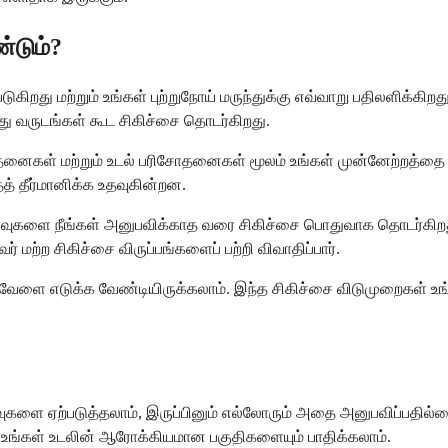
்டும்?
ுகிறது மற்றும் உங்கள் புற்றுநோய் மருந்துக்கு எவ்வாறு பதிலளிக்க
லது வருடங்கள் கூட சிகிச்சை தொடர்கிறது.
ிசோதனைகள் மற்றும் உடல் பரிசோதனைகள் மூலம் உங்கள் முன்னேற்றத்
் தீர்மானிக்க உதவுகின்றன.
ளைவுகளை நீங்கள் அனுபவிக்காத வரை சிகிச்சை பொதுவாக தொடர்கிறது.
் மற்ற சிகிச்சை விருப்பங்களைப் பற்றி விவாதிப்பார்.
இடைவேளை எடுக்க வேண்டியிருக்கலாம். இந்த சிகிச்சை விடுமுறைகள் உ
ளை ஏற்படுத்தலாம், இருப்பினும் எல்லோரும் அதை அனுபவிப்பதில்லை.
் உங்கள் உடலின் ஆரோக்கியமான பகுதிகளையும் பாதிக்கலாம்.