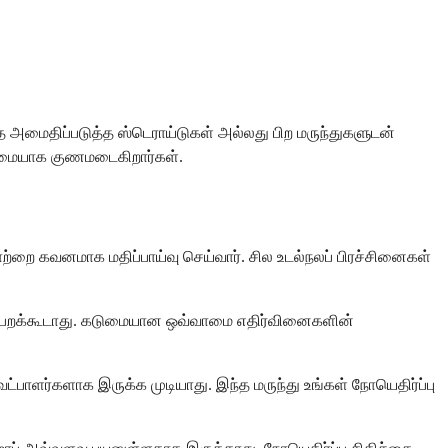
ை அமைதிப்படுத்த ஸ்டெராய்டுகள் அல்லது பிற மருந்துகளுடன்
ுழுமையாக குணமடைகிறார்கள்.
ாற்றை கவனமாக மதிப்பாய்வு செய்வார். சில உடல்நலப் பிரச்சினைகள்
ப் பெறக்கூடாது. கடுமையான ஒவ்வாமை எதிர்வினைகளின்
்பாளர்களாக இருக்க முடியாது. இந்த மருந்து உங்கள் நோயெதிர்ப்பு