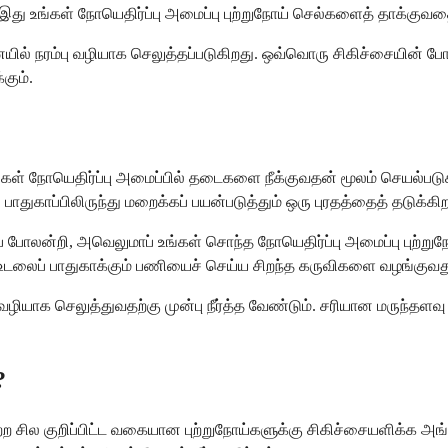
ு உங்கள் நோயெதிர்ப்பு அமைப்பு புற்றுநோய் செல்களைத் தாக்குவதைத
ில் நரம்பு வழியாக செலுத்தப்படுகிறது. ஒவ்வொரு சிகிச்சையின் போதும
கும்.
உங்கள் நோயெதிர்ப்பு அமைப்பில் தடைகளை நீக்குவதன் மூலம் செயல்பட
துகாப்பிலிருந்து மறைக்கப் பயன்படுத்தும் ஒரு புரதத்தைத் தடுக்கிற
ைப் போலன்றி, அவெலுமாப் உங்கள் சொந்த நோயெதிர்ப்பு அமைப்பு புற
கள் உடலைப் பாதுகாக்கும் பணியைச் செய்ய சிறந்த கருவிகளை வழங்குவ
வழியாக செலுத்துவதற்கு முன்பு நீர்த்த வேண்டும். சரியான மருந்தளவு
?
ல குறிப்பிட்ட வகையான புற்றுநோய்களுக்கு சிகிச்சையளிக்க அங்கீகர