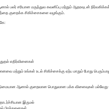
் பலர் சரியான மருத்துவ கவனிப்பு மற்றும் ஆதரவுடன் நிர்வகிக்கக்
த்தை குறைக்க சிகிச்சைகளை வழங்கும்.
கே:
த்துதல் எதிர்வினைகள்
ற்றும் உங்கள் உடல் சிகிச்சைக்கு ஏற்ப மாறும் போது பெரும்பாலும்
ம் கடுமையான ஆனால் குறைவான பொதுவான பக்க விளைவுகள் பல்வேறு
 தொடர்ச்சியான இருமல்
ரல் பிரச்சனைகள்