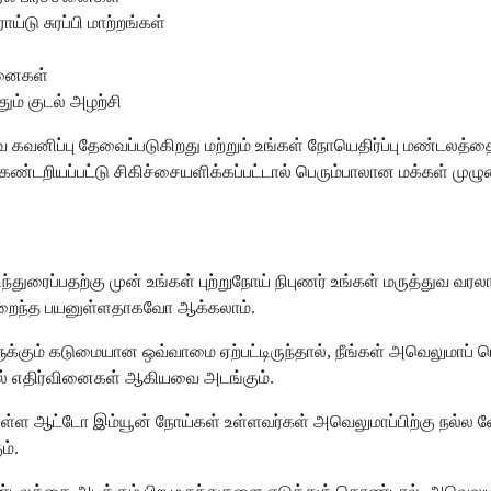
்டு சுரப்பி மாற்றங்கள்
்சனைகள்
ும் குடல் அழற்சி
 கவனிப்பு தேவைப்படுகிறது மற்றும் உங்கள் நோயெதிர்ப்பு மண்டலத்த
கண்டறியப்பட்டு சிகிச்சையளிக்கப்பட்டால் பெரும்பாலான மக்கள் ம
ுரைப்பதற்கு முன் உங்கள் புற்றுநோய் நிபுணர் உங்கள் மருத்துவ வரல
குறைந்த பயனுள்ளதாகவோ ஆக்கலாம்.
ுக்கும் கடுமையான ஒவ்வாமை ஏற்பட்டிருந்தால், நீங்கள் அவெலுமா
தோல் எதிர்வினைகள் ஆகியவை அடங்கும்.
ள்ள ஆட்டோ இம்யூன் நோய்கள் உள்ளவர்கள் அவெலுமாப்பிற்கு நல்ல வேட
ம்.