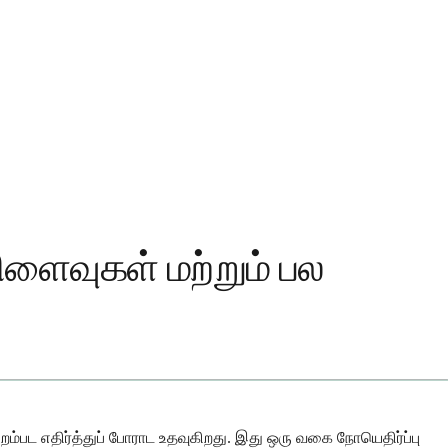
ிளைவுகள் மற்றும் பல
ம்பட எதிர்த்துப் போராட உதவுகிறது. இது ஒரு வகை நோயெதிர்ப்பு