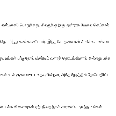
ிறது என்பதைப் பொறுத்தது. சிலருக்கு இது நன்றாக வேலை செய்தால்
தை தொடர்ந்து கண்காணிப்பார். இந்த சோதனைகள் சிகிச்சை உங்கள்
 உங்கள் புற்றுநோய் மீண்டும் வளரத் தொடங்கினால் அல்லது பக்க
ங்கள் உடல் குணமடைய உதவுகின்றன, அதே நேரத்தில் நோயெதிர்ப்பு
 பக்க விளைவுகள் ஏற்படுவதற்குக் காரணம், மருந்து உங்கள்