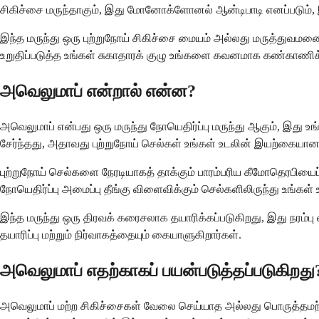
சிகிச்சை மருந்தாகும், இது மோனோக்ளோனல் ஆன்டிபாடி எனப்படும், இத
இந்த மருந்து ஒரு புற்றுநோய் சிகிச்சை மையம் அல்லது மருத்துவமனைய
உறுதிப்படுத்த உங்கள் சுகாதாரக் குழு உங்களை கவனமாக கண்காணிக்
அவெலுமாப் என்றால் என்ன?
அவெலுமாப் என்பது ஒரு மருந்து நோயெதிர்ப்பு மருந்து ஆகும், இது 
சேர்ந்தது, அதாவது புற்றுநோய் செல்கள் உங்கள் உடலின் இயற்கையான பா
புற்றுநோய் செல்களை நேரடியாகத் தாக்கும் பாரம்பரிய கீமோதெரபிய
நோயெதிர்ப்பு அமைப்பு தீங்கு விளைவிக்கும் செல்களிலிருந்து உங்
இந்த மருந்து ஒரு திரவக் கரைசலாக தயாரிக்கப்படுகிறது, இது நரம்பு 
தயாரிப்பு மற்றும் நிர்வாகத்தையும் கையாளுகிறார்கள்.
அவெலுமாப் எதற்காகப் பயன்படுத்தப்படுகிறது
அவெலுமாப் மற்ற சிகிச்சைகள் வேலை செய்யாத அல்லது பொருத்தமற்ற சி