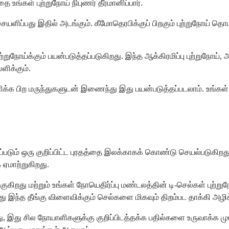
உங்கள் புற்றுநோய் நிபுணர் தீர்மானிப்பார்.
ிச்சையளிப்பது இதில் அடங்கும். கீமோதெரபிக்குப் பிறகும் புற்றுநோய் 
ுநோய்க்கும் பயன்படுத்தப்படுகிறது. இந்த ஆக்கிரமிப்பு புற்றுநோய்,
ளிக்கும்.
க பிற மருந்துகளுடன் இணைந்து இது பயன்படுத்தப்படலாம். உங்கள் புற்
னப்படும் ஒரு குறிப்பிட்ட புரதத்தை இலக்காகக் கொண்டு செயல்படுகிறத
ஏமாற்றுகிறது.
க்குகிறது மற்றும் உங்கள் நோயெதிர்ப்பு மண்டலத்தின் டி-செல்கள் 
 இந்த தீங்கு விளைவிக்கும் செல்களை மிகவும் திறம்பட தாக்கி அழிக்க
 இது சில நோயாளிகளுக்கு குறிப்பிடத்தக்க பதில்களை உருவாக்க முடி