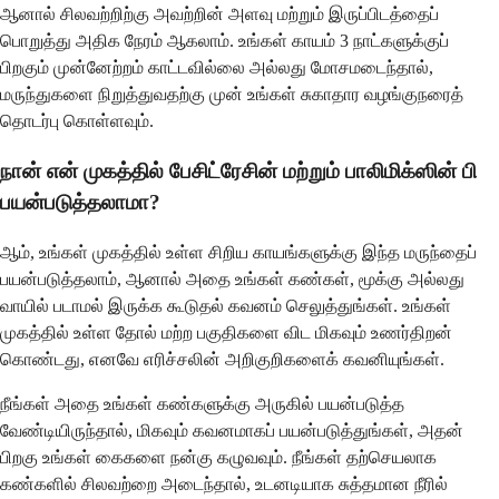
ஆனால் சிலவற்றிற்கு அவற்றின் அளவு மற்றும் இருப்பிடத்தைப்
பொறுத்து அதிக நேரம் ஆகலாம். உங்கள் காயம் 3 நாட்களுக்குப்
பிறகும் முன்னேற்றம் காட்டவில்லை அல்லது மோசமடைந்தால்,
மருந்துகளை நிறுத்துவதற்கு முன் உங்கள் சுகாதார வழங்குநரைத்
தொடர்பு கொள்ளவும்.
நான் என் முகத்தில் பேசிட்ரேசின் மற்றும் பாலிமிக்ஸின் பி
பயன்படுத்தலாமா?
ஆம், உங்கள் முகத்தில் உள்ள சிறிய காயங்களுக்கு இந்த மருந்தைப்
பயன்படுத்தலாம், ஆனால் அதை உங்கள் கண்கள், மூக்கு அல்லது
வாயில் படாமல் இருக்க கூடுதல் கவனம் செலுத்துங்கள். உங்கள்
முகத்தில் உள்ள தோல் மற்ற பகுதிகளை விட மிகவும் உணர்திறன்
கொண்டது, எனவே எரிச்சலின் அறிகுறிகளைக் கவனியுங்கள்.
நீங்கள் அதை உங்கள் கண்களுக்கு அருகில் பயன்படுத்த
வேண்டியிருந்தால், மிகவும் கவனமாகப் பயன்படுத்துங்கள், அதன்
பிறகு உங்கள் கைகளை நன்கு கழுவவும். நீங்கள் தற்செயலாக
கண்களில் சிலவற்றை அடைந்தால், உடனடியாக சுத்தமான நீரில்