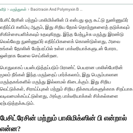
வீடு
மருந்துகள்
Bacitracin And Polymyxin B Topical Application Route
பேசிட்ரேசின் மற்றும் பாலிமிக்ஸின் பி என்பது ஒரு கூட்டு நுண்ணுயிர்
எதிர்ப்பி களிம்பு ஆகும், இது சிறிய தோல் தொற்றுகளைத் தடுக்கவும்
சிகிச்சையளிக்கவும் உதவுகிறது. இந்த மேற்பூச்சு மருந்து இரண்டு
வெவ்வேறு நுண்ணுயிர் எதிர்ப்பிகளைக் கொண்டுள்ளது, அவை
உங்கள் தோலின் மேற்பரப்பில் உள்ள பாக்டீரியாக்களுடன் போராட
ஒன்றாக வேலை செய்கின்றன.
பொதுவாகப் பயன்படுத்தப்படும் பிராண்ட் பெயரான பாலிஸ்போரின்
மூலம் நீங்கள் இந்த மருந்தைப் பார்க்கலாம், இது பெரும்பாலான
மருந்தகங்களில் மருந்து இல்லாமல் கிடைக்கும். இது சிறிய
வெட்டுக்கள், சிராய்ப்புகள் மற்றும் சிறிய தீக்காயங்களுக்காக சிறப்பாக
வடிவமைக்கப்பட்டுள்ளது, அங்கு பாக்டீரியாக்கள் சிக்கல்களை
ஏற்படுத்தக்கூடும்.
பேசிட்ரேசின் மற்றும் பாலிமிக்ஸின் பி என்றால்
என்ன?