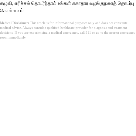
கழுவி, எரிச்சல் தொடர்ந்தால் உங்கள் சுகாதார வழங்குநரைத் தொடர்பு
கொள்ளவும்.
Medical Disclaimer:
This article is for informational purposes only and does not constitute
medical advice. Always consult a qualified healthcare provider for diagnosis and treatment
decisions. If you are experiencing a medical emergency, call 911 or go to the nearest emergency
room immediately.