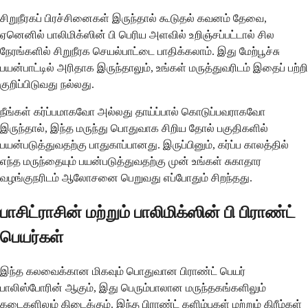
சிறுநீரகப் பிரச்சினைகள் இருந்தால் கூடுதல் கவனம் தேவை,
ஏனெனில் பாலிமிக்ஸின் பி பெரிய அளவில் உறிஞ்சப்பட்டால் சில
நேரங்களில் சிறுநீரக செயல்பாட்டை பாதிக்கலாம். இது மேற்பூச்சு
பயன்பாட்டில் அரிதாக இருந்தாலும், உங்கள் மருத்துவரிடம் இதைப் பற்றி
குறிப்பிடுவது நல்லது.
நீங்கள் கர்ப்பமாகவோ அல்லது தாய்ப்பால் கொடுப்பவராகவோ
இருந்தால், இந்த மருந்து பொதுவாக சிறிய தோல் பகுதிகளில்
பயன்படுத்துவதற்கு பாதுகாப்பானது. இருப்பினும், கர்ப்ப காலத்தில்
எந்த மருந்தையும் பயன்படுத்துவதற்கு முன் உங்கள் சுகாதார
வழங்குநரிடம் ஆலோசனை பெறுவது எப்போதும் சிறந்தது.
பாசிட்ராசின் மற்றும் பாலிமிக்ஸின் பி பிராண்ட்
பெயர்கள்
இந்த கலவைக்கான மிகவும் பொதுவான பிராண்ட் பெயர்
பாலிஸ்போரின் ஆகும், இது பெரும்பாலான மருந்தகங்களிலும்
கடைகளிலும் கிடைக்கும். இந்த பிராண்ட் களிம்புகள் மற்றும் கிரீம்கள்