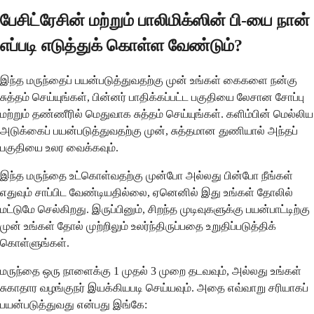
பேசிட்ரேசின் மற்றும் பாலிமிக்ஸின் பி-யை நான்
எப்படி எடுத்துக் கொள்ள வேண்டும்?
இந்த மருந்தைப் பயன்படுத்துவதற்கு முன் உங்கள் கைகளை நன்கு
சுத்தம் செய்யுங்கள், பின்னர் பாதிக்கப்பட்ட பகுதியை லேசான சோப்பு
மற்றும் தண்ணீரில் மெதுவாக சுத்தம் செய்யுங்கள். களிம்பின் மெல்லிய
அடுக்கைப் பயன்படுத்துவதற்கு முன், சுத்தமான துணியால் அந்தப்
பகுதியை உலர வைக்கவும்.
இந்த மருந்தை உட்கொள்வதற்கு முன்போ அல்லது பின்போ நீங்கள்
எதுவும் சாப்பிட வேண்டியதில்லை, ஏனெனில் இது உங்கள் தோலில்
மட்டுமே செல்கிறது. இருப்பினும், சிறந்த முடிவுகளுக்கு பயன்பாட்டிற்கு
முன் உங்கள் தோல் முற்றிலும் உலர்ந்திருப்பதை உறுதிப்படுத்திக்
கொள்ளுங்கள்.
மருந்தை ஒரு நாளைக்கு 1 முதல் 3 முறை தடவவும், அல்லது உங்கள்
சுகாதார வழங்குநர் இயக்கியபடி செய்யவும். அதை எவ்வாறு சரியாகப்
பயன்படுத்துவது என்பது இங்கே: