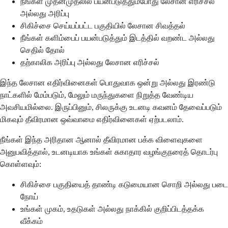
நீங்கள் முதன்முதலில் பயன்படுத்தும்போது லேசான எரிச்சல்
அல்லது அரிப்பு
சிகிச்சை செய்யப்பட்ட பகுதியில் லேசான சிவத்தல்
நீங்கள் களிம்பைப் பயன்படுத்தும் இடத்தில் வறண்ட அல்லது
செதில் தோல்
தற்காலிக அரிப்பு அல்லது லேசான எரிச்சல்
இந்த லேசான எதிர்வினைகள் பொதுவாக ஒன்று அல்லது இரண்டு
நாட்களில் மேம்படும், மேலும் மருந்துகளை நிறுத்த வேண்டிய
அவசியமில்லை. இருப்பினும், சிலருக்கு உடனடி கவனம் தேவைப்படும்
மிகவும் தீவிரமான ஒவ்வாமை எதிர்வினைகள் ஏற்படலாம்.
நீங்கள் இந்த அரிதான ஆனால் தீவிரமான பக்க விளைவுகளை
அனுபவித்தால், உடனடியாக உங்கள் சுகாதார வழங்குநரைத் தொடர்பு
கொள்ளவும்:
சிகிச்சை பகுதியைத் தாண்டி கடுமையான சொறி அல்லது படை
நோய்
உங்கள் முகம், உதடுகள் அல்லது நாக்கில் குறிப்பிடத்தக்க
வீக்கம்