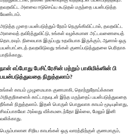
தவறவிட்ட அளவை ஈடுசெய்ய கூடுதல் மருந்தை பயன்படுத்த
வேண்டாம்.
அடுத்த முறை பயன்படுத்தும் நேரம் நெருங்கிவிட்டால், தவறவிட்ட
அளவைத் தவிர்த்துவிட்டு, உங்கள் வழக்கமான அட்டவணையைத்
தொடரவும். நிலையாக இருப்பது உதவியாக இருக்கும், ஆனால் ஒரு
பயன்பாட்டைத் தவறவிடுவது உங்கள் குணப்படுத்துதலை பெரிதாக
பாதிக்காது.
நான் எப்போது பேசிட்ரேசின் மற்றும் பாலிமிக்ஸின் பி
பயன்படுத்துவதை நிறுத்தலாம்?
உங்கள் காயம் முழுமையாக குணமாகி, தொற்றுநோய்க்கான
அறிகுறிகளைக் காட்டாதவுடன் இந்த மருந்தைப் பயன்படுத்துவதை
நீங்கள் நிறுத்தலாம். இதன் பொருள் பொதுவாக காயம் மூடியுள்ளது,
சிவப்பாகவோ அல்லது வீக்கமடைந்தோ இல்லை, மேலும் இனி
வலிக்காது.
பெரும்பாலான சிறிய காயங்கள் ஒரு வாரத்திற்குள் குணமாகும்,