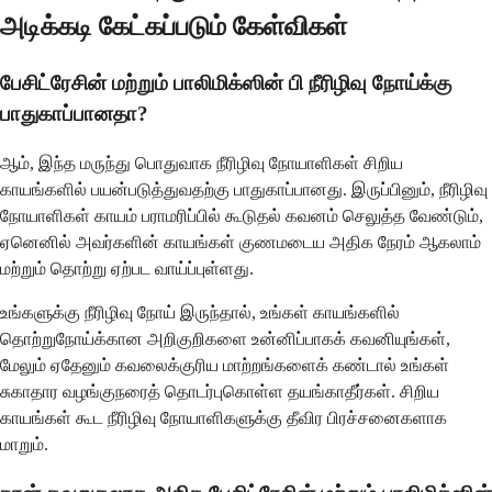
அடிக்கடி கேட்கப்படும் கேள்விகள்
பேசிட்ரேசின் மற்றும் பாலிமிக்ஸின் பி நீரிழிவு நோய்க்கு
பாதுகாப்பானதா?
ஆம், இந்த மருந்து பொதுவாக நீரிழிவு நோயாளிகள் சிறிய
காயங்களில் பயன்படுத்துவதற்கு பாதுகாப்பானது. இருப்பினும், நீரிழிவு
நோயாளிகள் காயம் பராமரிப்பில் கூடுதல் கவனம் செலுத்த வேண்டும்,
ஏனெனில் அவர்களின் காயங்கள் குணமடைய அதிக நேரம் ஆகலாம்
மற்றும் தொற்று ஏற்பட வாய்ப்புள்ளது.
உங்களுக்கு நீரிழிவு நோய் இருந்தால், உங்கள் காயங்களில்
தொற்றுநோய்க்கான அறிகுறிகளை உன்னிப்பாகக் கவனியுங்கள்,
மேலும் ஏதேனும் கவலைக்குரிய மாற்றங்களைக் கண்டால் உங்கள்
சுகாதார வழங்குநரைத் தொடர்புகொள்ள தயங்காதீர்கள். சிறிய
காயங்கள் கூட நீரிழிவு நோயாளிகளுக்கு தீவிர பிரச்சனைகளாக
மாறும்.