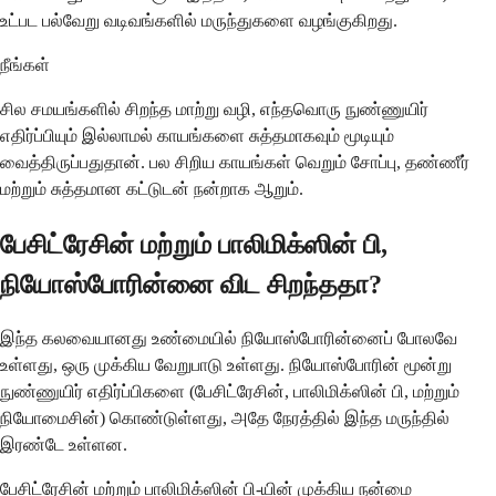
உட்பட பல்வேறு வடிவங்களில் மருந்துகளை வழங்குகிறது.
நீங்கள்
சில சமயங்களில் சிறந்த மாற்று வழி, எந்தவொரு நுண்ணுயிர்
எதிர்ப்பியும் இல்லாமல் காயங்களை சுத்தமாகவும் மூடியும்
வைத்திருப்பதுதான். பல சிறிய காயங்கள் வெறும் சோப்பு, தண்ணீர்
மற்றும் சுத்தமான கட்டுடன் நன்றாக ஆறும்.
பேசிட்ரேசின் மற்றும் பாலிமிக்ஸின் பி,
நியோஸ்போரின்னை விட சிறந்ததா?
இந்த கலவையானது உண்மையில் நியோஸ்போரின்னைப் போலவே
உள்ளது, ஒரு முக்கிய வேறுபாடு உள்ளது. நியோஸ்போரின் மூன்று
நுண்ணுயிர் எதிர்ப்பிகளை (பேசிட்ரேசின், பாலிமிக்ஸின் பி, மற்றும்
நியோமைசின்) கொண்டுள்ளது, அதே நேரத்தில் இந்த மருந்தில்
இரண்டே உள்ளன.
பேசிட்ரேசின் மற்றும் பாலிமிக்ஸின் பி-யின் முக்கிய நன்மை