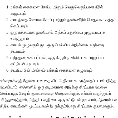
உங்கள் கைகளை சோப்பு மற்றும் வெதுவெதுப்பான நீரில்
கழுவவும்
காயத்தை லேசான சோப்பு மற்றும் தண்ணீரில் மெதுவாக சுத்தம்
செய்யவும்
ஒரு சுத்தமான துணியால் அந்தப் பகுதியை முழுமையாக
உலர்த்தவும்
காயம் முழுவதும் மூட ஒரு மெல்லிய அடுக்கை மருந்தை
தடவவும்
பரிந்துரைக்கப்பட்டால், ஒரு கிருமிநாசினியாக மாற்றப்பட்ட
கட்டுடன் மூடவும்
தடவிய பின் மீண்டும் உங்கள் கைகளை கழுவவும்
உங்களுக்குத் தேவையானதை விட அதிகமாக மருந்தைப் பயன்படுத்த
வேண்டாம், ஏனெனில் ஒரு தடிமனான அடுக்கு சிறப்பாக வேலை
செய்யாது, மேலும் குணமாவதை மெதுவாக்கும். உங்கள் மருத்துவர்
பரிந்துரைத்தால், அந்தப் பகுதியை ஒரு கட்டுடன் மூடலாம், ஆனால் பல
சிறிய காயங்கள் மூடப்படாமல் இருக்கும்போது சிறப்பாக குணமாகும்.