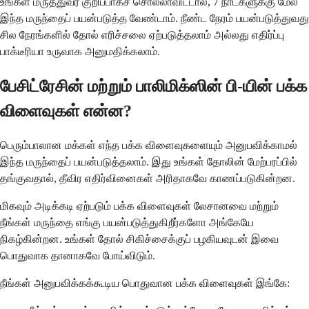
உங்கள் மருத்துவர் குறிப்பாகச் சொல்லாவிட்டால், 7 நாட்களுக்கு மேல்
இந்த மருந்தைப் பயன்படுத்த வேண்டாம். நீண்ட நேரம் பயன்படுத்துவது
சில நேரங்களில் தோல் எரிச்சலை ஏற்படுத்தலாம் அல்லது எதிர்ப்பு
பாக்டீரியா உருவாக அனுமதிக்கலாம்.
பேசிட்ரேசின் மற்றும் பாலிமிக்ஸின் பி-யின் பக்க
விளைவுகள் என்ன?
பெரும்பாலான மக்கள் எந்த பக்க விளைவுகளையும் அனுபவிக்காமல்
இந்த மருந்தைப் பயன்படுத்தலாம். இது உங்கள் தோலின் மேற்பரப்பில்
தங்குவதால், தீவிர எதிர்வினைகள் அரிதாகவே காணப்படுகின்றன.
மிகவும் அடிக்கடி ஏற்படும் பக்க விளைவுகள் லேசானவை மற்றும்
நீங்கள் மருந்தை எங்கு பயன்படுத்துகிறீர்களோ அங்கேயே
நிகழ்கின்றன. உங்கள் தோல் சிகிச்சைக்குப் பழகியவுடன் இவை
பொதுவாக தானாகவே போய்விடும்.
நீங்கள் அனுபவிக்கக்கூடிய பொதுவான பக்க விளைவுகள் இங்கே: