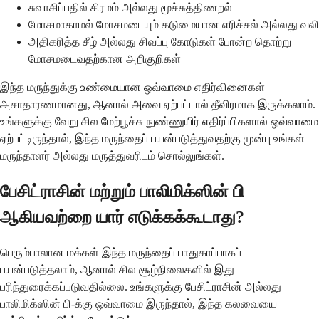
சுவாசிப்பதில் சிரமம் அல்லது மூச்சுத்திணறல்
மோசமாகாமல் மோசமடையும் கடுமையான எரிச்சல் அல்லது வலி
அதிகரித்த சீழ் அல்லது சிவப்பு கோடுகள் போன்ற தொற்று
மோசமடைவதற்கான அறிகுறிகள்
இந்த மருந்துக்கு உண்மையான ஒவ்வாமை எதிர்வினைகள்
அசாதாரணமானது, ஆனால் அவை ஏற்பட்டால் தீவிரமாக இருக்கலாம்.
உங்களுக்கு வேறு சில மேற்பூச்சு நுண்ணுயிர் எதிர்ப்பிகளால் ஒவ்வாமை
ஏற்பட்டிருந்தால், இந்த மருந்தைப் பயன்படுத்துவதற்கு முன்பு உங்கள்
மருந்தாளர் அல்லது மருத்துவரிடம் சொல்லுங்கள்.
பேசிட்ராசின் மற்றும் பாலிமிக்ஸின் பி
ஆகியவற்றை யார் எடுக்கக்கூடாது?
பெரும்பாலான மக்கள் இந்த மருந்தைப் பாதுகாப்பாகப்
பயன்படுத்தலாம், ஆனால் சில சூழ்நிலைகளில் இது
பரிந்துரைக்கப்படுவதில்லை. உங்களுக்கு பேசிட்ராசின் அல்லது
பாலிமிக்ஸின் பி-க்கு ஒவ்வாமை இருந்தால், இந்த கலவையை