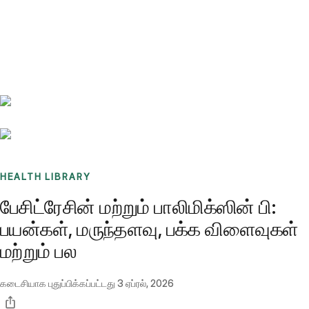
Benchmarks
Stories
FAQ
Sign up / Log in
HEALTH LIBRARY
பேசிட்ரேசின் மற்றும் பாலிமிக்ஸின் பி:
பயன்கள், மருந்தளவு, பக்க விளைவுகள்
மற்றும் பல
கடைசியாக புதுப்பிக்கப்பட்டது
3 ஏப்ரல், 2026