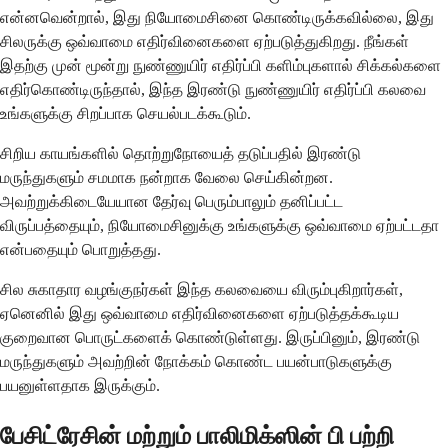
என்னவென்றால், இது நியோமைசினை கொண்டிருக்கவில்லை, இது
சிலருக்கு ஒவ்வாமை எதிர்வினைகளை ஏற்படுத்துகிறது. நீங்கள்
இதற்கு முன் மூன்று நுண்ணுயிர் எதிர்ப்பி களிம்புகளால் சிக்கல்களை
எதிர்கொண்டிருந்தால், இந்த இரண்டு நுண்ணுயிர் எதிர்ப்பி கலவை
உங்களுக்கு சிறப்பாக செயல்படக்கூடும்.
சிறிய காயங்களில் தொற்றுநோயைத் தடுப்பதில் இரண்டு
மருந்துகளும் சமமாக நன்றாக வேலை செய்கின்றன.
அவற்றுக்கிடையேயான தேர்வு பெரும்பாலும் தனிப்பட்ட
விருப்பத்தையும், நியோமைசினுக்கு உங்களுக்கு ஒவ்வாமை ஏற்பட்டதா
என்பதையும் பொறுத்தது.
சில சுகாதார வழங்குநர்கள் இந்த கலவையை விரும்புகிறார்கள்,
ஏனெனில் இது ஒவ்வாமை எதிர்வினைகளை ஏற்படுத்தக்கூடிய
குறைவான பொருட்களைக் கொண்டுள்ளது. இருப்பினும், இரண்டு
மருந்துகளும் அவற்றின் நோக்கம் கொண்ட பயன்பாடுகளுக்கு
பயனுள்ளதாக இருக்கும்.
பேசிட்ரேசின் மற்றும் பாலிமிக்ஸின் பி பற்றி