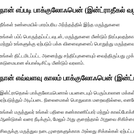
நான் எப்படி பாக்குலோஃபென் (இன்ட்ராதீகல் வ
நீங்கள் உண்மையில் பாரம்பரிய அர்த்தத்தில் இந்த மருந்துகளை
உங்கள் பம்ப் பொருத்தப்பட்டவுடன், மருந்துகளை மீண்டும் நிரப்புவதற்
மற்றும் உங்களுக்கு ஏற்படும் பக்க விளைவுகளைப் பொறுத்து மருந்தளவ
உங்கள் திட்டமிடப்பட்ட அனைத்து சந்திப்புகளையும் வைத்திருப்பது முக்
கடுமையான ஸ்பாஸ்டிசிட்டி மீண்டும் வரலாம்.
நான் எவ்வளவு காலம் பாக்குலோஃபென் (இன்ட்
இன்ட்ராதெகல் பாக்குலோஃபெனால் பயனடையும் பெரும்பாலான மக்கள் ந
ஏற்படுத்தும் அடிப்படை நிலைமைகள் பொதுவாக மறைவதில்லை, எனவே 
உங்கள் மருத்துவர் உங்கள் பதிலை கண்காணிப்பார் மற்றும் காலப்போக்
ஆண்டுகள் வரை நீடிக்கும், மேலும் அது குறைந்தால் அறுவை சிகிச்சை
சிலருக்கு மருத்துவ நடைமுறைகளுக்காக அல்லது சிக்கல்கள் ஏற்பட்ட