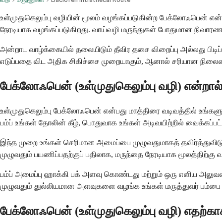
உள்முதுகெலும்பு வழியின் மூலம் வழங்கப்படுகின்ற பேக்லோஃபென் என்பத
நேரடியாக வழங்கப்படுகிறது. வாய்வழி மருந்துகள் போதுமான நிவார
அன்றாட வாழ்க்கையில் தலையிடும் தீவிர தசை விறைப்பு அல்லது பிடிப்புகள
எடுப்பதை விட அதிக சிகிச்சை முறையாகும், ஆனால் சரியான நிலைமைக
பேக்லோஃபென் (உள்முதுகெலும்பு வழி) என்றால
உள்முதுகெலும்பு பேக்லோஃபென் என்பது மாத்திரை வடிவத்தில் உங்களுக
பம்ப் உங்கள் தோலின் கீழ், பொதுவாக உங்கள் அடிவயிற்றில் வைக்கப்பட
இந்த முறை உங்கள் செரிமான அமைப்பை முழுவதுமாகத் தவிர்த்துவிடுகி
முழுவதும் பயணிப்பதற்குப் பதிலாக, மருந்தை நேரடியாக மூலத்திற்கு
பம்ப் அமைப்பு ஹாக்கி பக் அளவு கொண்டது மற்றும் ஒரு எளிய அலுவல
முழுவதும் துல்லியமான அளவுகளை வழங்க உங்கள் மருத்துவர் பம்பை பு
பேக்லோஃபென் (உள்முதுகெலும்பு வழி) எதற்காக