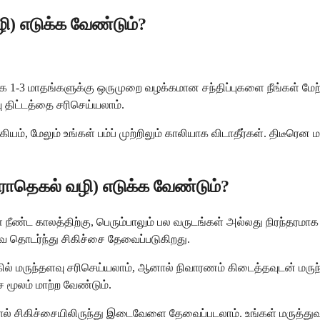
ழி) எடுக்க வேண்டும்?
காக 1-3 மாதங்களுக்கு ஒருமுறை வழக்கமான சந்திப்புகளை நீங்கள் மேற்கொ
ு திட்டத்தை சரிசெய்யலாம்.
கியம், மேலும் உங்கள் பம்ப் முற்றிலும் காலியாக விடாதீர்கள். திடீரெ
ராதெகல் வழி) எடுக்க வேண்டும்?
ீண்ட காலத்திற்கு, பெரும்பாலும் பல வருடங்கள் அல்லது நிரந்தரமா
தொடர்ந்து சிகிச்சை தேவைப்படுகிறது.
கில் மருந்தளவு சரிசெய்யலாம், ஆனால் நிவாரணம் கிடைத்தவுடன் மருந்த
 மூலம் மாற்ற வேண்டும்.
ால் சிகிச்சையிலிருந்து இடைவேளை தேவைப்படலாம். உங்கள் மருத்துவ