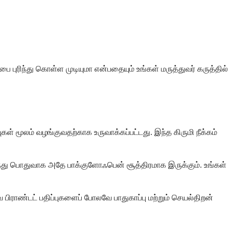
்பை புரிந்து கொள்ள முடியுமா என்பதையும் உங்கள் மருத்துவர் கருத்தில்
ள் மூலம் வழங்குவதற்காக உருவாக்கப்பட்டது. இந்த கிருமி நீக்கம்
ருந்து பொதுவாக அதே பாக்குளோஃபென் சூத்திரமாக இருக்கும். உங்கள்
ராண்டட் பதிப்புகளைப் போலவே பாதுகாப்பு மற்றும் செயல்திறன்