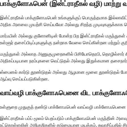
பாக்குளோஃபென் (இன்ட்ராதீகல் வழி) மாற்று 
இன்ட்ராதீகல் பாக்குளோஃபென் உங்களுக்குப் பொருத்தமாக இல்லாவிட்ட
அதிக அளவை முயற்சி செய்யவோ அல்லது சிறந்த முடிவுகளுக்காக வெ
மார்ஃபின் அல்லது குளோனிடின் போன்ற பிற இன்ட்ராதீகல் மருந்துகள் 
உள்ளூர் தசைப்பிடிப்புகளுக்கு நன்றாக வேலை செய்கின்றன மற்றும் குறி
மருந்துகள் அல்லாத அணுகுமுறைகளில் பிசியோதெரபி, தொழில்சார் சிக
அதிகப்படியான நரம்புகளை வெட்டுதல் அல்லது இறுக்கமான தசைநா
ஸ்பைனல் கார்டு தூண்டுதல் அல்லது ஆழமான மூளை தூண்டுதல் போன்ற ப
ஆய்வு செய்யப்படுகின்றன.
வாய்வழி பாக்குளோஃபெனை விட பாக்குளோஃபென
உள்ளுறை முதுகுத் தண்டு பாக்ளோஃபென் வாய்வழி பாக்ளோஃபெனை 
இன்ட்ராதீகல் பம்ப் மூலம் பெறப்படும் பாக்குலோஃபென் மருந்தின்
உட்கொள்ளலின் அறிகுறிகளில் கடுமையான மயக்கம், சுவாசிப்பதில் 