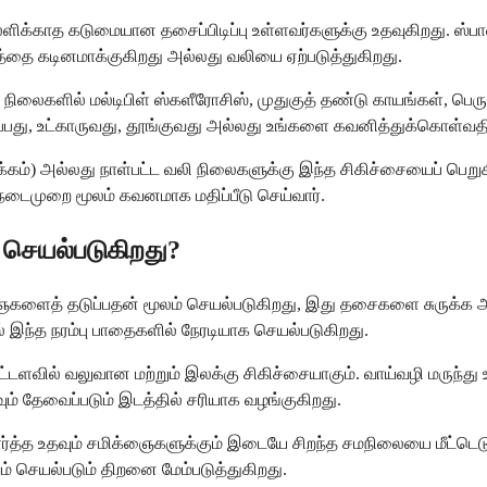
ளிக்காத கடுமையான தசைப்பிடிப்பு உள்ளவர்களுக்கு உதவுகிறது. ஸ்
தை கடினமாக்குகிறது அல்லது வலியை ஏற்படுத்துகிறது.
நிலைகளில் மல்டிபிள் ஸ்களீரோசிஸ், முதுகுத் தண்டு காயங்கள், ப
்பது, உட்காருவது, தூங்குவது அல்லது உங்களை கவனித்துக்கொள்வத
கம்) அல்லது நாள்பட்ட வலி நிலைகளுக்கு இந்த சிகிச்சையைப் பெறுகிற
நடைமுறை மூலம் கவனமாக மதிப்பீடு செய்வார்.
 செயல்படுகிறது?
்ஞைகளைத் தடுப்பதன் மூலம் செயல்படுகிறது, இது தசைகளை சுருக்க 
் இந்த நரம்பு பாதைகளில் நேரடியாக செயல்படுகிறது.
டளவில் வலுவான மற்றும் இலக்கு சிகிச்சையாகும். வாய்வழி மருந்து உ
வும் தேவைப்படும் இடத்தில் சரியாக வழங்குகிறது.
த்த உதவும் சமிக்ஞைகளுக்கும் இடையே சிறந்த சமநிலையை மீட்டெடுக்க 
ம் செயல்படும் திறனை மேம்படுத்துகிறது.