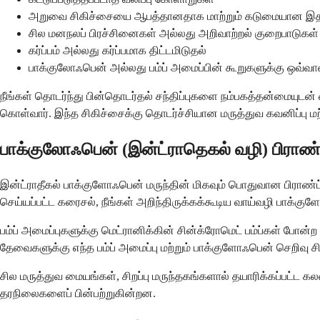
அறுவை சிகிச்சையை ஆபத்தானதாக மாற்றும் கடுமையான இதயம
சில மனநலப் பிரச்சினைகள் அல்லது அறிவாற்றல் குறைபாடுகள்
கர்ப்பம் அல்லது கர்ப்பமாக திட்டமிடுதல்
பாக்குலோஃபென் அல்லது பம்ப் அமைப்பின் கூறுகளுக்கு ஒவ்வ
நீங்கள் தொடர்ந்து பின்தொடர்தல் சந்திப்புகளை நம்பகத்தன்மையுடன் வைத
கொள்வார். இந்த சிகிச்சைக்கு தொடர்ச்சியான மருத்துவ கவனிப்பு மற
பாக்குலோஃபென் (இன்ட்ராதெகல் வழி) பிராண்
இன்ட்ராதீகல் பாக்குளோஃபென் மருந்தின் மிகவும் பொதுவான பிராண்ட் ப
செய்யப்பட்ட கரைசல், நீங்கள் அறிந்திருக்கக்கூடிய வாய்வழி பாக்கு
பம்ப் அமைப்புகளுக்கு மெட்ரானிக்கின் சின்க்ரோமெட் பம்ப்கள் போ
தேவைகளுக்கு எந்த பம்ப் அமைப்பு மற்றும் பாக்குளோஃபென் செறிவு சிற
சில மருத்துவ மையங்கள், சிறப்பு மருந்தகங்களால் தயாரிக்கப்பட்ட
தரநிலைகளைப் பின்பற்றுகின்றன.