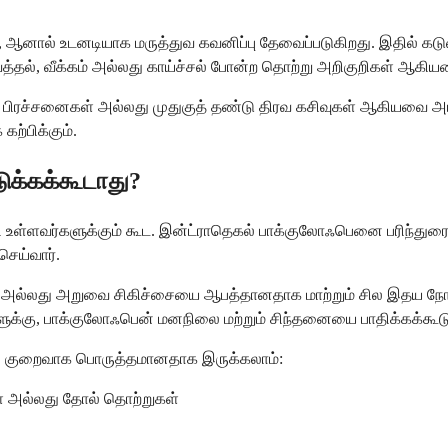
ால் உடனடியாக மருத்துவ கவனிப்பு தேவைப்படுகிறது. இதில் கடுமையா
வத்தல், வீக்கம் அல்லது காய்ச்சல் போன்ற தொற்று அறிகுறிகள் ஆகிய
ய் பிரச்சனைகள் அல்லது முதுகுத் தண்டு திரவ கசிவுகள் ஆகியவை அட
ற்பிக்கும்.
ுக்கக்கூடாது?
உள்ளவர்களுக்கும் கூட. இன்ட்ராதெகல் பாக்குலோஃபெனை பரிந்துரைப்ப
செய்வார்.
 அல்லது அறுவை சிகிச்சையை ஆபத்தானதாக மாற்றும் சில இதய நோய்கள
்கு, பாக்குலோஃபென் மனநிலை மற்றும் சிந்தனையை பாதிக்கக்கூடும
ென் குறைவாக பொருத்தமானதாக இருக்கலாம்:
ள் அல்லது தோல் தொற்றுகள்