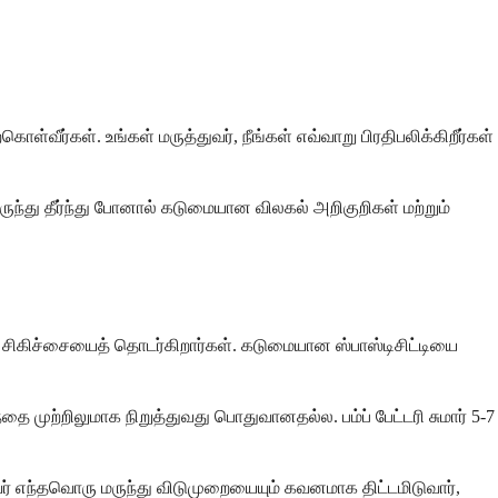
ள்வீர்கள். உங்கள் மருத்துவர், நீங்கள் எவ்வாறு பிரதிபலிக்கிறீர்கள்
ன மருந்து தீர்ந்து போனால் கடுமையான விலகல் அறிகுறிகள் மற்றும்
க சிகிச்சையைத் தொடர்கிறார்கள். கடுமையான ஸ்பாஸ்டிசிட்டியை
ை முற்றிலுமாக நிறுத்துவது பொதுவானதல்ல. பம்ப் பேட்டரி சுமார் 5-7
ர் எந்தவொரு மருந்து விடுமுறையையும் கவனமாக திட்டமிடுவார்,