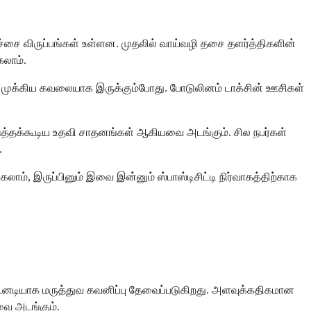
ிச்சை விருப்பங்கள் உள்ளன. முதலில் வாய்வழி தசை தளர்த்திகளின்
லாம்.
் ஒரு முக்கிய கவலையாக இருக்கும்போது. போடுலினம் டாக்சின் ஊசிகள்
படுத்தக்கூடிய உதவி சாதனங்கள் ஆகியவை அடங்கும். சில நபர்கள்
.
், இருப்பினும் இவை இன்னும் ஸ்பாஸ்டிசிட்டி நிர்வாகத்திற்காக
 உடனடியாக மருத்துவ கவனிப்பு தேவைப்படுகிறது. அளவுக்கதிகமான
வை அடங்கும்.