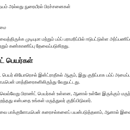
் அல்லது நுரையீரல் பிரச்சனைகள்
ாமை
்திருக்க முடியுமா மற்றும் பம்ப் பராமரிப்பில் ஈடுபட்டுள்ள அர்ப்பணிப
்றும் கண்காணிப்பு தேவைப்படுகிறது.
ட் பெயர்கள்
ெயர் லியோரெசல் இன்ட்ராதீகல் ஆகும், இது குறிப்பாக பம்ப் அமைப்புக
ளோஃபென் மாத்திரைகளிலிருந்து வேறுபட்டது.
ன்ற வெவ்வேறு பிராண்ட் பெயர்கள் உள்ளன, ஆனால் உள்ளே இருக்கும் ம
ந்தது என்பதை உங்கள் மருத்துவர் குறிப்பிடுவார்.
 கலவை பாக்குளோஃபென் கரைசல்களைப் பயன்படுத்தலாம், ஆனால் இவை பி