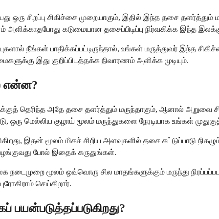
ு ஒரு சிறப்பு சிகிச்சை முறையாகும், இதில் இந்த தசை தளர்த்தும் மரு
ணம் அளிக்காதபோது கடுமையான தசைப்பிடிப்பு நிர்வகிக்க இந்த இலக
ால் நீங்கள் பாதிக்கப்பட்டிருந்தால், உங்கள் மருத்துவர் இந்த சிகிச்ச
ளுக்கு இது குறிப்பிடத்தக்க நிவாரணம் அளிக்க முடியும்.
் என்ன?
்குத் தெரிந்த அதே தசை தளர்த்தும் மருந்தாகும், ஆனால் அறுவை சிகி
்டு, ஒரு மெல்லிய குழாய் மூலம் மருந்துகளை நேரடியாக உங்கள் முதுகுத
றது, இதன் மூலம் மிகச் சிறிய அளவுகளில் தசை கட்டுப்பாடு நிகழும் 
 வழங்குவது போல் இதைக் கருதுங்கள்.
க நடைமுறை மூலம் ஒவ்வொரு சில மாதங்களுக்கும் மருந்து நிரப்பப்பட
ரோகிராம் செய்கிறார்.
ப் பயன்படுத்தப்படுகிறது?