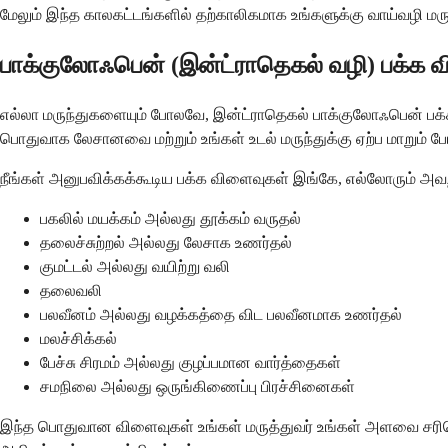
மேலும் இந்த காலகட்டங்களில் தற்காலிகமாக உங்களுக்கு வாய்வழி மர
பாக்குலோஃபென் (இன்ட்ராதெகல் வழி) பக்க 
எல்லா மருந்துகளையும் போலவே, இன்ட்ராதெகல் பாக்குலோஃபென் பக்
பொதுவாக லேசானவை மற்றும் உங்கள் உடல் மருந்துக்கு ஏற்ப மாறும் போத
நீங்கள் அனுபவிக்கக்கூடிய பக்க விளைவுகள் இங்கே, எல்லோரும் 
பகலில் மயக்கம் அல்லது தூக்கம் வருதல்
தலைச்சுற்றல் அல்லது லேசாக உணர்தல்
குமட்டல் அல்லது வயிற்று வலி
தலைவலி
பலவீனம் அல்லது வழக்கத்தை விட பலவீனமாக உணர்தல்
மலச்சிக்கல்
பேச்சு சிரமம் அல்லது குழப்பமான வார்த்தைகள்
சமநிலை அல்லது ஒருங்கிணைப்பு பிரச்சினைகள்
இந்த பொதுவான விளைவுகள் உங்கள் மருத்துவர் உங்கள் அளவை சரிசெ