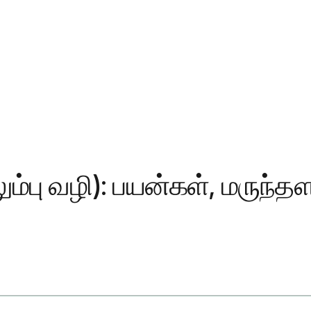
்பு வழி): பயன்கள், மருந்தள