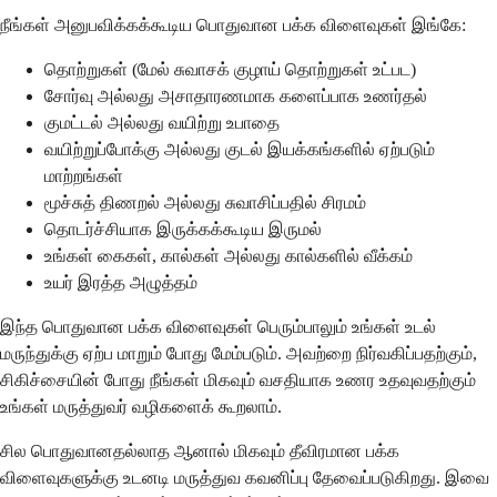
நீங்கள் அனுபவிக்கக்கூடிய பொதுவான பக்க விளைவுகள் இங்கே:
தொற்றுகள் (மேல் சுவாசக் குழாய் தொற்றுகள் உட்பட)
சோர்வு அல்லது அசாதாரணமாக களைப்பாக உணர்தல்
குமட்டல் அல்லது வயிற்று உபாதை
வயிற்றுப்போக்கு அல்லது குடல் இயக்கங்களில் ஏற்படும்
மாற்றங்கள்
மூச்சுத் திணறல் அல்லது சுவாசிப்பதில் சிரமம்
தொடர்ச்சியாக இருக்கக்கூடிய இருமல்
உங்கள் கைகள், கால்கள் அல்லது கால்களில் வீக்கம்
உயர் இரத்த அழுத்தம்
இந்த பொதுவான பக்க விளைவுகள் பெரும்பாலும் உங்கள் உடல்
மருந்துக்கு ஏற்ப மாறும் போது மேம்படும். அவற்றை நிர்வகிப்பதற்கும்,
சிகிச்சையின் போது நீங்கள் மிகவும் வசதியாக உணர உதவுவதற்கும்
உங்கள் மருத்துவர் வழிகளைக் கூறலாம்.
சில பொதுவானதல்லாத ஆனால் மிகவும் தீவிரமான பக்க
விளைவுகளுக்கு உடனடி மருத்துவ கவனிப்பு தேவைப்படுகிறது. இவை