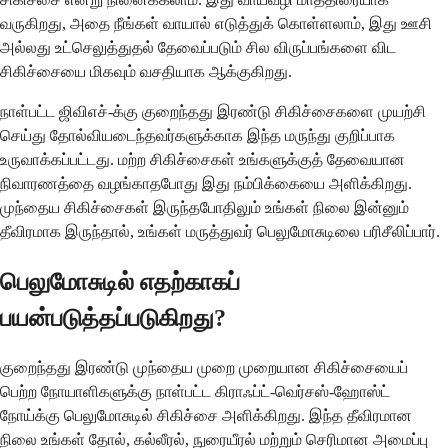
வருகிறது, அதை நீங்கள் வாயால் எடுத்துக் கொள்ளலாம், இது ஊசி
அல்லது உட்செலுத்துதல் தேவைப்படும் சில விருப்பங்களை விட
சிகிச்சையை மிகவும் வசதியாக ஆக்குகிறது.
நாள்பட்ட ஜிவிஎச்-க்கு குறைந்தது இரண்டு சிகிச்சைகளை முயற்சி
செய்து தோல்வியடைந்தவர்களுக்காக இந்த மருந்து குறிப்பாக
உருவாக்கப்பட்டது. மற்ற சிகிச்சைகள் உங்களுக்குத் தேவையான
நிவாரணத்தை வழங்காதபோது இது நம்பிக்கையை அளிக்கிறது.
முந்தைய சிகிச்சைகள் இருந்தபோதிலும் உங்கள் நிலை இன்னும்
தீவிரமாக இருந்தால், உங்கள் மருத்துவர் பெலுமோசுடிலை பரிசீலிப்பார்.
பெலுமோசுடில் எதற்காகப்
பயன்படுத்தப்படுகிறது?
குறைந்தது இரண்டு முந்தைய முறை முறையான சிகிச்சையைப்
பெற்ற நோயாளிகளுக்கு நாள்பட்ட கிராஃப்ட்-வெர்சஸ்-ஹோஸ்ட்
நோய்க்கு பெலுமோசுடில் சிகிச்சை அளிக்கிறது. இந்த தீவிரமான
நிலை உங்கள் தோல், கல்லீரல், நுரையீரல் மற்றும் செரிமான அமைப்பு