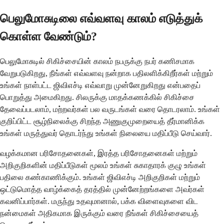
பெலுமோசுடிலை எவ்வளவு காலம் எடுத்துக்
கொள்ள வேண்டும்?
பெலுமோசுடில் சிகிச்சையின் காலம் நபருக்கு நபர் கணிசமாக
வேறுபடுகிறது, நீங்கள் எவ்வளவு நன்றாக பதிலளிக்கிறீர்கள் மற்றும்
உங்கள் நாள்பட்ட ஜிவிஎச்டி எவ்வாறு முன்னேறுகிறது என்பதைப்
பொறுத்து அமைகிறது. சிலருக்கு மாதக்கணக்கில் சிகிச்சை
தேவைப்படலாம், மற்றவர்கள் பல வருடங்கள் வரை தொடரலாம். உங்கள்
குறிப்பிட்ட சூழ்நிலைக்கு சிறந்த அணுகுமுறையைத் தீர்மானிக்க
உங்கள் மருத்துவர் தொடர்ந்து உங்கள் நிலையை மதிப்பீடு செய்வார்.
வழக்கமான பரிசோதனைகள், இரத்த பரிசோதனைகள் மற்றும்
அறிகுறிகளின் மதிப்பீடுகள் மூலம் உங்கள் சுகாதாரக் குழு உங்கள்
பதிலை கண்காணிக்கும். உங்கள் ஜிவிஎச்டி அறிகுறிகள் மற்றும்
ஒட்டுமொத்த வாழ்க்கைத் தரத்தில் முன்னேற்றங்களை அவர்கள்
கவனிப்பார்கள். மருந்து உதவுமானால், பக்க விளைவுகளை விட
நன்மைகள் அதிகமாக இருக்கும் வரை நீங்கள் சிகிச்சையைத்