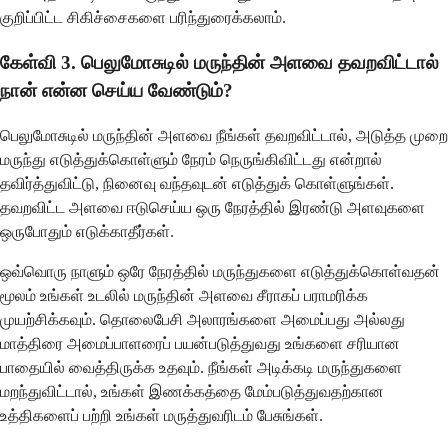
குறிப்பிட்ட சிகிச்சைகளை பரிந்துரைக்கலாம்.
கேள்வி 3. பெலுமோசுடில் மருந்தின் அளவை தவறவிட்டால்
நான் என்ன செய்ய வேண்டும்?
பெலுமோசுடில் மருந்தின் அளவை நீங்கள் தவறவிட்டால், அடுத்த முறை
மருந்து எடுத்துக்கொள்ளும் நேரம் நெருங்கிவிட்டது என்றால்
தவிர்த்துவிட்டு, நினைவு வந்தவுடன் எடுத்துக் கொள்ளுங்கள்.
தவறவிட்ட அளவை ஈடுசெய்ய ஒரு நேரத்தில் இரண்டு அளவுகளை
ஒருபோதும் எடுக்காதீர்கள்.
ஒவ்வொரு நாளும் ஒரே நேரத்தில் மருந்துகளை எடுத்துக்கொள்வதன்
மூலம் உங்கள் உடலில் மருந்தின் அளவை சீராகப் பராமரிக்க
முயற்சிக்கவும். தொலைபேசி அலாரங்களை அமைப்பது அல்லது
மாத்திரை அமைப்பாளரைப் பயன்படுத்துவது உங்களை சரியான
பாதையில் வைத்திருக்க உதவும். நீங்கள் அடிக்கடி மருந்துகளை
மறந்துவிட்டால், உங்கள் இணக்கத்தை மேம்படுத்துவதற்கான
உத்திகளைப் பற்றி உங்கள் மருத்துவரிடம் பேசுங்கள்.