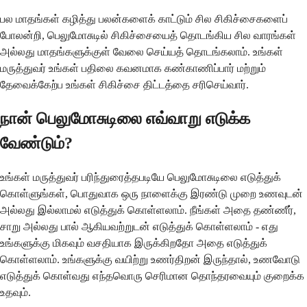
பல மாதங்கள் கழித்து பலன்களைக் காட்டும் சில சிகிச்சைகளைப்
போலன்றி, பெலுமோசுடில் சிகிச்சையைத் தொடங்கிய சில வாரங்கள்
அல்லது மாதங்களுக்குள் வேலை செய்யத் தொடங்கலாம். உங்கள்
மருத்துவர் உங்கள் பதிலை கவனமாக கண்காணிப்பார் மற்றும்
தேவைக்கேற்ப உங்கள் சிகிச்சை திட்டத்தை சரிசெய்வார்.
நான் பெலுமோசுடிலை எவ்வாறு எடுக்க
வேண்டும்?
உங்கள் மருத்துவர் பரிந்துரைத்தபடியே பெலுமோசுடிலை எடுத்துக்
கொள்ளுங்கள், பொதுவாக ஒரு நாளைக்கு இரண்டு முறை உணவுடன்
அல்லது இல்லாமல் எடுத்துக் கொள்ளலாம். நீங்கள் அதை தண்ணீர்,
சாறு அல்லது பால் ஆகியவற்றுடன் எடுத்துக் கொள்ளலாம் - எது
உங்களுக்கு மிகவும் வசதியாக இருக்கிறதோ அதை எடுத்துக்
கொள்ளலாம். உங்களுக்கு வயிற்று உணர்திறன் இருந்தால், உணவோடு
எடுத்துக் கொள்வது எந்தவொரு செரிமான தொந்தரவையும் குறைக்க
உதவும்.