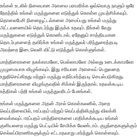
உங்கள் உடலில் நிலையான அளவை பராமரிக்க ஒவ்வொரு நாளும் ஒரே
நேரத்தில் உங்கள் மருந்துகளை எடுத்துக் கொள்ள முயற்சிக்கவும்.
தொலைபேசி நினைவூட்டல்களை அமைப்பது உங்கள் மருந்து
அட்டவணையில் தொடர்ந்து இருக்க உதவும். நீங்கள் வேறு
மருந்துகளை எடுத்துக் கொண்டால், ஏதேனும் சாத்தியமான
தொடர்புகளைத் தவிர்க்க உங்கள் மருத்துவர் பரிந்துரைத்தபடி
அவற்றை இடைவெளி விட்டு எடுத்துக் கொள்ளுங்கள்.
மாத்திரைகளை நசுக்காமலோ, மெல்லாமலோ அல்லது உடைக்காமலோ
முழுமையாக விழுங்கவும். இது சரியான அளவைப் பெறுவதை
உறுதிசெய்கிறது மற்றும் மருந்து எதிர்பார்த்தபடி செயல்படுகிறது.
மாத்திரைகளை விழுங்குவதில் சிக்கல் இருந்தால், உதவக்கூடிய
உத்திகள் பற்றி உங்கள் மருத்துவரிடம் பேசுங்கள்.
உங்கள் மருந்துகளை அதன் அசல் கொள்கலனில், அறை
வெப்பநிலையில், ஈரப்பதம் மற்றும் வெப்பத்திலிருந்து விலக்கி
வைக்கவும். ஈரப்பதம் மாத்திரைகளை பாதிக்கக்கூடிய உங்கள்
குளியலறை மருந்து பெட்டியில் சேமிக்க வேண்டாம். குழந்தைகளுக்கும்
செல்லப்பிராணிகளுக்கும் எட்டாதவாறு பார்த்துக் கொள்ளவும்.