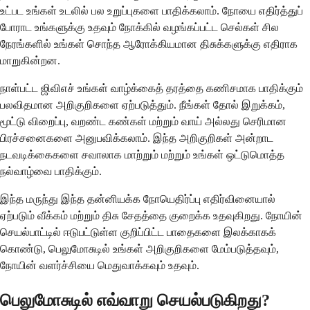
உட்பட உங்கள் உடலில் பல உறுப்புகளை பாதிக்கலாம். நோயை எதிர்த்துப்
போராட உங்களுக்கு உதவும் நோக்கில் வழங்கப்பட்ட செல்கள் சில
நேரங்களில் உங்கள் சொந்த ஆரோக்கியமான திசுக்களுக்கு எதிராக
மாறுகின்றன.
நாள்பட்ட ஜிவிஎச் உங்கள் வாழ்க்கைத் தரத்தை கணிசமாக பாதிக்கும்
பலவிதமான அறிகுறிகளை ஏற்படுத்தும். நீங்கள் தோல் இறுக்கம்,
மூட்டு விறைப்பு, வறண்ட கண்கள் மற்றும் வாய் அல்லது செரிமான
பிரச்சனைகளை அனுபவிக்கலாம். இந்த அறிகுறிகள் அன்றாட
நடவடிக்கைகளை சவாலாக மாற்றும் மற்றும் உங்கள் ஒட்டுமொத்த
நல்வாழ்வை பாதிக்கும்.
இந்த மருந்து இந்த தன்னியக்க நோயெதிர்ப்பு எதிர்வினையால்
ஏற்படும் வீக்கம் மற்றும் திசு சேதத்தை குறைக்க உதவுகிறது. நோயின்
செயல்பாட்டில் ஈடுபட்டுள்ள குறிப்பிட்ட பாதைகளை இலக்காகக்
கொண்டு, பெலுமோசுடில் உங்கள் அறிகுறிகளை மேம்படுத்தவும்,
நோயின் வளர்ச்சியை மெதுவாக்கவும் உதவும்.
பெலுமோசுடில் எவ்வாறு செயல்படுகிறது?