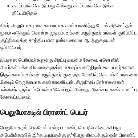
தாய்ப்பால் கொடுப்பது அல்லது தாய்ப்பால் கொடுக்க
திட்டமிடுதல்
சிலர் பெலுமோசுடிலை கவனமாக கண்காணித்து டோஸ் சரிசெய்தல்
மூலம் எடுத்துக் கொள்ள முடியும். உங்கள் மருத்துவர் உங்கள் குறிப்பிட்ட
சூழ்நிலைக்கு சாத்தியமான நன்மைகளை ஆபத்துகளுடன்
ஒப்பிடுவார்.
வயதான பெரியவர்களுக்கு சிறப்பு கவனம் தேவை, ஏனெனில்
அவர்கள் பக்க விளைவுகளுக்கு மிகவும் உணர்திறன் உடையவர்களாக
இருக்கலாம். உங்கள் மருத்துவர் குறைந்த டோஸில் தொடங்கி உங்களை
மிகவும் நெருக்கமாக கண்காணிப்பார். சிறுநீரகப் பிரச்சனைகள்
உள்ளவர்களுக்கும் டோஸ் சரிசெய்தல் அல்லது அடிக்கடி கண்காணிப்பு
தேவைப்படலாம்.
பெலுமோசுடில் பிராண்ட் பெயர்
பெலுமோசுடில் ரெசுரோக் என்ற பிராண்ட் பெயரில் கிடைக்கிறது.
அமெரிக்காவில் இந்த மருந்துக்கு தற்போது கிடைக்கும் ஒரே பிராண்ட்