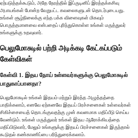
ஏற்படுத்தக்கூடும், அதே நேரத்தில் இப்ருடினிப் இரத்தக்கசிவு
அபாயங்கள் போன்ற வேறுபட்ட கவலைகளுடன் தொடர்புடையது.
உங்கள் சூழ்நிலைக்கு எந்த பக்க விளைவுகள் மிகவும்
பொருத்தமானவை என்பதைப் புரிந்துகொள்ள உங்கள் மருத்துவர்
உங்களுக்கு உதவுவார்.
பெலுமோசுடில் பற்றி அடிக்கடி கேட்கப்படும்
கேள்விகள்
கேள்வி 1. இதய நோய் உள்ளவர்களுக்கு பெலுமோசுடில்
பாதுகாப்பானதா?
பெலுமோசுடில் உங்கள் இதயம் மற்றும் இரத்த அழுத்தத்தை
பாதிக்கலாம், எனவே ஏற்கனவே இதயப் பிரச்சனைகள் உள்ளவர்கள்
சிகிச்சையைத் தொடங்குவதற்கு முன் கவனமாக மதிப்பீடு செய்ய
வேண்டும். உங்கள் மருத்துவர் உங்கள் இதய ஆரோக்கியத்தை
மதிப்பிடுவார், மேலும் உங்களுக்கு இதயப் பிரச்சனைகள் இருந்தால்
கூடுதல் கண்காணிப்பை பரிந்துரைக்கலாம்.