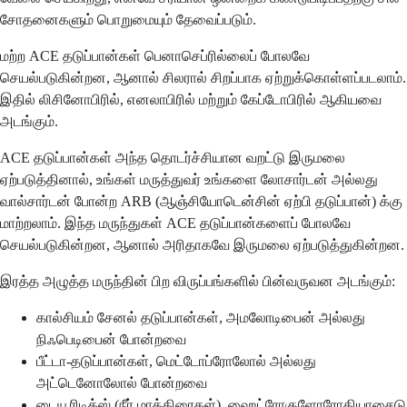
சோதனைகளும் பொறுமையும் தேவைப்படும்.
மற்ற ACE தடுப்பான்கள் பெனாசெப்ரில்லைப் போலவே
செயல்படுகின்றன, ஆனால் சிலரால் சிறப்பாக ஏற்றுக்கொள்ளப்படலாம்.
இதில் லிசினோபிரில், எனலாபிரில் மற்றும் கேப்டோபிரில் ஆகியவை
அடங்கும்.
ACE தடுப்பான்கள் அந்த தொடர்ச்சியான வறட்டு இருமலை
ஏற்படுத்தினால், உங்கள் மருத்துவர் உங்களை லோசார்டன் அல்லது
வால்சார்டன் போன்ற ARB (ஆஞ்சியோடென்சின் ஏற்பி தடுப்பான்) க்கு
மாற்றலாம். இந்த மருந்துகள் ACE தடுப்பான்களைப் போலவே
செயல்படுகின்றன, ஆனால் அரிதாகவே இருமலை ஏற்படுத்துகின்றன.
இரத்த அழுத்த மருந்தின் பிற விருப்பங்களில் பின்வருவன அடங்கும்:
கால்சியம் சேனல் தடுப்பான்கள், அமலோடிபைன் அல்லது
நிஃபெடிபைன் போன்றவை
பீட்டா-தடுப்பான்கள், மெட்டோப்ரோலோல் அல்லது
அட்டெனோலோல் போன்றவை
டையூரிடிக்ஸ் (நீர் மாத்திரைகள்), ஹைட்ரோகுளோரோதியாசைடு