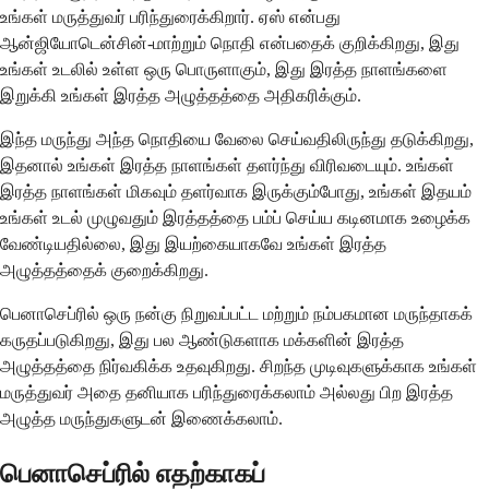
உங்கள் மருத்துவர் பரிந்துரைக்கிறார். ஏஸ் என்பது
ஆன்ஜியோடென்சின்-மாற்றும் நொதி என்பதைக் குறிக்கிறது, இது
உங்கள் உடலில் உள்ள ஒரு பொருளாகும், இது இரத்த நாளங்களை
இறுக்கி உங்கள் இரத்த அழுத்தத்தை அதிகரிக்கும்.
இந்த மருந்து அந்த நொதியை வேலை செய்வதிலிருந்து தடுக்கிறது,
இதனால் உங்கள் இரத்த நாளங்கள் தளர்ந்து விரிவடையும். உங்கள்
இரத்த நாளங்கள் மிகவும் தளர்வாக இருக்கும்போது, ​​உங்கள் இதயம்
உங்கள் உடல் முழுவதும் இரத்தத்தை பம்ப் செய்ய கடினமாக உழைக்க
வேண்டியதில்லை, இது இயற்கையாகவே உங்கள் இரத்த
அழுத்தத்தைக் குறைக்கிறது.
பெனாசெப்ரில் ஒரு நன்கு நிறுவப்பட்ட மற்றும் நம்பகமான மருந்தாகக்
கருதப்படுகிறது, இது பல ஆண்டுகளாக மக்களின் இரத்த
அழுத்தத்தை நிர்வகிக்க உதவுகிறது. சிறந்த முடிவுகளுக்காக உங்கள்
மருத்துவர் அதை தனியாக பரிந்துரைக்கலாம் அல்லது பிற இரத்த
அழுத்த மருந்துகளுடன் இணைக்கலாம்.
பெனாசெப்ரில் எதற்காகப்