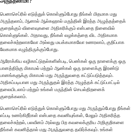
அருந்தலாமா?
பெனாசெப்ரில் எடுத்துக் கொள்ளும்போது நீங்கள் மிதமாக மது
அருந்தலாம், ஆனால் ஆல்கஹால் மருந்தின் இரத்த அழுத்தத்தைக்
குறைக்கும் விளைவுகளை அதிகரிக்கும் என்பதை நினைவில்
கொள்ளுங்கள். அதாவது, நீங்கள் வழக்கத்தை விட அதிகமாக
தலைச்சுற்றலாகவோ அல்லது மயக்கமாகவோ உணரலாம், குறிப்பாக
வேகமாக எழுந்திருக்கும்போது.
ஆரோக்கிய வழிகாட்டுதல்களின்படி, பெண்கள் ஒரு நாளைக்கு ஒரு
பானத்திற்கு மிகாமல் மற்றும் ஆண்கள் ஒரு நாளைக்கு இரண்டு
பானங்களுக்கு மிகாமல் மது அருந்துவதை கட்டுப்படுத்தவும்.
அதிகப்படியான மது அருந்துதல் இரத்த அழுத்தக் கட்டுப்பாட்டில்
தலையிடலாம் மற்றும் உங்கள் மருந்தின் செயல்திறனைக்
குறைக்கலாம்.
பெனாசெப்ரில் எடுத்துக் கொள்ளும்போது மது அருந்தும்போது நீங்கள்
எப்படி உணர்கிறீர்கள் என்பதை கவனியுங்கள், மேலும் அதிகரித்த
தலைச்சுற்றல், பலவீனம் அல்லது பிற கவலைக்குரிய அறிகுறிகளை
நீங்கள் கவனித்தால் மது அருந்துவதை தவிர்க்கவும். உங்கள்