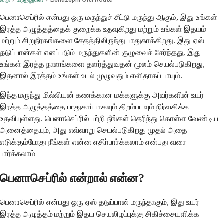
பெனாசெப்ரில் என்பது ஒரு மருந்துச் சீட்டு மருந்து ஆகும், இது உங்கள்
இரத்த அழுத்தத்தைக் குறைக்க உதவுகிறது மற்றும் உங்கள் இதயம்
மற்றும் சிறுநீரகங்களை சேதத்திலிருந்து பாதுகாக்கிறது. இது ஏஸ்
தடுப்பான்கள் எனப்படும் மருந்துகளின் குழுவைச் சேர்ந்தது, இது
உங்கள் இரத்த நாளங்களை தளர்த்துவதன் மூலம் செயல்படுகிறது,
இதனால் இரத்தம் உங்கள் உடல் முழுவதும் எளிதாகப் பாயும்.
இந்த மருந்து மில்லியன் கணக்கான மக்களுக்கு அவர்களின் உயர்
இரத்த அழுத்தத்தை பாதுகாப்பாகவும் திறம்படவும் நிர்வகிக்க
உதவியுள்ளது. பெனாசெப்ரில் பற்றி நீங்கள் தெரிந்து கொள்ள வேண்டிய
அனைத்தையும், அது எவ்வாறு செயல்படுகிறது முதல் அதை
எடுக்கும்போது நீங்கள் என்ன எதிர்பார்க்கலாம் என்பது வரை
பார்க்கலாம்.
பெனாசெப்ரில் என்றால் என்ன?
பெனாசெப்ரில் என்பது ஒரு ஏஸ் தடுப்பான் மருந்தாகும், இது உயர்
இரத்த அழுத்தம் மற்றும் இதய செயலிழப்புக்கு சிகிச்சையளிக்க