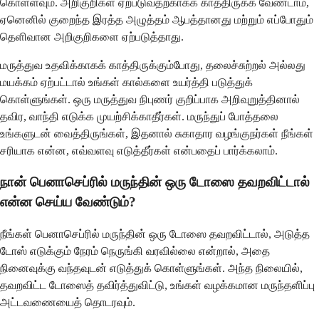
கொள்ளவும். அறிகுறிகள் ஏற்படுவதற்காகக் காத்திருக்க வேண்டாம்,
ஏனெனில் குறைந்த இரத்த அழுத்தம் ஆபத்தானது மற்றும் எப்போதும்
தெளிவான அறிகுறிகளை ஏற்படுத்தாது.
மருத்துவ உதவிக்காகக் காத்திருக்கும்போது, தலைச்சுற்றல் அல்லது
மயக்கம் ஏற்பட்டால் உங்கள் கால்களை உயர்த்தி படுத்துக்
கொள்ளுங்கள். ஒரு மருத்துவ நிபுணர் குறிப்பாக அறிவுறுத்தினால்
தவிர, வாந்தி எடுக்க முயற்சிக்காதீர்கள். மருந்துப் போத்தலை
உங்களுடன் வைத்திருங்கள், இதனால் சுகாதார வழங்குநர்கள் நீங்கள்
சரியாக என்ன, எவ்வளவு எடுத்தீர்கள் என்பதைப் பார்க்கலாம்.
நான் பெனாசெப்ரில் மருந்தின் ஒரு டோஸை தவறவிட்டால்
என்ன செய்ய வேண்டும்?
நீங்கள் பெனாசெப்ரில் மருந்தின் ஒரு டோஸை தவறவிட்டால், அடுத்த
டோஸ் எடுக்கும் நேரம் நெருங்கி வரவில்லை என்றால், அதை
நினைவுக்கு வந்தவுடன் எடுத்துக் கொள்ளுங்கள். அந்த நிலையில்,
தவறவிட்ட டோஸைத் தவிர்த்துவிட்டு, உங்கள் வழக்கமான மருந்தளிப்பு
அட்டவணையைத் தொடரவும்.