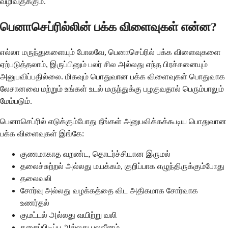
வழிவகுக்கும்.
பெனாசெப்ரில்லின் பக்க விளைவுகள் என்ன?
எல்லா மருந்துகளையும் போலவே, பெனாசெப்ரில் பக்க விளைவுகளை
ஏற்படுத்தலாம், இருப்பினும் பலர் சில அல்லது எந்த பிரச்சனையும்
அனுபவிப்பதில்லை. மிகவும் பொதுவான பக்க விளைவுகள் பொதுவாக
லேசானவை மற்றும் உங்கள் உடல் மருந்துக்கு பழகுவதால் பெரும்பாலும்
மேம்படும்.
பெனாசெப்ரில் எடுக்கும்போது நீங்கள் அனுபவிக்கக்கூடிய பொதுவான
பக்க விளைவுகள் இங்கே:
குணமாகாத வறண்ட, தொடர்ச்சியான இருமல்
தலைச்சுற்றல் அல்லது மயக்கம், குறிப்பாக எழுந்திருக்கும்போது
தலைவலி
சோர்வு அல்லது வழக்கத்தை விட அதிகமாக சோர்வாக
உணர்தல்
குமட்டல் அல்லது வயிற்று வலி
தசைப்பிடிப்பு அல்லது பலவீனம்