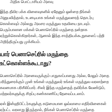
அதிக பொட்டாசியம் அளவு
இந்த தீவிர பக்க விளைவுகளில் ஏதேனும் ஒன்றை நீங்கள்
அனுபவித்தால், உடனடியாக உங்கள் மருத்துவரைத் தொடர்பு
கொள்ளவும் அல்லது அவசர மருத்துவ உதவியை நாடவும்.
பெரும்பாலான மக்கள் பெனாசெப்ரில் மருந்தை நன்றாக
ஏற்றுக்கொள்கிறார்கள், ஆனால் இந்த சாத்தியக்கூறுகளைப் பற்றி
அறிந்திருப்பது முக்கியம்.
யார் பெனாசெப்ரில் மருந்தை
உட்கொள்ளக்கூடாது?
பெனாசெப்ரில் அனைவருக்கும் பாதுகாப்பானது அல்ல, மேலும் அதை
பரிந்துரைக்கும் முன் உங்கள் மருத்துவர் உங்கள் மருத்துவ வரலாற்றை
கவனமாக பரிசீலிப்பார். சிலர் இந்த மருந்தைத் தவிர்க்க வேண்டும்,
மற்றவர்களுக்கு சிறப்பு கண்காணிப்பு தேவைப்படலாம்.
ஏஸ் இன்ஹிபிட்டர்களுக்கு கடுமையான ஒவ்வாமை எதிர்வினைகள்
ஏற்பட்ட வரலாறு இருந்தால், நீங்கள் பெனாசெப்ரில் மருந்தை