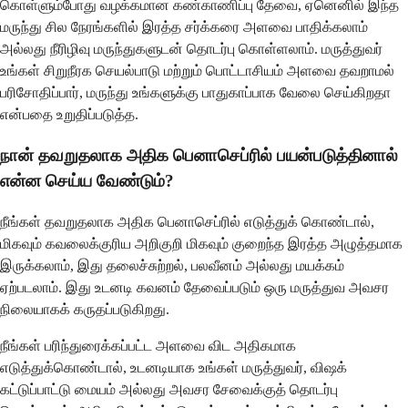
கொள்ளும்போது வழக்கமான கண்காணிப்பு தேவை, ஏனெனில் இந்த
மருந்து சில நேரங்களில் இரத்த சர்க்கரை அளவை பாதிக்கலாம்
அல்லது நீரிழிவு மருந்துகளுடன் தொடர்பு கொள்ளலாம். மருத்துவர்
உங்கள் சிறுநீரக செயல்பாடு மற்றும் பொட்டாசியம் அளவை தவறாமல்
பரிசோதிப்பார், மருந்து உங்களுக்கு பாதுகாப்பாக வேலை செய்கிறதா
என்பதை உறுதிப்படுத்த.
நான் தவறுதலாக அதிக பெனாசெப்ரில் பயன்படுத்தினால்
என்ன செய்ய வேண்டும்?
நீங்கள் தவறுதலாக அதிக பெனாசெப்ரில் எடுத்துக் கொண்டால்,
மிகவும் கவலைக்குரிய அறிகுறி மிகவும் குறைந்த இரத்த அழுத்தமாக
இருக்கலாம், இது தலைச்சுற்றல், பலவீனம் அல்லது மயக்கம்
ஏற்படலாம். இது உடனடி கவனம் தேவைப்படும் ஒரு மருத்துவ அவசர
நிலையாகக் கருதப்படுகிறது.
நீங்கள் பரிந்துரைக்கப்பட்ட அளவை விட அதிகமாக
எடுத்துக்கொண்டால், உடனடியாக உங்கள் மருத்துவர், விஷக்
கட்டுப்பாட்டு மையம் அல்லது அவசர சேவைக்குத் தொடர்பு