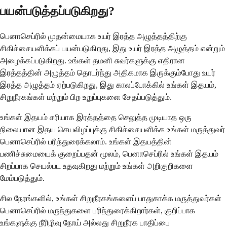
பயன்படுத்தப்படுகிறது?
பெனாசெப்ரில் முதன்மையாக உயர் இரத்த அழுத்தத்திற்கு
சிகிச்சையளிக்கப் பயன்படுகிறது, இது உயர் இரத்த அழுத்தம் என்றும்
அழைக்கப்படுகிறது. உங்கள் தமனி சுவர்களுக்கு எதிரான
இரத்தத்தின் அழுத்தம் தொடர்ந்து அதிகமாக இருக்கும்போது உயர்
இரத்த அழுத்தம் ஏற்படுகிறது, இது காலப்போக்கில் உங்கள் இதயம்,
சிறுநீரகங்கள் மற்றும் பிற உறுப்புகளை சேதப்படுத்தும்.
உங்கள் இதயம் சரியாக இரத்தத்தை செலுத்த முடியாத ஒரு
நிலையான இதய செயலிழப்புக்கு சிகிச்சையளிக்க உங்கள் மருத்துவர்
பெனாசெப்ரில் பரிந்துரைக்கலாம். உங்கள் இதயத்தின்
பணிச்சுமையைக் குறைப்பதன் மூலம், பெனாசெப்ரில் உங்கள் இதயம்
சிறப்பாக செயல்பட உதவுகிறது மற்றும் உங்கள் அறிகுறிகளை
மேம்படுத்தும்.
சில நேரங்களில், உங்கள் சிறுநீரகங்களைப் பாதுகாக்க மருத்துவர்கள்
பெனாசெப்ரில் மருந்துகளை பரிந்துரைக்கிறார்கள், குறிப்பாக
உங்களுக்கு நீரிழிவு நோய் அல்லது சிறுநீரக பாதிப்பை