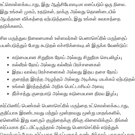
உட்கொள்ளக்கூடாது, இது ஆஞ்சியோஎடிமா எனப்படும் ஒரு நிலை.
இது உங்கள் முகம், உதடுகள், நாக்கு அல்லது தொண்டையில்
ஆபத்தான வீக்கத்தை ஏற்படுத்தலாம், இது உங்கள் சுவாசத்தை
தடுக்கலாம்.
சில மருத்துவ நிலைமைகள் உள்ளவர்கள் பெனாசெப்ரில் மருந்தைப்
பயன்படுத்தும் போது கூடுதல் எச்சரிக்கையுடன் இருக்க வேண்டும்:
கடுமையான சிறுநீரக நோய் அல்லது சிறுநீரக செயலிழப்பு
கல்லீரல் நோய் அல்லது கல்லீரல் பிரச்சனைகள்
இதய வால்வு பிரச்சனைகள் அல்லது இதய தசை நோய்
குறைந்த இரத்த அழுத்தம் அல்லது அடிக்கடி மயக்கம் ஏற்படுதல்
உங்கள் இரத்தத்தில் அதிக பொட்டாசியம் அளவு
நீர்ச்சத்து குறைபாடு அல்லது கடுமையான திரவ இழப்பு
கர்ப்பிணிப் பெண்கள் பெனாசெப்ரில் மருந்தை உட்கொள்ளக்கூடாது,
குறிப்பாக இரண்டாவது மற்றும் மூன்றாவது மூன்று மாதங்களில்,
ஏனெனில் இது வளரும் குழந்தைக்கு தீங்கு விளைவிக்கும். நீங்கள்
கர்ப்பமாக திட்டமிட்டிருந்தால் அல்லது பெனாசெப்ரில் எடுத்துக்
கொள்ளும் போது கர்ப்பமாக இருப்பதைக் கண்டறிந்தால், பாதுகாப்பான