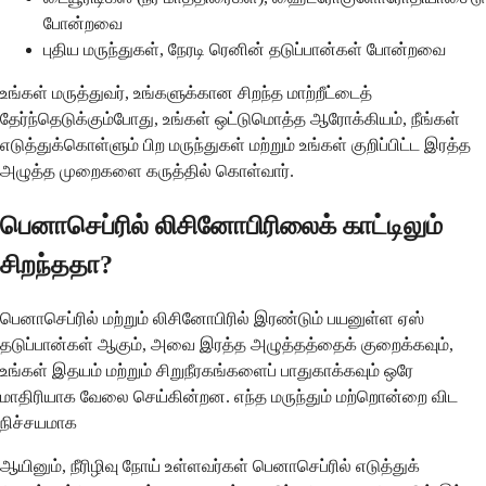
போன்றவை
புதிய மருந்துகள், நேரடி ரெனின் தடுப்பான்கள் போன்றவை
உங்கள் மருத்துவர், உங்களுக்கான சிறந்த மாற்றீட்டைத்
தேர்ந்தெடுக்கும்போது, உங்கள் ஒட்டுமொத்த ஆரோக்கியம், நீங்கள்
எடுத்துக்கொள்ளும் பிற மருந்துகள் மற்றும் உங்கள் குறிப்பிட்ட இரத்த
அழுத்த முறைகளை கருத்தில் கொள்வார்.
பெனாசெப்ரில் லிசினோபிரிலைக் காட்டிலும்
சிறந்ததா?
பெனாசெப்ரில் மற்றும் லிசினோபிரில் இரண்டும் பயனுள்ள ஏஸ்
தடுப்பான்கள் ஆகும், அவை இரத்த அழுத்தத்தைக் குறைக்கவும்,
உங்கள் இதயம் மற்றும் சிறுநீரகங்களைப் பாதுகாக்கவும் ஒரே
மாதிரியாக வேலை செய்கின்றன. எந்த மருந்தும் மற்றொன்றை விட
நிச்சயமாக
ஆயினும், நீரிழிவு நோய் உள்ளவர்கள் பெனாசெப்ரில் எடுத்துக்