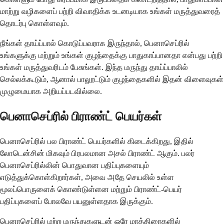
மாற்று வழிகளைப் பற்றி விவாதிக்க உடனடியாக உங்கள் மருத்துவரைத்
தொடர்பு கொள்ளவும்.
நீங்கள் தாய்ப்பால் கொடுப்பவராக இருந்தால், பெனாசெப்ரில்
உங்களுக்கு மற்றும் உங்கள் குழந்தைக்கு பாதுகாப்பானதா என்பது பற்றி
உங்கள் மருத்துவரிடம் பேசுங்கள். இந்த மருந்து தாய்ப்பாலில்
செல்லக்கூடும், ஆனால் பாலூட்டும் குழந்தைகளில் இதன் விளைவுகள்
முழுமையாக அறியப்படவில்லை.
பெனாசெப்ரில் பிராண்ட் பெயர்கள்
பெனாசெப்ரில் பல பிராண்ட் பெயர்களில் கிடைக்கிறது, இதில்
லோடென்சின் மிகவும் பிரபலமான அசல் பிராண்ட் ஆகும். பலர்
பெனாசெப்ரில்லின் பொதுவான பதிப்புகளையும்
எடுத்துக்கொள்கிறார்கள், அவை அதே செயலில் உள்ள
மூலப்பொருளைக் கொண்டுள்ளன மற்றும் பிராண்ட்-பெயர்
பதிப்புகளைப் போலவே பயனுள்ளதாக இருக்கும்.
பெனாசெப்ரில் மற்ற மருந்துகளுடன் ஒரே மாத்திரைகளில்