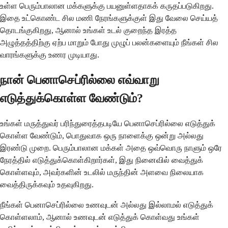
உள்ள பெரும்பாலான மக்களுக்கு பயனுள்ளதாகக் கருதப்படுகிறது.
இதை உட்கொண்ட சில மணி நேரங்களுக்குள் இது வேலை செய்யத்
தொடங்குகிறது, ஆனால் உங்கள் உடல் குறைந்த இரத்த
அழுத்தத்திற்கு ஏற்ப மாறும் போது முழுப் பலன்களையும் நீங்கள் சில
வாரங்களுக்கு உணர முடியாது.
நான் பெனாசெப்ரில்லை எவ்வாறு
எடுத்துக்கொள்ள வேண்டும்?
உங்கள் மருத்துவர் பரிந்துரைத்தபடியே பெனாசெப்ரில்லை எடுத்துக்
கொள்ள வேண்டும், பொதுவாக ஒரு நாளைக்கு ஒன்று அல்லது
இரண்டு முறை. பெரும்பாலான மக்கள் அதை ஒவ்வொரு நாளும் ஒரே
நேரத்தில் எடுத்துக்கொள்கிறார்கள், இது நினைவில் வைத்துக்
கொள்ளவும், அவர்களின் உடலில் மருந்தின் அளவை நிலையாக
வைத்திருக்கவும் உதவுகிறது.
நீங்கள் பெனாசெப்ரில்லை உணவுடன் அல்லது இல்லாமல் எடுத்துக்
கொள்ளலாம், ஆனால் உணவுடன் எடுத்துக் கொள்வது உங்கள்