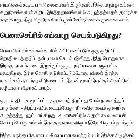
ஏற்படுத்தக்கூடிய பிற நிலைமைகள் இருந்தால். இந்த மருந்து உங்கள்
சிறுநீரகங்களின் சிறிய இரத்த நாளங்களில் அழுத்தத்தைக் குறைக்க
உதவுகிறது, இது சிறுநீரக நோய் முன்னேற்றத்தைக் குறைக்கலாம்.
பெனாசெப்ரில் எவ்வாறு செயல்படுகிறது?
பெனாசெப்ரில் உங்கள் உடலில் ACE எனப்படும் ஒரு குறிப்பிட்ட
நொதியைத் தடுப்பதன் மூலம் செயல்படுகிறது, இது பொதுவாக
இரத்த நாளங்களை இறுக்கும் ஒரு ஹார்மோனை உருவாக்க
உதவுகிறது. இந்த நொதி தடுக்கப்படும்போது, ​​உங்கள் இரத்த
நாளங்கள் தளர்ந்து விரிவடையும், இதன் மூலம் இரத்தம் அவற்றின்
வழியாக எளிதாகப் பாயும்.
ஒரு பகுதியாக மூடப்பட்ட குழாயைத் திறப்பது போல் நினைத்துப்
பாருங்கள் - திறப்பு விரிவடையும்போது, ​​நீர் எளிதாகவும் குறைந்த
அழுத்தத்துடனும் பாய்கிறது. பெனாசெப்ரில் அதன் வேலையைச்
செய்யும்போது உங்கள் இரத்த நாளங்களிலும் இதே விஷயம் நடக்கும்.
இந்த மருந்து மிதமான வலிமையானது மற்றும் உயர் இரத்த அழுத்தம்