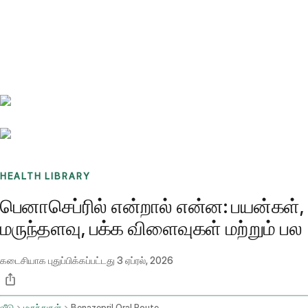
Benchmarks
Stories
FAQ
Sign up / Log in
HEALTH LIBRARY
பெனாசெப்ரில் என்றால் என்ன: பயன்கள்,
மருந்தளவு, பக்க விளைவுகள் மற்றும் பல
கடைசியாக புதுப்பிக்கப்பட்டது
3 ஏப்ரல், 2026
வீடு
மருந்துகள்
Benazepril Oral Route