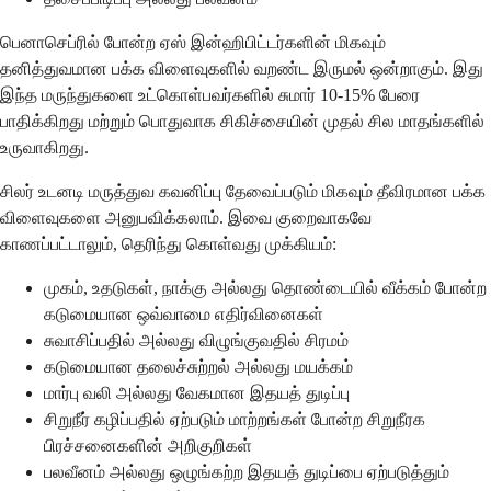
பெனாசெப்ரில் போன்ற ஏஸ் இன்ஹிபிட்டர்களின் மிகவும்
தனித்துவமான பக்க விளைவுகளில் வறண்ட இருமல் ஒன்றாகும். இது
இந்த மருந்துகளை உட்கொள்பவர்களில் சுமார் 10-15% பேரை
பாதிக்கிறது மற்றும் பொதுவாக சிகிச்சையின் முதல் சில மாதங்களில்
உருவாகிறது.
சிலர் உடனடி மருத்துவ கவனிப்பு தேவைப்படும் மிகவும் தீவிரமான பக்க
விளைவுகளை அனுபவிக்கலாம். இவை குறைவாகவே
காணப்பட்டாலும், தெரிந்து கொள்வது முக்கியம்:
முகம், உதடுகள், நாக்கு அல்லது தொண்டையில் வீக்கம் போன்ற
கடுமையான ஒவ்வாமை எதிர்வினைகள்
சுவாசிப்பதில் அல்லது விழுங்குவதில் சிரமம்
கடுமையான தலைச்சுற்றல் அல்லது மயக்கம்
மார்பு வலி அல்லது வேகமான இதயத் துடிப்பு
சிறுநீர் கழிப்பதில் ஏற்படும் மாற்றங்கள் போன்ற சிறுநீரக
பிரச்சனைகளின் அறிகுறிகள்
பலவீனம் அல்லது ஒழுங்கற்ற இதயத் துடிப்பை ஏற்படுத்தும்