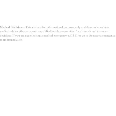
Medical Disclaimer:
This article is for informational purposes only and does not constitute
medical advice. Always consult a qualified healthcare provider for diagnosis and treatment
decisions. If you are experiencing a medical emergency, call 911 or go to the nearest emergency
room immediately.