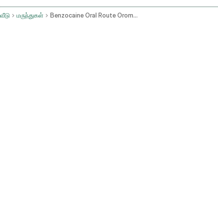
வீடு
மருந்துகள்
Benzocaine Oral Route Oromucosal Route