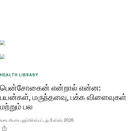
Benchmarks
Stories
FAQ
Sign up / Log in
HEALTH LIBRARY
பென்சோகைன் என்றால் என்ன:
பயன்கள், மருந்தளவு, பக்க விளைவுகள்
மற்றும் பல
கடைசியாக புதுப்பிக்கப்பட்டது
3 ஏப்ரல், 2026