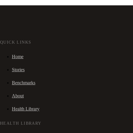
QUICK LINKS
Home
Stories
Benchmarks
About
Health Library
HEALTH LIBRARY