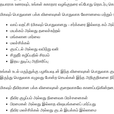
தயாராக உணரவும், உங்கள் சுகாதார வழங்குநரை எப்போது தொடர்பு க
மிகவும் பொதுவான பக்க விளைவுகள் பொதுவாக லேசானவை மற்றும் உங்கள்
வாய் வறட்சி (மிகவும் பொதுவானது - சர்க்கரை இல்லாத கம் அல்ல
மயக்கம் அல்லது தலைச்சுற்றல்
மங்கலான பார்வை
மலச்சிக்கல்
குமட்டல் அல்லது வயிற்று வலி
சிறுநீர் கழிப்பதில் சிரமம்
இதய துடிப்பு அதிகரிப்பு
உங்கள் உடல் மருந்துக்கு பழகியவுடன் இந்த விளைவுகள் பொதுவாக குறை
இருந்து மெதுவாக எழுவது போன்ற செயல்கள் இந்த அறிகுறிகளை நிர்
மிகவும் தீவிரமான பக்க விளைவுகள் குறைவாகவே காணப்படுகின்றன, 
தீவிர குழப்பம் அல்லது நினைவக பிரச்சனைகள்
பிரமைகள் அல்லது இல்லாத விஷயங்களைப் பார்ப்பது
தீவிர மலச்சிக்கல் அல்லது குடல் இயக்கம் இல்லாமை