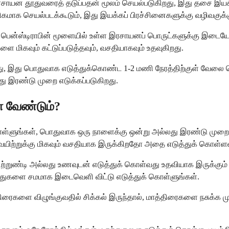
ாயன தூதுவரைத் தடுப்பதன் மூலம் செயல்படுகிறது, இது தசை இயக்கத
 செயல்படக்கூடும், இது இயக்கப் பிரச்சினைகளுக்கு வழிவகுக்க
ென்ஸ்டிராபின் மூளையில் உள்ள இரசாயனப் பொருட்களுக்கு இடையே
 மிகவும் கட்டுப்படுத்தவும், வசதியாகவும் உதவுகிறது.
றது, இது பொதுவாக எடுத்துக்கொண்ட 1-2 மணி நேரத்திற்குள் வேலை
ு இரண்டு முறை எடுக்கப்படுகிறது.
ள வேண்டும்?
் கொள்ளுங்கள், பொதுவாக ஒரு நாளைக்கு ஒன்று அல்லது இரண்டு முற
் வயிற்றுக்கு மிகவும் வசதியாக இருக்கிறதோ அதை எடுத்துக் கொள்ளல
ற்றுண்டி அல்லது உணவுடன் எடுத்துக் கொள்வது உதவியாக இருக்கும் 
ந்துகளை சமமாக இடைவெளி விட்டு எடுத்துக் கொள்ளுங்கள்.
ைகளை விழுங்குவதில் சிக்கல் இருந்தால், மாத்திரைகளை நசுக்க முடி