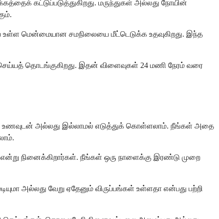
்தைக் கட்டுப்படுத்துகிறது. மருந்துகள் அல்லது நோயின்
ும்.
 உள்ள மென்மையான சமநிலையை மீட்டெடுக்க உதவுகிறது. இந்த
 செய்யத் தொடங்குகிறது. இதன் விளைவுகள் 24 மணி நேரம் வரை
ை உணவுடன் அல்லது இல்லாமல் எடுத்துக் கொள்ளலாம். நீங்கள் அதை
ாம்.
என்று நினைக்கிறார்கள். நீங்கள் ஒரு நாளைக்கு இரண்டு முறை
யுமா அல்லது வேறு ஏதேனும் விருப்பங்கள் உள்ளதா என்பது பற்றி