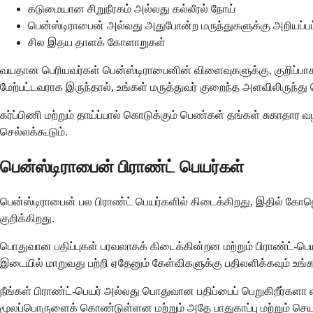
கடுமையான சிறுநீரகம் அல்லது கல்லீரல் நோய்
பென்ஸ்டிராபைன் அல்லது அதுபோன்ற மருந்துகளுக்கு அறியப்
சில இதய தாளக் கோளாறுகள்
வயதான பெரியவர்கள் பென்ஸ்டிராபைனின் விளைவுகளுக்கு, குறிப்பாக க
மேற்பட்டவராக இருந்தால், உங்கள் மருத்துவர் குறைந்த அளவிலிருந்
கர்ப்பிணி மற்றும் தாய்ப்பால் கொடுக்கும் பெண்கள் தங்கள் சுகாதார
செல்லக்கூடும்.
பென்ஸ்டிராபைன் பிராண்ட் பெயர்கள்
பென்ஸ்டிராபைன் பல பிராண்ட் பெயர்களில் கிடைக்கிறது, இதில் கோஜென்
குறிக்கிறது.
பொதுவான பதிப்புகள் பரவலாகக் கிடைக்கின்றன மற்றும் பிராண்ட்-பெயர
இடையில் மாறுவது பற்றி ஏதேனும் கேள்விகளுக்கு பதிலளிக்கவும் உங்கள
நீங்கள் பிராண்ட்-பெயர் அல்லது பொதுவான பதிப்பைப் பெறுகிறீர்களா என
மூலப்பொருளைக் கொண்டுள்ளன மற்றும் அதே பாதுகாப்பு மற்றும் செ