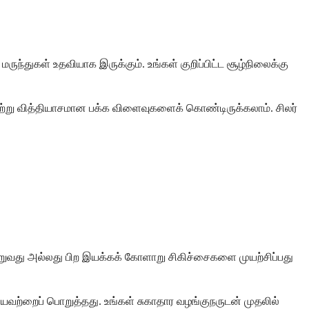
்துகள் உதவியாக இருக்கும். உங்கள் குறிப்பிட்ட சூழ்நிலைக்கு
்று வித்தியாசமான பக்க விளைவுகளைக் கொண்டிருக்கலாம். சிலர்
மாறுவது அல்லது பிற இயக்கக் கோளாறு சிகிச்சைகளை முயற்சிப்பது
் ஆகியவற்றைப் பொறுத்தது. உங்கள் சுகாதார வழங்குநருடன் முதலில்