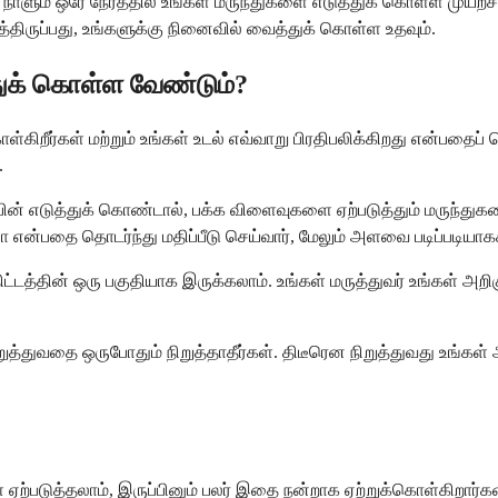
ாளும் ஒரே நேரத்தில் உங்கள் மருந்துகளை எடுத்துக் கொள்ள முயற
ிருப்பது, உங்களுக்கு நினைவில் வைத்துக் கொள்ள உதவும்.
துக் கொள்ள வேண்டும்?
ள்கிறீர்கள் மற்றும் உங்கள் உடல் எவ்வாறு பிரதிபலிக்கிறது என்பதைப
.
ராபின் எடுத்துக் கொண்டால், பக்க விளைவுகளை ஏற்படுத்தும் மருந்து
 என்பதை தொடர்ந்து மதிப்பீடு செய்வார், மேலும் அளவை படிப்படியாக
 திட்டத்தின் ஒரு பகுதியாக இருக்கலாம். உங்கள் மருத்துவர் உங்கள் அ
றுத்துவதை ஒருபோதும் நிறுத்தாதீர்கள். திடீரென நிறுத்துவது உங்கள்
்படுத்தலாம், இருப்பினும் பலர் இதை நன்றாக ஏற்றுக்கொள்கிறார்கள்.