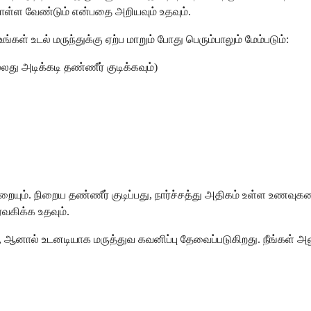
ொள்ள வேண்டும் என்பதை அறியவும் உதவும்.
 உடல் மருந்துக்கு ஏற்ப மாறும் போது பெரும்பாலும் மேம்படும்:
து அடிக்கடி தண்ணீர் குடிக்கவும்)
யும். நிறைய தண்ணீர் குடிப்பது, நார்ச்சத்து அதிகம் உள்ள உணவுகளை 
வகிக்க உதவும்.
ஆனால் உடனடியாக மருத்துவ கவனிப்பு தேவைப்படுகிறது. நீங்கள் அன