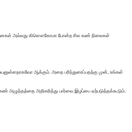
்வினைகள் அல்லது கிளௌகோமா போன்ற சில கண் நிலைகள்
னுள்ளதாகவோ ஆக்கும். அதை பரிந்துரைப்பதற்கு முன், உங்கள்
் அழுத்தத்தை அதிகரித்து பார்வை இழப்பை ஏற்படுத்தக்கூடும்.