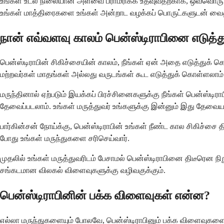
உங்கள் உடல் நிலையான அளவை பராமரிக்க உதவுவதற்காக, ஒவ்வொரு ந
உங்கள் மாத்திரைகளை உங்கள் அன்றாட வழக்கப் பொருட்களுடன் வைத்த
நான் எவ்வளவு காலம் பென்ஸ்டிராபினை எடுத்
பென்ஸ்டிராபின் சிகிச்சையின் காலம், நீங்கள் ஏன் அதை எடுத்துக் கொ
மற்றவர்கள் மாதங்கள் அல்லது வருடங்கள் கூட எடுத்துக் கொள்ளலாம்
மருந்தினால் ஏற்படும் இயக்கப் பிரச்சினைகளுக்கு நீங்கள் பென்ஸ்டி
தேவைப்படலாம். உங்கள் மருத்துவர் உங்களுக்கு இன்னும் இது தேவையா
பார்கின்சன் நோய்க்கு, பென்ஸ்டிராபின் உங்கள் நீண்ட கால சிகிச்சை
போது உங்கள் மருந்துகளை சரிசெய்வார்.
முதலில் உங்கள் மருத்துவரிடம் பேசாமல் பென்ஸ்டிராபினை திடீரென நி
சங்கடமான விலகல் விளைவுகளுக்கு வழிவகுக்கும்.
பென்ஸ்டிராபினின் பக்க விளைவுகள் என்ன?
எல்லா மருந்துகளையும் போலவே, பென்ஸ்டிராபினும் பக்க விளைவுகளை ஏற