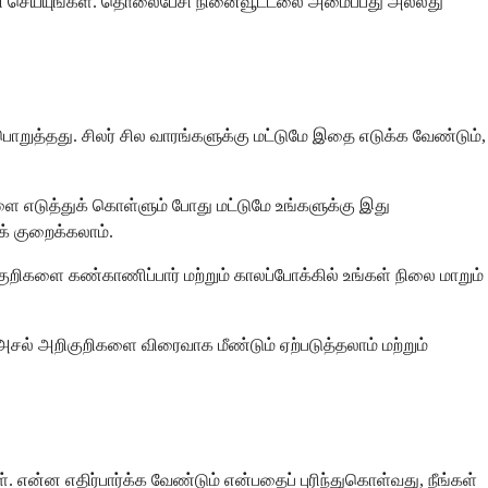
்சி செய்யுங்கள். தொலைபேசி நினைவூட்டலை அமைப்பது அல்லது
் பொறுத்தது. சிலர் சில வாரங்களுக்கு மட்டுமே இதை எடுக்க வேண்டும்,
களை எடுத்துக் கொள்ளும் போது மட்டுமே உங்களுக்கு இது
க் குறைக்கலாம்.
றிகுறிகளை கண்காணிப்பார் மற்றும் காலப்போக்கில் உங்கள் நிலை மாறும்
 அசல் அறிகுறிகளை விரைவாக மீண்டும் ஏற்படுத்தலாம் மற்றும்
 என்ன எதிர்பார்க்க வேண்டும் என்பதைப் புரிந்துகொள்வது, நீங்கள்