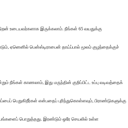
திறன் உடையவர்களாக இருக்கலாம். நீங்கள் 65 வயதுக்கு
டும், ஏனெனில் பென்ஸ்டிராபைன் தாய்ப்பால் மூலம் குழந்தைக்குச்
் நீங்கள் காணலாம், இது மருந்தின் குறிப்பிட்ட உப்பு வடிவத்தைக்
பைப் பெறுகிறீர்கள் என்பதைப் புரிந்துகொள்ளவும், பிராண்டுகளுக்கு
ிருப்பங்களைப் பொறுத்தது. இரண்டும் ஒரே செயலில் உள்ள