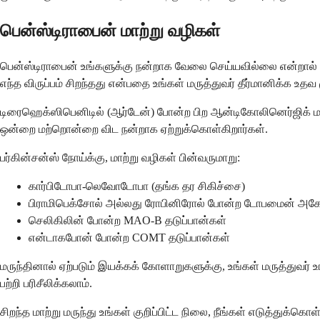
பென்ஸ்டிராபைன் மாற்று வழிகள்
பென்ஸ்டிராபைன் உங்களுக்கு நன்றாக வேலை செய்யவில்லை என்றால் அல
எந்த விருப்பம் சிறந்தது என்பதை உங்கள் மருத்துவர் தீர்மானிக்க உதவ ம
டிரைஹெக்ஸிபெனிடில் (ஆர்டேன்) போன்ற பிற ஆன்டிகோலினெர்ஜிக் 
ஒன்றை மற்றொன்றை விட நன்றாக ஏற்றுக்கொள்கிறார்கள்.
பர்கின்சன்ஸ் நோய்க்கு, மாற்று வழிகள் பின்வருமாறு:
கார்பிடோபா-லெவோடோபா (தங்க தர சிகிச்சை)
பிராமிபெக்சோல் அல்லது ரோபினிரோல் போன்ற டோபமைன் அக
செலிகிலின் போன்ற MAO-B தடுப்பான்கள்
என்டாகபோன் போன்ற COMT தடுப்பான்கள்
மருந்தினால் ஏற்படும் இயக்கக் கோளாறுகளுக்கு, உங்கள் மருத்துவர
பற்றி பரிசீலிக்கலாம்.
சிறந்த மாற்று மருந்து உங்கள் குறிப்பிட்ட நிலை, நீங்கள் எடுத்துக்க