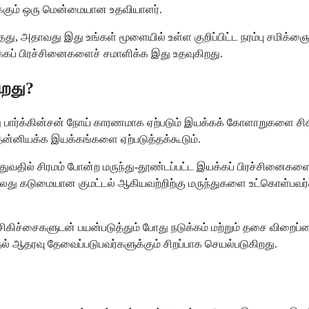
க்கும் ஒரு மென்மையான உதவியாளர்.
்தது, அதாவது இது உங்கள் மூளையில் உள்ள குறிப்பிட்ட நரம்பு சமிக
கப் பிரச்சினைகளைச் சமாளிக்க இது உதவுகிறது.
ிறது?
 பார்க்கின்சன் நோய் காரணமாக ஏற்படும் இயக்கக் கோளாறுகளை சிக
தன்னியக்க இயக்கங்களை ஏற்படுத்தக்கூடும்.
துவதில் சிரமம் போன்ற மருந்து-தூண்டப்பட்ட இயக்கப் பிரச்சினைகளை 
து கடுமையான குமட்டல் ஆகியவற்றிற்கு மருந்துகளை உட்கொள்பவர்கள
 சிகிச்சைகளுடன் பயன்படுத்தும் போது நடுக்கம் மற்றும் தசை விறைப்ப
தல் ஆதரவு தேவைப்படுபவர்களுக்கும் சிறப்பாக செயல்படுகிறது.