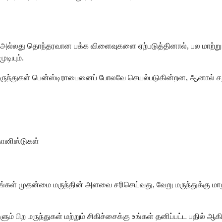
்லது தொந்தரவான பக்க விளைவுகளை ஏற்படுத்தினால், பல மாற்று மருந
ுடியும்.
மருந்துகள் பென்ஸ்டிராபைனைப் போலவே செயல்படுகின்றன, ஆனால் சற
ோனிஸ்டுகள்
் உங்கள் முதன்மை மருந்தின் அளவை சரிசெய்வது, வேறு மருந்துக்கு 
ொள்ளும் பிற மருந்துகள் மற்றும் சிகிச்சைக்கு உங்கள் தனிப்பட்ட பதில