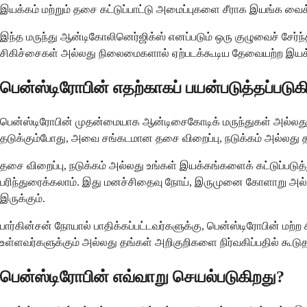
இயக்கம் மற்றும் தசை கட்டுப்பாட்டு அமைப்புகளை சீராக இயங்க வை
இந்த மருந்து ஆன்டிகோலினெர்ஜிக்ஸ் எனப்படும் ஒரு குழுவைச் சேர்ந
சிகிச்சைகள் அல்லது நிலைமைகளால் ஏற்படக்கூடிய தேவையற்ற இயக்
பென்ஸ்டிரோபின் எதற்காகப் பயன்படுத்தப்படுக
பென்ஸ்டிரோபின் முதன்மையாக ஆன்டிசைகோடிக் மருந்துகள் அல்லது
தடுக்கும்போது, அவை சங்கடமான தசை விறைப்பு, நடுக்கம் அல்லது 
தசை விறைப்பு, நடுக்கம் அல்லது உங்கள் இயக்கங்களைக் கட்டுப்படுத்
பரிந்துரைக்கலாம். இது மனச்சிதைவு நோய், இருமுனை கோளாறு அல்ல
இருக்கும்.
பார்கின்சன் நோயால் பாதிக்கப்பட்டவர்களுக்கு, பென்ஸ்டிரோபின் மற்ற
உள்ளவர்களுக்கும் அல்லது தங்கள் அறிகுறிகளை நிர்வகிப்பதில் கூடு
பென்ஸ்டிரோபின் எவ்வாறு செயல்படுகிறது?