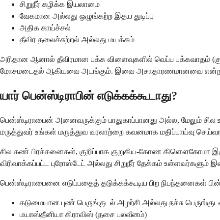
சிறுநீர் கழிக்க இயலாமை
வேகமான அல்லது ஒழுங்கற்ற இதய துடிப்பு
அதிக காய்ச்சல்
தீவிர தலைச்சுற்றல் அல்லது மயக்கம்
அரிதான ஆனால் தீவிரமான பக்க விளைவுகளில் வெப்ப பக்கவாதம் 
மோசமடைதல் ஆகியவை அடங்கும். இவை அசாதாரணமானவை என்றாலும்,
யார் பென்ஸ்டிராபின் எடுக்கக்கூடாது?
பென்ஸ்டிராபைன் அனைவருக்கும் பாதுகாப்பானது அல்ல, மேலும் சி
மருத்துவர் உங்கள் மருத்துவ வரலாற்றை கவனமாக மதிப்பாய்வு செய்வார
சில கண் பிரச்சனைகள், குறிப்பாக குறுகிய-கோண கிளௌகோமா இருந்த
விரிவாக்கப்பட்ட புரோஸ்டேட் அல்லது சிறுநீர் தேக்கம் உள்ளவர்களும் 
பென்ஸ்டிராபைனை எடுப்பதைத் தடுக்கக்கூடிய பிற நிபந்தனைகள் பின
கடுமையான புண் பெருங்குடல் அழற்சி அல்லது நச்சு பெருங்குட
மயாஸ்தீனியா கிராவிஸ் (தசை பலவீனம்)