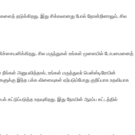
்ஞைகளைத் தடுக்கிறது. இது சிக்கலானது போல் தோன்றினாலும், சில
ிச்சையளிக்கிறது. சில மருந்துகள் உங்கள் மூளையில் டோபமைனைத்
நீங்கள் அனுபவித்தால், உங்கள் மருத்துவர் பென்ஸ்டிரோபின்
ுக்கு இந்த பக்க விளைவுகள் ஏற்படும்போது குறிப்பாக உதவியாக
ைக் கட்டுப்படுத்த உதவுகிறது. இது நோயின் ஆரம்ப கட்டத்தில்