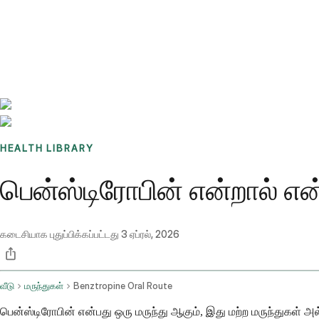
Benchmarks
Stories
FAQ
Sign up / Log in
HEALTH LIBRARY
பென்ஸ்டிரோபின் என்றால் என
கடைசியாக புதுப்பிக்கப்பட்டது
3 ஏப்ரல், 2026
வீடு
மருந்துகள்
Benztropine Oral Route
பென்ஸ்டிரோபின் என்பது ஒரு மருந்து ஆகும், இது மற்ற மருந்துகள