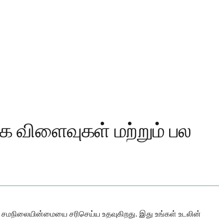
்க விளைவுகள் மற்றும் பல
ம் சமநிலையின்மையை சரிசெய்ய உதவுகிறது. இது உங்கள் உடலின்