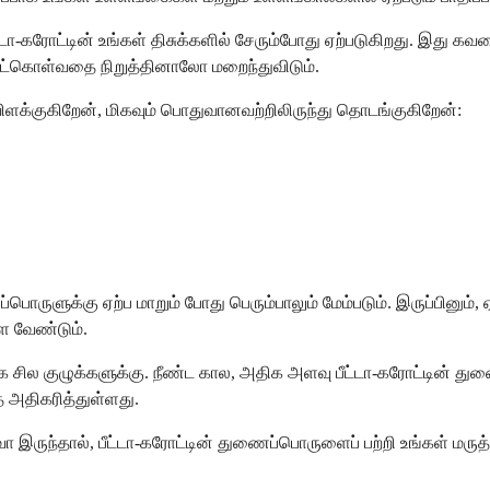
்டா-கரோட்டின் உங்கள் திசுக்களில் சேரும்போது ஏற்படுகிறது. இது கவல
்கொள்வதை நிறுத்தினாலோ மறைந்துவிடும்.
 விளக்குகிறேன், மிகவும் பொதுவானவற்றிலிருந்து தொடங்குகிறேன்:
ருளுக்கு ஏற்ப மாறும் போது பெரும்பாலும் மேம்படும். இருப்பினு
ள வேண்டும்.
ில குழுக்களுக்கு. நீண்ட கால, அதிக அளவு பீட்டா-கரோட்டின் துணை
ை அதிகரித்துள்ளது.
ோ இருந்தால், பீட்டா-கரோட்டின் துணைப்பொருளைப் பற்றி உங்கள் மருத