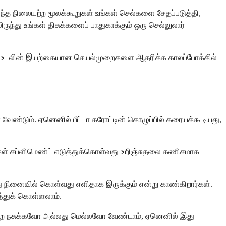
இந்த நிலையற்ற மூலக்கூறுகள் உங்கள் செல்களை சேதப்படுத்தி,
ருந்து உங்கள் திசுக்களைப் பாதுகாக்கும் ஒரு செல்லுலார்
்கள் உடலின் இயற்கையான செயல்முறைகளை ஆதரிக்க காலப்போக்கில்
்டும். ஏனெனில் பீட்டா கரோட்டின் கொழுப்பில் கரையக்கூடியது,
 சப்ளிமெண்ட் எடுத்துக்கொள்வது உறிஞ்சுதலை கணிசமாக
ு நினைவில் கொள்வது எளிதாக இருக்கும் என்று காண்கிறார்கள்.
ுத்துக் கொள்ளலாம்.
அவற்றை நசுக்கவோ அல்லது மெல்லவோ வேண்டாம், ஏனெனில் இது