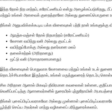
இந்த தோல் நிற மாற்றம், கரோட்டீனியம் என்று அழைக்கப்படுகிறது, பீட
மற்றும் உங்கள் அளவைக் குறைத்தாலோ அல்லது துணைப்பொருளை உட
நீங்கள் அனுபவிக்கக்கூடிய பக்க விளைவுகள் பற்றி நான் உங்களுக்கு
ஆரஞ்சு-மஞ்சள் தோல் நிறமாற்றம் (கரோட்டீனியம்)
லேசான வயிற்று வலி அல்லது குமட்டல்
வயிற்றுப்போக்கு அல்லது தளர்வான மலம்
தலைச்சுற்றல் (அரிதானது)
மூட்டு வலி (அசாதாரணமானது)
இந்த விளைவுகள் பொதுவாக லேசானவை மற்றும் உங்கள் உடல் துணைப்பொ
தொடர்ச்சியாகவோ இருந்தால், உங்கள் மருத்துவரைத் தொடர்பு கொள்
சில அரிதான ஆனால் மிகவும் தீவிரமான கவலைகள் உள்ளன, குறிப்பாக ச
வெளிப்பாட்டிற்கு ஆளானவர்களில் நுரையீரல் புற்றுநோயின் அபாயத்த
நீங்கள் புகைப்பிடிப்பவராகவோ அல்லது முன்னாள் புகைப்பிடிப்பவராகவ
பூர்த்தி செய்ய அவர்கள் மாற்று வழிகளைப் பரிந்துரைக்கலாம்.