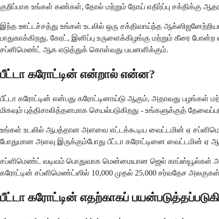
குறிப்பாக உங்கள் கண்கள், தோல் மற்றும் நோய் எதிர்ப்பு சக்திக்கு 
இந்த ஊட்டச்சத்து உங்கள் உடலில் ஒரு சக்திவாய்ந்த ஆக்ஸிஜனேற்றியாக
பாதுகாக்கிறது. கேரட், இனிப்பு உருளைக்கிழங்கு மற்றும் கீரை போன
சப்ளிமெண்ட் ஆக எடுத்துக் கொள்வது பயனளிக்கும்.
பீட்டா கரோட்டின் என்றால் என்ன?
பீட்டா கரோட்டின் என்பது கரோட்டினாய்டு ஆகும், அதாவது பழங்கள் மற
மிகவும் புத்திசாலித்தனமாக செயல்படுகிறது - உங்களுக்குத் தேவை
உங்கள் உடலில் ஆபத்தான அளவை எட்டக்கூடிய வைட்டமின் ஏ சப்ளிமெண
போதுமான அளவு இருக்கும்போது பீட்டா கரோட்டினை வைட்டமின் ஏ ஆக மா
சப்ளிமெண்ட் வடிவம் பொதுவாக மென்மையான ஜெல் காப்ஸ்யூல்கள் அல்
கரோட்டின் சப்ளிமெண்ட்ஸில் 10,000 முதல் 25,000 சர்வதேச அலகுகள்
பீட்டா கரோட்டின் எதற்காகப் பயன்படுத்தப்படுக