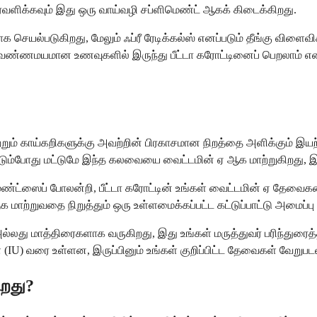
ஆதரவளிக்கவும் இது ஒரு வாய்வழி சப்ளிமெண்ட் ஆகக் கிடைக்கிறது.
 செயல்படுகிறது, மேலும் ஃப்ரீ ரேடிக்கல்ஸ் எனப்படும் தீங்கு விளைவி
்ற வண்ணமயமான உணவுகளில் இருந்து பீட்டா கரோட்டினைப் பெறலாம் என்
்றும் காய்கறிகளுக்கு அவற்றின் பிரகாசமான நிறத்தை அளிக்கும் இயற்க
ப்படும்போது மட்டுமே இந்த கலவையை வைட்டமின் ஏ ஆக மாற்றுகிறது, 
்ட்ஸைப் போலன்றி, பீட்டா கரோட்டின் உங்கள் வைட்டமின் ஏ தேவைகள
ற்றுவதை நிறுத்தும் ஒரு உள்ளமைக்கப்பட்ட கட்டுப்பாட்டு அமைப்பு 
லது மாத்திரைகளாக வருகிறது, இது உங்கள் மருத்துவர் பரிந்துரைத்
 (IU) வரை உள்ளன, இருப்பினும் உங்கள் குறிப்பிட்ட தேவைகள் வேறுபட
ிறது?