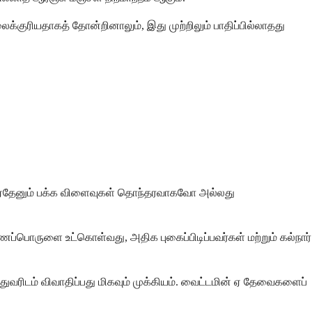
ைக்குரியதாகத் தோன்றினாலும், இது முற்றிலும் பாதிப்பில்லாதது
ம், ஏதேனும் பக்க விளைவுகள் தொந்தரவாகவோ அல்லது
ப்பொருளை உட்கொள்வது, அதிக புகைப்பிடிப்பவர்கள் மற்றும் கல்நார்
்துவரிடம் விவாதிப்பது மிகவும் முக்கியம். வைட்டமின் ஏ தேவைகளைப்