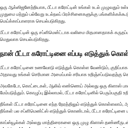
ஒரு ஆக்ஸிஜனேற்றியாக, பீட்டா கரோட்டின் உங்கள் உடல் முழுவதும் உ
முதுமை மற்றும் பல்வேறு உடல்நலப் பிரச்சினைகளுக்கு பங்களிக்கக்கூட
மெய்க்காப்பாளராக செயல்படுகிறது.
பீட்டா கரோட்டின் ஒரு சப்ளிமென்ட்டாக வலிமை மிதமானதாகக் கரு
மெதுவாக செயல்படுகிறது.
நான் பீட்டா கரோட்டினை எப்படி எடுத்துக் கொ
பீட்டா கரோட்டினை உணவோடு எடுத்துக் கொள்ள வேண்டும், குறிப்பா
அதாவது உங்கள் செரிமான அமைப்பால் சரியாக உறிஞ்சப்படுவதற்கு கொ
அவகேடோ, கொட்டைகள், ஆலிவ் எண்ணெய் அல்லது ஒரு கிளாஸ் பா
மேம்படுத்தும். கொழுப்பு இல்லாமல், பீட்டா கரோட்டினில் பெரும்பகுதி 
நீங்கள் பீட்டா கரோட்டினை எந்த நேரத்திலும் எடுத்துக் கொள்ளலா
நீங்கள் பல சப்ளிமெண்ட்ஸ் எடுத்துக் கொண்டால், பீட்டா கரோட்டினை 
காப்ஸ்யூல்கள் அல்லது மாத்திரைகளை ஒரு முழு கிளாஸ் தண்ணீருடன்