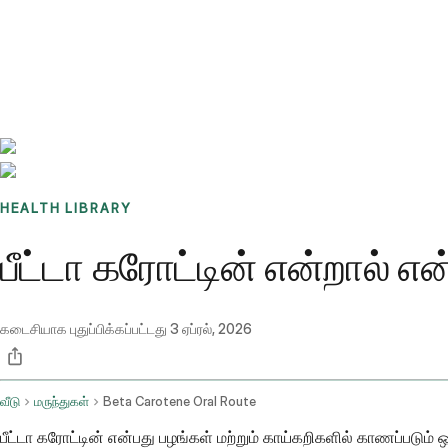
Benchmarks
Stories
FAQ
Sign up / Log in
HEALTH LIBRARY
பீட்டா கரோட்டின் என்றால் எ
கடைசியாக புதுப்பிக்கப்பட்டது
3 ஏப்ரல், 2026
வீடு
மருந்துகள்
Beta Carotene Oral Route
பீட்டா கரோட்டின் என்பது பழங்கள் மற்றும் காய்கறிகளில் காணப்படும