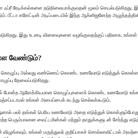
ள்ள ஃப்ரீ ரேடிக்கல்களை நடுநிலையாக்குவதன் மூலம் செயல்படுகிறது. 
ும். பீட்டா கரோட்டின் அடிப்படையில் இந்த ஆக்ஸிஜனேற்ற அழுத்தத்திலி
தப்படுகிறது. இது உடனடி விளைவுகளை வழங்குவதற்குப் பதிலாக, உங
ள்ள வேண்டும்?
க கொழுப்பு அல்லது எண்ணெய் கொண்ட உணவோடு எடுத்துக் கொள்ள வேண
ழுப்பு தேவைப்படுகிறது.
ல் போன்ற ஆரோக்கியமான கொழுப்புகளைக் கொண்ட உணவோடு உங்கள்
உறிஞ்சப்படாமல் உங்கள் அமைப்பைக் கடந்து செல்லக்கூடும்.
ம், ஆனால் பலர் தங்கள் பெரிய உணவோடு அதை எடுத்துக் கொள்ளும்போத
மற்ற பெரும்பாலான வைட்டமின்கள் மற்றும் தாதுக்களுடன் சேர்த்து எட
 விழுங்கவும். உங்கள் மருத்துவர் குறிப்பாகச் சொல்லாவிட்டால் 