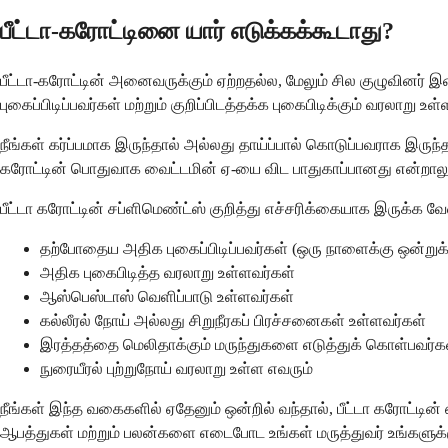
பீட்டா-கரோட்டினை யார் எடுக்கக்கூடாது?
பீட்டா-கரோட்டின் அனைவருக்கும் ஏற்றதல்ல, மேலும் சில குழுவினர் 
புகைப்பிடிப்பவர்கள் மற்றும் குறிப்பிடத்தக்க புகைபிடிக்கும் வரல
நீங்கள் கர்ப்பமாக இருந்தால் அல்லது தாய்ப்பால் கொடுப்பவராக இருந்தா
கரோட்டின் பொதுவாக வைட்டமின் ஏ-யை விட பாதுகாப்பானது என்றாலும
பீட்டா கரோட்டின் சப்ளிமெண்ட்ஸ் குறித்து எச்சரிக்கையாக இருக்க வ
தற்போதைய அதிக புகைப்பிடிப்பவர்கள் (ஒரு நாளைக்கு ஒன்றுக்க
அதிக புகைபிடித்த வரலாறு உள்ளவர்கள்
ஆஸ்பெஸ்டாஸ் வெளிப்பாடு உள்ளவர்கள்
கல்லீரல் நோய் அல்லது சிறுநீரகப் பிரச்சனைகள் உள்ளவர்கள்
இரத்தத்தை மெலிதாக்கும் மருந்துகளை எடுத்துக் கொள்பவர்க
நுரையீரல் புற்றுநோய் வரலாறு உள்ள எவரும்
நீங்கள் இந்த வகைகளில் ஏதேனும் ஒன்றில் வந்தால், பீட்டா கரோட்டின்
ஆபத்துகள் மற்றும் பலன்களை எடைபோட உங்கள் மருத்துவர் உங்களுக்கு