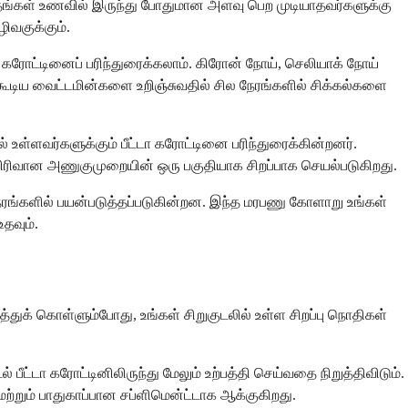
க தங்கள் உணவில் இருந்து போதுமான அளவு பெற முடியாதவர்களுக்கு
ிவகுக்கும்.
ா கரோட்டினைப் பரிந்துரைக்கலாம். கிரோன் நோய், செலியாக் நோய்
கூடிய வைட்டமின்களை உறிஞ்சுவதில் சில நேரங்களில் சிக்கல்களை
உள்ளவர்களுக்கும் பீட்டா கரோட்டினை பரிந்துரைக்கின்றனர்.
ு விரிவான அணுகுமுறையின் ஒரு பகுதியாக சிறப்பாக செயல்படுகிறது.
ேரங்களில் பயன்படுத்தப்படுகின்றன. இந்த மரபணு கோளாறு உங்கள்
தவும்.
ுத்துக் கொள்ளும்போது, உங்கள் சிறுகுடலில் உள்ள சிறப்பு நொதிகள்
பீட்டா கரோட்டினிலிருந்து மேலும் உற்பத்தி செய்வதை நிறுத்திவிடும்.
ற்றும் பாதுகாப்பான சப்ளிமென்ட்டாக ஆக்குகிறது.