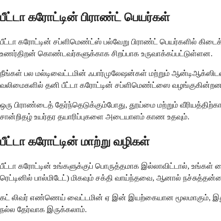
பீட்டா கரோட்டின் பிராண்ட் பெயர்கள்
பீட்டா கரோட்டின் சப்ளிமெண்ட்ஸ் பல்வேறு பிராண்ட் பெயர்களில் கிட
உணர்திறன் கொண்டவர்களுக்காக சிறப்பாக உருவாக்கப்பட்டுள்ளன.
நீங்கள் பல மல்டிவைட்டமின் ஃபார்முலேஷன்கள் மற்றும் ஆன்டிஆக்ஸிடன்
வலிமைகளில் தனி பீட்டா கரோட்டின் சப்ளிமெண்ட்ஸை வழங்குகின்றன
ஒரு பிராண்டைத் தேர்ந்தெடுக்கும்போது, ​​தூய்மை மற்றும் வீரியத்த
சான்றிதழ் உயர்தர தயாரிப்புகளை அடையாளம் காண உதவும்.
பீட்டா கரோட்டின் மாற்று வழிகள்
பீட்டா கரோட்டின் உங்களுக்குப் பொருத்தமாக இல்லாவிட்டால், உங்கள்
ரெட்டினில் பால்மிடேட்) மிகவும் சக்தி வாய்ந்தவை, ஆனால் நச்சு
கட் லிவர் எண்ணெய் வைட்டமின் ஏ இன் இயற்கையான மூலமாகும், இது
நல்ல தேர்வாக இருக்கலாம்.