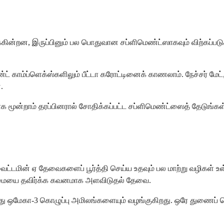
ைக்கின்றன, இருப்பினும் பல பொதுவான சப்ளிமெண்ட்ஸாகவும் விற்கப்பட
ட் காம்ப்ளெக்ஸ்களிலும் பீட்டா கரோட்டினைக் காணலாம். நேச்சர் மேட்,
.
ிற்காக மூன்றாம் தரப்பினரால் சோதிக்கப்பட்ட சப்ளிமெண்ட்ஸைத் தேடுங
 வைட்டமின் ஏ தேவைகளைப் பூர்த்தி செய்ய உதவும் பல மாற்று வழிகள் உ
த்தன்மையை தவிர்க்க கவனமாக அளவிடுதல் தேவை.
 ஒமேகா-3 கொழுப்பு அமிலங்களையும் வழங்குகிறது. ஒரே துணைப் பொ