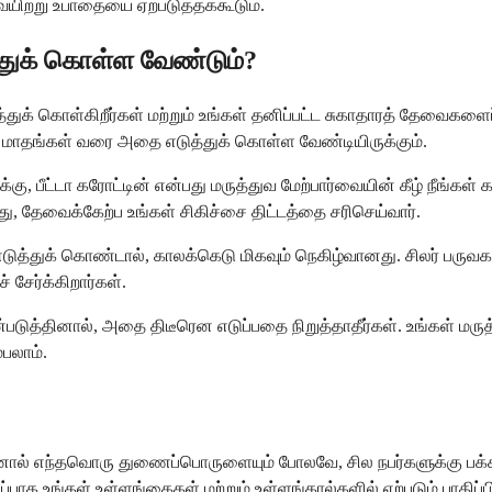
 வயிற்று உபாதையை ஏற்படுத்தக்கூடும்.
்துக் கொள்ள வேண்டும்?
்துக் கொள்கிறீர்கள் மற்றும் உங்கள் தனிப்பட்ட சுகாதாரத் தேவைகள
ல மாதங்கள் வரை அதை எடுத்துக் கொள்ள வேண்டியிருக்கும்.
க்கு, பீட்டா கரோட்டின் என்பது மருத்துவ மேற்பார்வையின் கீழ் நீங்
ு, தேவைக்கேற்ப உங்கள் சிகிச்சை திட்டத்தை சரிசெய்வார்.
த்துக் கொண்டால், காலக்கெடு மிகவும் நெகிழ்வானது. சிலர் பருவகா
சேர்க்கிறார்கள்.
யன்படுத்தினால், அதை திடீரென எடுப்பதை நிறுத்தாதீர்கள். உங்கள் ம
பலாம்.
னால் எந்தவொரு துணைப்பொருளையும் போலவே, சில நபர்களுக்கு பக்க 
ாக உங்கள் உள்ளங்கைகள் மற்றும் உள்ளங்கால்களில் ஏற்படும் பாதிப்ப