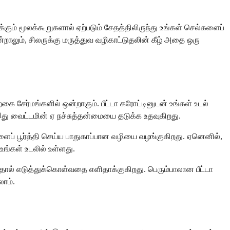
க்கும் மூலக்கூறுகளால் ஏற்படும் சேதத்திலிருந்து உங்கள் செல்களைப்
றாலும், சிலருக்கு மருத்துவ வழிகாட்டுதலின் கீழ் அதை ஒரு
ை சேர்மங்களில் ஒன்றாகும். பீட்டா கரோட்டினுடன் உங்கள் உடல்
இது வைட்டமின் ஏ நச்சுத்தன்மையை தடுக்க உதவுகிறது.
ைப் பூர்த்தி செய்ய பாதுகாப்பான வழியை வழங்குகிறது. ஏனெனில்,
உங்கள் உடலில் உள்ளது.
தால் எடுத்துக்கொள்வதை எளிதாக்குகிறது. பெரும்பாலான பீட்டா
லாம்.