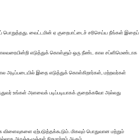
ைப் பொறுத்தது. வைட்டமின் ஏ குறைபாட்டைச் சரிசெய்ய நீங்கள் இதைப்
கள் காலவரையின்றி எடுத்துக் கொள்ளும் ஒரு நீண்ட கால சப்ளிமெண்டாக
ல அடிப்படையில் இதை எடுத்துக் கொள்கிறார்கள், மற்றவர்கள்
ருத்துவர் உங்கள் அளவைக் படிப்படியாகக் குறைக்கவோ அல்லது
விளைவுகளை ஏற்படுத்தக்கூடும். மிகவும் பொதுவான மற்றும்
ில்லாத ஆரஞ்சு-மஞ்சள் நிறமாற்றம் ஆகும்.