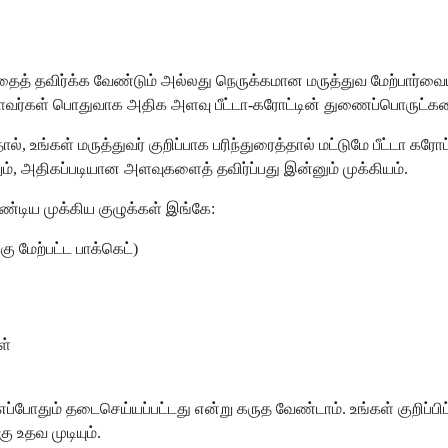
இதைத் தவிர்க்க வேண்டும் அல்லது நெருக்கமான மருத்துவ மேற்பார்வைய
ாறு உள்ளவர்கள் பொதுவாக அதிக அளவு பீட்டா-கரோட்டின் துணைப்பொருட்க
ல், உங்கள் மருத்துவர் குறிப்பாக பரிந்துரைத்தால் மட்டுமே பீட்டா கரோ
், அதிகப்படியான அளவுகளைத் தவிர்ப்பது இன்னும் முக்கியம்.
ேண்டிய முக்கிய குழுக்கள் இங்கே:
ு மேற்பட்ட பாக்கெட்)
ள்
 எப்போதும் தடைசெய்யப்பட்டது என்று கருத வேண்டாம். உங்கள் குறிப்ப
 உதவ முடியும்.