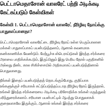
பெட்டாமெதாசோன் வாலரேட் பற்றி அடிக்கடி
கேட்கப்படும் கேள்விகள்
கேள்வி 1. பெட்டாமெதாசோன் வாலரேட் நீரிழிவு நோய்க்கு
பாதுகாப்பானதா?
பெட்டாமெதாசோன் வாலரேட்டை நீரிழிவு நோய் உள்ள பெரும்பாலான
மக்கள் பாதுகாப்பாகப் பயன்படுத்தலாம், ஆனால் கவனமாக
கண்காணிக்க வேண்டும். மேற்பூச்சு ஸ்டெராய்டுகள் இரத்த சர்க்கரை
அளவை பாதிக்கக்கூடும், இருப்பினும் இது பெரிய தோல் பகுதிகளில்
அல்லது நீண்ட கால சிகிச்சையில் அதிகமாகப் பயன்படுத்தினால்
பொதுவானது.
நீங்கள் இதைப் பயன்படுத்தத் தொடங்கும்போது, ​​குறிப்பாக
உங்களுக்குச் சரியாகக் கட்டுப்படுத்தப்படாத நீரிழிவு நோய் இருந்தால்,
உங்கள் இரத்த சர்க்கரையை அடிக்கடி பரிசோதிக்க உங்கள் மருத்துவர்
பரிந்துரைக்கலாம். சரியான பயன்பாட்டில் ஆபத்து பொதுவாகக்
குறைவாகவே இருக்கும், ஆனால் உங்கள் இரத்த சர்க்கரை