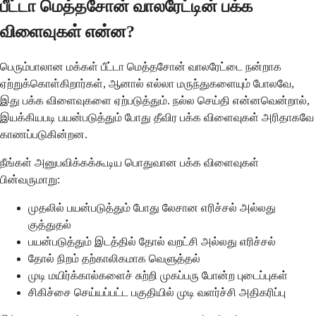
பீட்டா மெத்தசோன் வாலரேட்டின் பக்க
விளைவுகள் என்ன?
பெரும்பாலான மக்கள் பீட்டா மெத்தசோன் வாலரேட்டை நன்றாக
ஏற்றுக்கொள்கிறார்கள், ஆனால் எல்லா மருந்துகளையும் போலவே,
இது பக்க விளைவுகளை ஏற்படுத்தும். நல்ல செய்தி என்னவென்றால்,
இயக்கியபடி பயன்படுத்தும் போது தீவிர பக்க விளைவுகள் அரிதாகவே
காணப்படுகின்றன.
நீங்கள் அனுபவிக்கக்கூடிய பொதுவான பக்க விளைவுகள்
பின்வருமாறு:
முதலில் பயன்படுத்தும் போது லேசான எரிச்சல் அல்லது
குத்துதல்
பயன்படுத்தும் இடத்தில் தோல் வறட்சி அல்லது எரிச்சல்
தோல் நிறம் தற்காலிகமாக வெளுத்தல்
முடி மயிர்க்கால்களைச் சுற்றி முகப்பரு போன்ற புடைப்புகள்
சிகிச்சை செய்யப்பட்ட பகுதியில் முடி வளர்ச்சி அதிகரிப்பு