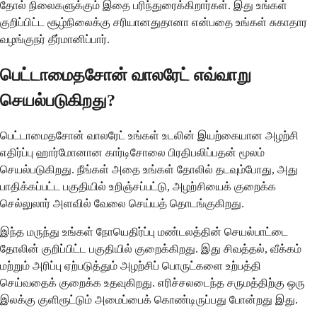
தோல் நிலைகளுக்கும் இதை பரிந்துரைக்கிறார்கள். இது உங்கள்
குறிப்பிட்ட சூழ்நிலைக்கு சரியானதுதானா என்பதை உங்கள் சுகாதார
வழங்குநர் தீர்மானிப்பார்.
பெட்டாமைதசோன் வாலரேட் எவ்வாறு
செயல்படுகிறது?
பெட்டாமைதசோன் வாலரேட் உங்கள் உடலின் இயற்கையான அழற்சி
எதிர்ப்பு ஹார்மோனான கார்டிசோலை பிரதிபலிப்பதன் மூலம்
செயல்படுகிறது. நீங்கள் அதை உங்கள் தோலில் தடவும்போது, ​​அது
பாதிக்கப்பட்ட பகுதியில் உறிஞ்சப்பட்டு, அழற்சியைக் குறைக்க
செல்லுலார் அளவில் வேலை செய்யத் தொடங்குகிறது.
இந்த மருந்து உங்கள் நோயெதிர்ப்பு மண்டலத்தின் செயல்பாட்டை
தோலின் குறிப்பிட்ட பகுதியில் குறைக்கிறது. இது சிவத்தல், வீக்கம்
மற்றும் அரிப்பு ஏற்படுத்தும் அழற்சிப் பொருட்களை உற்பத்தி
செய்வதைக் குறைக்க உதவுகிறது. எரிச்சலடைந்த சருமத்திற்கு ஒரு
இலக்கு குளிரூட்டும் அமைப்பைக் கொண்டிருப்பது போன்றது இது.