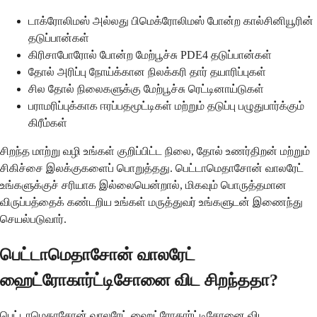
டாக்ரோலிமஸ் அல்லது பிமெக்ரோலிமஸ் போன்ற கால்சினியூரின்
தடுப்பான்கள்
கிரிசாபோரோல் போன்ற மேற்பூச்சு PDE4 தடுப்பான்கள்
தோல் அரிப்பு நோய்க்கான நிலக்கரி தார் தயாரிப்புகள்
சில தோல் நிலைகளுக்கு மேற்பூச்சு ரெட்டினாய்டுகள்
பராமரிப்புக்காக ஈரப்பதமூட்டிகள் மற்றும் தடுப்பு பழுதுபார்க்கும்
கிரீம்கள்
சிறந்த மாற்று வழி உங்கள் குறிப்பிட்ட நிலை, தோல் உணர்திறன் மற்றும்
சிகிச்சை இலக்குகளைப் பொறுத்தது. பெட்டாமெதாசோன் வாலரேட்
உங்களுக்குச் சரியாக இல்லையென்றால், மிகவும் பொருத்தமான
விருப்பத்தைக் கண்டறிய உங்கள் மருத்துவர் உங்களுடன் இணைந்து
செயல்படுவார்.
பெட்டாமெதாசோன் வாலரேட்
ஹைட்ரோகார்ட்டிசோனை விட சிறந்ததா?
பெட்டாமெதாசோன் வாலரேட் ஹைட்ரோகார்ட்டிசோனை விட