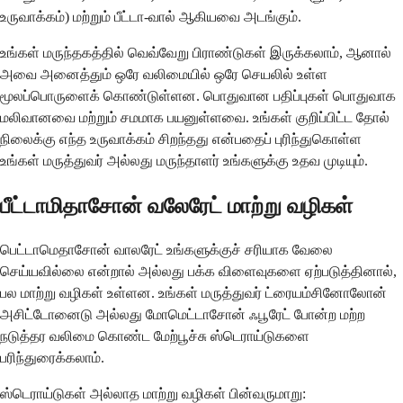
உருவாக்கம்) மற்றும் பீட்டா-வால் ஆகியவை அடங்கும்.
உங்கள் மருந்தகத்தில் வெவ்வேறு பிராண்டுகள் இருக்கலாம், ஆனால்
அவை அனைத்தும் ஒரே வலிமையில் ஒரே செயலில் உள்ள
மூலப்பொருளைக் கொண்டுள்ளன. பொதுவான பதிப்புகள் பொதுவாக
மலிவானவை மற்றும் சமமாக பயனுள்ளவை. உங்கள் குறிப்பிட்ட தோல்
நிலைக்கு எந்த உருவாக்கம் சிறந்தது என்பதைப் புரிந்துகொள்ள
உங்கள் மருத்துவர் அல்லது மருந்தாளர் உங்களுக்கு உதவ முடியும்.
பீட்டாமிதாசோன் வலேரேட் மாற்று வழிகள்
பெட்டாமெதாசோன் வாலரேட் உங்களுக்குச் சரியாக வேலை
செய்யவில்லை என்றால் அல்லது பக்க விளைவுகளை ஏற்படுத்தினால்,
பல மாற்று வழிகள் உள்ளன. உங்கள் மருத்துவர் ட்ரையம்சினோலோன்
அசிட்டோனைடு அல்லது மோமெட்டாசோன் ஃபூரேட் போன்ற மற்ற
நடுத்தர வலிமை கொண்ட மேற்பூச்சு ஸ்டெராய்டுகளை
பரிந்துரைக்கலாம்.
ஸ்டெராய்டுகள் அல்லாத மாற்று வழிகள் பின்வருமாறு: