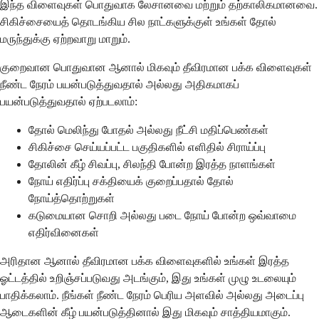
இந்த விளைவுகள் பொதுவாக லேசானவை மற்றும் தற்காலிகமானவை.
சிகிச்சையைத் தொடங்கிய சில நாட்களுக்குள் உங்கள் தோல்
மருந்துக்கு ஏற்றவாறு மாறும்.
குறைவான பொதுவான ஆனால் மிகவும் தீவிரமான பக்க விளைவுகள்
நீண்ட நேரம் பயன்படுத்துவதால் அல்லது அதிகமாகப்
பயன்படுத்துவதால் ஏற்படலாம்:
தோல் மெலிந்து போதல் அல்லது நீட்சி மதிப்பெண்கள்
சிகிச்சை செய்யப்பட்ட பகுதிகளில் எளிதில் சிராய்ப்பு
தோலின் கீழ் சிவப்பு, சிலந்தி போன்ற இரத்த நாளங்கள்
நோய் எதிர்ப்பு சக்தியைக் குறைப்பதால் தோல்
நோய்த்தொற்றுகள்
கடுமையான சொறி அல்லது படை நோய் போன்ற ஒவ்வாமை
எதிர்வினைகள்
அரிதான ஆனால் தீவிரமான பக்க விளைவுகளில் உங்கள் இரத்த
ஓட்டத்தில் உறிஞ்சப்படுவது அடங்கும், இது உங்கள் முழு உடலையும்
பாதிக்கலாம். நீங்கள் நீண்ட நேரம் பெரிய அளவில் அல்லது அடைப்பு
ஆடைகளின் கீழ் பயன்படுத்தினால் இது மிகவும் சாத்தியமாகும்.