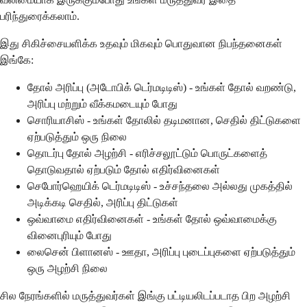
பரிந்துரைக்கலாம்.
இது சிகிச்சையளிக்க உதவும் மிகவும் பொதுவான நிபந்தனைகள்
இங்கே:
தோல் அரிப்பு (அடோபிக் டெர்மடிடிஸ்) - உங்கள் தோல் வறண்டு,
அரிப்பு மற்றும் வீக்கமடையும் போது
சொரியாசிஸ் - உங்கள் தோலில் தடிமனான, செதில் திட்டுகளை
ஏற்படுத்தும் ஒரு நிலை
தொடர்பு தோல் அழற்சி - எரிச்சலூட்டும் பொருட்களைத்
தொடுவதால் ஏற்படும் தோல் எதிர்வினைகள்
செபோர்ஹெயிக் டெர்மடிடிஸ் - உச்சந்தலை அல்லது முகத்தில்
அடிக்கடி செதில், அரிப்பு திட்டுகள்
ஒவ்வாமை எதிர்வினைகள் - உங்கள் தோல் ஒவ்வாமைக்கு
வினைபுரியும் போது
லைசென் பிளானஸ் - ஊதா, அரிப்பு புடைப்புகளை ஏற்படுத்தும்
ஒரு அழற்சி நிலை
சில நேரங்களில் மருத்துவர்கள் இங்கு பட்டியலிடப்படாத பிற அழற்சி