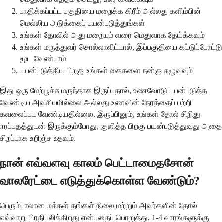
பாதிக்கப்பட்ட பகுதியை மறைக்க கிரீம் அல்லது களிம்பின்
மெல்லிய அடுக்கைப் பயன்படுத்துங்கள்
உங்கள் தோலில் அது மறையும் வரை மெதுவாக தேய்க்கவும்
உங்கள் மருத்துவர் சொல்லாவிட்டால், இப்பகுதியை கட்டுப்போட்டு
மூட வேண்டாம்
பயன்படுத்திய பிறகு உங்கள் கைகளை நன்கு கழுவவும்
இது ஒரு மேற்பூச்சு மருந்தாக இருப்பதால், உணவோடு பயன்படுத்த
வேண்டிய அவசியமில்லை அல்லது உணவின் நேரத்தைப் பற்றி
கவலைப்பட வேண்டியதில்லை. இருப்பினும், உங்கள் தோல் சிறிது
ஈரப்பதத்துடன் இருக்கும்போது, ​​குளித்த பிறகு பயன்படுத்துவது அதை
சிறப்பாக உறிஞ்ச உதவும்.
நான் எவ்வளவு காலம் பெட்டாமைதசோன்
வாலரேட்டை எடுத்துக்கொள்ள வேண்டும்?
பெரும்பாலான மக்கள் தங்கள் நிலை மற்றும் அவர்களின் தோல்
எவ்வாறு பிரதிபலிக்கிறது என்பதைப் பொறுத்து, 1-4 வாரங்களுக்கு