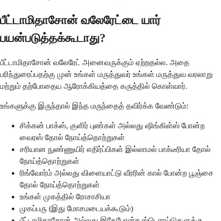
பீட்டாமிதாசோன் வலேரேட்டை யார்
பயன்படுத்தக்கூடாது?
பீட்டாமிதாசோன் வலேரேட் அனைவருக்கும் ஏற்றதல்ல. அதை
பரிந்துரைப்பதற்கு முன் உங்கள் மருத்துவர் உங்கள் மருத்துவ வரலாறு
மற்றும் தற்போதைய ஆரோக்கியத்தை கருத்தில் கொள்வார்.
உங்களுக்கு இருந்தால் இந்த மருந்தைத் தவிர்க்க வேண்டும்:
சிக்கன் பாக்ஸ், குளிர் புண்கள் அல்லது ஷிங்கிள்ஸ் போன்ற
வைரஸ் தோல் நோய்த்தொற்றுகள்
சரியான நுண்ணுயிர் எதிர்ப்பிகள் இல்லாமல் பாக்டீரியா தோல்
நோய்த்தொற்றுகள்
ரிங்வோர்ம் அல்லது விளையாட்டு வீரரின் கால் போன்ற பூஞ்சை
தோல் நோய்த்தொற்றுகள்
உங்கள் முகத்தில் ரோசாசியா
முகப்பரு (இது மோசமடையக்கூடும்)
பீட்டாமிதாசோன் அல்லது இதேபோன்ற ஸ்டெராய்டுகளுக்கு