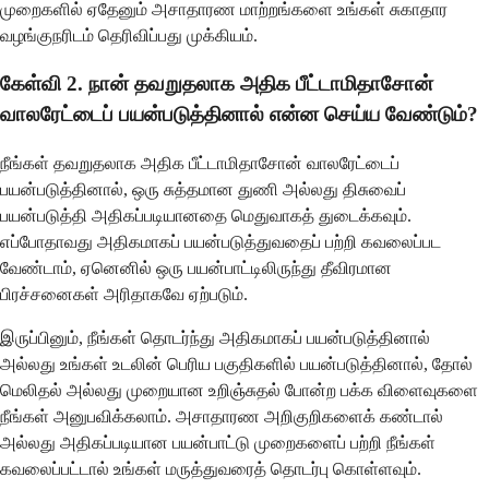
முறைகளில் ஏதேனும் அசாதாரண மாற்றங்களை உங்கள் சுகாதார
வழங்குநரிடம் தெரிவிப்பது முக்கியம்.
கேள்வி 2. நான் தவறுதலாக அதிக பீட்டாமிதாசோன்
வாலரேட்டைப் பயன்படுத்தினால் என்ன செய்ய வேண்டும்?
நீங்கள் தவறுதலாக அதிக பீட்டாமிதாசோன் வாலரேட்டைப்
பயன்படுத்தினால், ஒரு சுத்தமான துணி அல்லது திசுவைப்
பயன்படுத்தி அதிகப்படியானதை மெதுவாகத் துடைக்கவும்.
எப்போதாவது அதிகமாகப் பயன்படுத்துவதைப் பற்றி கவலைப்பட
வேண்டாம், ஏனெனில் ஒரு பயன்பாட்டிலிருந்து தீவிரமான
பிரச்சனைகள் அரிதாகவே ஏற்படும்.
இருப்பினும், நீங்கள் தொடர்ந்து அதிகமாகப் பயன்படுத்தினால்
அல்லது உங்கள் உடலின் பெரிய பகுதிகளில் பயன்படுத்தினால், தோல்
மெலிதல் அல்லது முறையான உறிஞ்சுதல் போன்ற பக்க விளைவுகளை
நீங்கள் அனுபவிக்கலாம். அசாதாரண அறிகுறிகளைக் கண்டால்
அல்லது அதிகப்படியான பயன்பாட்டு முறைகளைப் பற்றி நீங்கள்
கவலைப்பட்டால் உங்கள் மருத்துவரைத் தொடர்பு கொள்ளவும்.