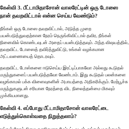
கேள்வி 3. பீட்டாமிதாசோன் வாலரேட்டின் ஒரு டோஸை
நான் தவறவிட்டால் என்ன செய்ய வேண்டும்?
நீங்கள் ஒரு டோஸை தவறவிட்டால், அடுத்த முறை
பயன்படுத்துவதற்கான நேரம் நெருங்கிவிட்டால் தவிர, நீங்கள்
நினைவில் கொண்டவுடன் அதைப் பயன்படுத்தவும். அந்த விஷயத்தில்,
தவறவிட்ட டோஸைத் தவிர்த்துவிட்டு, உங்கள் வழக்கமான
அட்டவணையைத் தொடரவும்.
தவறவிட்ட டோஸ்களை ஈடுசெய்ய இரட்டிப்பாகவோ அல்லது கூடுதல்
மருந்துகளைப் பயன்படுத்தவோ வேண்டாம். இது கூடுதல் பலன்களை
வழங்காமல் பக்க விளைவுகளின் அபாயத்தை அதிகரிக்கும். மேற்பூச்சு
மருந்துகளுடன் சரியான நேரத்தை விட நிலைத்தன்மை மிகவும்
முக்கியமானது.
கேள்வி 4. எப்போது பீட்டாமிதாசோன் வாலரேட்டை
எடுத்துக்கொள்வதை நிறுத்தலாம்?