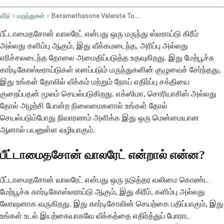
வீடு
மருந்துகள்
Betamethasone Valerate Topical Application Route
பீட்டாமைதசோன் வாலரேட் என்பது ஒரு மருந்து ஸ்டீராய்டு கிரீம்
அல்லது களிம்பு ஆகும், இது வீக்கமடைந்த, அரிப்பு அல்லது
எரிச்சலடைந்த தோலை அமைதிப்படுத்த உதவுகிறது. இது மேற்பூச்சு
கார்டிகோஸ்டீராய்டுகள் எனப்படும் மருந்துகளின் குழுவைச் சேர்ந்தது,
இது உங்கள் தோலில் வீக்கம் மற்றும் நோய் எதிர்ப்பு சக்தியை
குறைப்பதன் மூலம் செயல்படுகிறது. எக்ஸிமா, சொரியாசிஸ் அல்லது
தோல் அழற்சி போன்ற நிலைமைகளால் உங்கள் தோல்
செயல்படும்போது நிவாரணம் அளிக்க இது ஒரு மென்மையான
ஆனால் பயனுள்ள வழியாகும்.
பீட்டாமைதசோன் வாலரேட் என்றால் என்ன?
பீட்டாமைதசோன் வாலரேட் என்பது ஒரு நடுத்தர வலிமை கொண்ட
மேற்பூச்சு கார்டிகோஸ்டீராய்டு ஆகும், இது கிரீம், களிம்பு அல்லது
லோஷனாக வருகிறது. இது கார்டிசோலின் செயற்கை பதிப்பாகும், இது
உங்கள் உடல் இயற்கையாகவே வீக்கத்தை எதிர்த்துப் போராட