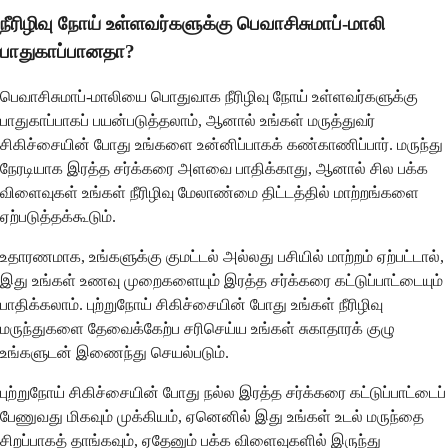
நீரிழிவு நோய் உள்ளவர்களுக்கு பெவாசிசுமாப்-மாலி
பாதுகாப்பானதா?
பெவாசிசுமாப்-மாலியை பொதுவாக நீரிழிவு நோய் உள்ளவர்களுக்கு
பாதுகாப்பாகப் பயன்படுத்தலாம், ஆனால் உங்கள் மருத்துவர்
சிகிச்சையின் போது உங்களை உன்னிப்பாகக் கண்காணிப்பார். மருந்து
நேரடியாக இரத்த சர்க்கரை அளவை பாதிக்காது, ஆனால் சில பக்க
விளைவுகள் உங்கள் நீரிழிவு மேலாண்மை திட்டத்தில் மாற்றங்களை
ஏற்படுத்தக்கூடும்.
உதாரணமாக, உங்களுக்கு குமட்டல் அல்லது பசியில் மாற்றம் ஏற்பட்டால்,
இது உங்கள் உணவு முறைகளையும் இரத்த சர்க்கரை கட்டுப்பாட்டையும்
பாதிக்கலாம். புற்றுநோய் சிகிச்சையின் போது உங்கள் நீரிழிவு
மருந்துகளை தேவைக்கேற்ப சரிசெய்ய உங்கள் சுகாதாரக் குழு
உங்களுடன் இணைந்து செயல்படும்.
புற்றுநோய் சிகிச்சையின் போது நல்ல இரத்த சர்க்கரை கட்டுப்பாட்டைப்
பேணுவது மிகவும் முக்கியம், ஏனெனில் இது உங்கள் உடல் மருந்தை
சிறப்பாகத் தாங்கவும், ஏதேனும் பக்க விளைவுகளில் இருந்து