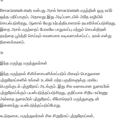
Bevacizumab-maly என்பது அசல் bevacizumab மருந்தின் ஒரு உயிர்
ஒத்த பதிப்பாகும், அதாவது இது அடிப்படையில் அதே வழியில்
செயல்படுகிறது, ஆனால் வேறு உற்பத்தியாளரால் தயாரிக்கப்படுகிறது.
இதை அசல் மருந்தைப் போலவே பாதுகாப்பு மற்றும் செயல்திறன்
தரத்தை பூர்த்தி செய்யும் கவனமாக வடிவமைக்கப்பட்ட நகல் என்று
நினைக்கலாம்.
\n
இந்த மருந்து மருத்துவர்கள்
இந்த மருந்தால் சிகிச்சையளிக்கப்படும் மிகவும் பொதுவான
புற்றுநோய்களில் உங்கள் உடலின் மற்ற பகுதிகளுக்கு பரவிய
பெருங்குடல் புற்றுநோய் அடங்கும். இது சில வகையான நுரையீரல்
புற்றுநோய்க்கும் பயன்படுத்தப்படுகிறது, குறிப்பாக சிறிய உயிரணு
அல்லாத நுரையீரல் புற்றுநோய், கீமோதெரபி மருந்துகளுடன்
இணைந்து பயன்படுத்தப்படும்போது.
கூடுதலாக, மருத்துவர்கள் சில சிறுநீரகப் புற்றுநோய்கள்,