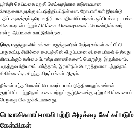
பூர்த்தி செய்வதை உறுதி செய்வதற்காக கடுமையான
சோதனைகளுக்கு உட்படுத்தப்பட்டுள்ளன. நோயாளிகள் இரண்டு
பதிப்புகளுக்கும் ஒரே மாதிரியாக பதிலளிப்பார்கள், ஒப்பிடக்கூடிய பக்க
விளைவுகள் மற்றும் சிகிச்சை விளைவுகளைக் கொண்டுள்ளனர்
என்று ஆய்வுகள் காட்டுகின்றன.
இந்த மருந்துகளில் உங்கள் மருத்துவரின் தேர்வு உங்கள் காப்பீட்டு
பாதுகாப்பு, சிகிச்சை மையத்தின் விருப்பமான சப்ளையர்கள் அல்லது
கிடைக்கும் தன்மை போன்ற காரணிகளைப் பொறுத்து இருக்கலாம்.
மருத்துவ ரீதியாகப் பார்த்தால், இரண்டும் பொருத்தமான புற்றுநோய்
சிகிச்சைக்கு சிறந்த விருப்பங்கள் ஆகும்.
நீங்கள் எந்த பிராண்ட் பெயரைப் பயன்படுத்தினாலும், உங்கள்
குறிப்பிட்ட புற்றுநோய் வகை மற்றும் சூழ்நிலைக்கு ஏற்ற சிகிச்சையைப்
பெறுவது மிக முக்கியமானது.
பெவாசிசுமாப்-மாலி பற்றி அடிக்கடி கேட்கப்படும்
கேள்விகள்