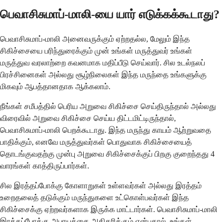
பெவாசிசுமாப்-மாலி-யை யார் எடுக்கக்கூடாது?
பெவாசிசுமாப்-மாலி அனைவருக்கும் ஏற்றதல்ல, மேலும் இந்த
சிகிச்சையை பரிந்துரைக்கும் முன் உங்கள் மருத்துவர் உங்கள்
மருத்துவ வரலாற்றை கவனமாக மதிப்பீடு செய்வார். சில உடல்நலப்
பிரச்சினைகள் அல்லது சூழ்நிலைகள் இந்த மருந்தை உங்களுக்கு
மிகவும் ஆபத்தானதாக ஆக்கலாம்.
நீங்கள் சமீபத்தில் பெரிய அறுவை சிகிச்சை செய்திருந்தால் அல்லது
விரைவில் அறுவை சிகிச்சை செய்ய திட்டமிட்டிருந்தால்,
பெவாசிசுமாப்-மாலி பெறக்கூடாது. இந்த மருந்து காயம் ஆற்றுவதை
பாதிக்கும், எனவே மருத்துவர்கள் பொதுவாக சிகிச்சையைத்
தொடங்குவதற்கு முன்பு அறுவை சிகிச்சைக்குப் பிறகு குறைந்தது 4
வாரங்கள் காத்திருப்பார்கள்.
சில இரத்தப்போக்கு கோளாறுகள் உள்ளவர்கள் அல்லது இரத்தம்
உறைதலைத் தடுக்கும் மருந்துகளை உட்கொள்பவர்கள் இந்த
சிகிச்சைக்கு ஏற்றவர்களாக இருக்க மாட்டார்கள். பெவாசிசுமாப்-மாலி
இரத்தப்போக்கு அபாயத்தை அதிகரிக்கும் என்பதால், உங்கள்