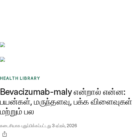
Benchmarks
Stories
FAQ
Sign up / Log in
HEALTH LIBRARY
Bevacizumab-maly என்றால் என்ன:
பயன்கள், மருந்தளவு, பக்க விளைவுகள்
மற்றும் பல
கடைசியாக புதுப்பிக்கப்பட்டது
3 ஏப்ரல், 2026