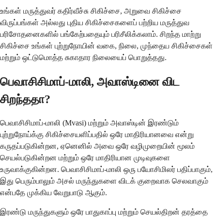
உங்கள் மருத்துவர் கதிர்வீச்சு சிகிச்சை, அறுவை சிகிச்சை
விருப்பங்கள் அல்லது புதிய சிகிச்சைகளைப் பற்றிய மருத்துவ
பரிசோதனைகளில் பங்கேற்பதையும் பரிசீலிக்கலாம். சிறந்த மாற்று
சிகிச்சை உங்கள் புற்றுநோயின் வகை, நிலை, முந்தைய சிகிச்சைகள்
மற்றும் ஒட்டுமொத்த சுகாதார நிலையைப் பொறுத்தது.
பெவாசிசிமாப்-மாலி, அவாஸ்டினை விட
சிறந்ததா?
பெவாசிசிமாப்-மாலி (Mvasi) மற்றும் அவாஸ்டின் இரண்டும்
புற்றுநோய்க்கு சிகிச்சையளிப்பதில் ஒரே மாதிரியானவை என்று
கருதப்படுகின்றன, ஏனெனில் அவை ஒரே வழிமுறையின் மூலம்
செயல்படுகின்றன மற்றும் ஒரே மாதிரியான முடிவுகளை
உருவாக்குகின்றன. பெவாசிசிமாப்-மாலி ஒரு பயோசிமிலர் பதிப்பாகும்,
இது பெரும்பாலும் அசல் மருந்துகளை விடக் குறைவாக செலவாகும்
என்பதே முக்கிய வேறுபாடு ஆகும்.
இரண்டு மருந்துகளும் ஒரே பாதுகாப்பு மற்றும் செயல்திறன் தரத்தை