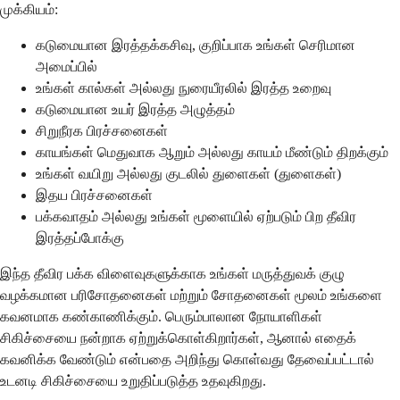
முக்கியம்:
கடுமையான இரத்தக்கசிவு, குறிப்பாக உங்கள் செரிமான
அமைப்பில்
உங்கள் கால்கள் அல்லது நுரையீரலில் இரத்த உறைவு
கடுமையான உயர் இரத்த அழுத்தம்
சிறுநீரக பிரச்சனைகள்
காயங்கள் மெதுவாக ஆறும் அல்லது காயம் மீண்டும் திறக்கும்
உங்கள் வயிறு அல்லது குடலில் துளைகள் (துளைகள்)
இதய பிரச்சனைகள்
பக்கவாதம் அல்லது உங்கள் மூளையில் ஏற்படும் பிற தீவிர
இரத்தப்போக்கு
இந்த தீவிர பக்க விளைவுகளுக்காக உங்கள் மருத்துவக் குழு
வழக்கமான பரிசோதனைகள் மற்றும் சோதனைகள் மூலம் உங்களை
கவனமாக கண்காணிக்கும். பெரும்பாலான நோயாளிகள்
சிகிச்சையை நன்றாக ஏற்றுக்கொள்கிறார்கள், ஆனால் எதைக்
கவனிக்க வேண்டும் என்பதை அறிந்து கொள்வது தேவைப்பட்டால்
உடனடி சிகிச்சையை உறுதிப்படுத்த உதவுகிறது.