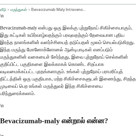
வீடு
மருந்துகள்
Bevacizumab Maly Intravenous Route
\n
Bevacizumab-maly என்பது ஒரு இலக்கு புற்றுநோய் சிகிச்சையாகும்,
இது கட்டிகள் உயிர்வாழ்வதற்கும் பரவுவதற்கும் தேவையான புதிய
இரத்த நாளங்களின் வளர்ச்சியைத் தடுப்பதன் மூலம் செயல்படுகிறது.
இந்த மருந்து மோனோக்ளோனல் ஆன்டிபாடிகள் எனப்படும்
மருந்துகளின் வகையைச் சேர்ந்தது, இவை புற்றுநோய் செல்களின்
குறிப்பிட்ட பகுதிகளை இலக்காகக் கொண்ட சிறப்பாக
வடிவமைக்கப்பட்ட புரதங்களாகும். உங்கள் புற்றுநோய் பராமரிப்புத்
திட்டத்தின் ஒரு பகுதியாக, மற்ற சிகிச்சைகளுடன் இணைந்து, சிறந்த
முடிவைப் பெற உங்கள் மருத்துவர் இந்த சிகிச்சையை
பரிந்துரைக்கலாம்.
\n
Bevacizumab-maly என்றால் என்ன?
\n