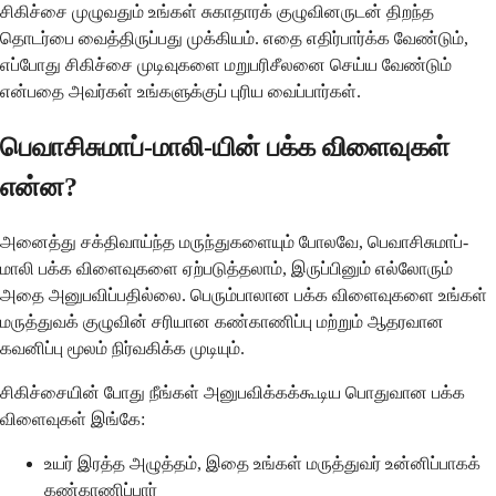
சிகிச்சை முழுவதும் உங்கள் சுகாதாரக் குழுவினருடன் திறந்த
தொடர்பை வைத்திருப்பது முக்கியம். எதை எதிர்பார்க்க வேண்டும்,
எப்போது சிகிச்சை முடிவுகளை மறுபரிசீலனை செய்ய வேண்டும்
என்பதை அவர்கள் உங்களுக்குப் புரிய வைப்பார்கள்.
பெவாசிசுமாப்-மாலி-யின் பக்க விளைவுகள்
என்ன?
அனைத்து சக்திவாய்ந்த மருந்துகளையும் போலவே, பெவாசிசுமாப்-
மாலி பக்க விளைவுகளை ஏற்படுத்தலாம், இருப்பினும் எல்லோரும்
அதை அனுபவிப்பதில்லை. பெரும்பாலான பக்க விளைவுகளை உங்கள்
மருத்துவக் குழுவின் சரியான கண்காணிப்பு மற்றும் ஆதரவான
கவனிப்பு மூலம் நிர்வகிக்க முடியும்.
சிகிச்சையின் போது நீங்கள் அனுபவிக்கக்கூடிய பொதுவான பக்க
விளைவுகள் இங்கே:
உயர் இரத்த அழுத்தம், இதை உங்கள் மருத்துவர் உன்னிப்பாகக்
கண்காணிப்பார்