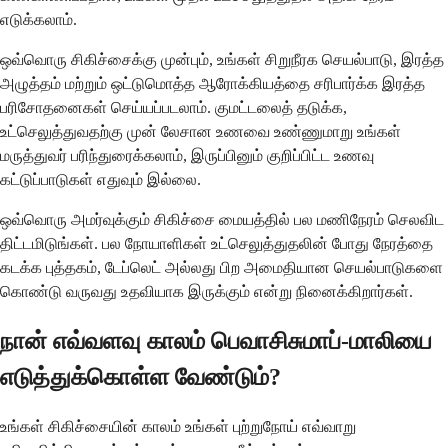
எடுக்கலாம்.
ஒவ்வொரு சிகிச்சைக்கு முன்பும், உங்கள் சிறுநீரக செயல்பாடு, இரத்த
அழுத்தம் மற்றும் ஒட்டுமொத்த ஆரோக்கியத்தை சரிபார்க்க இரத்த
பரிசோதனைகள் செய்யப்படலாம். குமட்டலைத் தடுக்க,
உட்செலுத்துவதற்கு முன் லேசான உணவை உண்ணுமாறு உங்கள்
மருத்துவர் பரிந்துரைக்கலாம், இருப்பினும் குறிப்பிட்ட உணவு
கட்டுப்பாடுகள் எதுவும் இல்லை.
ஒவ்வொரு அமர்வுக்கும் சிகிச்சை மையத்தில் பல மணிநேரம் செலவிட
திட்டமிடுங்கள். பல நோயாளிகள் உட்செலுத்துதலின் போது நேரத்தை
கடக்க புத்தகம், டேப்லெட் அல்லது பிற அமைதியான செயல்பாடுகளை
கொண்டு வருவது உதவியாக இருக்கும் என்று நினைக்கிறார்கள்.
நான் எவ்வளவு காலம் பெவாசிசுமாப்-மாலியை
எடுத்துக்கொள்ள வேண்டும்?
உங்கள் சிகிச்சையின் காலம் உங்கள் புற்றுநோய் எவ்வாறு