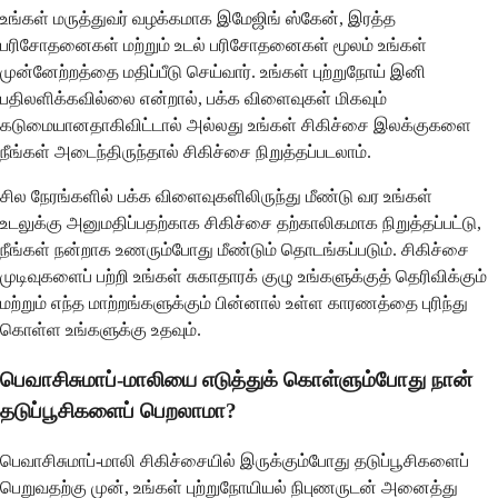
உங்கள் மருத்துவர் வழக்கமாக இமேஜிங் ஸ்கேன், இரத்த
பரிசோதனைகள் மற்றும் உடல் பரிசோதனைகள் மூலம் உங்கள்
முன்னேற்றத்தை மதிப்பீடு செய்வார். உங்கள் புற்றுநோய் இனி
பதிலளிக்கவில்லை என்றால், பக்க விளைவுகள் மிகவும்
கடுமையானதாகிவிட்டால் அல்லது உங்கள் சிகிச்சை இலக்குகளை
நீங்கள் அடைந்திருந்தால் சிகிச்சை நிறுத்தப்படலாம்.
சில நேரங்களில் பக்க விளைவுகளிலிருந்து மீண்டு வர உங்கள்
உடலுக்கு அனுமதிப்பதற்காக சிகிச்சை தற்காலிகமாக நிறுத்தப்பட்டு,
நீங்கள் நன்றாக உணரும்போது மீண்டும் தொடங்கப்படும். சிகிச்சை
முடிவுகளைப் பற்றி உங்கள் சுகாதாரக் குழு உங்களுக்குத் தெரிவிக்கும்
மற்றும் எந்த மாற்றங்களுக்கும் பின்னால் உள்ள காரணத்தை புரிந்து
கொள்ள உங்களுக்கு உதவும்.
பெவாசிசுமாப்-மாலியை எடுத்துக் கொள்ளும்போது நான்
தடுப்பூசிகளைப் பெறலாமா?
பெவாசிசுமாப்-மாலி சிகிச்சையில் இருக்கும்போது தடுப்பூசிகளைப்
பெறுவதற்கு முன், உங்கள் புற்றுநோயியல் நிபுணருடன் அனைத்து