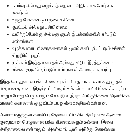
சோர்வு அல்லது வழக்கத்தை விட அதிகமாக சோர்வாக
உணர்தல்
வந்து போகக்கூடிய தலைவலிகள்
குமட்டல் அல்லது பசியின்மை
வயிற்றுப்போக்கு அல்லது குடல் இயக்கங்களில் ஏற்படும்
மாற்றங்கள்
வழக்கமான பரிசோதனைகள் மூலம் கண்டறியப்படும் உங்கள்
சிறுநீரில் புரதம்
மூக்கில் இரத்தம் வடிதல் அல்லது சிறிய இரத்தக்கசிவு
உங்கள் குரலில் ஏற்படும் மாற்றங்கள் அல்லது கரகரப்பு
இந்த பொதுவான பக்க விளைவுகள் பொதுவாக லேசானது முதல்
மிதமானது வரை இருக்கும், மேலும் உங்கள் உடல் சிகிச்சைக்கு ஏற்ப
மாறும் போது பெரும்பாலும் மேம்படும். இந்த அறிகுறிகளை நிர்வகிக்க
உங்கள் சுகாதாரக் குழுவிடம் பயனுள்ள உத்திகள் உள்ளன.
அவசர மருத்துவ கவனிப்பு தேவைப்படும் சில தீவிரமான ஆனால்
குறைவான பொதுவான பக்க விளைவுகளும் உள்ளன. இவை
அரிதானவை என்றாலும், அவற்றைப் பற்றி அறிந்து கொள்வது