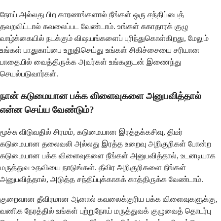
நோய் அல்லது பிற காரணங்களால் நீங்கள் ஒரு சந்திப்பைத்
தவறவிட்டால் கவலைப்பட வேண்டாம். உங்கள் சுகாதாரக் குழு
வாழ்க்கையில் நடக்கும் விஷயங்களைப் புரிந்துகொள்கிறது, மேலும்
உங்கள் பாதுகாப்பை உறுதிசெய்து உங்கள் சிகிச்சையை சரியான
பாதையில் வைத்திருக்க அவர்கள் உங்களுடன் இணைந்து
செயல்படுவார்கள்.
நான் கடுமையான பக்க விளைவுகளை அனுபவித்தால்
என்ன செய்ய வேண்டும்?
மூச்சு விடுவதில் சிரமம், கடுமையான இரத்தக்கசிவு, திடீர்
கடுமையான தலைவலி அல்லது இரத்த உறைவு அறிகுறிகள் போன்ற
கடுமையான பக்க விளைவுகளை நீங்கள் அனுபவித்தால், உடனடியாக
மருத்துவ உதவியை நாடுங்கள். தீவிர அறிகுறிகளை நீங்கள்
அனுபவித்தால், அடுத்த சந்திப்புக்காகக் காத்திருக்க வேண்டாம்.
குறைவான தீவிரமான ஆனால் கவலைக்குரிய பக்க விளைவுகளுக்கு,
வணிக நேரத்தில் உங்கள் புற்றுநோய் மருத்துவக் குழுவைத் தொடர்பு