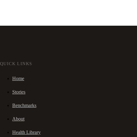
QUICK LINKS
Home
Stories
Benchmarks
About
Health Library