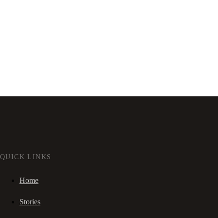
QUICK LINKS
Home
Stories