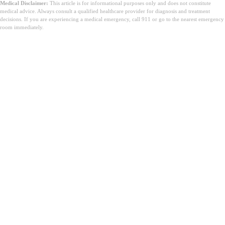
Medical Disclaimer:
This article is for informational purposes only and does not constitute
medical advice. Always consult a qualified healthcare provider for diagnosis and treatment
decisions. If you are experiencing a medical emergency, call 911 or go to the nearest emergency
room immediately.