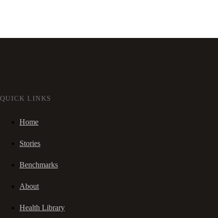
QUICK LINKS
Home
Stories
Benchmarks
About
Health Library