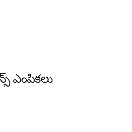
ెన్స్ ఎంపికలు