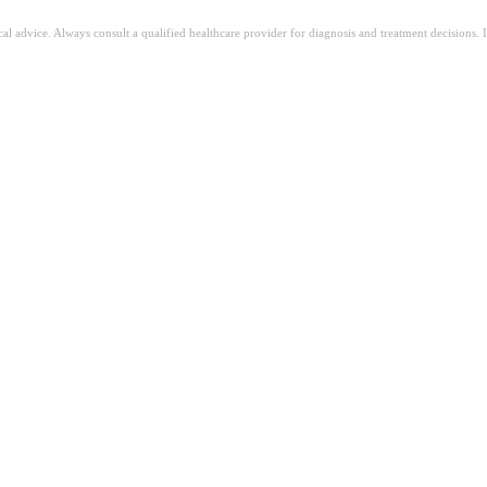
ical advice. Always consult a qualified healthcare provider for diagnosis and treatment decisions