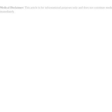
Medical Disclaimer:
This article is for informational purposes only and does not constitute med
immediately.