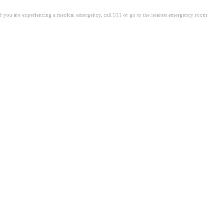
. If you are experiencing a medical emergency, call 911 or go to the nearest emergency room