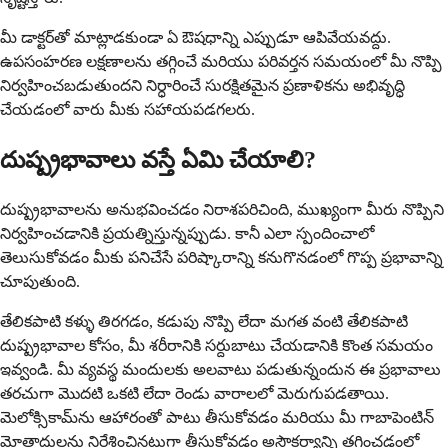
మీ డాక్టర్‌తో మాట్లాడకుండా ఏ ఔషధాన్ని ఎప్పుడూ ఆపివేయవద్దు.
ఉపసంహరణ లక్షణాలను తగ్గించే మరియు పరివర్తన సమయంలో మీ నొప్పి
నిర్వహించబడుతుందని నిర్ధారించే సురక్షితమైన ప్రణాళికను అభివృద్ధి
చేయడంలో వారు మీకు సహాయపడగలరు.
దుష్ప్రభావాలు వస్తే ఏమి చేయాలి?
దుష్ప్రభావాలను అనుభవించడం నిరాశపరిచింది, ముఖ్యంగా మీరు నొప్పిని
నిర్వహించడానికి ప్రయత్నిస్తున్నప్పుడు. కానీ ఎలా స్పందించాలో
తెలుసుకోవడం మీకు పనిచేసే పరిష్కారాన్ని కనుగొనడంలో గొప్ప ప్రభావాన్ని
చూపుతుంది.
తేలికపాటి కళ్ళు తిరగడం, కడుపు నొప్పి లేదా మగత వంటి తేలికపాటి
దుష్ప్రభావాల కోసం, మీ శరీరానికి సర్దుబాటు చేయడానికి కొంత సమయం
ఇవ్వండి. మీ వ్యవస్థ మందులకు అలవాటు పడుతున్నందున ఈ ప్రభావాలు
తరచుగా మొదటి ఒకటి లేదా రెండు వారాలలో మెరుగుపడతాయి.
మెలోక్సికామ్‌ను ఆహారంతో పాటు తీసుకోవడం మరియు మీ గాబాపెంటిన్
మోతాదులను నిర్దేశించినట్లుగా తీసుకోవడం అసౌకర్యాన్ని తగ్గించడంలో