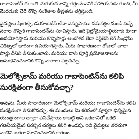
గాబాపెంటిన్ ఈ అతి చురుకుదనాన్ని తగ్గించడానికి సహాయపడుతుంది, మీ
మెదడుకు చేరే నొప్పి సంకేతాల తీవ్రతను తగ్గిస్తుంది.
వైద్యులు షింగిల్స్, డయాబెటిస్ లేదా వెన్నుపాము సమస్యల నుండి వచ్చే
నరాల నొప్పికి గాబాపెంటిన్‌ను సూచిస్తారు. ఇది ఫైబ్రోమైయాల్జియాకు కూడా
ఉపయోగిస్తారు మరియు కొన్నిసార్లు ఆందోళన లేదా రెస్ట్‌లెస్ లెగ్ సిండ్రోమ్
చికిత్సలో భాగంగా ఉపయోగిస్తారు. మీరు సాధారణంగా రోజులో చాలా
సార్లు దీనిని తీసుకుంటారు, మరియు దాని పూర్తి ప్రయోజనాలను
అనుభవించడానికి కొన్ని వారాలు పట్టవచ్చు.
మెలోక్సికామ్ మరియు గాబాపెంటిన్‌ను కలిపి
సురక్షితంగా తీసుకోవచ్చా?
అవును, మీరు సాధారణంగా మెలోక్సికామ్ మరియు గాబాపెంటిన్‌ను కలిపి
సురక్షితంగా తీసుకోవచ్చు. ఈ మందులు మీ శరీరంలో పూర్తిగా భిన్నమైన
యంత్రాంగాల ద్వారా పనిచేస్తాయి కాబట్టి అవి ఒకదానితో ఒకటి
గణనీయమైన పరస్పర చర్యలు కలిగి ఉండవు. ఇది వైద్యులు తరచుగా
వాటిని జతగా సూచించడానికి కారణం.