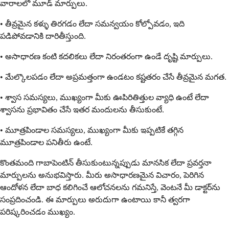
వారాలలో మూడ్ మార్పులు.
• తీవ్రమైన కళ్ళు తిరగడం లేదా సమన్వయం కోల్పోవడం, ఇది
పడిపోవడానికి దారితీస్తుంది.
• అసాధారణ కంటి కదలికలు లేదా నిరంతరంగా ఉండే దృష్టి మార్పులు.
• మేల్కొలపడం లేదా అప్రమత్తంగా ఉండటం కష్టతరం చేసే తీవ్రమైన మగత.
• శ్వాస సమస్యలు, ముఖ్యంగా మీకు ఊపిరితిత్తుల వ్యాధి ఉంటే లేదా
శ్వాసను ప్రభావితం చేసే ఇతర మందులను తీసుకుంటే.
• మూత్రపిండాల సమస్యలు, ముఖ్యంగా మీకు ఇప్పటికే తగ్గిన
మూత్రపిండాల పనితీరు ఉంటే.
కొంతమంది గాబాపెంటిన్ తీసుకుంటున్నప్పుడు మానసిక లేదా ప్రవర్తనా
మార్పులను అనుభవిస్తారు. మీరు అసాధారణమైన విచారం, పెరిగిన
ఆందోళన లేదా బాధ కలిగించే ఆలోచనలను గమనిస్తే, వెంటనే మీ డాక్టర్‌ను
సంప్రదించండి. ఈ మార్పులు అరుదుగా ఉంటాయి కానీ త్వరగా
పరిష్కరించడం ముఖ్యం.