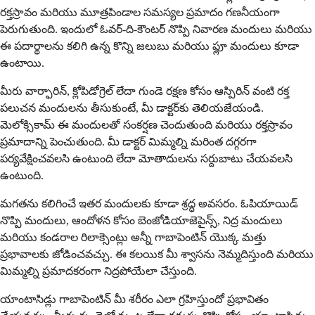
రక్తస్రావం మరియు మూత్రపిండాల సమస్యల ప్రమాదం గణనీయంగా
పెరుగుతుంది. ఇందులో ఓవర్-ది-కౌంటర్ నొప్పి నివారణ మందులు మరియు
ఈ పదార్థాలను కలిగి ఉన్న కొన్ని జలుబు మరియు ఫ్లూ మందులు కూడా
ఉంటాయి.
మీరు వార్ఫారిన్, క్లోపిడోగ్రెల్ లేదా గుండె రక్షణ కోసం ఆస్పిరిన్ వంటి రక్త
పలుచన మందులను తీసుకుంటే, మీ డాక్టర్‌కు తెలియజేయండి.
మెలోక్సికామ్ ఈ మందులతో సంకర్షణ చెందుతుంది మరియు రక్తస్రావం
ప్రమాదాన్ని పెంచుతుంది. మీ డాక్టర్ మిమ్మల్ని మరింత దగ్గరగా
పర్యవేక్షించవలసి ఉంటుంది లేదా మోతాదులను సర్దుబాటు చేయవలసి
ఉంటుంది.
మగతను కలిగించే ఇతర మందులకు కూడా శ్రద్ధ అవసరం. ఓపియాయిడ్
నొప్పి మందులు, ఆందోళన కోసం బెంజోడియాజెపైన్స్, నిద్ర మందులు
మరియు కండరాల రిలాక్సెంట్లు అన్నీ గాబాపెంటిన్ యొక్క మత్తు
ప్రభావాలకు జోడించవచ్చు. ఈ కలయిక మీ శ్వాసను నెమ్మదిస్తుంది మరియు
మిమ్మల్ని ప్రమాదకరంగా నిద్రపోయేలా చేస్తుంది.
యాంటాసిడ్లు గాబాపెంటిన్ మీ శరీరం ఎలా గ్రహిస్తుందో ప్రభావితం