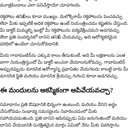
మూత్రపిండాలు ఎలా పనిచేస్తాయో చూపగలదు.
రక్తపోటు తనిఖీలు కూడా ముఖ్యం. మెలోక్సికామ్ రక్తపోటును పెంచవచ్చు
లేదా మీకు ఇప్పటికే అధిక రక్తపోటు ఉంటే నియంత్రించడం కష్టతరం చేస్తుంది.
మీ డాక్టర్ మిమ్మల్ని ఇంట్లో మీ రక్తపోటును పర్యవేక్షించమని అడగవచ్చు
లేదా ప్రతి సందర్శనలో దానిని తనిఖీ చేయవచ్చు, అది ఆరోగ్యకరమైన
పరిధిలో ఉండేలా చూసుకోవడానికి.
మీరు గాబాపెంటిన్‌ను ఎక్కువ కాలం తీసుకుంటే, అది మీ లక్షణాలను ఎంత
బాగా నియంత్రిస్తుందో మీ డాక్టర్ అంచనా వేయాలనుకోవచ్చు. గాబాపెంటిన్
అప్పుడప్పుడు మానసిక ఆరోగ్యాన్ని ప్రభావితం చేయగలదు కాబట్టి వారు మీ
మానసిక స్థితి మరియు మానసిక శ్రేయస్సు గురించి కూడా అడగవచ్చు.
ఈ మందులను ఆకస్మికంగా ఆపివేయవచ్చా?
సమాధానం ప్రతి ఔషధానికి భిన్నంగా ఉంటుంది, మరియు దీనిని అర్థం
చేసుకోవడం సంభావ్య సమస్యలను నివారించడంలో మీకు
సహాయపడుతుంది. ప్రతి దానిని ఆపినప్పుడు ఏమి జరుగుతుందో మరియు
దానిని చేయడానికి సురక్షితమైన మార్గం ఏమిటో నేను మీకు వివరిస్తాను.