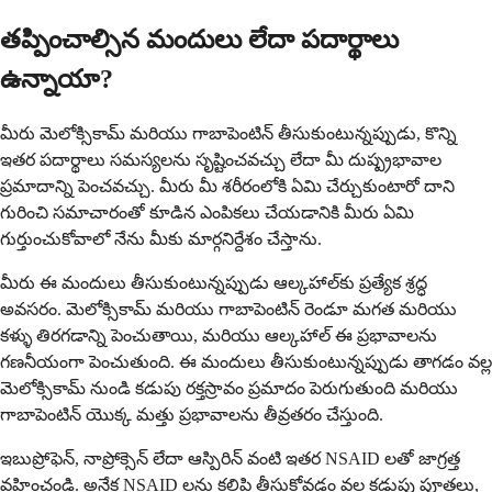
తప్పించాల్సిన మందులు లేదా పదార్థాలు
ఉన్నాయా?
మీరు మెలోక్సికామ్ మరియు గాబాపెంటిన్ తీసుకుంటున్నప్పుడు, కొన్ని
ఇతర పదార్థాలు సమస్యలను సృష్టించవచ్చు లేదా మీ దుష్ప్రభావాల
ప్రమాదాన్ని పెంచవచ్చు. మీరు మీ శరీరంలోకి ఏమి చేర్చుకుంటారో దాని
గురించి సమాచారంతో కూడిన ఎంపికలు చేయడానికి మీరు ఏమి
గుర్తుంచుకోవాలో నేను మీకు మార్గనిర్దేశం చేస్తాను.
మీరు ఈ మందులు తీసుకుంటున్నప్పుడు ఆల్కహాల్‌కు ప్రత్యేక శ్రద్ధ
అవసరం. మెలోక్సికామ్ మరియు గాబాపెంటిన్ రెండూ మగత మరియు
కళ్ళు తిరగడాన్ని పెంచుతాయి, మరియు ఆల్కహాల్ ఈ ప్రభావాలను
గణనీయంగా పెంచుతుంది. ఈ మందులు తీసుకుంటున్నప్పుడు తాగడం వల్ల
మెలోక్సికామ్ నుండి కడుపు రక్తస్రావం ప్రమాదం పెరుగుతుంది మరియు
గాబాపెంటిన్ యొక్క మత్తు ప్రభావాలను తీవ్రతరం చేస్తుంది.
ఇబుప్రోఫెన్, నాప్రోక్సెన్ లేదా ఆస్పిరిన్ వంటి ఇతర NSAID లతో జాగ్రత్త
వహించండి. అనేక NSAID లను కలిపి తీసుకోవడం వల్ల కడుపు పూతలు,