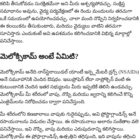
కలిపి తీసుకోవడం సురక్షితమేనా అని మీరు ఆశ్చర్యపోవచ్చు. సంక్షిప్త
సమాధానం అవును, వైద్య పర్యవేక్షణలో ఈ రెండు మందులను తరచుగా
ఒకే సమయంలో ఉపయోగించవచ్చు. చాలా మంది నొప్పిని నిర్వహించడానికి
ఈ కలయికను తీసుకుంటారు, మరియు వైద్యులు వాటిని తరచుగా
సూచిస్తారు ఎందుకంటే అవి ఉపశమనం కలిగించడానికి విభిన్న మార్గాల్లో
పనిచేస్తాయి.
మెలోక్సికామ్ అంటే ఏమిటి?
మెలోక్సికామ్ అనేది నాన్‌స్టెరాయిడల్ యాంటీ ఇన్ఫ్లమేటరీ డ్రగ్స్ (NSAIDs)
అనే సమూహానికి చెందిన ఔషధం. ఇబుప్రోఫెన్ లేదా నాప్రోక్సెన్ వంటి ఈ
కుటుంబానికి చెందిన ఇతర సభ్యులను మీరు ఇప్పటికే తెలిసి ఉండవచ్చు.
మెలోక్సికామ్ మీ శరీరంలో వాపు, నొప్పి మరియు జ్వరాన్ని కలిగించే కొన్ని
ఎంజైమ్‌లను నిరోధించడం ద్వారా పనిచేస్తుంది.
మీ శరీరంలోని కణజాలాలు వాపుకు గురైనప్పుడు, అవి ప్రోస్టాగ్లాండిన్స్ అనే
రసాయనాలను విడుదల చేస్తాయి. ఈ రసాయనాలు అలారం సంకేతాల వలె
పనిచేస్తాయి, ఇవి నొప్పి, వాపు మరియు ఎరుపుదనాన్ని కలిగిస్తాయి.
మెలోక్సికామ్ ఈ ప్రోస్టాగ్లాండిన్స్ ఉత్పత్తిని తగ్గిస్తుంది, ఇది వాపును తగ్గించి