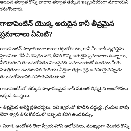
అయిన తర్వాత కొన్ని వారాల తర్వాత తక్కువ ఇబ్బందికరంగా మారాయని
కనుగొంటారు.
గాబాపెంటిన్ యొక్క అరుదైన కానీ తీవ్రమైన
ప్రమాదాలు ఏమిటి?
గాబాపెంటిన్ సాధారణంగా బాగా తట్టుకోగలదు, కానీ మీ నాడీ వ్యవస్థను
ప్రభావితం చేసే ఏ ఔషధం వలె, దీనికి కొన్ని అరుదైన ప్రమాదాలు ఉన్నాయి,
వీటి గురించి తెలుసుకోవడం విలువైనది. సమాచారంతో ఉండటం మీకు
సురక్షితంగా ఉండటానికి మరియు ఏదైనా తక్షణ శ్రద్ధ అవసరమైనప్పుడు
తెలుసుకోవడానికి సహాయపడుతుంది.
గాబాపెంటిన్‌తో తక్కువ సాధారణమైన కానీ మరింత తీవ్రమైన ఆందోళనలు
ఇక్కడ ఉన్నాయి:
• తీవ్రమైన అలెర్జీ ప్రతిచర్యలు, ఇవి జ్వరంతో కూడిన దద్దుర్లు, గ్రంధుల వాపు
లేదా శ్వాస తీసుకోవడంలో ఇబ్బంది కలిగి ఉండవచ్చు.
• నిరాశ, ఆందోళన లేదా స్వీయ-హాని ఆలోచనలు, ముఖ్యంగా మొదటి కొన్ని