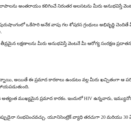
యకలాపాలను అంతరాయం కలిగించే నిరంతర అలసటను మీరు అనుభవిస్తే వెంటన
ుషాంగంలో ఒకేసారి అనేక వాపు గల శోషరస గ్రంథులు అభివృద్ధి చెందితే
.
 తీవ్రమైన లక్షణాలను మీరు అనుభవిస్తే వెంటనే మీ ఆరోగ్య సంరక్షణ ప్రదాతన
ు ఉన్నాయి, అయితే ఈ ప్రమాద కారకాలు ఉండటం వల్ల మీరు ఖచ్చితంగా ఆ పరిస్థి
 సహాయపడుతుంది.
వ్యాధికి అత్యంత ముఖ్యమైన ప్రమాద కారకం. ఇందులో HIV ఉన్నవారు, ఇమ్యునో
 ఎప్పుడైనా సంభవించవచ్చు. యూనిసెంట్రిక్ వ్యాధి తరచుగా 20 మరియు 30 ఏళ్