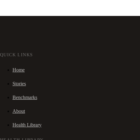
QUICK LINKS
Home
Stories
Benchmarks
About
Health Library