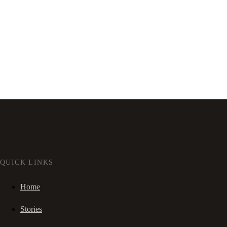
QUICK LINKS
Home
Stories