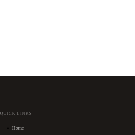
QUICK LINKS
Home