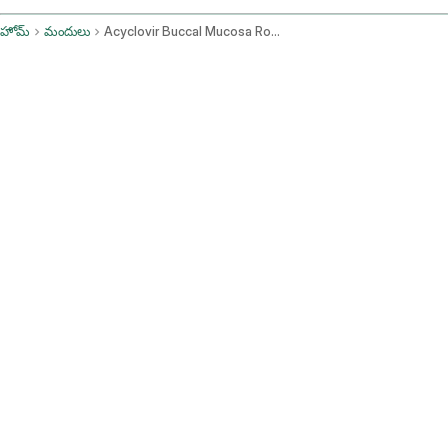
హోమ్
మందులు
Acyclovir Buccal Mucosa Route