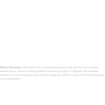
Medical Disclaimer:
This article is for informational purposes only and does not constitute
medical advice. Always consult a qualified healthcare provider for diagnosis and treatment
decisions. If you are experiencing a medical emergency, call 911 or go to the nearest emergency
room immediately.