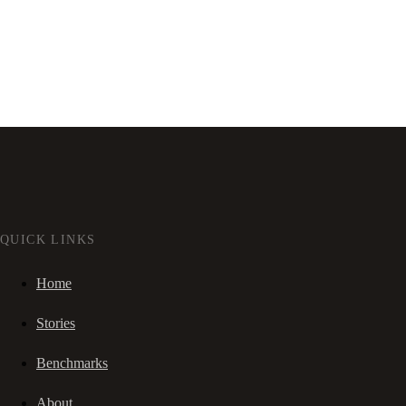
QUICK LINKS
Home
Stories
Benchmarks
About