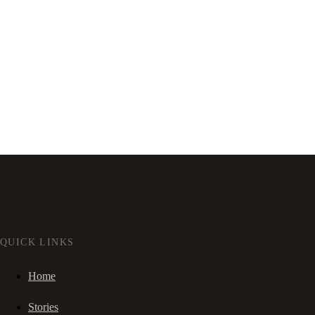
QUICK LINKS
Home
Stories