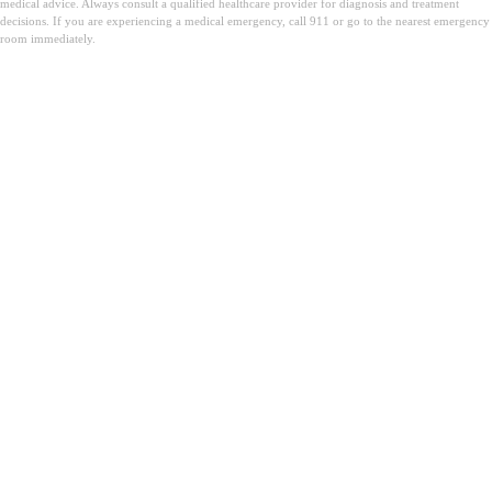
medical advice. Always consult a qualified healthcare provider for diagnosis and treatment
decisions. If you are experiencing a medical emergency, call 911 or go to the nearest emergency
room immediately.