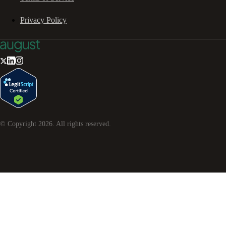
Privacy Policy
© Copyright
2026
. All rights reserved.