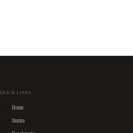
QUICK LINKS
Home
Stories