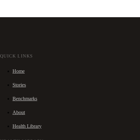
QUICK LINKS
Home
Stories
Benchmarks
About
Health Library