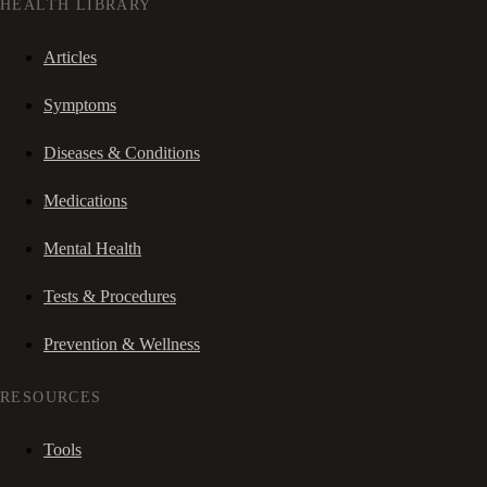
HEALTH LIBRARY
Articles
Symptoms
Diseases & Conditions
Medications
Mental Health
Tests & Procedures
Prevention & Wellness
RESOURCES
Tools