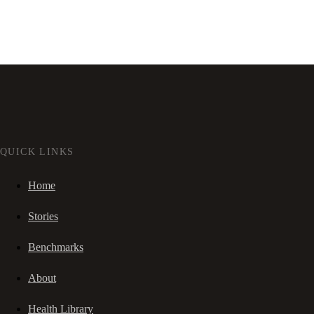
QUICK LINKS
Home
Stories
Benchmarks
About
Health Library