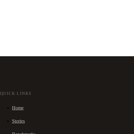
QUICK LINKS
Home
Stories