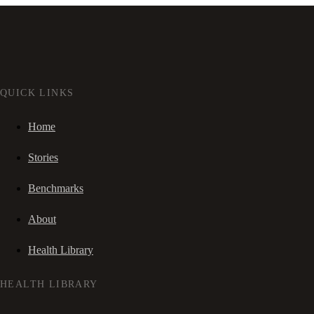
QUICK LINKS
Home
Stories
Benchmarks
About
Health Library
HEALTH LIBRARY